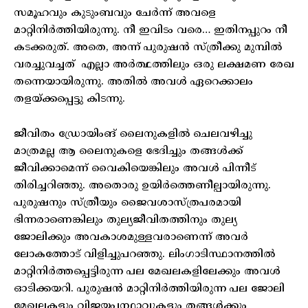
സമൂഹവും കുടുംബവും ചേർന്ന് അവളെ
മാറ്റിനിർത്തിയിരുന്നു. നീ ഇവിടം വരെ… ഇതിനപ്പുറം നീ
കടക്കരുത്. അതെ, അന്ന് പുരുഷൻ സ്ത്രീക്കു മുമ്പിൽ
വരച്ചുവച്ചത് എല്ലാ അർത്ഥത്തിലും ഒരു ലക്ഷമണ രേഖ
തന്നെയായിരുന്നു. അതിൽ അവൾ ഏറെക്കാലം
തളയ്ക്കപ്പെട്ടു കിടന്നു.
ജീവിതം ഡ്രോയിംങ് ലൈനുകളിൽ ചെലവഴിച്ചു
മാത്രമല്ല ആ ലൈനുകളെ ഭേദിച്ചും തങ്ങൾക്ക്
ജീവിക്കാമെന്ന് വൈകിയെങ്കിലും അവൾ പിന്നീട്
തിരിച്ചറിഞ്ഞു. അതൊരു ഉയിർത്തെണീല്പായിരുന്നു.
പുരുഷനും സ്ത്രീയും ജൈവശാസ്ത്രപരമായി
ഭിന്നരാണെങ്കിലും തുല്യജീവിതത്തിനും തുല്യ
ജോലിക്കും അവകാശമുള്ളവരാണെന്ന് അവർ
ലോകത്തോട് വിളിച്ചുപറഞ്ഞു. ലിംഗാടിസ്ഥാനത്തിൽ
മാറ്റിനിർത്തപ്പെട്ടിരുന്ന പല മേഖലകളിലേക്കും അവൾ
ഓടിക്കയറി. പുരുഷൻ മാറ്റിനിർത്തിയിരുന്ന പല ജോലി
മേഖലകളും വിജയപന്ഥാവുകളും തങ്ങൾക്കും