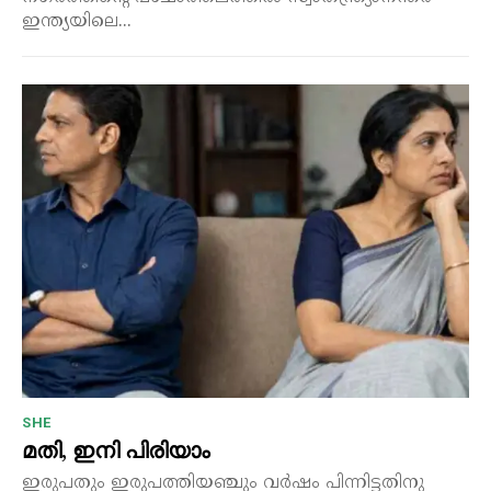
ഇന്ത്യയിലെ...
SHE
മതി, ഇനി പിരിയാം
ഇരുപതും ഇരുപത്തിയഞ്ചും വർഷം പിന്നിട്ടതിനു