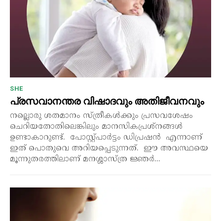
SHE
പ്രസവാനന്തര വിഷാദവും അതിജീവനവും
നല്ലൊരു ശതമാനം സ്ത്രീകൾക്കും പ്രസവശേഷം
ചെറിയതോതിലെങ്കിലും മാനസികപ്രശ്നങ്ങൾ
ഉണ്ടാകാറുണ്ട്. പോസ്റ്റ്പാർട്ടം ഡിപ്രഷൻ എന്നാണ്
ഇത് പൊതുവെ അറിയപ്പെടുന്നത്. ഈ അവസ്ഥയെ
മൂന്നുതരത്തിലാണ് മനശ്ശാസ്ത്ര ജ്ഞർ...