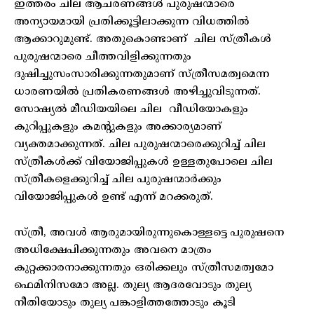
ഇത്തരം ചില ആചരണങ്ങൾ പുരുഷന്മാരെ
അന്യായമായി പ്രതിക്കൂട്ടിലാക്കുന്ന വിധത്തിൽ
ആക്കാറുമുണ്ട്. അതുകൊണ്ടാണ് ചില സ്ത്രീകൾ
പുരുഷന്മാരെ ചീത്തവിളിക്കുന്നതും
ദുഷിച്ചുസംസാരിക്കുന്നതുമാണ് സ്ത്രീസമത്വമെന്ന
ധാരണയിൽ പ്രതികരണങ്ങൾ അഴിച്ചുവിടുന്നത്.
സോഷ്യൽ മീഡിയയിലെ ചില വീഡിയോകളും
കുറിപ്പുകളും കമന്റുകളും അക്കാര്യമാണ്
വ്യക്തമാക്കുന്നത്. ചില പുരുഷന്മാരെക്കുറിച്ച് ചില
സ്ത്രീകൾക്ക് വിയോജിപ്പുകൾ ഉള്ളതുപോലെ ചില
സ്ത്രീകളെക്കുറിച്ച് ചില പുരുഷന്മാർക്കും
വിയോജിപ്പുകൾ ഉണ്ട് എന്ന് മറക്കരുത്.
സ്ത്രീ, അവൾ ആരുമായിരുന്നുകൊള്ളട്ടെ പുരുഷനെ
അധിക്ഷേപിക്കുന്നതും അവനെ മാത്രം
കുറ്റക്കാരനാക്കുന്നതും ഒരിക്കലും സ്ത്രീസമത്വമോ
ഫെമിനിസമോ അല്ല. തുല്യ ആദരവോടും തുല്യ
നീതിയോടും തുല്യ പങ്കാളിത്തത്തോടും കൂടി