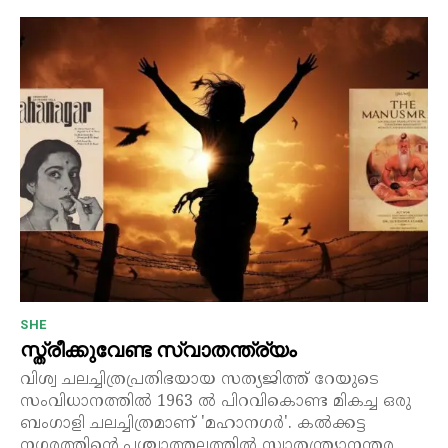
SHE
സ്ത്രീക്കുവേണ്ട സ്വാതന്ത്ര്യം
വിശ്വ ചലച്ചിത്രപ്രതിഭയായ സത്യജിത്ത് റേയുടെ
സംവിധാനത്തിൽ 1963 ൽ പിറവികൊണ്ട മികച്ച ഒരു
ബംഗാളി ചലച്ചിത്രമാണ് 'മഹാനഗർ'. കൽക്കട്ട
നഗരത്തിന്റെ പശ്ചാത്തലത്തിൽ സ്വാതന്ത്ര്യാനന്തര