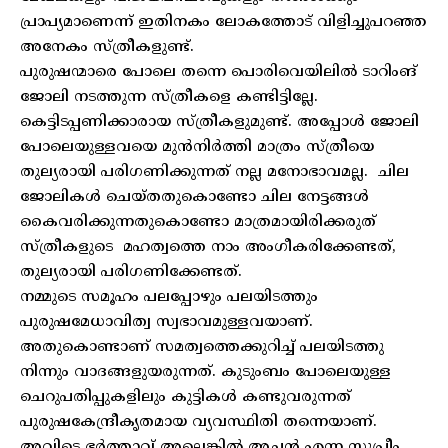
പ്രാപ്യമാണെന്ന് ഇതിനകം ലോകത്തോട് വിളിച്ചുപറഞ്ഞ
അനേകം സ്ത്രീകളുണ്ട്.
പുരുഷന്മാരെ പോലെ തന്നെ പൊരിവെയിലിൽ ടാറിംങ്
ജോലി നടത്തുന്ന സ്ത്രീകളെ കണ്ടിട്ടില്ലേ.
കെട്ടിടപ്പണിക്കാരായ സ്ത്രീകളുമുണ്ട്. അപ്പോൾ ജോലി
പോലെയുള്ളവയെ മുൻനിർത്തി മാത്രം സ്ത്രീയെ
തുല്യരായി പരിഗണിക്കുന്നത് നല്ല മനോഭാവമല്ല. ചില
ജോലികൾ ചെയ്തതുകൊണ്ടോ ചില നേട്ടങ്ങൾ
കൈവരിക്കുന്നതുകൊണ്ടോ മാത്രമായിരിക്കരുത്
സ്ത്രീകളുടെ മഹത്വത്തെ നാം അംഗീകരിക്കേണ്ടത്,
തുല്യരായി പരിഗണിക്കേണ്ടത്.
നമ്മുടെ സമൂഹം പലപ്പോഴും പലയിടത്തും
പുരുഷമേധാവിത്വ സ്വഭാവമുള്ളവയാണ്.
അതുകൊണ്ടാണ് സമത്വത്തെക്കുറിച്ച് പലയിടത്തു
നിന്നും വാദങ്ങളുയരുന്നത്. കുടുംബം പോലെയുള്ള
ചെറുപതിപ്പുകളിലും കുട്ടികൾ കണ്ടുവരുന്നത്
പുരുഷകേന്ദ്രീകൃതമായ വ്യവസ്ഥിതി തന്നെയാണ്.
അവിടെ ഭർത്താവ് അല്ലെങ്കിൽ അച്ഛൻ എന്ന സുപ്രീം