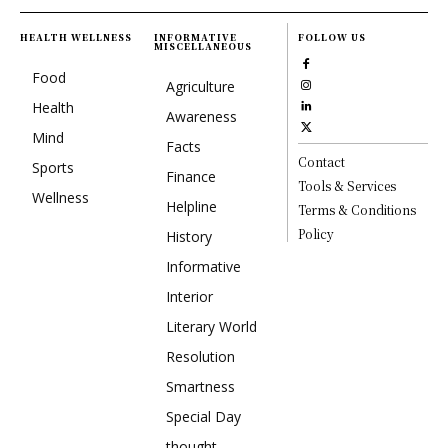
HEALTH WELLNESS
INFORMATIVE
FOLLOW US
MISCELLANEOUS
Food
Agriculture
Health
Awareness
Mind
Facts
Contact
Sports
Finance
Tools & Services
Wellness
Helpline
Terms & Conditions
Policy
History
Informative
Interior
Literary World
Resolution
Smartness
Special Day
thought