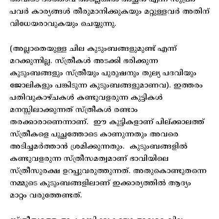
പവർ കാര്യങ്ങൾ തീരുമാനിക്കുകയും മറ്റുള്ളവർ അതിന്
വിധേയരാവുകയും ചെയ്യുന്നു.
(അല്ലാതെയുള്ള ചില കുടുംബങ്ങളുമുണ്ട് എന്ന്
മറക്കുന്നില്ല. സ്ത്രീകൾ അടക്കി ഭരിക്കുന്ന
കുടുംബങ്ങളും സ്ത്രീയും പുരുഷനും തുല്യ പദവിയും
ജോലികളും പങ്കിടുന്ന കുടുംബങ്ങളുമാണവ). ഇത്തരം
പതിവുകാഴ്ചകൾ കണ്ടുവളരുന്ന കുട്ടികൾ
മനസ്സിലാക്കുന്നത് സ്ത്രീകൾ രണ്ടാം
തരക്കാരാണെന്നാണ്. ഈ കുട്ടികളാണ് പില്ക്കാലത്ത്
സ്ത്രീകളെ പുച്ഛത്തോടെ കാണുന്നതും അവരെ
അടിച്ചമർത്താൻ ശ്രമിക്കുന്നതും. കുടുംബങ്ങളിൽ
കണ്ടുവളരുന്ന സ്ത്രീസമത്വമാണ് ഭാവിയിലെ
സ്ത്രീസുരക്ഷ ഉറപ്പുവരുത്തുന്നത്. അതുകൊണ്ടുതന്നെ
നമ്മുടെ കുടുംബങ്ങളിലാണ് ഇക്കാര്യത്തിൽ ആദ്യം
മാറ്റം വരുത്തേണ്ടത്.