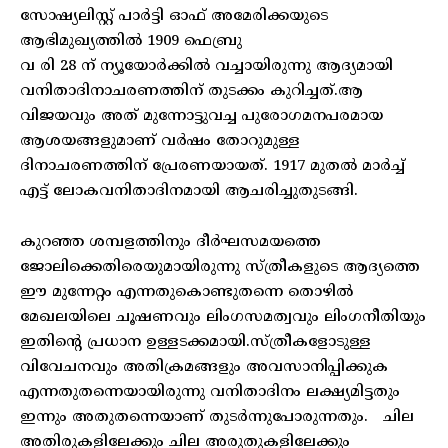
സോഷ്യലിസ്റ്റ് പാർട്ടി ഓഫ് അമേരിക്കയുടെ
ആഭിമുഖ്യത്തിൽ 1909 ഫെബ്രു
വ രി 28 ന് ന്യൂയോർക്കിൽ വച്ചായിരുന്നു ആദ്യമായി
വനിതാദിനാചരണത്തിന് തുടക്കം കുറിച്ചത്.ആ
വിജയവും അത് മുന്നോട്ടുവച്ച പുരോഗമനപരമായ
ആശയങ്ങളുമാണ് വർഷം തോറുമുള്ള
ദിനാചരണത്തിന് പ്രേരണയായത്. 1917 മുതൽ മാർച്ച്
എട്ട് ലോകവനിതാദിനമായി ആചരിച്ചുതുടങ്ങി.
കുറഞ്ഞ ശമ്പളത്തിനും ദീർഘസമയത്തെ
ജോലിക്കെതിരെയുമായിരുന്നു സ്ത്രീകളുടെ ആദ്യത്തെ
ഈ മുന്നേറ്റം എന്നതുകൊണ്ടുതന്നെ തൊഴിൽ
മേഖലയിലെ ചൂഷണവും ലിംഗസമത്വവും ലിംഗനീതിയും
ഇതിന്റെ പ്രധാന ഉള്ളടക്കമായി.സ്ത്രീകളോടുള്ള
വിവേചനവും അതിക്രമങ്ങളും അവസാനിപ്പിക്കുക
എന്നതുതന്നെയായിരുന്നു വനിതാദിനം ലക്ഷ്യമിട്ടതും
ഇന്നും അതുതന്നെയാണ് തുടർന്നുപോരുന്നതും. ചില
അതിരുകളിലേക്കും ചില അരുതുകളിലേക്കും