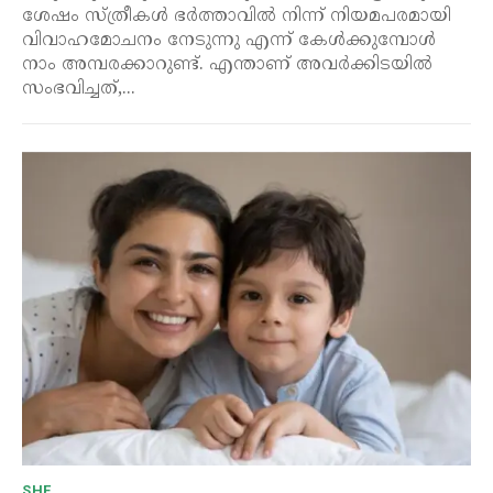
ശേഷം സ്ത്രീകൾ ഭർത്താവിൽ നിന്ന് നിയമപരമായി
വിവാഹമോചനം നേടുന്നു എന്ന് കേൾക്കുമ്പോൾ
നാം അമ്പരക്കാറുണ്ട്. എന്താണ് അവർക്കിടയിൽ
സംഭവിച്ചത്,...
SHE