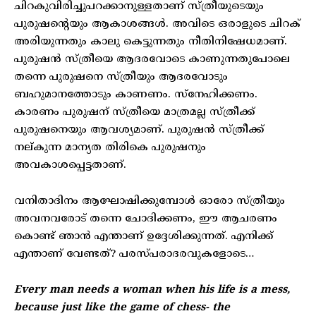
ചിറകുവിരിച്ചുപറക്കാനുള്ളതാണ് സ്ത്രീയുടെയും
പുരുഷന്റെയും ആകാശങ്ങൾ. അവിടെ ഒരാളുടെ ചിറക്
അരിയുന്നതും കാലു കെട്ടുന്നതും നീതിനിഷേധമാണ്.
പുരുഷൻ സ്ത്രീയെ ആദരവോടെ കാണുന്നതുപോലെ
തന്നെ പുരുഷനെ സ്ത്രീയും ആദരവോടും
ബഹുമാനത്തോടും കാണണം. സ്നേഹിക്കണം.
കാരണം പുരുഷന് സ്ത്രീയെ മാത്രമല്ല സ്ത്രീക്ക്
പുരുഷനെയും ആവശ്യമാണ്. പുരുഷൻ സ്ത്രീക്ക്
നല്കുന്ന മാന്യത തിരികെ പുരുഷനും
അവകാശപ്പെട്ടതാണ്.
വനിതാദിനം ആഘോഷിക്കുമ്പോൾ ഓരോ സ്ത്രീയും
അവനവരോട് തന്നെ ചോദിക്കണം, ഈ ആചരണം
കൊണ്ട് ഞാൻ എന്താണ് ഉദ്ദേശിക്കുന്നത്. എനിക്ക്
എന്താണ് വേണ്ടത്? പരസ്പരാദരവുകളോടെ…
Every man needs a woman when his life is a mess,
because just like the game of chess- the