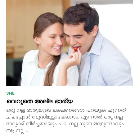
SHE
വെറുതെ അല്ല ഭാര്യ
ഒരു നല്ല ഭാര്യയുടെ ലക്ഷണങ്ങൾ പറയുക എന്നത്
ചിലപ്പോൾ ബുദ്ധിമുട്ടായേക്കാം. എന്നാൽ ഒരു നല്ല
ഭാര്യക്ക് തീർച്ചയായും ചില നല്ല ഗുണങ്ങളുണ്ടാവും.
ആ നല്ല...