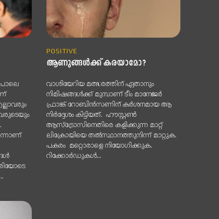
POSITIVE
ആണുങ്ങള്‍ക്ക് കരയാമോ?
ുപോലെ
വാശിയേറിയ മത്സരത്തിന് ഏതാനും
ന്
നിമിഷങ്ങള്‍ക്ക് മുമ്പാണ് ടീം മാനേജര്‍
എല്ലാവരും
ഫ്രാങ്ക് റോബിന്‍സണിന് കര്‍ശനമായ ആ
ാവരുടെയും
നിര്‍ദ്ദേശം കിട്ടിയത്. ഹൗസ്റ്റണ്‍
.
ആസ്‌ട്രോസിനെതിരെ കളിക്കുന്ന മാറ്റ്
്നാണ്
ലിക്രോയിയെ തല്‍സ്ഥാനത്തുനിന്ന് മാറ്റുക.
പകരം മറ്റൊരാളെ നിയോഗിക്കുക.
്ങൾ
റിക്കോര്‍ഡുകള്‍...
.