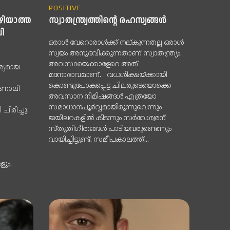
POSITIVE
ഴിയാത്ത
സ്വാതന്ത്ര്യത്തിന്റെ രഹസ്യങ്ങൾ
ി
ഒരാൾ വേറൊരാൾക്ക് നല്കുന്നതല്ല ഒരാൾ
സ്വയം അനുഭവിക്കുന്നതാണ് സ്വാതന്ത്ര്യം.
അവസ്ഥയെക്കാളേറെ അത്
ശ്യമായ
മനോഭാവമാണ്. വധശിക്ഷയ്ക്കായി
കൊണ്ടുപോകപ്പെട്ട ചിലരുടെയൊക്കെ
ൊണാലി
അവസാന നിമിഷങ്ങൾ എത്രയോ
സമാധാനപൂർവ്വമായിരുന്നുവെന്നും
ചിരിച്ചു.
ജയിലറകളിൽ കിടന്നും സർവേശ്വരന്
സ്തുതിഗീതങ്ങൾ പാടിയവരുണ്ടെന്നും
വായിച്ചിട്ടുണ്ട്. സമീപകാലത്ത്...
ും.