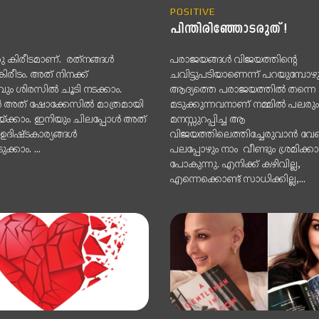
POSITIVE
പിന്തിരിഞ്ഞോടരുത് !
 കിരീടമാണ്. രത്‌നങ്ങള്‍
പരാജയങ്ങൾ വിജയത്തിന്റെ
 കിരീടം. അത് നിനക്ക്
ചവിട്ടുപടിയാണെന്ന് പറയുമ്പോഴു
ം ശിരസില്‍ ചൂടി നടക്കാം.
ആദ്യത്തെ പരാജയത്തിൽ തന്നെ 
്‍ അത് ഷോക്കേസില്‍ മാത്രമായി
മടുക്കുന്നവനാണ് നമ്മിൽ പലരും
്ക്കാം. ഇനിയും ചിലപ്പോള്‍ അത്
മനസ്സുറപ്പിച്ച ആ
ഉദിഷ്ടകാര്യങ്ങള്‍
വിജയത്തിലെത്തിച്ചേരുവാൻ വേണ
ക്കാം. ...
പലപ്പോഴും നാം വീണ്ടും ശ്രമിക്
പോകുന്നു. എനിക്ക് കഴിവില്ല,
എന്നെക്കൊണ്ട് സാധിക്കില്ല,...