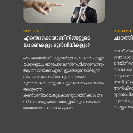
POSITIVE
POSITIVE
എന്തൊക്കെയാണ് നിങ്ങളുടെ
ചാരത്തില
ധാരണകളും മുന്‍വിധികളും?
അന്ന് തിര
വെരിക്കോ
ഒരു അമ്മയ്ക്ക് എട്ടായിരുന്നു മക്കള്‍. എല്ലാ
ട്രെയിനിറങ
മക്കളെയും ഒരുപോലെസ്‌നേഹിക്കുമ്പോഴും
അവസാനവണ
ആ അമ്മയ്ക്ക് ഏറെ ഇഷ്ടമുണ്ടായിരുന്ന
തിടുക്കത
ഒരു മകനുണ്ടായിരുന്നു. അവരുടെ
അനീഷ്. ക
മൂത്തമകന്‍. ആറ്റുനോറ്റുണ്ടായതുകൊണ്ടും
അനീഷിന്റ
ആദ്യത്തെ
സ്റ്റാന്‍ഡ
കണ്‍മണിയായതുകൊണ്ടുമായിരിക്കാം ആ
എത്തിച്ച
സ്‌നേഹക്കൂടുതല്‍. അല്ലെങ്കിലും പഴയകാല
ചെയ്യുന്
അമ്മമാര്‍ക്കൊക്കെ ഏറെ...