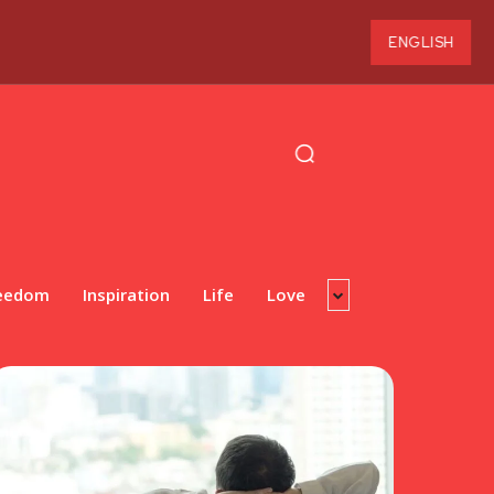
ENGLISH
eedom
Inspiration
Life
Love