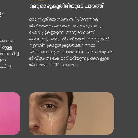
ഒരു മെഴുകുതിരിയുടെ ചാരത്ത്
ും
ഒരു സ്ത്രീയെ സംബന്ധിച്ചിടത്തോളം
ജീവിതത്തെ നെടുകെയും കുറുകെയും
ഛേദിച്ചുകളയുന്ന അനുഭവമാണ്
വൈധവ്യം. അപ്രതീക്ഷിതമോ അല്ലെങ്കിൽ
ഷയുണ്ടോ
മുന്നറിവുകളോടുകൂടിയതോ ആയ
ദുള്ള
ഭർത്താവിന്റെ മരണത്തിന് ശേഷം അവളുടെ
ബന്ധിച്ച്
ജീവിതം ആകെ മാറിമറിയുന്നു. അവളുടെ
ണ്.
ജീവിതം പിന്നീട് മറ്റൊരു...
യില്‍