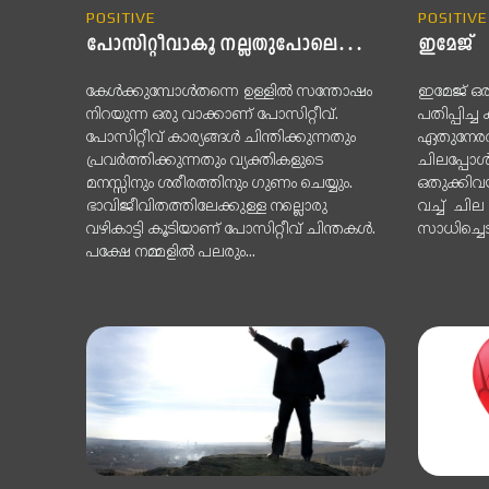
POSITIVE
POSITIVE
പോസിറ്റീവാകൂ നല്ലതുപോലെ…
ഇമേജ്
കേൾക്കുമ്പോൾതന്നെ ഉള്ളിൽ സന്തോഷം
ഇമേജ് ഒരു
നിറയുന്ന ഒരു വാക്കാണ് പോസിറ്റീവ്.
പതിപ്പിച്ച
പോസിറ്റീവ് കാര്യങ്ങൾ ചിന്തിക്കുന്നതും
ഏതുനേരവു
പ്രവർത്തിക്കുന്നതും വ്യക്തികളുടെ
ചിലപ്പോള
മനസ്സിനും ശരീരത്തിനും ഗുണം ചെയ്യും.
ഒതുക്കിവയ
ഭാവിജീവിതത്തിലേക്കുള്ള നല്ലൊരു
വച്ച് ചില 
വഴികാട്ടി കൂടിയാണ് പോസിറ്റീവ് ചിന്തകൾ.
സാധിച്ചെടു
പക്ഷേ നമ്മളിൽ പലരും...