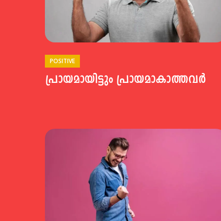
POSITIVE
പ്രായമായിട്ടും പ്രായമാകാത്തവർ