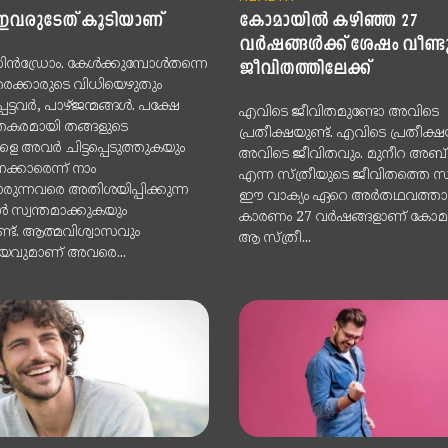
വരുടേത് കൂടിയാണ്
കോമായില്‍ കഴിഞ്ഞ 27
വര്‍ഷങ്ങള്‍ക്ക് ശേഷം വീണ്ട
ഡ്രോം. കേൾക്കുമ്പോൾതന്നെ
ജീവിതത്തിലേക്ക്
രക്കാരുടെ വിധിയെഴുതും
ട്ടവർ, പാഴ്ജന്മങ്ങൾ. പക്ഷേ
എവിടെ ജീവിതമുണ്ടോ അവിടെ
തകരമായി തങ്ങളുടെ
പ്രതീക്ഷയുണ്ട്. എവിടെ പ്രതീക്
ളെ അവർ ചിട്ടപ്പെടുത്തുകയും
അവിടെ ജീവിതവും. മുനീറ അബ്്
കാരെന്ന് നാം
എന്ന സ്ത്രീയുടെ ജീവിതത്തെ സം
ോരുന്നവരെ അതിശയിപ്പിക്കുന്ന
ഈ വാക്യം ഏറെ അര്‍തഥവത്താ
 സ്വന്തമാക്കുകയും
കാരണം 27 വര്‍ഷങ്ങളാണ് കോമാ
ുണ്ട്. ആത്മവിശ്വാസവും
ആ സ്ത്രീ...
ചയവുമാണ് അവരെ...