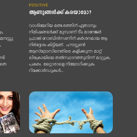
POSITIVE
ആണുങ്ങള്‍ക്ക് കരയാമോ?
വാശിയേറിയ മത്സരത്തിന് ഏതാനും
ം,
നിമിഷങ്ങള്‍ക്ക് മുമ്പാണ് ടീം മാനേജര്‍
മനസ്സു
ഫ്രാങ്ക് റോബിന്‍സണിന് കര്‍ശനമായ ആ
,
നിര്‍ദ്ദേശം കിട്ടിയത്. ഹൗസ്റ്റണ്‍
ആസ്‌ട്രോസിനെതിരെ കളിക്കുന്ന മാറ്റ്
്ടി
ലിക്രോയിയെ തല്‍സ്ഥാനത്തുനിന്ന് മാറ്റുക.
കാതെ
പകരം മറ്റൊരാളെ നിയോഗിക്കുക.
റിക്കോര്‍ഡുകള്‍...