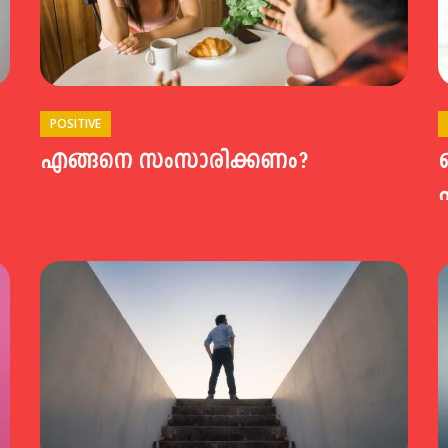
POSITIVE
എങ്ങനെ സംസാരിക്കണം?