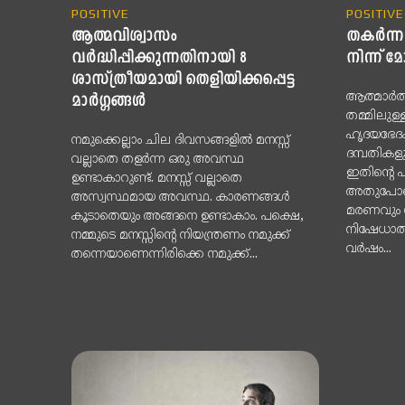
POSITIVE
POSITIVE
ആത്മവിശ്വാസം
തകർന്ന
വര്‍ദ്ധിപ്പിക്കുന്നതിനായി 8
നിന്ന്
ശാസ്ത്രീയമായി തെളിയിക്കപ്പെട്ട
ആത്മാർത്
മാര്‍ഗ്ഗങ്ങള്‍
തമ്മിലുള്
ഹൃദയഭേദക
നമുക്കെല്ലാം ചില ദിവസങ്ങളില്‍ മനസ്സ്
ദമ്പതികളു
വല്ലാതെ തളര്‍ന്ന ഒരു അവസ്ഥ
ഇതിന്റെ 
ഉണ്ടാകാറുണ്ട്. മനസ്സ് വല്ലാതെ
അതുപോലെ 
അസ്വസ്ഥമായ അവസ്ഥ. കാരണങ്ങള്‍
മരണവും 
കൂടാതെയും അങ്ങനെ ഉണ്ടാകാം. പക്ഷെ,
നിഷേധാത്മ
നമ്മുടെ മനസ്സിന്റെ നിയന്ത്രണം നമുക്ക്
വർഷം...
തന്നെയാണെന്നിരിക്കെ നമുക്ക്...