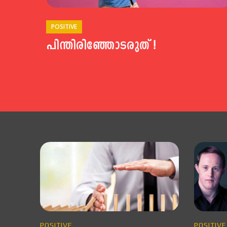
POSITIVE
പിന്തിരിഞ്ഞോടരുത് !
POSITIVE
POSITIVE