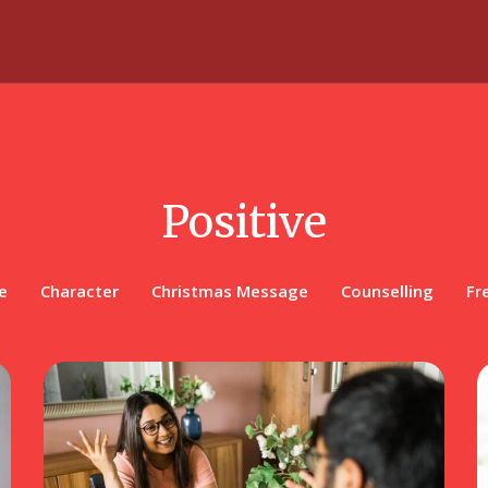
Positive
e
Character
Christmas Message
Counselling
Fr