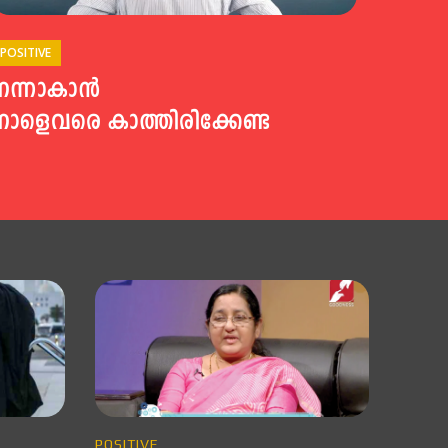
POSITIVE
നന്നാകാൻ
നാളെവരെ കാത്തിരിക്കേണ്ട
POSITIVE