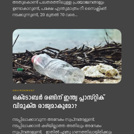
അതുകൊണ്ട് പലതരത്തിലുള്ള പ്രയോജനങ്ങളും
ഉണ്ടാകാറുണ്ട്, പക്ഷേ എന്തുമാത്രം റീ സൈക്ലിംങ്
നടക്കുന്നുണ്ട്, 20 മുതല്‍ 70 വരെ...
ENVIRONMENT
ഒക്ടോബര്‍ രണ്ടിന് ഇന്ത്യ പ്ലാസ്റ്റിക്
വിമുക്ത രാജ്യമാകുമോ?
നടപ്പിലാക്കാവുന്ന അനേകം സ്വപ്‌നങ്ങളുണ്ട്.
നടപ്പിലാക്കാന്‍ കഴിയില്ലാത്ത അതിലും അനേകം
സ്വപ്‌നങ്ങളുണ്ട്. ഇതില്‍ ഏതു ഗണത്തിലായിരിക്കും