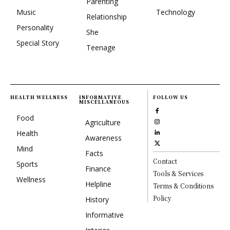
Parenting
Music
Technology
Relationship
Personality
She
Special Story
Teenage
HEALTH WELLNESS
INFORMATIVE
FOLLOW US
MISCELLANEOUS
Food
Agriculture
Health
Awareness
Mind
Facts
Contact
Sports
Finance
Tools & Services
Wellness
Helpline
Terms & Conditions
Policy
History
Informative