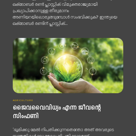
ഒക്ടോബര്‍ രണ്ട് പ്ലാസ്റ്റിക് വിമുക്തരാജ്യമായി
പ്രഖ്യാപിക്കാനുള്ള തീരുമാനം
അണിയറയിലൊരുങ്ങുമ്പോള്‍ സംഭവിക്കുക? ഇന്ത്യയെ
ഒക്ടോബര്‍ രണ്ടിന് പ്ലാസ്റ്റിക്...
AGRICULTURE
ജൈവവൈവിധ്യം എന്ന ജീവന്റെ
സിംഫണി
'ഭൂമിക്കു മേൽ നിപതിക്കുന്നതെന്തോ അത് അവരുടെ