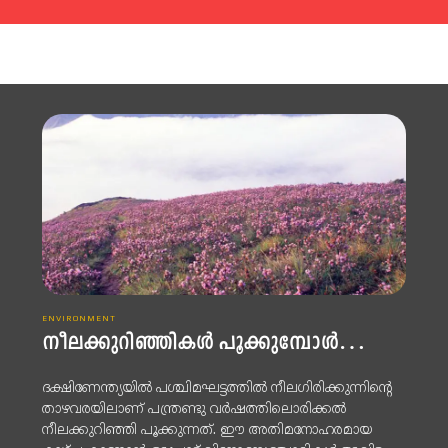
ENVIRONMENT
നീലക്കുറിഞ്ഞികള്‍ പൂക്കുമ്പോള്‍…
ദക്ഷിണേന്ത്യയില്‍ പശ്ചിമഘട്ടത്തില്‍ നീലഗിരിക്കുന്നിന്റെ
താഴവരയിലാണ് പന്ത്രണ്ടു വര്‍ഷത്തിലൊരിക്കല്‍
നീലക്കുറിഞ്ഞി പൂക്കുന്നത്. ഈ അതിമനോഹരമായ