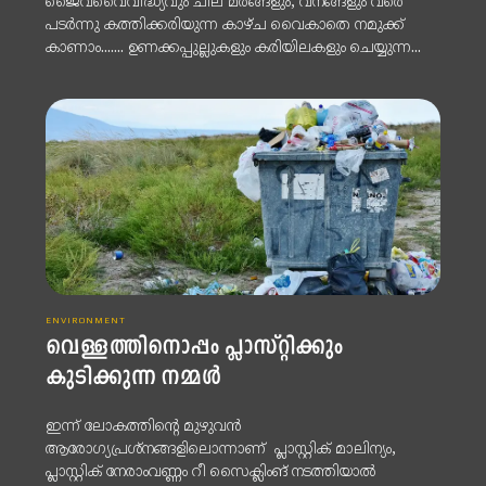
ജൈവവൈവിദ്ധ്യവും ചില മരങ്ങളും, വനങ്ങളും വരെ
പടർന്നു കത്തിക്കരിയുന്ന കാഴ്ച വൈകാതെ നമുക്ക്
കാണാം....... ഉണക്കപ്പുല്ലുകളും കരിയിലകളും ചെയ്യുന്ന...
ENVIRONMENT
വെള്ളത്തിനൊപ്പം പ്ലാസ്റ്റിക്കും
കുടിക്കുന്ന നമ്മള്‍
ഇന്ന് ലോകത്തിന്റെ മുഴുവന്‍
ആരോഗ്യപ്രശ്‌നങ്ങളിലൊന്നാണ് പ്ലാസ്റ്റിക് മാലിന്യം,
പ്ലാസ്റ്റിക് നേരാംവണ്ണം റീ സൈക്ലിംങ് നടത്തിയാല്‍