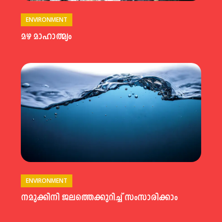
ENVIRONMENT
മഴ മാഹാത്മ്യം
ENVIRONMENT
നമുക്കിനി ജലത്തെക്കുറിച്ച് സംസാരിക്കാം