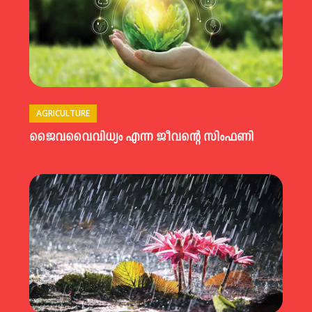
AGRICULTURE
ജൈവവൈവിധ്യം എന്ന ജീവന്റെ സിംഫണി