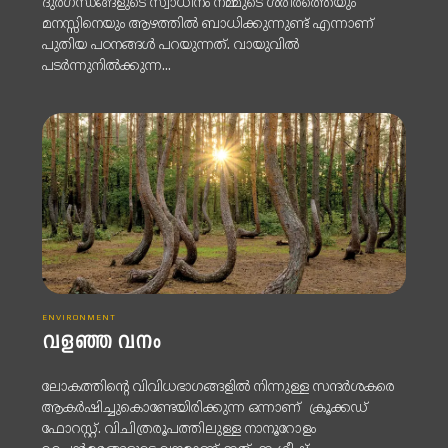
ദുർഗന്ധങ്ങളുടെ സ്വാധീനം നമ്മുടെ ശരീരത്തെയും
മനസ്സിനെയും ആഴത്തിൽ ബാധിക്കുന്നുണ്ട് എന്നാണ്
പുതിയ പഠനങ്ങൾ പറയുന്നത്. വായുവിൽ
പടർന്നുനിൽക്കുന്ന...
ENVIRONMENT
വളഞ്ഞ വനം
ലോകത്തിന്റെ വിവിധഭാഗങ്ങളിൽ നിന്നുള്ള സന്ദർശകരെ
ആകർഷിച്ചുകൊണ്ടേയിരിക്കുന്ന ഒന്നാണ് ക്രൂക്കഡ്
ഫോറസ്റ്റ്. വിചിത്രരൂപത്തിലുള്ള നാനൂറോളം