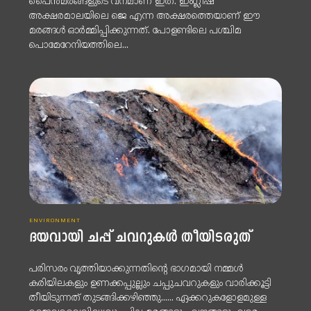
പൈൻമരങ്ങളുടെ വനമാണ് ഇത്. ഇംഗ്ലീഷ്
അക്ഷരമാലയിലെ ജെ എന്ന അക്ഷരത്തെയാണ് ഈ
മരങ്ങൾ ഓർമ്മിപ്പിക്കുന്നത്. പോളണ്ടിലെ പശ്ചിമ
പൊമേറേനിയത്തിലെ...
ENVIRONMENT
ദയവായി ചപ്പ് ചവറുകൾ തീയിടരുത്
പരിസരം വൃത്തിയാക്കുന്നതിന്റെ ഭാഗമായി നമ്മൾ
കരിയിലകളും ഉണക്കപ്പുല്ലും ചപ്പുചവറുകളും വാരിക്കൂട്ടി
തീയിടുന്നത് തുടങ്ങിക്കഴിഞ്ഞു...... ഏക്കറുകളോളമുള്ള