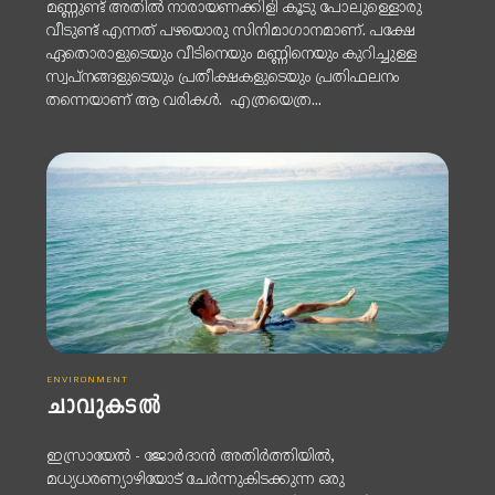
മണ്ണുണ്ട് അതില്‍ നാരായണക്കിളി കൂടു പോലുള്ളൊരു
വീടുണ്ട് എന്നത് പഴയൊരു സിനിമാഗാനമാണ്. പക്ഷേ
ഏതൊരാളുടെയും വീടിനെയും മണ്ണിനെയും കുറിച്ചുള്ള
സ്വപ്‌നങ്ങളുടെയും പ്രതീക്ഷകളുടെയും പ്രതിഫലനം
തന്നെയാണ് ആ വരികള്‍. എത്രയെത്ര...
ENVIRONMENT
ചാവുകടല്‍
ഇസ്രായേല്‍ - ജോര്‍ദാന്‍ അതിര്‍ത്തിയില്‍,
മധ്യധരണ്യാഴിയോട് ചേര്‍ന്നുകിടക്കുന്ന ഒരു