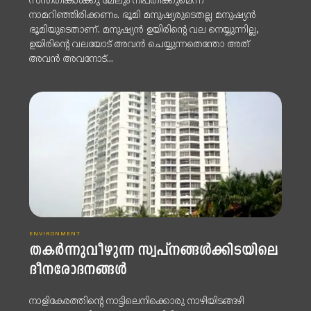
സന്തതികൾക്കു മേലും നിപതിക്കുമെന്ന്
നാമറിഞ്ഞിരിക്കണം. ഭൂമി മനുഷ്യരുടെതല്ല മനുഷ്യൻ
ഭൂമിയുടെതാണ്. മനുഷ്യൻ ഉയിരിന്റെ വല നെയ്യുന്നില്ല,
ഉയിരിന്റെ വലയോട് അവൻ ചെയ്യുന്നതെന്തോ അത്
അവൻ അവനോട്...
ENVIRONMENT
തകര്‍ന്നുവീഴുന്ന സ്വപ്നങ്ങള്‍ക്കിടയിലെ
ദീനരോദനങ്ങള്‍
നാളികേരത്തിന്റെ നാട്ടിലെനിക്കൊരു നാഴിയിടങ്ങഴി