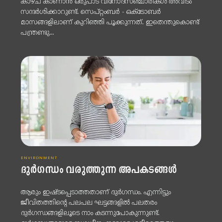
കാഴ്ച കാണാന്‍ ഒരുപാട് വിനോദസഞ്ചാരികള്‍ അവിടം
സന്ദര്‍ശിക്കാറുണ്ട്. സെപ്റ്റംബര്‍ - ഒക്ടോബര്‍
മാസങ്ങളിലാണ് കുറിഞ്ഞി പൂക്കുന്നത്. ഇതെന്തുകൊണ്ട്
പന്ത്രണ്ടു...
ENVIRONMENT
ദുർഗന്ധം വരുത്തുന്ന അപകടങ്ങൾ
ആരും ഇഷ്ടപ്പെടാത്തതാണ് ദുർഗന്ധം. എന്നിട്ടും
ജീവിതത്തിന്റെ പലപല ഘട്ടങ്ങളിൽ പലതരം
ദുർഗന്ധങ്ങളിലൂടെ നാം കടന്നുപോകുന്നുണ്ട്.