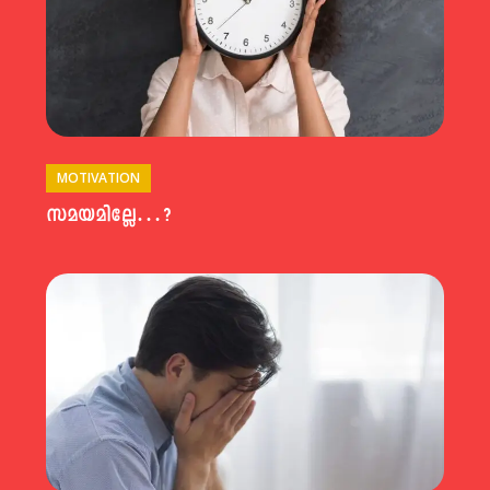
MOTIVATION
സമയമില്ലേ…?