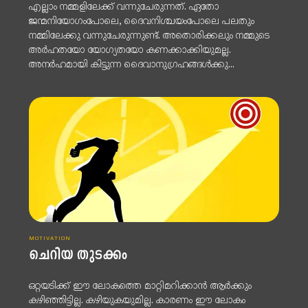
എല്ലാം നമ്മളിലേക്ക് വന്നുചേരുന്നത്. ഏതോ
ജന്മനിയോഗംപോലെ, ദൈവനിശ്ചയംപോലെ പലതും
നമ്മിലേക്കു വന്നുചേരുന്നുണ്ട്. അതൊരിക്കലും നമ്മുടെ
അർഹതയോ യോഗ്യതയോ കണക്കാക്കിയുമല്ല.
അനർഹമായി കിട്ടുന്ന ദൈവാനുഗ്രഹങ്ങൾക്കു...
MOTIVATION
ചെറിയ തുടക്കം
ഒറ്റയടിക്ക് ഈ ലോകത്തെ മാറ്റിമറിക്കാൻ ആർക്കും
കഴിഞ്ഞിട്ടില്ല. കഴിയുകയുമില്ല. കാരണം ഈ ലോകം