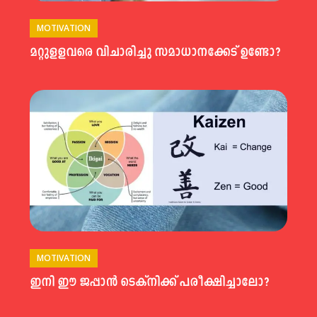
MOTIVATION
മറ്റുളളവരെ വിചാരിച്ചു സമാധാനക്കേട് ഉണ്ടോ?
MOTIVATION
ഇനി ഈ ജപ്പാൻ ടെക്‌നിക്ക് പരീക്ഷിച്ചാലോ?