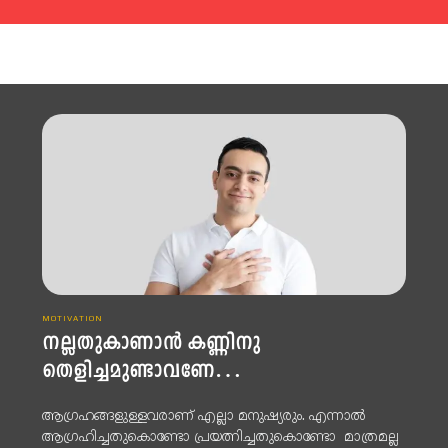
MOTIVATION
നല്ലതുകാണാൻ കണ്ണിനു
തെളിച്ചമുണ്ടാവണേ…
ആഗ്രഹങ്ങളുള്ളവരാണ് എല്ലാ മനുഷ്യരും. എന്നാൽ
ആഗ്രഹിച്ചതുകൊണ്ടോ പ്രയത്നിച്ചതുകൊണ്ടോ മാത്രമല്ല