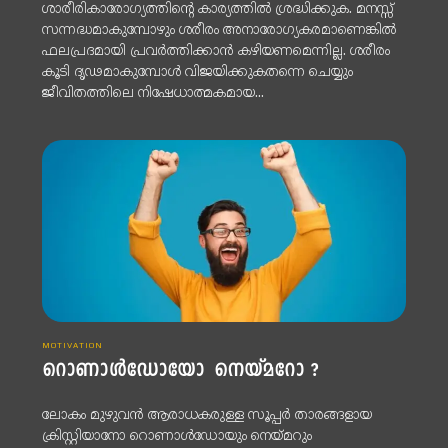
ശാരീരികാരോഗ്യത്തിന്റെ കാര്യത്തിൽ ശ്രദ്ധിക്കുക. മനസ്സ്
സന്നദ്ധമാകുമ്പോഴും ശരീരം അനാരോഗ്യകരമാണെങ്കിൽ
ഫലപ്രദമായി പ്രവർത്തിക്കാൻ കഴിയണമെന്നില്ല. ശരീരം
കൂടി ദൃഢമാകുമ്പോൾ വിജയിക്കുകതന്നെ ചെയ്യും
ജീവിതത്തിലെ നിഷേധാത്മകമായ...
MOTIVATION
റൊണാൾഡോയോ നെയ്മറോ ?
ലോകം മുഴുവൻ ആരാധകരുള്ള സൂപ്പർ താരങ്ങളായ
ക്രിസ്റ്റിയാനോ റൊണാൾഡോയും നെയ്മറും