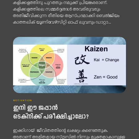
കളിക്കളത്തിനു പുറത്തും നമുക്ക് പ്രിയങ്കരരാണ്.
കളിക്കളത്തിലെ സമ്മർദ്ദങ്ങൾ അവരിരുവരും
അതിജീവിക്കുന്ന രീതിയെ ആസ്പദമാക്കി ബെൽജിയം
കാത്തലിക് യൂണിവേഴ്‌സിറ്റി ഓഫ് ലുവനും ഡാറ്റാ...
MOTIVATION
ഇനി ഈ ജപ്പാൻ
ടെക്‌നിക്ക് പരീക്ഷിച്ചാലോ?
ഇക്കിഗായ് ജീവിതത്തിന്റെ ലക്ഷ്യം കണ്ടെത്തുക.
അതാണ് അമിതമായ സ്ട്രസിൽ നിന്നും മുക്തമാകാനുള്ള