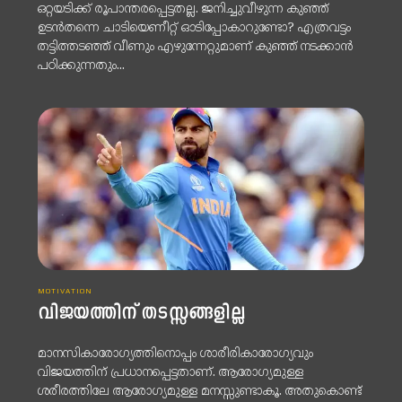
ഒറ്റയടിക്ക് രൂപാന്തരപ്പെട്ടതല്ല. ജനിച്ചുവീഴുന്ന കുഞ്ഞ്
ഉടൻതന്നെ ചാടിയെണീറ്റ് ഓടിപ്പോകാറുണ്ടോ? എത്രവട്ടം
തട്ടിത്തടഞ്ഞ് വീണും എഴുന്നേറ്റുമാണ് കുഞ്ഞ് നടക്കാൻ
പഠിക്കുന്നതും...
MOTIVATION
വിജയത്തിന് തടസ്സങ്ങളില്ല
മാനസികാരോഗ്യത്തിനൊപ്പം ശാരീരികാരോഗ്യവും
വിജയത്തിന് പ്രധാനപ്പെട്ടതാണ്. ആരോഗ്യമുള്ള
ശരീരത്തിലേ ആരോഗ്യമുള്ള മനസ്സുണ്ടാകൂ. അതുകൊണ്ട്