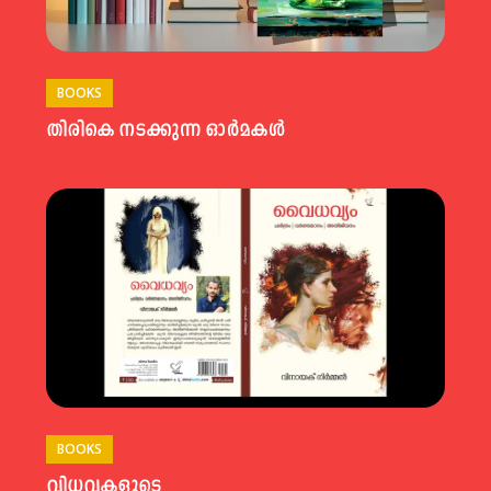
BOOKS
തിരികെ നടക്കുന്ന ഓർമകൾ
BOOKS
വിധവകളുടെ