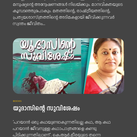
മനുഷ്യന്റെ അന്വേഷണങ്ങൾ നിലയ്ക്കും. മാനവികതയുടെ
കൂമ്പടഞ്ഞുപോകും. മതത്തിന്റെ, രാഷ്ട്രീയത്തിന്റെ,
പ്രത്യയശാസ്ത്രത്തിന്റെ അടിമകളായി ജീവിക്കുന്നവർ
സ്വന്തം ജീവിതം...
BOOKS
യൂദാസിന്റെ സുവിശേഷം
'പറയാൻ ഒരു കഥയുണ്ടാകുന്നതിലല്ല കഥ, ആ കഥ
പറയാൻ ജീവനുള്ള കഥാപാത്രങ്ങളെ കണ്ടു
പിടിക്കുന്നതിലാണ്'. കെ.ആർ.മീരയുടെ തന്നെ