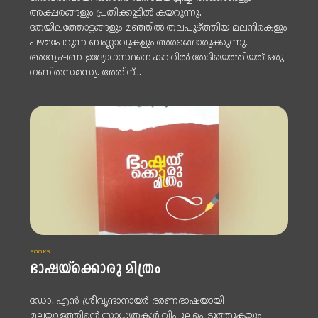
അക്ഷരങ്ങളും പ്രതിക്കൂട്ടിൽ കയറുന്നു.
തേയിലത്തോട്ടങ്ങളും മഞ്ഞിൽ തലപൂഴ്ത്തിയ മലനിരകളും
പഴമപേറുന്ന ബംഗ്ലാവുകളും അരങ്ങൊരുക്കുന്നു.
അന്വേഷണ ഉദ്യോഗസ്ഥനെ കവറിൽ തേടിയെത്തിയത് ഒരു
ഗണിതസമസ്യ. അതിന്...
BOOKS
ഭാഷയ്ക്കൊരു മിത്രം
ഡോ. എൻ ശ്രീവൃന്ദാനായർ ഭരണഭാഷയായി
മലയാളത്തിന്റെ സാധ്യതകൾ വിപുലപ്പെടുത്തുകയും