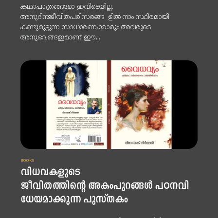
കഥാപാത്രങ്ങളോ ഇവിടെയില്ല.
അനുദിനജീവിതപരിസരങ്ങ ളിൽ നാം സ്ഥിരമായി
കണ്ടുമുട്ടുന്ന സാധാരണക്കാരും അവരുടെ
അനുഭവങ്ങളുമാണ് ഈ...
BOOKS
വിധവകളുടെ
ജീവിതത്തിന്റെ അകംപുറങ്ങൾ പഠനവി
ധേയമാക്കുന്ന പുസ്തകം