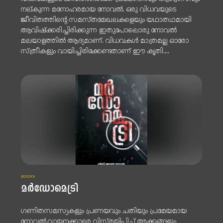
നല്കുന്ന മനോഹരമായ നോവൽ. ഒരു വിധവയുടെ
ജീവിതത്തിന്റെ സമസ്തമേഖലകളെയും യഥാതഥമായി
ആവിഷ്‌ക്കരിച്ചിരിക്കുന്ന ഇതുപോലൊരു നോവൽ
മലയാളത്തിൽ ആദ്യമാണ്. വിധവകൾ മാത്രമല്ല ഓരോ
സ്ത്രീകളും വായിച്ചിരിക്കേണ്ടതാണ് ഈ കൃതി....
BOOKS
മർഡോമെട്രി
ഗണിതസമസ്യകളും പ്രണയവും ചതിയും പ്രമേയമായ
നോവൽ.വായനക്കാരെ വിസ്മയിപ്പിച്ച് അക്കങ്ങളും