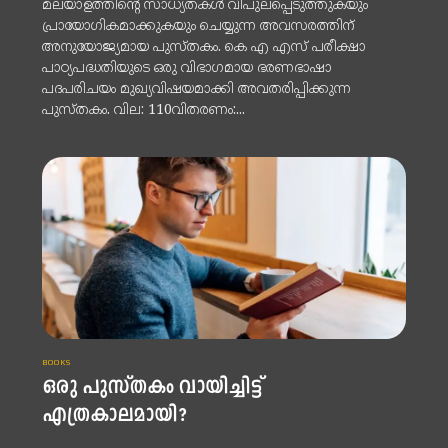
മലയാളത്തിന്റെ സാധ്യതകൾ വിപുലപ്പെടുത്തുകയും
പ്രായോഗികമാക്കുകയും ചെയ്യുന്ന അവസരത്തിന്
അനുയോജ്യമായ പുസ്തകം. കെ എ എസ് പരീക്ഷാ
പാഠ്യപദ്ധതിയുടെ ഒരു വിഭാഗമായ ഭരണഭാഷാ
പദപരിചയം മുഖ്യവിഷയമാക്കി അവതരിപ്പിക്കുന്ന
പുസ്തകം. വില: 110വിതരണം:...
BOOKS
ഒരു പുസ്തകം വായിച്ചിട്ട്
എത്രകാലമായി?