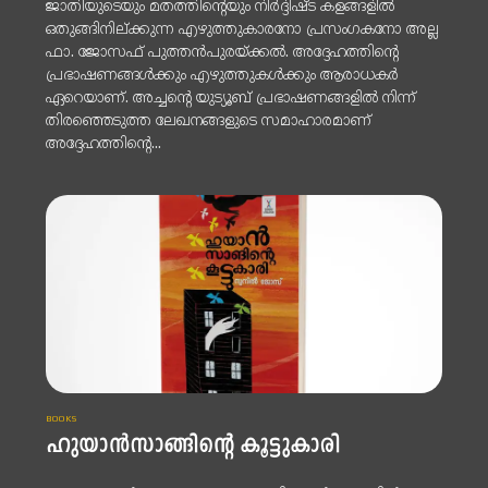
ജാതിയുടെയും മതത്തിന്റെയും നിർദ്ദിഷ്ട കളങ്ങളിൽ
ഒതുങ്ങിനില്ക്കുന്ന എഴുത്തുകാരനോ പ്രസംഗകനോ അല്ല
ഫാ. ജോസഫ് പുത്തൻപുരയ്ക്കൽ. അദ്ദേഹത്തിന്റെ
പ്രഭാഷണങ്ങൾക്കും എഴുത്തുകൾക്കും ആരാധകർ
ഏറെയാണ്. അച്ചന്റെ യുട്യൂബ് പ്രഭാഷണങ്ങളിൽ നിന്ന്
തിരഞ്ഞെടുത്ത ലേഖനങ്ങളുടെ സമാഹാരമാണ്
അദ്ദേഹത്തിന്റെ...
BOOKS
ഹുയാൻസാങ്ങിന്റെ കൂട്ടുകാരി