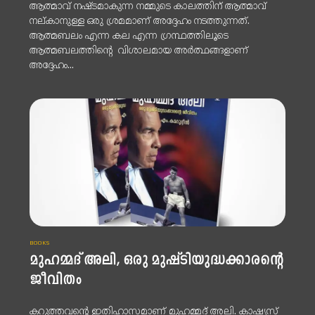
ആത്മാവ് നഷ്ടമാകുന്ന നമ്മുടെ കാലത്തിന് ആത്മാവ്
നല്കാനുള്ള ഒരു ശ്രമമാണ് അദ്ദേഹം നടത്തുന്നത്.
ആത്മബലം എന്ന കല എന്ന ഗ്രന്ഥത്തിലൂടെ
ആത്മബലത്തിന്റെ വിശാലമായ അർത്ഥങ്ങളാണ്
അദ്ദേഹം...
BOOKS
മുഹമ്മദ് അലി, ഒരു മുഷ്ടിയുദ്ധക്കാരന്റെ
ജീവിതം
കറുത്തവന്റെ ഇതിഹാസമാണ് മുഹമ്മദ് അലി. കാഷ്യസ്