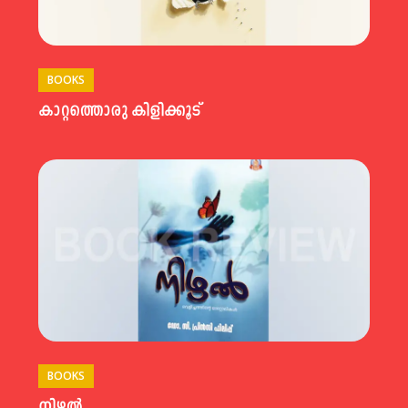
BOOKS
കാറ്റത്തൊരു കിളിക്കൂട്
BOOKS
നിഴൽ