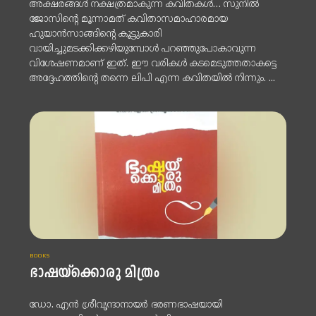
അക്ഷരങ്ങൾ നക്ഷത്രമാകുന്ന കവിതകൾ… സുനിൽ
ജോസിന്റെ മൂന്നാമത് കവിതാസമാഹാരമായ
ഹുയാൻസാങ്ങിന്റെ കൂട്ടുകാരി
വായിച്ചുമടക്കിക്കഴിയുമ്പോൾ പറഞ്ഞുപോകാവുന്ന
വിശേഷണമാണ് ഇത്. ഈ വരികൾ കടമെടുത്തതാകട്ടെ
അദ്ദേഹത്തിന്റെ തന്നെ ലിപി എന്ന കവിതയിൽ നിന്നും. ...
BOOKS
ഭാഷയ്ക്കൊരു മിത്രം
ഡോ. എൻ ശ്രീവൃന്ദാനായർ ഭരണഭാഷയായി