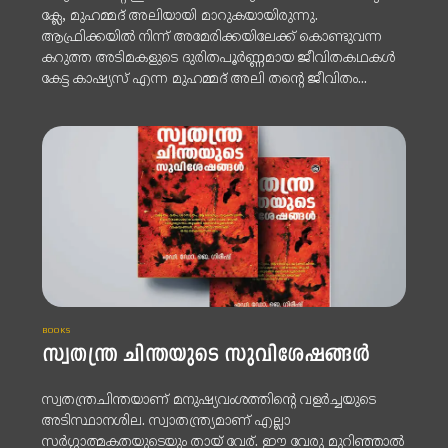
ക്ലേ, മുഹമ്മദ് അലിയായി മാറുകയായിരുന്നു.
ആഫ്രിക്കയിൽ നിന്ന് അമേരിക്കയിലേക്ക് കൊണ്ടുവന്ന
കറുത്ത അടിമകളുടെ ദുരിതപൂർണ്ണമായ ജീവിതകഥകൾ
കേട്ട കാഷ്യസ് എന്ന മുഹമ്മദ് അലി തന്റെ ജീവിതം...
BOOKS
സ്വതന്ത്ര ചിന്തയുടെ സുവിശേഷങ്ങൾ
സ്വതന്ത്രചിന്തയാണ് മനുഷ്യവംശത്തിന്റെ വളർച്ചയുടെ
അടിസ്ഥാനശില. സ്വാതന്ത്ര്യമാണ് എല്ലാ
സർഗ്ഗാത്മകതയുടെയും തായ് വേര്. ഈ വേരു മുറിഞ്ഞാൽ