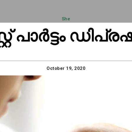
She
റ് പാർട്ടം ഡിപ്
October 19, 2020