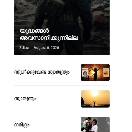
യുദ്ധങ്ങൾ
അവസാനിക്കുന്നില്ല
Editor
-
August 6, 2026
സ്ത്രീക്കുവേണ്ട സ്വാതന്ത്ര്യം
സ്വാതന്ത്ര്യം
ദാരിദ്ര്യം