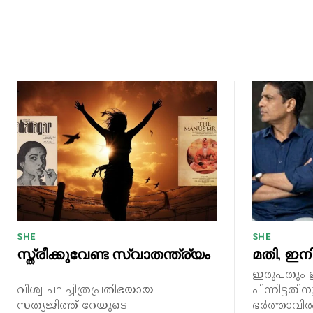
SHE
SHE
സ്ത്രീക്കുവേണ്ട സ്വാതന്ത്ര്യം
മതി, ഇനി
ഇരുപതും 
വിശ്വ ചലച്ചിത്രപ്രതിഭയായ
പിന്നിട്ടത
സത്യജിത്ത് റേയുടെ
ഭർത്താവിൽ