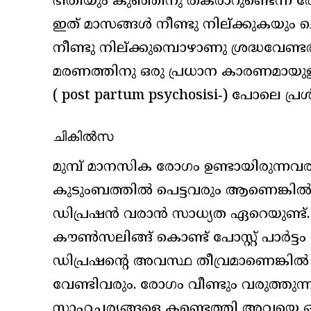
ഭീതിയും കുഞ്ഞിനു തകരാറുണ്ടെന്ന
ഇത് മാസങ്ങൾ നീണ്ടു നില്ക്കുകയും 
നീണ്ടു നില്ക്കുമ്പൊഴാണു ശ്രദ്ധവേണ്
മരണത്തിനു ഒരു പ്രധാന കാരണമായുള
( post partum psychosisi‑) പോലെ പ്ര
ചികിൽസ
മുമ്പ് മാനസിക രോഗം ഉണ്ടായിരുന്നവ
കുടുംബത്തിൽ പെട്ടവരും ആണെങ്കിൽ ഒരു
ഡിപ്രഷൻ വരാൻ സാധ്യത ഏറെയുണ്ട്.
കൗൺസലിങ്ങ് കൊണ്ട് പോസ്റ്റ് പാർട്ടം ഡ
ഡിപ്രഷന്റെ അവസ്ഥ തീവ്രമാണെങ്കിൽ
വേണ്ടിവരും. രോഗം വീണ്ടും വരുത്തുന്ന
സാഹചര്യങ്ങളെ കണ്ടെത്തി അവയെ ഒ