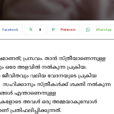
Facebook
X
Pinterest
WhatsApp
ാണത്; പ്രസവം. താൻ സ്ത്രീയാണെന്നുള്ള
ം ഒരേ അളവിൽ നൽകുന്ന പ്രക്രിയ.
്ള ജീവിതവും വലിയ വേദനയുടെ പ്രക്രിയ
ം സഹിക്കാനും സ്ത്രീകൾക്ക് ശക്തി നൽകുന്ന
്ങൾ എന്താണെന്നുള്ള
്പുകളോടെ അവൾ ഒരു അമ്മയാകുമ്പോൾ
്രതിഫലിപ്പിക്കുന്നത്.