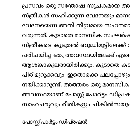
പ്രസവം ഒരു സന്തോഷ സൂചകമായ അന
സ്ത്രീകൾ സഹിക്കുന്ന വേദനയും മ
വേദനയെന്ന അതി തീവ്രമായ സഹനമാണ് 
വരുന്നത്. കൂടാതെ മാനസിക സംഘർഷ
സ്ത്രീകളെ കൂടുതൽ ബുദ്ധിമുട്ടിലേക്ക
പരിചയിച്ച ഒരു അവസ്ഥയിലേക്ക് എത്
ആശങ്കാകുലരായിരിക്കും. കൂടാതെ ക
പിരിമുറുക്കവും. ഇതൊക്കെ പലപ്പോഴു
നയിക്കാറുണ്ട്. അത്തരം ഒരു മാനസി
അവസ്ഥയാണ് പോസ്റ്റ് പോർട്ടം ഡിപ്
സാഹചര്യവും രീതികളും ചികിൽസയും മ
പോസ്റ്റ് പാർട്ടം ഡിപ്രഷൻ