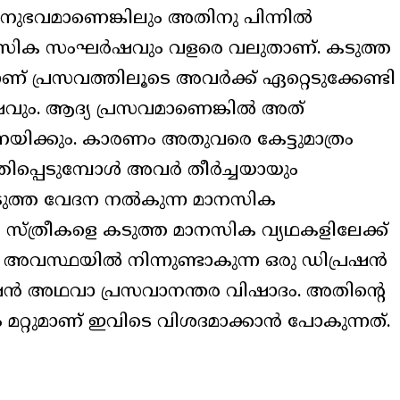
ുഭവമാണെങ്കിലും അതിനു പിന്നിൽ
ാനസിക സംഘർഷവും വളരെ വലുതാണ്. കടുത്ത
പ്രസവത്തിലൂടെ അവർക്ക് ഏറ്റെടുക്കേണ്ടി
വും. ആദ്യ പ്രസവമാണെങ്കിൽ അത്
് നയിക്കും. കാരണം അതുവരെ കേട്ടുമാത്രം
തിപ്പെടുമ്പോൾ അവർ തീർച്ചയായും
ടുത്ത വേദന നൽകുന്ന മാനസിക
ം സ്ത്രീകളെ കടുത്ത മാനസിക വ്യഥകളിലേക്ക്
ക അവസ്ഥയിൽ നിന്നുണ്ടാകുന്ന ഒരു ഡിപ്രഷൻ
രഷൻ അഥവാ പ്രസവാനന്തര വിഷാദം. അതിന്റെ
റ്റുമാണ് ഇവിടെ വിശദമാക്കാൻ പോകുന്നത്.