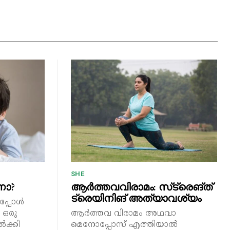
SHE
ണോ?
ആർത്തവവിരാമം: സ്‌ട്രെങ്ത്
ട്രെയിനിങ് അത്യാവശ്യം
പ്പോൾ
 ഒരു
ആർത്തവ വിരാമം അഥവാ
ക്കി
മെനോപ്പോസ് എത്തിയാൽ