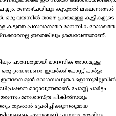
 തോന്നലുമൊക്കെ ഈ സമയം കലശലായിരിക്കും.
ചെയ്യും. രണ്ടാഴ്ചയിലും കൂടുതൽ ലക്ഷണങ്ങൾ
ടത്. ഒരു വയസിൽ താഴെ പ്രായമുള്ള കുട്ടികളുടെ
്ള കടുത്ത പ്രസവാനന്തര മാനസിക രോഗത്തെ
ശ്നക്കാരനല്ല ഇതെങ്കിലും ശ്രദ്ധവേണ്ടതാണ്.
രിലും പാരമ്പര്യമായി മാനസിക രോഗമുള്ള
 ശ്രദ്ധവേണം. ഇവർക്ക് പോസ്റ്റ് പാർട്ടം
 ഇങ്ങനെ മുൻ രോഗസാധ്യതകളൊന്നുമില്ലങ്കിൽ
ിപ്രഷനെ മാറ്റാവുന്നതാണ്. പോസ്റ്റ് പാർട്ടം
 മരുന്നും മനഃശാസ്ത്ര ചികിൽസയും
തും തുടരാൻ പ്രേരിപ്പിക്കുന്നതുമായ
ഴിവാക്കുക എന്നതാണ് പ്രധാനം. അതിനു