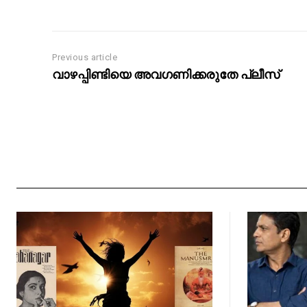
Previous article
വാഴപ്പിണ്ടിയെ അവഗണിക്കരുതേ പ്ലീസ്