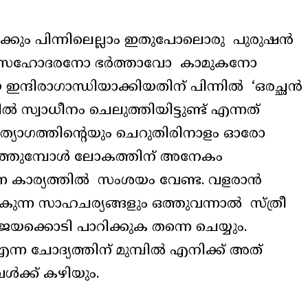
ങൾക്കും പിന്നിലെല്ലാം ഇതുപോലൊരു പുരുഷൻ
ച്ഛനോ സഹോദരനോ ഭർത്താവോ കാമുകനോ
ന്ദിരാഗാന്ധിയാക്കിയതിന് പിന്നിൽ ‘ഒരച്ഛൻ
്വാധീനം ചെലുത്തിയിട്ടുണ്ട് എന്നത്
ം ത്യാഗത്തിന്റെയും ചെറുതിരിനാളം ഓരോ
ുത്തുമ്പോൾ ലോകത്തിന് അനേകം
ന്ന കാര്യത്തിൽ സംശയം വേണ്ട. വളരാൻ
ന്ന സാഹചര്യങ്ങളും ഒത്തുവന്നാൽ സ്ത്രീ
ക്കൊടി പാറിക്കുക തന്നെ ചെയ്യും.
്ന ചോദ്യത്തിന് മുമ്പിൽ എനിക്ക് അത്
വൾക്ക് കഴിയും.