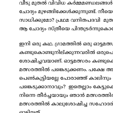
വീടു മുതൽ വിവിധ കർമ്മമണ്ഡലങ്ങൾ 
ചോദ്യം മുഴങ്ങിക്കേൾക്കുന്നുണ്ട്. നീ
സാധിക്കുമോ? പ്രഥമ വനിതപദവി മുതൽ 
ആ ചോദ്യം സ്ത്രീയെ പിന്തുടർന്നുകൊണ്
ഇനി ഒരു കഥ. ഗ്രാമത്തിൽ ഒരു ഓട്ടമത്
കണ്ടുകൊണ്ടുനില്ക്കുന്നവരിൽ ഒരുപ
ശോഷിച്ചവയാണ്. ഓട്ടമത്സരം കണ്ടുക
മത്സരത്തിൽ പങ്കെടുക്കണം. പക്ഷേ അ
പെൺകുട്ടിയല്ലേ പോരാഞ്ഞ് കാലിനും 
പങ്കെടുക്കാനാവും? ഇതെല്ലാം കേട
നിന്നെ തീർച്ചയായും ഞാൻ മത്സരത്തിൽ
മത്സരത്തിൽ കാലുശോഷിച്ച സഹോദ
ഓടിയത്.