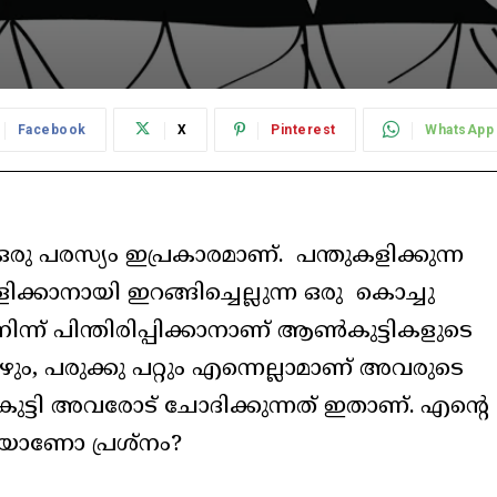
Facebook
X
Pinterest
WhatsApp
ഒരു പരസ്യം ഇപ്രകാരമാണ്. പന്തുകളിക്കുന്ന
്കാനായി ഇറങ്ങിച്ചെല്ലുന്ന ഒരു കൊച്ചു
്ന് പിന്തിരിപ്പിക്കാനാണ് ആൺകുട്ടികളുടെ
ഴും, പരുക്കു പറ്റും എന്നെല്ലാമാണ് അവരുടെ
്ടി അവരോട് ചോദിക്കുന്നത് ഇതാണ്. എന്റെ
യാണോ പ്രശ്നം?