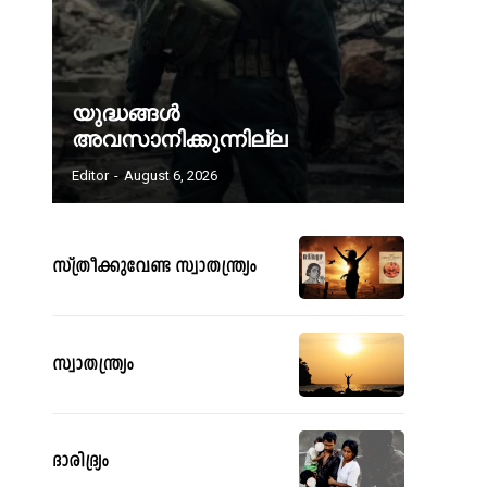
യുദ്ധങ്ങൾ
അവസാനിക്കുന്നില്ല
Editor
-
August 6, 2026
സ്ത്രീക്കുവേണ്ട സ്വാതന്ത്ര്യം
സ്വാതന്ത്ര്യം
ദാരിദ്ര്യം