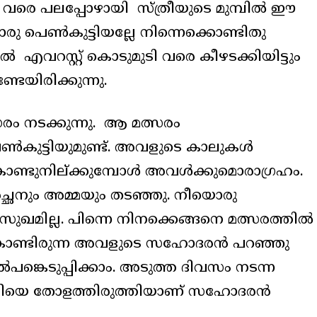
വരെ പലപ്പോഴായി സ്ത്രീയുടെ മുമ്പിൽ ഈ
യൊരു പെൺകുട്ടിയല്ലേ നിന്നെക്കൊണ്ടിതു
എവറസ്റ്റ് കൊടുമുടി വരെ കീഴടക്കിയിട്ടും
ടേയിരിക്കുന്നു.
സരം നടക്കുന്നു. ആ മത്സരം
െൺകുട്ടിയുമുണ്ട്. അവളുടെ കാലുകൾ
ൊണ്ടുനില്ക്കുമ്പോൾ അവൾക്കുമൊരാഗ്രഹം.
ച്ഛനും അമ്മയും തടഞ്ഞു. നീയൊരു
സുഖമില്ല. പിന്നെ നിനക്കെങ്ങനെ മത്സരത്തിൽ
്ടുകൊണ്ടിരുന്ന അവളുടെ സഹോദരൻ പറഞ്ഞു
പങ്കെടുപ്പിക്കാം. അടുത്ത ദിവസം നടന്ന
രിയെ തോളത്തിരുത്തിയാണ് സഹോദരൻ