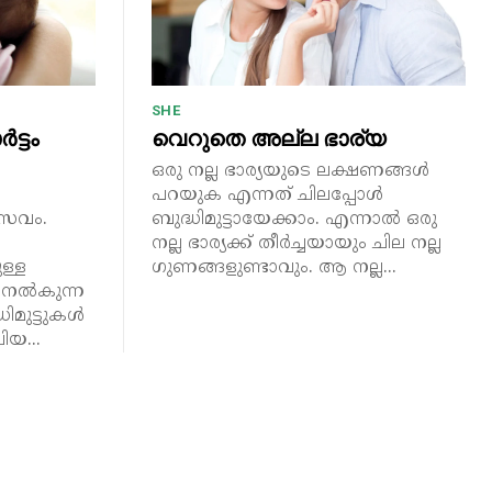
SHE
ട്ടം
വെറുതെ അല്ല ഭാര്യ
ഒരു നല്ല ഭാര്യയുടെ ലക്ഷണങ്ങൾ
പറയുക എന്നത് ചിലപ്പോൾ
രസവം.
ബുദ്ധിമുട്ടായേക്കാം. എന്നാൽ ഒരു
നല്ല ഭാര്യക്ക് തീർച്ചയായും ചില നല്ല
ള്ള
ഗുണങ്ങളുണ്ടാവും. ആ നല്ല...
 നൽകുന്ന
ധിമുട്ടുകൾ
ിയ...