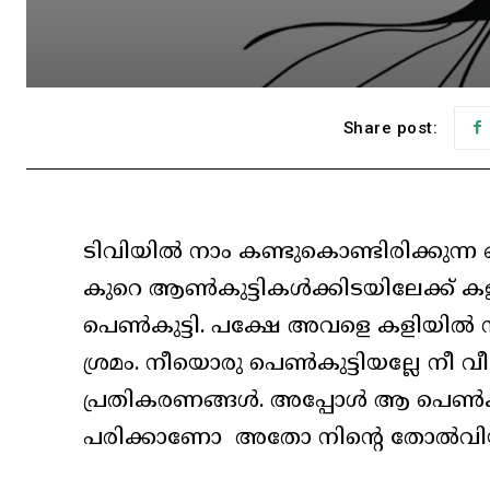
Share post:
ടിവിയിൽ നാം കണ്ടുകൊണ്ടിരിക്കുന്ന 
കുറെ ആൺകുട്ടികൾക്കിടയിലേക്ക് കളിക
പെൺകുട്ടി. പക്ഷേ അവളെ കളിയിൽ നിന
ശ്രമം. നീയൊരു പെൺകുട്ടിയല്ലേ നീ വീ
പ്രതികരണങ്ങൾ. അപ്പോൾ ആ പെൺകുട
പരിക്കാണോ അതോ നിന്റെ തോൽവി