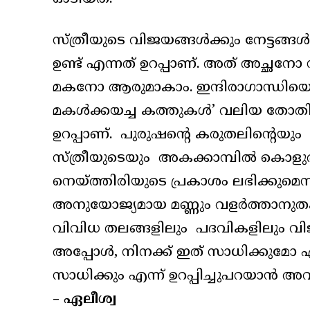
സ്ത്രീയുടെ വിജയങ്ങൾക്കും നേട്ടങ്
ഉണ്ട് എന്നത് ഉറപ്പാണ്. അത് അ
മകനോ ആരുമാകാം. ഇന്ദിരാഗാന്ധിയെ ഇ
മകൾക്കയച്ച കത്തുകൾ’ വലിയ തോതിൽ സ
ഉറപ്പാണ്. പുരുഷന്റെ കരുതലിന്റെയു
സ്ത്രീയുടെയും അകക്കാമ്പിൽ കൊള
നെയ്ത്തിരിയുടെ പ്രകാശം ലഭിക്കുമെ
അനുയോജ്യമായ മണ്ണും വളർത്താനുതകു
വിവിധ തലങ്ങളിലും പദവികളിലും വിജയ
അപ്പോൾ, നിനക്ക് ഇത് സാധിക്കുമോ എന
സാധിക്കും എന്ന് ഉറപ്പിച്ചുപറയാൻ അ
– ഏലീശ്വ