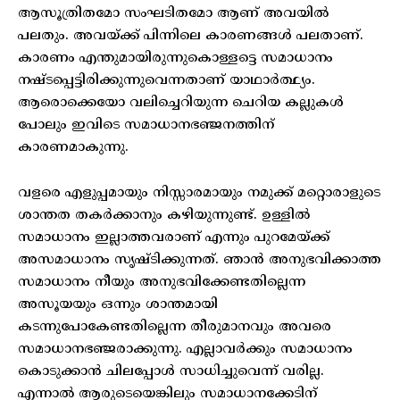
ആസൂത്രിതമോ സംഘടിതമോ ആണ് അവയിൽ
പലതും. അവയ്ക്ക് പിന്നിലെ കാരണങ്ങൾ പലതാണ്.
കാരണം എന്തുമായിരുന്നുകൊള്ളട്ടെ സമാധാനം
നഷ്ടപ്പെട്ടിരിക്കുന്നുവെന്നതാണ് യാഥാർത്ഥ്യം.
ആരൊക്കെയോ വലിച്ചെറിയുന്ന ചെറിയ കല്ലുകൾ
പോലും ഇവിടെ സമാധാനഭഞ്ജനത്തിന്
കാരണമാകുന്നു.
വളരെ എളുപ്പമായും നിസ്സാരമായും നമുക്ക് മറ്റൊരാളുടെ
ശാന്തത തകർക്കാനും കഴിയുന്നുണ്ട്. ഉള്ളിൽ
സമാധാനം ഇല്ലാത്തവരാണ് എന്നും പുറമേയ്ക്ക്
അസമാധാനം സൃഷ്ടിക്കുന്നത്. ഞാൻ അനുഭവിക്കാത്ത
സമാധാനം നീയും അനുഭവിക്കേണ്ടതില്ലെന്ന
അസൂയയും ഒന്നും ശാന്തമായി
കടന്നുപോകേണ്ടതില്ലെന്ന തീരുമാനവും അവരെ
സമാധാനഭഞ്ജരാക്കുന്നു. എല്ലാവർക്കും സമാധാനം
കൊടുക്കാൻ ചിലപ്പോൾ സാധിച്ചുവെന്ന് വരില്ല.
എന്നാൽ ആരുടെയെങ്കിലും സമാധാനക്കേടിന്