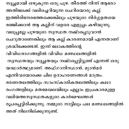
സ്വച്ഛമായി ഒഴുകുന്ന ഒരു പുഴ. തീരത്ത് നിന്ന് ആരോ
അതിലേക്ക് വലിച്ചെറിയുന്ന ചെറിയൊരു കല്ല്.
ഇത്തിരിനേരത്തേക്കെങ്കിലും പുഴയുടെ നിർഗ്ഗളതയെ
ഭഞ്ജിക്കാൻ ആ കല്ലിന് വളരെ എളുപ്പം കഴിയുന്നു.
വലുപ്പമല്ല പുഴയുടെ സ്വസ്ഥത നഷ്ടപ്പെടുവാൻ
ചെറുതാണെങ്കിലും ആ കല്ല് കാരണമായി എന്നതാണ്
ശ്രദ്ധിക്കേണ്ടത്. ഇന്ന് ലോകത്തിന്റെ
വിവിധഭാഗങ്ങളിൽ വിവിധ മണ്ഡലങ്ങളിൽ
സ്വസ്ഥതയും സ്വച്ഛതയും നഷ്ടപ്പെട്ടിട്ടുണ്ട് എന്നത് ഒരു
യാഥാർത്ഥ്യമാണ്. അഫ്ഗാനിസ്ഥാൻ, മ്യാൻമർ
എന്നിവയൊക്കെ ചില ഉദാഹരണങ്ങൾ മാത്രം.
ഭരണതലത്തിലും സാംസ്‌കാരികതലത്തിലും കലാ
രംഗങ്ങളിലും മതമേഖലയിലും എല്ലാം ഇപ്രകാരമുള്ള
വലിയഅസ്വസ്ഥതകളുടെ കാർമേഘങ്ങൾ
രൂപപ്പെട്ടിരിക്കുന്നു. നമ്മുടെ നാട്ടിലും പല മണ്ഡലങ്ങളിൽ
അത് നിലനില്ക്കുന്നുണ്ട്.