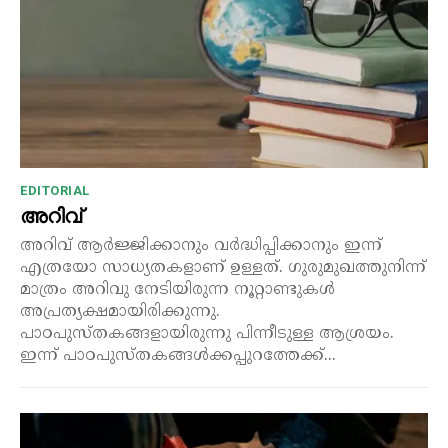
EDITORIAL
അറിവ്
അറിവ് ആർജ്ജിക്കാനും വർദ്ധിപ്പിക്കാനും ഇന്ന്
എത്രയോ സാധ്യതകളാണ് ഉള്ളത്. ഗുരുമുഖത്തുനിന്ന്
മാത്രം അറിവു നേടിയിരുന്ന നൂറ്റാണ്ടുകൾ
അപ്രത്യക്ഷമായിരിക്കുന്നു.
പാഠപുസ്തകങ്ങളായിരുന്നു പിന്നീടുള്ള ആശ്രയം.
ഇന്ന് പാഠപുസ്തകങ്ങൾക്കപ്പുറത്തേക്ക്...