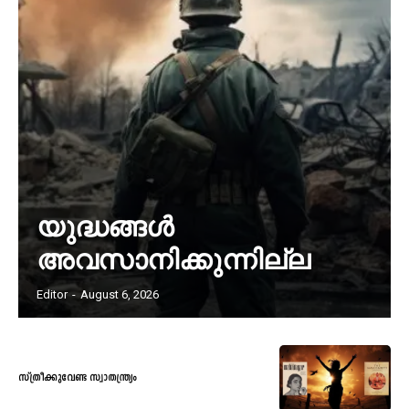
യുദ്ധങ്ങൾ
അവസാനിക്കുന്നില്ല
Editor
-
August 6, 2026
സ്ത്രീക്കുവേണ്ട സ്വാതന്ത്ര്യം