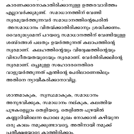
കാരണക്കാരനാകാതിരിക്കാനുള്ള ഉത്തരവാദിത്തം
എല്ലാവർക്കുമുണ്ട്. സമാധാനത്തിന് വേണ്ടി
സ്വരമുയർത്തുന്നവർ സമാധാനത്തിന്റെപേരിൽ
അസമാധാനം വിതയ്ക്കാതിരിക്കാനും ശ്രദ്ധിക്കണം.
വൈരുദ്ധ്യമെന്ന് പറയട്ടെ സമാധാനത്തിന് വേണ്ടിയുള്ള
ശബ്ദങ്ങൾ പലതും ഉയർത്തുന്നത് കലാപത്തിന്റെ
സ്വരമാണ്. കലഹത്തിന്റെയും വിദ്വേഷത്തിന്റെയും
വിഭാഗീതയതയുടെയും സ്വരമാണ്. വേർതിരിക്കലിന്റെ
സ്വരമാണ്. ഒപ്പമുള്ള സഹോദരനെതിരെ
വാളുയർത്തുന്നത് എന്തിന്റെ പേരിലാണെങ്കിലും
അതിനെ ന്യായീകരിക്കാനാവില്ല.
ശാന്തമാകുക, സ്വസ്ഥമാകുക, സമാധാനം
അനുഭവിക്കുക, സമാധാനം നല്കുക, കലങ്ങിയ
പുഴകളെല്ലാം തെളിയട്ടെ. തെളിഞ്ഞ പുഴയിൽ
കണ്ണാടിയിലെന്ന പോലെ മുഖം നോക്കാൻ കഴിയുന്ന
ഒരു കാലം നമുക്കുണ്ടാവട്ടെ. അതിനായി നമുക്ക്
പ്രതീക്ഷയോടെ കാത്തിരിക്കാം.