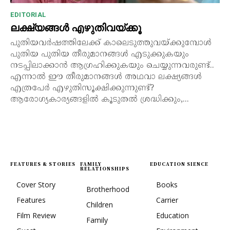
EDITORIAL
ലക്ഷ്യങ്ങൾ എഴുതിവയ്ക്കൂ
പുതിയവർഷത്തിലേക്ക് കാലെടുത്തുവയ്ക്കുമ്പോൾ
പുതിയ പുതിയ തീരുമാനങ്ങൾ എടുക്കുകയും
നടപ്പിലാക്കാൻ ആഗ്രഹിക്കുകയും ചെയ്യുന്നവരുണ്ട്..
എന്നാൽ ഈ തീരുമാനങ്ങൾ അഥവാ ലക്ഷ്യങ്ങൾ
എത്രപേർ എഴുതിസൂക്ഷിക്കുന്നുണ്ട്?
ആരോഗ്യകാര്യങ്ങളിൽ കൂടുതൽ ശ്രദ്ധിക്കും,...
FEATURES & STORIES
FAMILY
EDUCATION SIENCE
RELATIONSHIPS
Cover Story
Books
Brotherhood
Features
Carrier
Children
Film Review
Education
Family