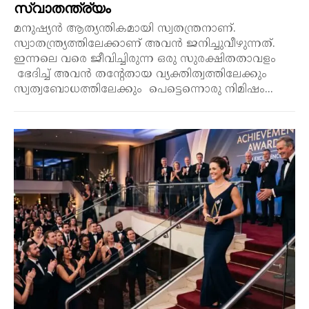
സ്വാതന്ത്ര്യം
മനുഷ്യൻ ആത്യന്തികമായി സ്വതന്ത്രനാണ്.
സ്വാതന്ത്ര്യത്തിലേക്കാണ് അവൻ ജനിച്ചുവീഴുന്നത്.
ഇന്നലെ വരെ ജീവിച്ചിരുന്ന ഒരു സുരക്ഷിതതാവളം
ഭേദിച്ച് അവൻ തന്റേതായ വ്യക്തിത്വത്തിലേക്കും
സ്വത്വബോധത്തിലേക്കും പെട്ടെന്നൊരു നിമിഷം...