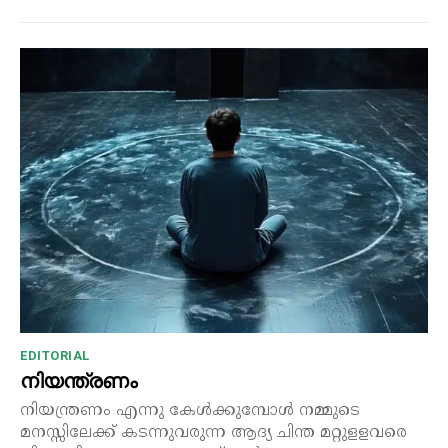
EDITORIAL
നിയന്ത്രണം
നിയന്ത്രണം എന്നു കേൾക്കുമ്പോൾ നമ്മുടെ
മനസ്സിലേക്ക് കടന്നുവരുന്ന ആദ്യ ചിന്ത മറ്റുളളവരെ