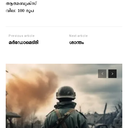
ആത്മബുക്സ്
വില: 100 രൂപ
Previous article
Next article
മർഡോമെട്രി
ശാന്തം