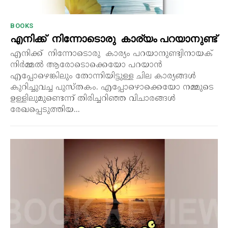
BOOKS
എനിക്ക് നിന്നോടൊരു കാര്യം പറയാനുണ്ട്
എനിക്ക് നിന്നോടൊരു കാര്യം പറയാനുണ്ട്വിനായക്
നിർമ്മൽ ആരോടൊക്കെയോ പറയാൻ
എപ്പോഴെങ്കിലും തോന്നിയിട്ടുള്ള ചില കാര്യങ്ങൾ
കുറിച്ചുവച്ച പുസ്തകം. എപ്പോഴൊക്കെയോ നമ്മുടെ
ഉള്ളിലുമുണ്ടെന്ന് തിരിച്ചറിഞ്ഞ വിചാരങ്ങൾ
രേഖപ്പെടുത്തിയ...