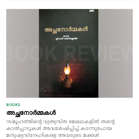
BOOKS
അച്ഛനോർമ്മകൾ
സമൂഹത്തിന്റെ വ്യത്യസ്ത മേഖലകളിൽ തന്റെ
കാൽപ്പാടുകൾ അവശേഷിപ്പിച്ച് കടന്നുപോയ
മനുഷ്യസ്നേഹികളെ അവരുടെ മക്കൾ