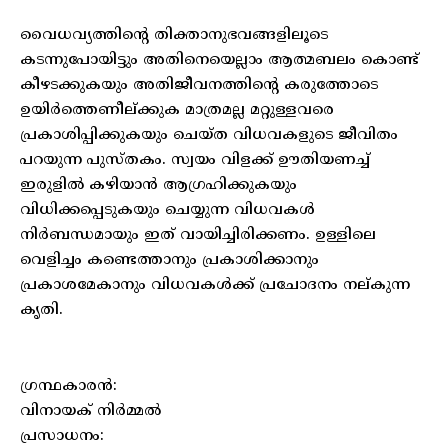
വൈധവ്യത്തിന്റെ തിക്താനുഭവങ്ങളിലൂടെ
കടന്നുപോയിട്ടും അതിനെയെല്ലാം ആത്മബലം കൊണ്ട്
കീഴടക്കുകയും അതിജീവനത്തിന്റെ കരുത്തോടെ
ഉയിർത്തെണീല്ക്കുക മാത്രമല്ല മറ്റുള്ളവരെ
പ്രകാശിപ്പിക്കുകയും ചെയ്ത വിധവകളുടെ ജീവിതം
പറയുന്ന പുസ്തകം. സ്വയം വിളക്ക് ഊതിയണച്ച്
ഇരുളിൽ കഴിയാൻ ആഗ്രഹിക്കുകയും
വിധിക്കപ്പെടുകയും ചെയ്യുന്ന വിധവകൾ
നിർബന്ധമായും ഇത് വായിച്ചിരിക്കണം. ഉള്ളിലെ
വെളിച്ചം കണ്ടെത്താനും പ്രകാശിക്കാനും
പ്രകാശമേകാനും വിധവകൾക്ക് പ്രചോദനം നല്കുന്ന
കൃതി.
ഗ്രന്ഥകാരൻ:
വിനായക് നിർമ്മൽ
പ്രസാധനം: