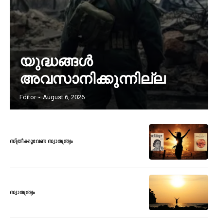
യുദ്ധങ്ങൾ
അവസാനിക്കുന്നില്ല
Editor
-
August 6, 2026
സ്ത്രീക്കുവേണ്ട സ്വാതന്ത്ര്യം
സ്വാതന്ത്ര്യം