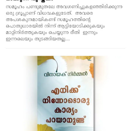
സമൂഹം പണ്ടുമുതലേ അവഗണിച്ചുകളഞ്ഞിരിക്കുന്ന
ഒരു ഗ്രൂപ്പാണ് വിധവകളുടേത്. അവരെ
അപശകുനമായികണ്ട് സമൂഹത്തിന്റെ
പൊതുധാരയിൽ നിന്ന് ആട്ടിയോടിക്കുകയും
മാറ്റിനിർത്തുകയും ചെയ്യുന്ന രീതി ഇന്നും
ഇന്നലെയും തുടങ്ങിയതല്ല....