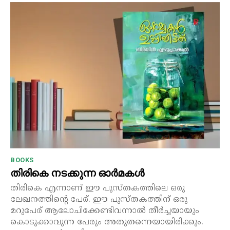
BOOKS
തിരികെ നടക്കുന്ന ഓർമകൾ
തിരികെ എന്നാണ് ഈ പുസ്തകത്തിലെ ഒരു
ലേഖനത്തിന്റെ പേര്. ഈ പുസ്തകത്തിന് ഒരു
മറുപേര് ആലോചിക്കേണ്ടിവന്നാൽ തീർച്ചയായും
കൊടുക്കാവുന്ന പേരും അതുതന്നെയായിരിക്കും.