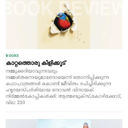
BOOKS
കാറ്റത്തൊരു കിളിക്കൂട്
നമ്മുക്കറിയാവുന്നവരും
നമ്മൾതന്നെയുമാണോയെന്ന് തോന്നിപ്പിക്കുന്ന
കഥാപാത്രങ്ങൾ കൊണ്ട് ജീവിതം രചിച്ചിരിക്കുന്ന
ഹൃദയസ്പർശിയായ നോവൽ വിനായക്
നിർമ്മൽകോപ്പികൾക്ക്: ആത്മബുക്സ്,കോഴിക്കോട്,
വില: 210