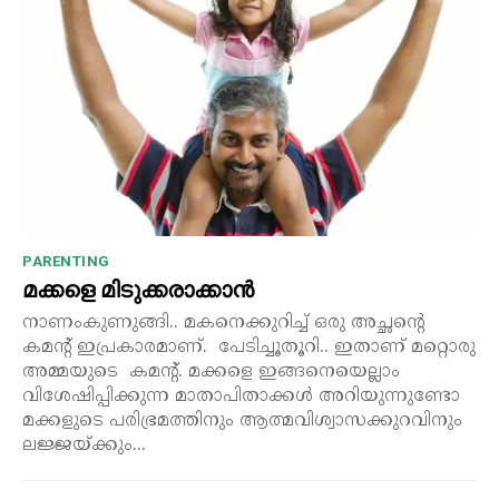
PARENTING
മക്കളെ മിടുക്കരാക്കാൻ
നാണംകുണുങ്ങി.. മകനെക്കുറിച്ച് ഒരു അച്ഛന്റെ
കമന്റ് ഇപ്രകാരമാണ്. പേടിച്ചൂതൂറി.. ഇതാണ് മറ്റൊരു
അമ്മയുടെ കമന്റ്. മക്കളെ ഇങ്ങനെയെല്ലാം
വിശേഷിപ്പിക്കുന്ന മാതാപിതാക്കൾ അറിയുന്നുണ്ടോ
മക്കളുടെ പരിഭ്രമത്തിനും ആത്മവിശ്വാസക്കുറവിനും
ലജ്ജയ്ക്കും...