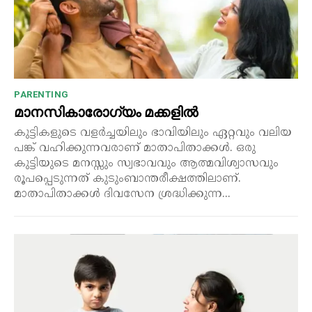
PARENTING
മാനസികാരോഗ്യം മക്കളിൽ
കുട്ടികളുടെ വളർച്ചയിലും ഭാവിയിലും ഏറ്റവും വലിയ
പങ്ക് വഹിക്കുന്നവരാണ് മാതാപിതാക്കൾ. ഒരു
കുട്ടിയുടെ മനസ്സും സ്വഭാവവും ആത്മവിശ്വാസവും
രൂപപ്പെടുന്നത് കുടുംബാന്തരീക്ഷത്തിലാണ്.
മാതാപിതാക്കൾ ദിവസേന ശ്രദ്ധിക്കുന്ന...