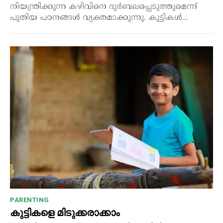
നിയന്ത്രിക്കുന്ന കഴിവിനെ ദുർബലപ്പെടുത്തുമെന്ന്
പുതിയ പഠനങ്ങൾ വ്യക്തമാക്കുന്നു. കുട്ടികൾ...
PARENTING
കുട്ടികളെ മിടുക്കരാക്കാം