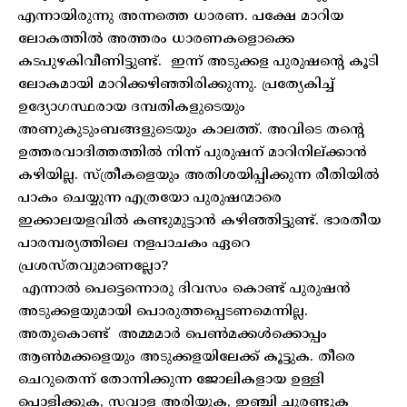
എന്നായിരുന്നു അന്നത്തെ ധാരണ. പക്ഷേ മാറിയ
ലോകത്തിൽ അത്തരം ധാരണകളൊക്കെ
കടപുഴകിവീണിട്ടുണ്ട്. ഇന്ന് അടുക്കള പുരുഷന്റെ കൂടി
ലോകമായി മാറിക്കഴിഞ്ഞിരിക്കുന്നു. പ്രത്യേകിച്ച്
ഉദ്യോഗസ്ഥരായ ദമ്പതികളുടെയും
അണുകുടുംബങ്ങളുടെയും കാലത്ത്. അവിടെ തന്റെ
ഉത്തരവാദിത്തത്തിൽ നിന്ന് പുരുഷന് മാറിനില്ക്കാൻ
കഴിയില്ല. സ്ത്രീകളെയും അതിശയിപ്പിക്കുന്ന രീതിയിൽ
പാകം ചെയ്യുന്ന എത്രയോ പുരുഷന്മാരെ
ഇക്കാലയളവിൽ കണ്ടുമുട്ടാൻ കഴിഞ്ഞിട്ടുണ്ട്. ഭാരതീയ
പാരമ്പര്യത്തിലെ നളപാചകം ഏറെ
പ്രശസ്തവുമാണല്ലോ?
എന്നാൽ പെട്ടെന്നൊരു ദിവസം കൊണ്ട് പുരുഷൻ
അടുക്കളയുമായി പൊരുത്തപ്പെടണമെന്നില്ല.
അതുകൊണ്ട് അമ്മമാർ പെൺമക്കൾക്കൊപ്പം
ആൺമക്കളെയും അടുക്കളയിലേക്ക് കൂട്ടുക. തീരെ
ചെറുതെന്ന് തോന്നിക്കുന്ന ജോലികളായ ഉള്ളി
പൊളിക്കുക, സവാള അരിയുക, ഇഞ്ചി ചുരണ്ടുക