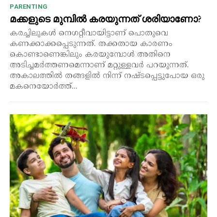
PARENTING
മക്കളുടെ മുമ്പിൽ കരയുന്നത് ശരിയാണോ?
കരച്ചിലുകൾ നെഗറ്റീവായിട്ടാണ് പൊതുവെ
കണക്കാക്കപ്പെടുന്നത്. തക്കതായ കാരണം
കൊണ്ടാണെങ്കിലും കരയുമ്പോൾ അതിനെ
അടിച്ചമർത്തണമെന്നാണ് മറ്റുള്ളവർ പറയുന്നത്.
അകാലത്തിൽ തങ്ങളിൽ നിന്ന് നഷ്ടപ്പെട്ടുപോയ ഒരു
മകനെയോർത്ത്...