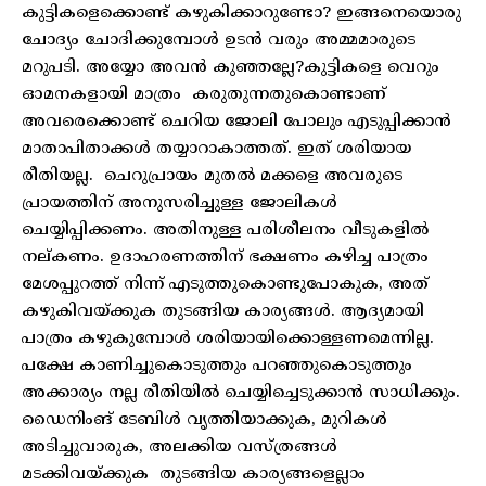
കുട്ടികളെക്കൊണ്ട് കഴുകിക്കാറുണ്ടോ? ഇങ്ങനെയൊരു
ചോദ്യം ചോദിക്കുമ്പോൾ ഉടൻ വരും അമ്മമാരുടെ
മറുപടി. അയ്യോ അവൻ കുഞ്ഞല്ലേ?കുട്ടികളെ വെറും
ഓമനകളായി മാത്രം കരുതുന്നതുകൊണ്ടാണ്
അവരെക്കൊണ്ട് ചെറിയ ജോലി പോലും എടുപ്പിക്കാൻ
മാതാപിതാക്കൾ തയ്യാറാകാത്തത്. ഇത് ശരിയായ
രീതിയല്ല. ചെറുപ്രായം മുതൽ മക്കളെ അവരുടെ
പ്രായത്തിന് അനുസരിച്ചുള്ള ജോലികൾ
ചെയ്യിപ്പിക്കണം. അതിനുള്ള പരിശീലനം വീടുകളിൽ
നല്കണം. ഉദാഹരണത്തിന് ഭക്ഷണം കഴിച്ച പാത്രം
മേശപ്പുറത്ത് നിന്ന് എടുത്തുകൊണ്ടുപോകുക, അത്
കഴുകിവയ്ക്കുക തുടങ്ങിയ കാര്യങ്ങൾ. ആദ്യമായി
പാത്രം കഴുകുമ്പോൾ ശരിയായിക്കൊള്ളണമെന്നില്ല.
പക്ഷേ കാണിച്ചുകൊടുത്തും പറഞ്ഞുകൊടുത്തും
അക്കാര്യം നല്ല രീതിയിൽ ചെയ്യിച്ചെടുക്കാൻ സാധിക്കും.
ഡൈനിംങ് ടേബിൾ വൃത്തിയാക്കുക, മുറികൾ
അടിച്ചുവാരുക, അലക്കിയ വസ്ത്രങ്ങൾ
മടക്കിവയ്ക്കുക തുടങ്ങിയ കാര്യങ്ങളെല്ലാം