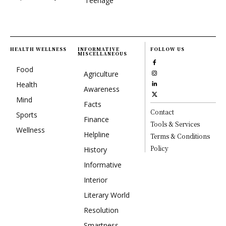
Teenage
HEALTH WELLNESS
INFORMATIVE
FOLLOW US
MISCELLANEOUS
Food
Agriculture
Health
Awareness
Mind
Facts
Contact
Sports
Finance
Tools & Services
Wellness
Helpline
Terms & Conditions
Policy
History
Informative
Interior
Literary World
Resolution
Smartness