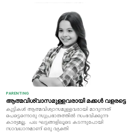
PARENTING
ആത്മവിശ്വാസമുള്ളവരായി മക്കൾ വളരട്ടെ
കുട്ടികൾ ആത്മവിശ്വാസമുള്ളവരായി മാറുന്നത്
പെട്ടെന്നൊരു സുപ്രഭാതത്തിൽ സംഭവിക്കുന്ന
കാര്യമല്ല. പല ഘട്ടങ്ങളിലൂടെ കടന്നുപോയി
സാവധാനമാണ് ഒരു വ്യക്തി