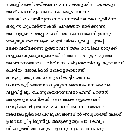
പുതപ്പ് മടക്കിവയ്ക്കണമെന്ന് മക്കളോട് പറയുകയും
അത് കാണിച്ചുകൊടുക്കുകയും വേണം.
ജോലി ചെയ്തിരുന്ന സ്ഥാപനത്തിലെ തല മുതിർന്ന
ഒരു സഹപ്രവർത്തകൻ പറഞ്ഞത് ഓർക്കുന്നു,
അയാളുടെ പുതപ്പ് മടക്കിവയ്ക്കുന്ന ജോലി ഇന്നും
ഭാര്യയുടേതാണത്രെ. രാത്രിയിൽ പുതച്ച പുതപ്പ്
മടക്കിവയ്ക്കേണ്ട ഉത്തരവാദിത്തം രാവിലെ ഭാര്യക്ക്
വച്ചുകൊടുക്കുന്നുണ്ടെങ്കിൽ അത് ചെറുപ്പം മുതൽ
അങ്ങനെയൊരു പരിശീലനം കിട്ടാത്തതിന്റെ കുറവാണ്.
ചെറിയ ജോലികൾ മക്കളെക്കൊണ്ട്
ചെയ്യിപ്പിക്കുന്നതിന് ആൺകുട്ടിയെന്നോ
പെൺകുട്ടിയെന്നോ വ്യത്യാസമൊന്നും നോക്കണ്ട.
വല്ലവീട്ടിലും ചെന്നുകയറേണ്ടവളാ എന്ന് പറഞ്ഞ്
അടുക്കളജോലികൾ പെൺമക്കളെക്കൊണ്ട്
ചെയ്യിക്കാൻ ഉത്സാഹം കാണിക്കുന്ന അമ്മമാർ
ആൺകുട്ടികളെ പണ്ടുകാലങ്ങളിൽ അടുക്കളയിലേക്ക്
പ്രവേശിപ്പിച്ചിരുന്നില്ല. അടുക്കളയും പാചകവും
വീടുവൃത്തിയാക്കലും ആണുങ്ങളുടെ ലോകമല്ല