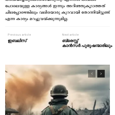
പോലെയുള്ള കാര്യങ്ങൾ ഇന്നും അറിഞ്ഞുകൂടാത്തത്
ചിലപ്പോഴെങ്കിലും വലിയൊരു കുറവായി തോന്നിയിട്ടുണ്ട്
എന്ന കാര്യം മറച്ചുവയ്ക്കുന്നുമില്ല.
Previous article
Next article
ഇബലിസ്
ബ്രെസ്റ്റ്
കാൻസർ പുരുഷന്മാരിലും