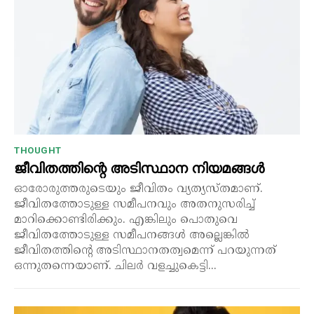
THOUGHT
ജീവിതത്തിന്റെ അടിസ്ഥാന നിയമങ്ങൾ
ഓരോരുത്തരുടെയും ജീവിതം വ്യത്യസ്തമാണ്.
ജീവിതത്തോടുള്ള സമീപനവും അതനുസരിച്ച്
മാറിക്കൊണ്ടിരിക്കും. എങ്കിലും പൊതുവെ
ജീവിതത്തോടുള്ള സമീപനങ്ങൾ അല്ലെങ്കിൽ
ജീവിതത്തിന്റെ അടിസ്ഥാനതത്വമെന്ന് പറയുന്നത്
ഒന്നുതന്നെയാണ്. ചിലർ വളച്ചുകെട്ടി...