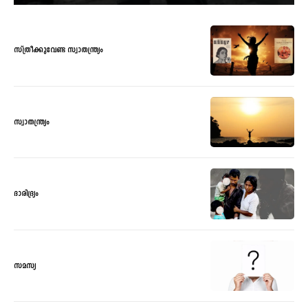
സ്ത്രീക്കുവേണ്ട സ്വാതന്ത്ര്യം
സ്വാതന്ത്ര്യം
ദാരിദ്ര്യം
സമസ്യ