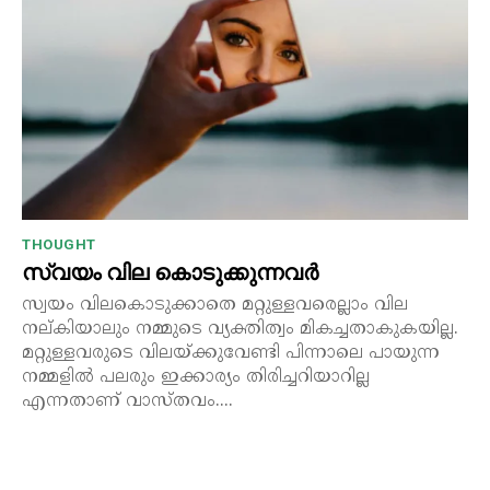
THOUGHT
സ്വയം വില കൊടുക്കുന്നവർ
സ്വയം വിലകൊടുക്കാതെ മറ്റുള്ളവരെല്ലാം വില
നല്കിയാലും നമ്മുടെ വ്യക്തിത്വം മികച്ചതാകുകയില്ല.
മറ്റുള്ളവരുടെ വിലയ്ക്കുവേണ്ടി പിന്നാലെ പായുന്ന
നമ്മളിൽ പലരും ഇക്കാര്യം തിരിച്ചറിയാറില്ല
എന്നതാണ് വാസ്തവം....