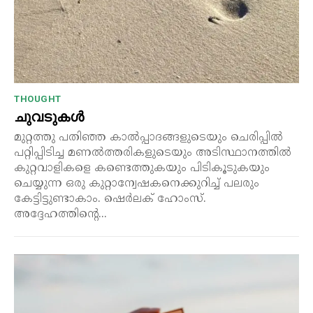
THOUGHT
ചുവടുകൾ
മുറ്റത്തു പതിഞ്ഞ കാൽപ്പാദങ്ങളുടെയും ചെരിപ്പിൽ
പറ്റിപ്പിടിച്ച മണൽത്തരികളുടെയും അടിസ്ഥാനത്തിൽ
കുറ്റവാളികളെ കണ്ടെത്തുകയും പിടികൂടുകയും
ചെയ്യുന്ന ഒരു കുറ്റാന്വേഷകനെക്കുറിച്ച് പലരും
കേട്ടിട്ടുണ്ടാകാം. ഷെർലക് ഹോംസ്.
അദ്ദേഹത്തിന്റെ...