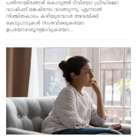
പതിനായിരങ്ങൾ കൊടുത്ത് ടിവിയോ ഫ്രിഡ്ജോ
വാഷിംങ് മെഷിനോ വാങ്ങുന്നു. എന്നാൽ
നിശ്ചിതകാലം കഴിയുമ്പോൾ അവയ്ക്ക്
കേടുപാടുകൾ സംഭവിക്കുകയോ
ഉപയോഗശൂന്യമാവുകയോ...