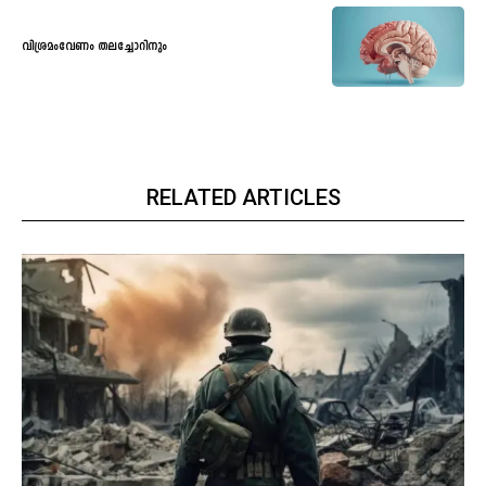
വിശ്രമംവേണം തലച്ചോറിനും
RELATED ARTICLES