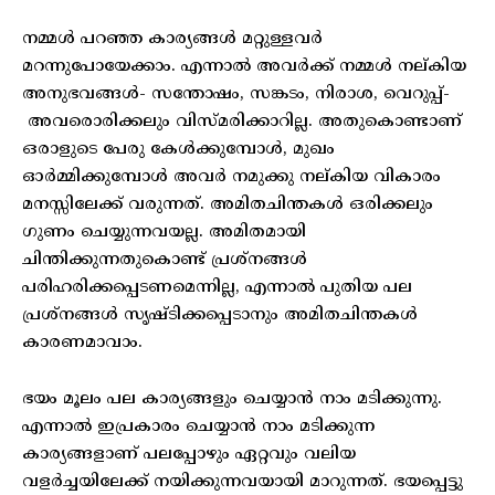
നമ്മൾ പറഞ്ഞ കാര്യങ്ങൾ മറ്റുള്ളവർ
മറന്നുപോയേക്കാം. എന്നാൽ അവർക്ക് നമ്മൾ നല്കിയ
അനുഭവങ്ങൾ- സന്തോഷം, സങ്കടം, നിരാശ, വെറുപ്പ്-
അവരൊരിക്കലും വിസ്മരിക്കാറില്ല. അതുകൊണ്ടാണ്
ഒരാളുടെ പേരു കേൾക്കുമ്പോൾ, മുഖം
ഓർമ്മിക്കുമ്പോൾ അവർ നമുക്കു നല്കിയ വികാരം
മനസ്സിലേക്ക് വരുന്നത്. അമിതചിന്തകൾ ഒരിക്കലും
ഗുണം ചെയ്യുന്നവയല്ല. അമിതമായി
ചിന്തിക്കുന്നതുകൊണ്ട് പ്രശ്നങ്ങൾ
പരിഹരിക്കപ്പെടണമെന്നില്ല, എന്നാൽ പുതിയ പല
പ്രശ്നങ്ങൾ സൃഷ്ടിക്കപ്പെടാനും അമിതചിന്തകൾ
കാരണമാവാം.
ഭയം മൂലം പല കാര്യങ്ങളും ചെയ്യാൻ നാം മടിക്കുന്നു.
എന്നാൽ ഇപ്രകാരം ചെയ്യാൻ നാം മടിക്കുന്ന
കാര്യങ്ങളാണ് പലപ്പോഴും ഏറ്റവും വലിയ
വളർച്ചയിലേക്ക് നയിക്കുന്നവയായി മാറുന്നത്. ഭയപ്പെട്ടു