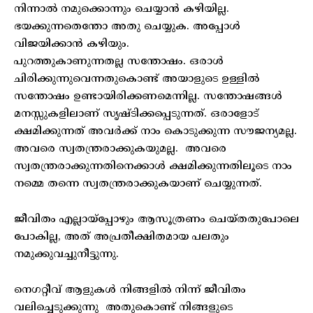
നിന്നാൽ നമുക്കൊന്നും ചെയ്യാൻ കഴിയില്ല.
ഭയക്കുന്നതെന്തോ അതു ചെയ്യുക. അപ്പോൾ
വിജയിക്കാൻ കഴിയും.
പുറത്തുകാണുന്നതല്ല സന്തോഷം. ഒരാൾ
ചിരിക്കുന്നുവെന്നതുകൊണ്ട് അയാളുടെ ഉള്ളിൽ
സന്തോഷം ഉണ്ടായിരിക്കണമെന്നില്ല. സന്തോഷങ്ങൾ
മനസ്സുകളിലാണ് സൃഷ്ടിക്കപ്പെടുന്നത്. ഒരാളോട്
ക്ഷമിക്കുന്നത് അവർക്ക് നാം കൊടുക്കുന്ന സൗജന്യമല്ല.
അവരെ സ്വതന്ത്രരാക്കുകയുമല്ല. അവരെ
സ്വതന്ത്രരാക്കുന്നതിനെക്കാൾ ക്ഷമിക്കുന്നതിലൂടെ നാം
നമ്മെ തന്നെ സ്വതന്ത്രരാക്കുകയാണ് ചെയ്യുന്നത്.
ജീവിതം എല്ലായ്പ്പോഴും ആസൂത്രണം ചെയ്തതുപോലെ
പോകില്ല, അത് അപ്രതീക്ഷിതമായ പലതും
നമുക്കുവച്ചുനീട്ടുന്നു.
നെഗറ്റീവ് ആളുകൾ നിങ്ങളിൽ നിന്ന് ജീവിതം
വലിച്ചെടുക്കുന്നു അതുകൊണ്ട് നിങ്ങളുടെ