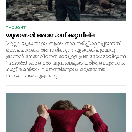
THOUGHT
യുദ്ധങ്ങൾ അവസാനിക്കുന്നില്ല
'എല്ലാ യുദ്ധങ്ങളും ആദ്യം അവതരിപ്പിക്കപ്പെടുന്നത്
കൊലപാതകം ആസ്വദിക്കുന്ന ഏതെങ്കിലുമൊരു
ഭ്രാന്തൻ നേതാവിനെതിരായുള്ള പ്രതിരോധമായിട്ടാണ്
' ജോർജ് ഓർവെൽ യുദ്ധങ്ങളുടെ ചരിത്രമെടുത്താൽ
കണ്ണീരിന്റെയും രക്തത്തിന്റേയും ഒടുങ്ങാത്ത
സംഘർഷങ്ങളുള്ള ഒരു...