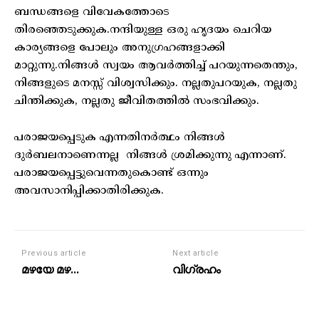
ബന്ധങ്ങളെ വിവേകത്തോടെ
തിരഞ്ഞെടുക്കുക.നന്ദിയുള്ള ഒരു ഹൃദയം ചെറിയ
കാര്യങ്ങളെ പോലും അനുഗ്രഹങ്ങളാക്കി
മാറ്റുന്നു.നിങ്ങൾ സ്വയം ആവർത്തിച്ച് പറയുന്നതെന്തും,
നിങ്ങളുടെ മനസ്സ് വിശ്വസിക്കും. നല്ലതുപറയുക, നല്ലതു
ചിന്തിക്കുക, നല്ലതു ജീവിതത്തിൽ സംഭവിക്കും.
പരാജയപ്പെടുക എന്നതിനർത്ഥം നിങ്ങൾ
ദുർബലനാണെന്നല്ല നിങ്ങൾ ശ്രമിക്കുന്നു എന്നാണ്.
പരാജയപ്പെട്ടുവെന്നതുകൊണ്ട് ഒന്നും
അവസാനിപ്പിക്കാതിരിക്കുക.
Previous article
Next article
മഴയേ മഴ…
വിഗ്രഹം