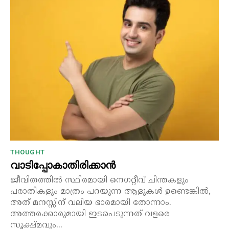
THOUGHT
വാടിപ്പോകാതിരിക്കാൻ
ജീവിതത്തിൽ സ്ഥിരമായി നെഗറ്റീവ് ചിന്തകളും
പരാതികളും മാത്രം പറയുന്ന ആളുകൾ ഉണ്ടെങ്കിൽ,
അത് മനസ്സിന് വലിയ ഭാരമായി തോന്നാം.
അത്തരക്കാരുമായി ഇടപെടുന്നത് വളരെ
സൂക്ഷ്മവും...