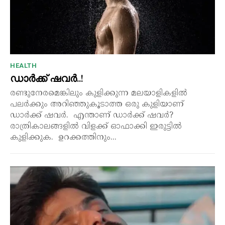
HEALTH
ഡാർക്ക് ഷവർ..!
രണ്ടുനേരമെങ്കിലും കുളിക്കുന്ന മലയാളികളിൽ
പലർക്കും അറിഞ്ഞുകൂടാത്ത ഒരു കുളിയാണ്
ഡാർക്ക് ഷവർ. എന്താണ് ഡാർക്ക് ഷവർ?
രാത്രികാലങ്ങളിൽ വിളക്ക് ഓഫാക്കി ഇരുട്ടിൽ
കുളിക്കുക. ഉറക്കത്തിനും...