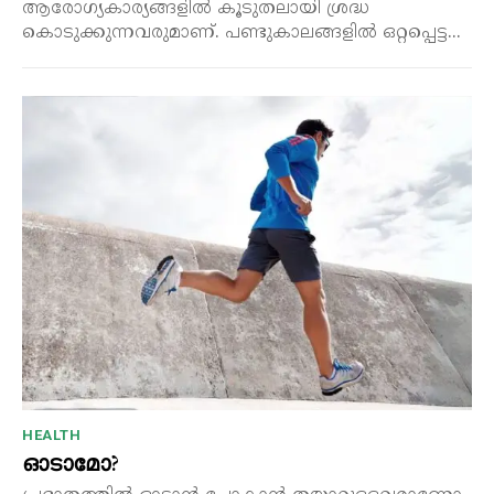
ആരോഗ്യകാര്യങ്ങളിൽ കൂടുതലായി ശ്രദ്ധ
കൊടുക്കുന്നവരുമാണ്. പണ്ടുകാലങ്ങളിൽ ഒറ്റപ്പെട്ട...
HEALTH
ഓടാമോ?