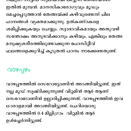
നമ്മുടെ നാട്ടിൽ സുലഭമായി കിട്ടുന്ന തേങ്ങയാണ്
ഇതിൽ മുമ്പൻ. മാനസികാരോഗ്യവും മൂഡും
മെച്ചപ്പെടുത്താൻ തേങ്ങയ്ക്ക് കഴിവുണ്ടെന്ന് ചില
പഠനങ്ങൾ വ്യക്തമാക്കുന്നു. ഉത്കണ്ഠകളെ
ശമിപ്പിക്കുകയും ചെയ്യും. സ്വാഭാവികമായും അതുവഴി
സന്തോഷം അനുഭവിക്കാനും കഴിയും. എങ്കിലും തേങ്ങ
മനുഷ്യശരീരത്തിലുണ്ടാക്കുന്ന പോസിറ്റീവ്
ഫലങ്ങളെക്കുറിച്ച് കൂടുതൽ പഠനം നടക്കേണ്ടതുണ്ട്.
വാഴപ്പഴം
വാഴപ്പഴത്തിൽ സെറോട്ടോണിൻ അടങ്ങിയിട്ടുണ്ട്. ഇത്
നല്ല മൂഡ് സൃഷ്ടിക്കുന്നുണ്ട് വിറ്റമിൻ ആ6 ആണ്
സെറോടോണിൻ ഉല്പാദിപ്പിക്കുന്നത്. വാഴപ്പഴത്തിൽ ഇവ
ധാരാളമായി അടങ്ങിയിട്ടുണ്ട്. ചെറിയൊരു
വാഴപ്പഴത്തിൽ 0.4 മില്ലിഗ്രാം വിറ്റമിൻ ആ6
ഉൾച്ചേർന്നിട്ടുണ്ട്.