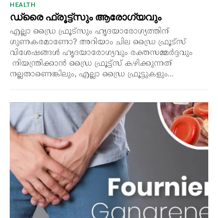
HEALTH
ഡ്രൈ ഫ്രൂട്ട്‌സും ആരോഗ്യവും
എല്ലാ ഡ്രൈ ഫ്രൂട്സും ഹൃദയാരോഗ്യത്തിന്
ഗുണകരമാണോ? അറിയാം ചില ഡ്രൈ ഫ്രൂട്സ്
വിശേഷങ്ങൾ ഹൃദയാരോഗ്യവും രക്തസമ്മർദ്ദവും
നിയന്ത്രിക്കാൻ ഡ്രൈ ഫ്രൂട്ട്സ് കഴിക്കുന്നത്
നല്ലതാണെങ്കിലും, എല്ലാ ഡ്രൈ ഫ്രൂട്ടുകളും...