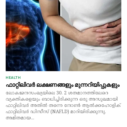
HEALTH
ഫാറ്റിലിവർ ലക്ഷണങ്ങളും മുന്നറിയിപ്പുകളും
ലോകജനസംഖ്യയിലെ 30. 2 ശതമാനത്തിലേറെ
വ്യക്തികളെയും ബാധിച്ചിരിക്കുന്ന ഒരു അസുഖമായി
ഫാറ്റിലിവർ അതിൽ തന്നെ നോൺ ആൽക്കഹോളിക്
ഫാറ്റിലിവർ ഡിസീസ് (NAFLD) മാറിയിരിക്കുന്നു.
അമിതമായ...