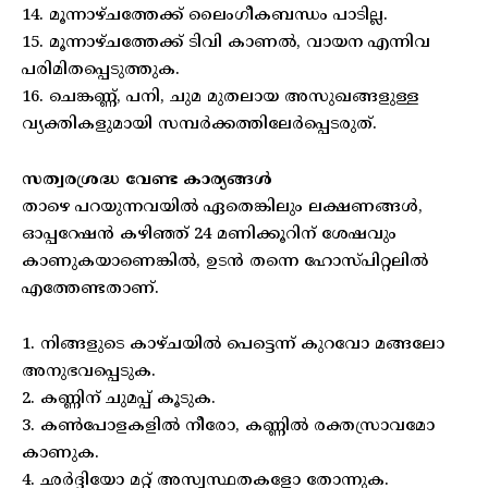
14. മൂന്നാഴ്ചത്തേക്ക് ലൈംഗീകബന്ധം പാടില്ല.
15. മൂന്നാഴ്ചത്തേക്ക് ടിവി കാണല്‍, വായന എന്നിവ
പരിമിതപ്പെടുത്തുക.
16. ചെങ്കണ്ണ്, പനി, ചുമ മുതലായ അസുഖങ്ങളുള്ള
വ്യക്തികളുമായി സമ്പര്‍ക്കത്തിലേര്‍പ്പെടരുത്.
സത്വരശ്രദ്ധ വേണ്ട കാര്യങ്ങള്‍
താഴെ പറയുന്നവയില്‍ ഏതെങ്കിലും ലക്ഷണങ്ങള്‍,
ഓപ്പറേഷന്‍ കഴിഞ്ഞ് 24 മണിക്കൂറിന് ശേഷവും
കാണുകയാണെങ്കില്‍, ഉടന്‍ തന്നെ ഹോസ്പിറ്റലില്‍
എത്തേണ്ടതാണ്.
1. നിങ്ങളുടെ കാഴ്ചയില്‍ പെട്ടെന്ന് കുറവോ മങ്ങലോ
അനുഭവപ്പെടുക.
2. കണ്ണിന് ചുമപ്പ് കൂടുക.
3. കണ്‍പോളകളില്‍ നീരോ, കണ്ണില്‍ രക്തസ്രാവമോ
കാണുക.
4. ഛര്‍ദ്ദിയോ മറ്റ് അസ്വസ്ഥതകളോ തോന്നുക.