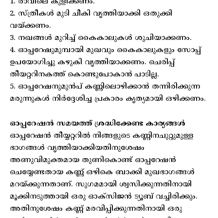
1. രാവിലെ കുളിക്കണം.
2. സ്ത്രീകള്‍ മുടി ചീകി വൃത്തിയാക്കി ഒതുക്കി
വയ്ക്കണം.
3. നഖങ്ങള്‍ മുറിച്ച് കൈകാലുകള്‍ ശുചിയാക്കണം.
4. ഓപ്പറേഷുമുമ്പായി മുഖവും കൈകാലുകളും സോപ്പ്
ഉപയോഗിച്ചു കഴുകി വൃത്തിയാക്കണം. ചെരിപ്പ്
തീയറ്ററിനകത്ത് കൊണ്ടുപോകാന്‍ പാടില്ല.
5. ഓപ്പറേഷനുമുന്‍പ് കണ്ണിലൊഴിക്കാന്‍ തന്നിരിക്കുന്ന
മരുന്നുകള്‍ നിര്‍ദ്ദേശിച്ച പ്രകാരം കൃത്യമായി ഒഴിക്കണം.
ഓപ്പറേഷന്‍ സമയത്ത് ശ്രദ്ധിക്കേണ്ട കാര്യങ്ങള്‍
ഓപ്പറേഷന്‍ തീയ്യറ്ററില്‍ നിങ്ങളുടെ കണ്ണിനചുറ്റുമുള്ള
ഭാഗങ്ങള്‍ വൃത്തിയാക്കിയതിനുശേഷം
അണുവിമുക്തമായ തുണികൊണ്ട് ഓപ്പറേഷന്‍
ചെയ്യേണ്ടതായ കണ്ണ് ഒഴികെ ബാക്കി മുഖഭാഗങ്ങള്‍
മറയ്ക്കുന്നതാണ്. സുഗമമായി ശ്വസിക്കുന്നതിനായി
മൂക്കിനടുത്തായി ഒരു ഓക്സിജന്‍ ട്യൂബ് വച്ചിരിക്കും.
അതിനുശേഷം കണ്ണ് മരവിപ്പിക്കുന്നതിനായി ഒരു