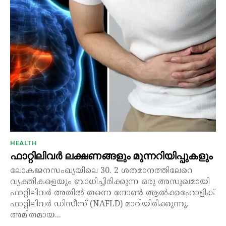
HEALTH
ഫാറ്റിലിവർ ലക്ഷണങ്ങളും മുന്നറിയിപ്പുകളും
ലോകജനസംഖ്യയിലെ 30. 2 ശതമാനത്തിലേറെ
വ്യക്തികളെയും ബാധിച്ചിരിക്കുന്ന ഒരു അസുഖമായി
ഫാറ്റിലിവർ അതിൽ തന്നെ നോൺ ആൽക്കഹോളിക്
ഫാറ്റിലിവർ ഡിസീസ് (NAFLD) മാറിയിരിക്കുന്നു.
അമിതമായ...