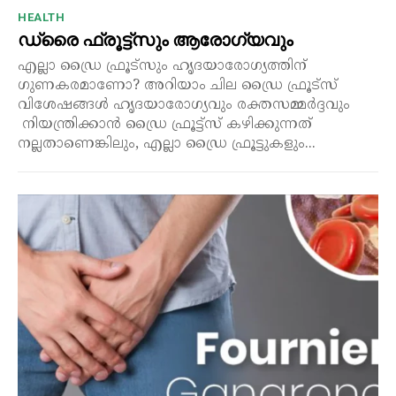
HEALTH
ഡ്രൈ ഫ്രൂട്ട്‌സും ആരോഗ്യവും
എല്ലാ ഡ്രൈ ഫ്രൂട്സും ഹൃദയാരോഗ്യത്തിന്
ഗുണകരമാണോ? അറിയാം ചില ഡ്രൈ ഫ്രൂട്സ്
വിശേഷങ്ങൾ ഹൃദയാരോഗ്യവും രക്തസമ്മർദ്ദവും
നിയന്ത്രിക്കാൻ ഡ്രൈ ഫ്രൂട്ട്സ് കഴിക്കുന്നത്
നല്ലതാണെങ്കിലും, എല്ലാ ഡ്രൈ ഫ്രൂട്ടുകളും...