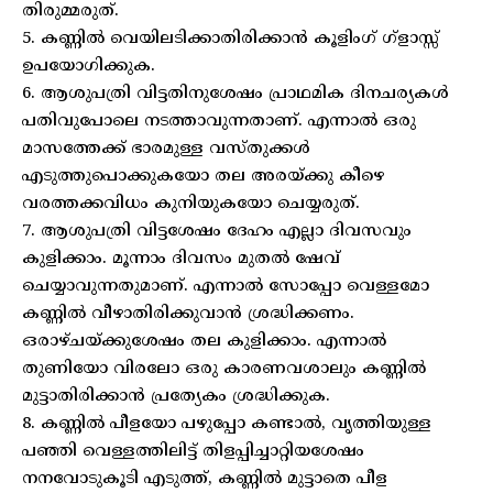
തിരുമ്മരുത്.
5. കണ്ണില്‍ വെയിലടിക്കാതിരിക്കാന്‍ കൂളിംഗ് ഗ്ളാസ്സ്
ഉപയോഗിക്കുക.
6. ആശുപത്രി വിട്ടതിനുശേഷം പ്രാഥമിക ദിനചര്യകള്‍
പതിവുപോലെ നടത്താവുന്നതാണ്. എന്നാല്‍ ഒരു
മാസത്തേക്ക് ഭാരമുള്ള വസ്തുക്കള്‍
എടുത്തുപൊക്കുകയോ തല അരയ്ക്കു കീഴെ
വരത്തക്കവിധം കുനിയുകയോ ചെയ്യരുത്.
7. ആശുപത്രി വിട്ടശേഷം ദേഹം എല്ലാ ദിവസവും
കുളിക്കാം. മൂന്നാം ദിവസം മുതല്‍ ഷേവ്
ചെയ്യാവുന്നതുമാണ്. എന്നാല്‍ സോപ്പോ വെള്ളമോ
കണ്ണില്‍ വീഴാതിരിക്കുവാന്‍ ശ്രദ്ധിക്കണം.
ഒരാഴ്ചയ്ക്കുശേഷം തല കുളിക്കാം. എന്നാല്‍
തുണിയോ വിരലോ ഒരു കാരണവശാലും കണ്ണില്‍
മുട്ടാതിരിക്കാന്‍ പ്രത്യേകം ശ്രദ്ധിക്കുക.
8. കണ്ണില്‍ പീളയോ പഴുപ്പോ കണ്ടാല്‍, വൃത്തിയുള്ള
പഞ്ഞി വെള്ളത്തിലിട്ട് തിളപ്പിച്ചാറ്റിയശേഷം
നനവോടുകൂടി എടുത്ത്, കണ്ണില്‍ മുട്ടാതെ പീള