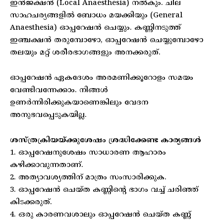
ഇന്‍ജക്ഷന്‍ (Local Anaesthesia) നല്‍കും. ചില
സാഹചര്യങ്ങളില്‍ ബോധം മയക്കിയും (General
Anaesthesia) ഓപ്പറേഷന്‍ ചെയ്യും. കണ്ണിനടുത്ത്
ഇഞ്ചക്ഷന്‍ തരുമ്പോഴോ, ഓപ്പറേഷന്‍ ചെയ്യുമ്പോഴോ
തലയും മറ്റ് ശരീരഭാഗങ്ങളും അനക്കരുത്.
ഓപ്പറേഷന്‍ ഏകദേശം അരമണിക്കൂറോളം സമയം
വേണ്ടിവന്നേക്കാം. നിങ്ങള്‍
ഉണര്‍ന്നിരിക്കുകയാണെങ്കിലും വേദന
അനുഭവപ്പെടുകയില്ല.
ശസ്ത്രക്രിയയ്ക്കുശേഷം ശ്രദ്ധിക്കേണ്ട കാര്യങ്ങള്‍
1. ഓപ്പറേഷനുശേഷം സാധാരണ ആഹാരം
കഴിക്കാവുന്നതാണ്.
2. അത്യാവശ്യത്തിന് മാത്രം സംസാരിക്കുക.
3. ഓപ്പറേഷന്‍ ചെയ്ത കണ്ണിന്റെ ഭാഗം വച്ച് ചരിഞ്ഞ്
കിടക്കരുത്.
4. ഒരു കാരണവശാലും ഓപ്പറേഷന്‍ ചെയ്ത കണ്ണ്