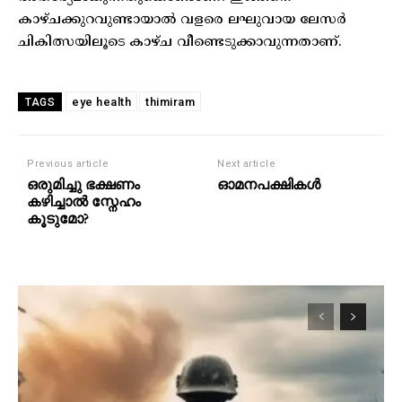
കാഴ്ചക്കുറവുണ്ടായാല്‍ വളരെ ലഘുവായ ലേസര്‍
ചികിത്സയിലൂടെ കാഴ്ച വീണ്ടെടുക്കാവുന്നതാണ്.
eye health
thimiram
TAGS
Previous article
Next article
ഒരുമിച്ചു ഭക്ഷണം
ഓമനപക്ഷികള്‍
കഴിച്ചാല്‍ സ്നേഹം
കൂടുമോ?