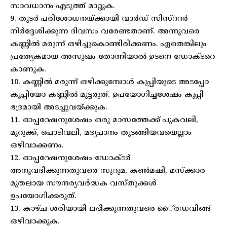
സാവധാനം എടുത്ത് മാറ്റുക.
9. തുടര്‍ പരിശോധനയ്ക്കായി വാര്‍ഡ് സിസ്ററര്‍
നിര്‍ദ്ദേശിക്കുന്ന ദിവസം വരേണ്ടതാണ്. അന്നുവരെ
കണ്ണില്‍ മരുന്ന് ഒഴിച്ചുകൊണ്ടിരിക്കണം. ഏതെങ്കിലും
പ്രത്യേകമായ അസുഖം തോന്നിയാല്‍ ഉടനെ ഡോക്ടറെ
കാണുക.
10. കണ്ണില്‍ മരുന്ന് ഒഴിക്കുമ്പോള്‍ കുപ്പിയുടെ അടപ്പോ
കുപ്പിയോ കണ്ണില്‍ മുട്ടരുത്. ഉപയോഗിച്ചശേഷം കുപ്പി
ഭദ്രമായി അടച്ചുവയ്ക്കുക.
11. ഓപ്പറേഷനുശേഷം ഒരു മാസത്തേക്ക് പുകവലി,
മുറുക്ക്, പൊടിവലി, മദ്യപാനം തുടങ്ങിയവയെല്ലാം
ഒഴിവാക്കണം.
12. ഓപ്പറേഷനുശേഷം ഡോക്ടര്‍
അനുവദിക്കുന്നതുവരെ സുറുമ, കണ്‍മഷി, മസ്ക്കാര
മുതലായ സൗന്ദര്യവര്‍ദ്ധക വസ്തുക്കള്‍
ഉപയോഗിക്കരുത്.
13. കാഴ്ച ശരിയായി ലഭിക്കുന്നതുവരെ ൈ്രഡവിങ്ങ്
ഒഴിവാക്കുക.