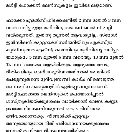
മള്‍ട്ടി ഫോക്കല്‍ ലെന്‍സുകളും ഇവിടെ ലഭ്യമാണ്.
ഫാക്കോ എമല്‍സിഫിക്കേഷനില്‍ 2 mm മുതല്‍ 3 mm
വരെ വലിപ്പമുള്ള മുറിവിലൂടെയാണ് ലെന്‍സ് മാറ്റി
വയ്ക്കുന്നത്. ഇതിനു തുന്നല്‍ ആവശ്യമില്ല. സ്മോള്‍
ഇന്‍സിഷന്‍ ക്യാറ്ററാക്ട് സര്‍ജറിയിലും എക്സ്ട്രാ
ക്യാപ്സുലാര്‍ എക്സ്ട്രാക്ഷനിലും മുറിവിന്റെ വലിപ്പം
യഥാക്രമം 5 mm മുതല്‍ 6 mm വരെയും 10 mm മുതല്‍
12 mm വരെയും ആയിരിക്കും. ആദ്യത്തെ രണ്ടു
രീതികളിലും ചെറിയ മുറിവായതിനാല്‍ രോഗിക്ക്
പെട്ടെന്നുതന്നെ മുറിവുണങ്ങി കാഴ്ച വീണ്ടെടുത്ത്
ദൈനംദിന കാര്യങ്ങളില്‍ ഏര്‍പ്പെടാവുന്നതാണ്.
മള്‍ട്ടിഫോക്കല്‍ ലെന്‍സുകള്‍ ഉപയോഗിച്ചാല്‍
ശസ്ത്രക്രിയയ്ക്കുശേഷം വായിക്കാന്‍ വേണ്ട കണ്ണട
ഉപയോഗിക്കേണ്ടിവരുന്നത് ഒരു പരിധിവരെ
ഒഴിവാക്കാനാകും. നിങ്ങള്‍ക്ക് ഏറ്റവും
അനുയോജ്യമായ രീതി പരിശോധനയ്ക്കുശേഷം
ഡോക്ടര്‍ നിര്‍ദ്ദേശിക്കുന്നതായിരിക്കും.