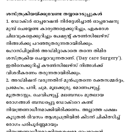
ശസ്ത്രക്രിയയ്ക്കുവേണ്ട തയ്യാറെടുപ്പുകള്‍
1. ഡോക്ടര്‍ ഓപ്പറേഷന്‍ നിര്‍ദ്ദേശിച്ചാല്‍ ഓപ്പറേഷനു
മുമ്പ് ചെയ്യേണ്ട കാര്യങ്ങളെക്കുറിച്ചും, ഏകദേശ
ചിലവുകളെക്കുറിച്ചും പേഷ്യന്റ് കൗണ്‍സിലേഴ്സ്
നിങ്ങള്‍ക്കു പറഞ്ഞുതരുന്നതായിരിക്കും.
ഹോസ്പിറ്റലില്‍ അഡ്മിറ്റാകാതെ തന്നെ തിമിര
ശസ്ത്രക്രിയ ചെയ്യാവുന്നതാണ്. (‘Day care Surgery’).
ഇതിനെക്കുറിച്ച് കൗണ്‍സിലേഴ്സ് നിങ്ങള്‍ക്ക്
വിശദീകരണം തരുന്നതായിരിക്കും.
2. അഡ്മിഷന് വരുന്നതിന് മുന്‍പുതന്നെ രക്തസമ്മര്‍ദ്ദം,
പ്രമേഹം, പനി, ചുമ, മൂലക്കുരു, മോണപഴുപ്പ്,
മൂത്രതടസ്സം, ചെവിപഴുപ്പ്, മലബന്ധം മുതലായ
രോഗങ്ങള്‍ ബന്ധപ്പെട്ട ഡോക്ടറെ കണ്ട്
നിയന്ത്രണാധീനമാക്കിയിരിക്കണം. അല്ലാത്ത പക്ഷം
കൂടുതല്‍ ദിവസം ആശുപത്രിയില്‍ കിടന്ന് ചികിത്സിച്ച്
രോഗം പരിപൂര്‍ണ്ണമായും