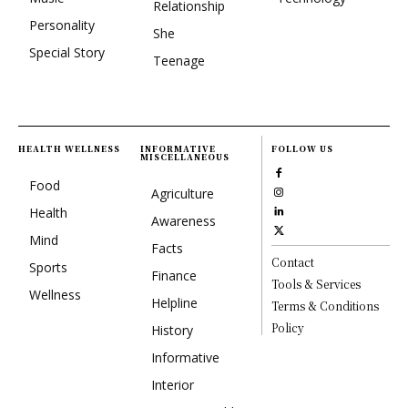
Relationship
Personality
She
Special Story
Teenage
HEALTH WELLNESS
INFORMATIVE
FOLLOW US
MISCELLANEOUS
Food
Agriculture
Health
Awareness
Mind
Facts
Contact
Sports
Finance
Tools & Services
Wellness
Helpline
Terms & Conditions
Policy
History
Informative
Interior