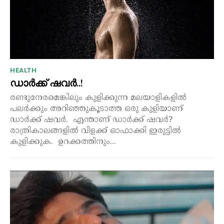
HEALTH
ഡാർക്ക് ഷവർ..!
രണ്ടുനേരമെങ്കിലും കുളിക്കുന്ന മലയാളികളിൽ
പലർക്കും അറിഞ്ഞുകൂടാത്ത ഒരു കുളിയാണ്
ഡാർക്ക് ഷവർ. എന്താണ് ഡാർക്ക് ഷവർ?
രാത്രികാലങ്ങളിൽ വിളക്ക് ഓഫാക്കി ഇരുട്ടിൽ
കുളിക്കുക. ഉറക്കത്തിനും...