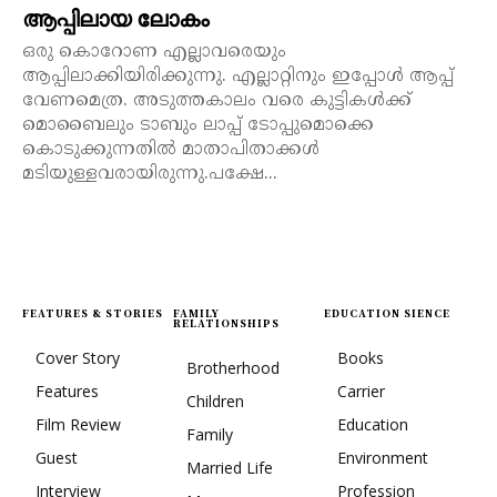
ആപ്പിലായ ലോകം
ഒരു കൊറോണ എല്ലാവരെയും
ആപ്പിലാക്കിയിരിക്കുന്നു. എല്ലാറ്റിനും ഇപ്പോൾ ആപ്പ്
വേണമെത്ര. അടുത്തകാലം വരെ കുട്ടികൾക്ക്
മൊബൈലും ടാബും ലാപ്പ് ടോപ്പുമൊക്കെ
കൊടുക്കുന്നതിൽ മാതാപിതാക്കൾ
മടിയുള്ളവരായിരുന്നു.പക്ഷേ...
FEATURES & STORIES
FAMILY
EDUCATION SIENCE
RELATIONSHIPS
Cover Story
Books
Brotherhood
Features
Carrier
Children
Film Review
Education
Family
Guest
Environment
Married Life
Interview
Profession