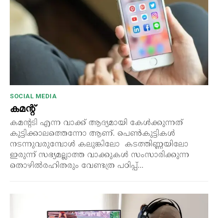
SOCIAL MEDIA
കമന്റ്
കമന്റടി എന്ന വാക്ക് ആദ്യമായി കേൾക്കുന്നത്
കുട്ടിക്കാലത്തെന്നോ ആണ്. പെൺകുട്ടികൾ
നടന്നുവരുമ്പോൾ കലുങ്കിലോ കടത്തിണ്ണയിലോ
ഇരുന്ന് സഭ്യമല്ലാത്ത വാക്കുകൾ സംസാരിക്കുന്ന
തൊഴിൽരഹിതരും വേണ്ടത്ര പഠിപ്പ്...