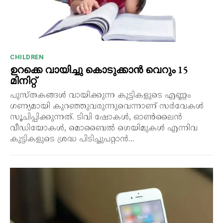
CHILDREN
ഉറക്കെ വായിച്ചു കൊടുക്കാൻ വെറും 15
മിനിറ്റ്
പുസ്തകങ്ങൾ വായിക്കുന്ന കുട്ടികളുടെ എണ്ണം
ഗണ്യമായി കുറഞ്ഞുവരുന്നുവെന്നാണ് സർവേകൾ
സൂചിപ്പിക്കുന്നത്. ടിവി ഷോകൾ, ഓൺലൈൻ
വീഡിയോകൾ, മൊബൈൽ ഗെയിമുകൾ എന്നിവ
കുട്ടികളുടെ ശ്രദ്ധ പിടിച്ചുപറ്റാൻ...