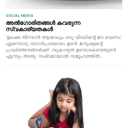
SOCIAL MEDIA
അൽഗോരിതങ്ങൾ കവരുന്ന
സ്വകാര്യതകൾ
'ഉലക്ക തിന്നാൻ ആയാലും ഒരു വിരലിന്റെ മറ വേണം'
എന്നൊരു നാടൻപ്രയോഗം ഉണ്ട്. മനുഷ്യന്റെ
പ്രവർത്തനങ്ങൾക്ക് സ്വകാര്യത ഉണ്ടാകേണ്ടതുണ്ട്
എന്നും അതു നഷ്ടമായാൽ സമൂഹത്തിൽ...