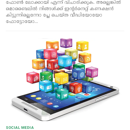
ഫോൺ ലോക്കായി എന്ന് വിചാരിക്കുക. അല്ലെങ്കിൽ
മൊബൈലിൽ നിങ്ങൾക്ക് ഇന്റർനെറ്റ് കണക്ഷൻ
കിട്ടുന്നില്ലെന്നോ പ്ലേ ചെയ്ത വീഡിയോയോ
ഫോട്ടോയോ...
SOCIAL MEDIA