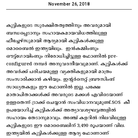
November 26, 2018
കുട്ടികളുടെ സുരക്ഷിതത്വത്തിനും അവരുമായി
ബന്ധപ്പെടാനും സഹായകമായവിധത്തിലുള്ള
ഫീച്ചേഴ്‌സുമായി ആദ്യമായി കുട്ടികള്‍ക്കുള്ള
മൊബൈല്‍ ഇന്ത്യയിലും. ഇന്‍കമ്മിംങും
ഔട്ട്ഗോയിംങും നിരോധിച്ചിട്ടുള്ള ഫോണില്‍ pre-
configured നമ്പര്‍ അനുവദനീയവുമാണ്. കുട്ടികള്‍ക്ക്
അവര്‍ക്ക് പരിചയമുള്ള വ്യക്തികളുമായി മാത്രം
സംസാരിക്കാന്‍ കഴിയും. ഇന്റര്‍നെറ്റ് ബ്രൗസിംങ്
സാധ്യതകളും ഈ ഫോണില്‍ ഇല്ല. പക്ഷേ
മാതാപിതാക്കള്‍ക്ക് അവരുടെ മക്കള്‍ എവിടെയാണ്
ഉള്ളതെന്ന് ട്രാക്ക് ചെയ്യാന്‍ സംവിധാനവുമുണ്ട്.SOS കീ
ഉപയോഗിച്ച് കുട്ടികള്‍ക്ക് അത്യാവശ്യഘട്ടങ്ങളില്‍
സഹായം തേടാനുമാവും. അഞ്ച് കളറില്‍ നിലവിലുള്ള
കുട്ടികളുടെ ഈ മൊബൈലിന് 3,490 രൂപയാണ് വില.
ഇന്ത്യയില്‍ കുട്ടികള്‍ക്കുള്ള ആദ്യ ഫോണാണ്