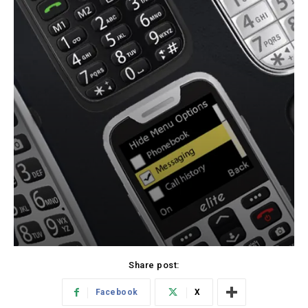
Share post:
Facebook
X