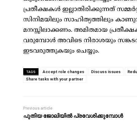
പ്രതീക്ഷകള്‍ ഇല്ലാതിരിക്കുന്നത് സമ്മര
സിനിമയിലും സാഹിത്യത്തിലും കാണുന്ന
മനസ്സിലാക്കണം. അമിതമായ പ്രതീക്ഷകള
വരുമ്പോള്‍ അവിടെ നിരാശയും സങ്കടവും 
ഇടവരുത്തുകയും ചെയ്യും.
Accept role changes
Discuss issues
Redu
TAGS
Share tasks with your partner
Previous article
പുതിയ ജോലിയില്‍ പ്രവേശിക്കുമ്പോള്‍