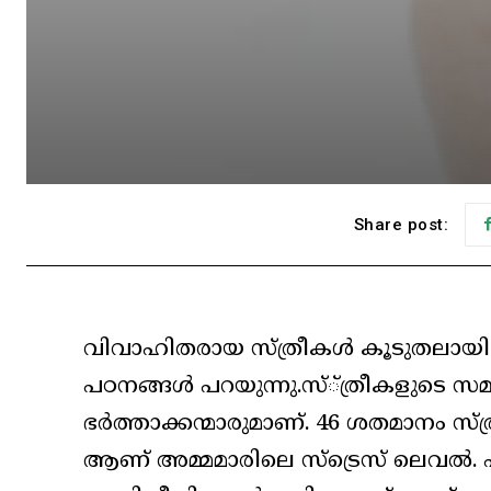
Share post:
വിവാഹിതരായ സ്ത്രീകള്‍ കൂടുതലായി സമ
പഠനങ്ങള്‍ പറയുന്നു.സ്്ത്രീകളുടെ സമ്മര
ഭര്‍ത്താക്കന്മാരുമാണ്. 46 ശതമാനം സ്
ആണ് അമ്മമാരിലെ സ്‌ട്രെസ് ലെവല്‍. എങ