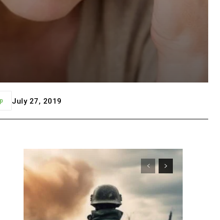
July 27, 2019
p