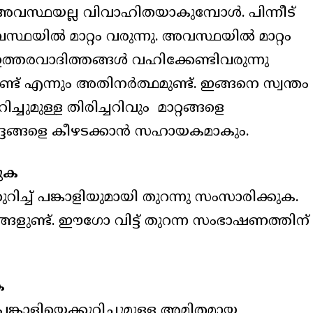
സ്ഥയല്ല വിവാഹിതയാകുമ്പോള്‍. പിന്നീട്
ഥയില്‍ മാറ്റം വരുന്നു. അവസ്ഥയില്‍ മാറ്റം
ഉത്തരവാദിത്തങ്ങള്‍ വഹിക്കേണ്ടിവരുന്നു
ട് എന്നും അതിനര്‍ത്ഥമുണ്ട്. ഇങ്ങനെ സ്വന്തം
ചുമുള്ള തിരിച്ചറിവും മാറ്റങ്ങളെ
്‍ദ്ദങ്ങളെ കീഴടക്കാന്‍ സഹായകമാകും.
കുക
കുറിച്ച് പങ്കാളിയുമായി തുറന്നു സംസാരിക്കുക.
ഗ്ഗങ്ങളുണ്ട്. ഈഗോ വിട്ട് തുറന്ന സംഭാഷണത്തിന്
ക
ങ്കാളിയെക്കുറിച്ചുമുള്ള അമിതമായ