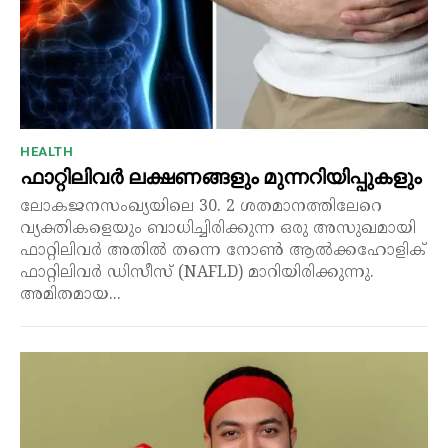
HEALTH
ഫാറ്റിലിവർ ലക്ഷണങ്ങളും മുന്നറിയിപ്പുകളും
ലോകജനസംഖ്യയിലെ 30. 2 ശതമാനത്തിലേറെ
വ്യക്തികളെയും ബാധിച്ചിരിക്കുന്ന ഒരു അസുഖമായി
ഫാറ്റിലിവർ അതിൽ തന്നെ നോൺ ആൽക്കഹോളിക്
ഫാറ്റിലിവർ ഡിസീസ് (NAFLD) മാറിയിരിക്കുന്നു.
അമിതമായ...