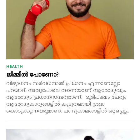
HEALTH
ജിമ്മിൽ പോണോ?
വിദ്യാധനം സർവധനാൽ പ്രധാനം എന്നാണല്ലോ
പറയാറ്. അതുപോലെ തന്നെയാണ് ആരോഗ്യവും.
ആരോഗ്യം പ്രധാനസമ്പത്താണ്. ഭൂരിപക്ഷം പേരും
ആരോഗ്യകാര്യങ്ങളിൽ കൂടുതലായി ശ്രദ്ധ
കൊടുക്കുന്നവരുമാണ്. പണ്ടുകാലങ്ങളിൽ ഒറ്റപ്പെട്ട...