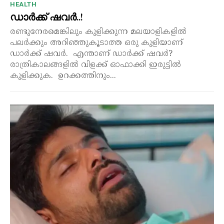
HEALTH
ഡാർക്ക് ഷവർ..!
രണ്ടുനേരമെങ്കിലും കുളിക്കുന്ന മലയാളികളിൽ
പലർക്കും അറിഞ്ഞുകൂടാത്ത ഒരു കുളിയാണ്
ഡാർക്ക് ഷവർ. എന്താണ് ഡാർക്ക് ഷവർ?
രാത്രികാലങ്ങളിൽ വിളക്ക് ഓഫാക്കി ഇരുട്ടിൽ
കുളിക്കുക. ഉറക്കത്തിനും...