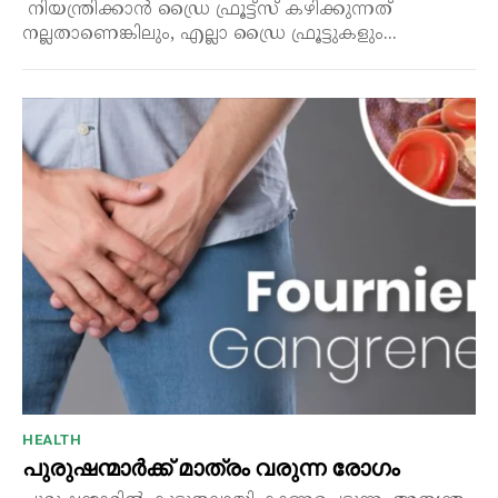
നിയന്ത്രിക്കാൻ ഡ്രൈ ഫ്രൂട്ട്സ് കഴിക്കുന്നത്
നല്ലതാണെങ്കിലും, എല്ലാ ഡ്രൈ ഫ്രൂട്ടുകളും...
HEALTH
പുരുഷന്മാർക്ക് മാത്രം വരുന്ന രോഗം