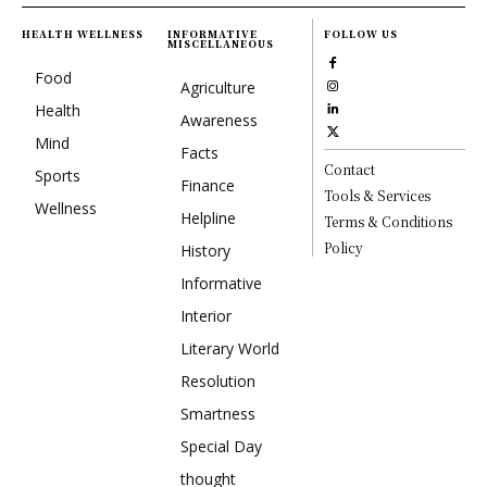
HEALTH WELLNESS
INFORMATIVE
FOLLOW US
MISCELLANEOUS
Food
Agriculture
Health
Awareness
Mind
Facts
Contact
Sports
Finance
Tools & Services
Wellness
Helpline
Terms & Conditions
Policy
History
Informative
Interior
Literary World
Resolution
Smartness
Special Day
thought