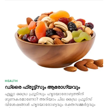
HEALTH
ഡ്രൈ ഫ്രൂട്ട്‌സും ആരോഗ്യവും
എല്ലാ ഡ്രൈ ഫ്രൂട്സും ഹൃദയാരോഗ്യത്തിന്
ഗുണകരമാണോ? അറിയാം ചില ഡ്രൈ ഫ്രൂട്സ്
വിശേഷങ്ങൾ ഹൃദയാരോഗ്യവും രക്തസമ്മർദ്ദവും