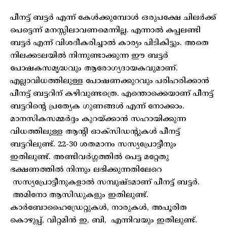
പീനട്ട് ബട്ടര്‍ എന്ന് കേള്‍ക്കുമ്പോള്‍ ഒരുപക്ഷേ ചിലര്‍ക്ക്
പെട്ടെന്ന് മനസ്സിലാവണമെന്നില്ല. എന്നാല്‍ കപ്പലണ്ടി
ബട്ടര്‍ എന്ന് വിശദീകരിച്ചാല്‍ കാര്യം പിടികിട്ടും. അതെ
നിലക്കടലയില്‍ നിന്നുണ്ടാക്കുന്ന ഈ ബട്ടര്‍
പോഷകസമൃദ്ധവും ആരോഗ്യദായകവുമാണ്.
എല്ലാവിധത്തിലുള്ള പോഷണക്കുറവും പരിഹരിക്കാന്‍
പീനട്ട് ബട്ടറിന് കഴിവുണ്ടത്രെ. എന്തൊക്കെയാണ് പീനട്ട്
ബട്ടറിന്റെ പ്രത്യേക ഗുണങ്ങള്‍ എന്ന് നോക്കാം.
മാനസികസമ്മര്‍ദ്ദം കുറയ്ക്കാന്‍ സഹായിക്കുന്ന
വിധത്തിലുള്ള ആന്റി ഓക്‌സിഡന്റുകള്‍ പീനട്ട്
ബട്ടറിലുണ്ട്. 22-30 ശതമാനം സസ്യപ്രോട്ടീനും
ഇതിലുണ്ട്. അണ്ടിവര്‍ഗ്ഗത്തില്‍ പെട്ട മറ്റേതു
ഭക്ഷണത്തില്‍ നിന്നും ലഭിക്കുന്നതിലേറെ
സസ്യപ്രോട്ടീനുകളാല്‍ സമ്പുഷ്ടമാണ് പീനട്ട് ബട്ടര്‍.
അമിനോ ആസിഡുകളും ഇതിലുണ്ട്.
കാര്‍ബോഹൈഡ്രേറ്റുകള്‍, നാരുകള്‍, അപൂരിത
കൊഴുപ്പ്, വിറ്റമിന്‍ ഇ, ബി, എന്നിവയും ഇതിലുണ്ട്.