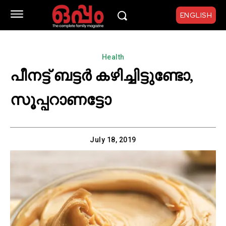
ENGLISH
Health
പീനട്ട് ബട്ടര്‍ കഴിച്ചിട്ടുണ്ടോ,
സൂപ്പറാണട്ടോ
July 18, 2019