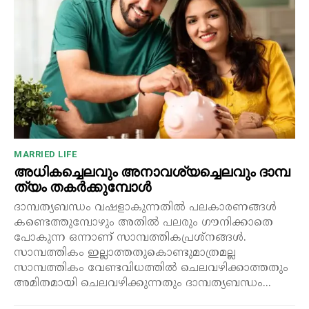
MARRIED LIFE
അധികച്ചെലവും അനാവശ്യച്ചെലവും ദാമ്പ
ത്യം തകർക്കുമ്പോൾ
ദാമ്പത്യബന്ധം വഷളാകുന്നതിൽ പലകാരണങ്ങൾ
കണ്ടെത്തുമ്പോഴും അതിൽ പലരും ഗൗനിക്കാതെ
പോകുന്ന ഒന്നാണ് സാമ്പത്തികപ്രശ്നങ്ങൾ.
സാമ്പത്തികം ഇല്ലാത്തതുകൊണ്ടുമാത്രമല്ല
സാമ്പത്തികം വേണ്ടവിധത്തിൽ ചെലവഴിക്കാത്തതും
അമിതമായി ചെലവഴിക്കുന്നതും ദാമ്പത്യബന്ധം...