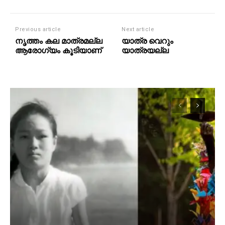
Previous article
Next article
നൃത്തം കല മാത്രമല്ല
യാത്ര വെറും
ആരോഗ്യം കൂടിയാണ്
യാത്രയല്ല