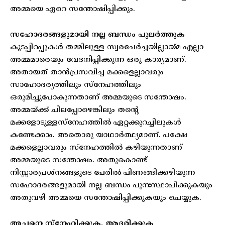
അമ്മയെ ഏറെ സന്തോഷിപ്പിക്കും.
സഹോദരങ്ങളുമായി നല്ല ബന്ധം പുലർത്തുക
കൂടപ്പിറപ്പുകൾ തമ്മിലുള്ള സ്വരചേർച്ചയില്ലായ്മ എല്ലാ
അമ്മമാരെയും വേദനിപ്പിക്കുന്ന ഒരു കാര്യമാണ്.
അതായത് താൻപ്രസവിച്ച മക്കളെല്ലാവരും
സാഹോദര്യത്തിലും സ്നേഹത്തിലും
ഒരുമിച്ചുപോകുന്നതാണ് അമ്മയുടെ സന്തോഷം.
അമ്മയ്ക്ക് ചിലപ്പോഴെങ്കിലും തന്റെ
മക്കളോടുള്ളസ്നേഹത്തിൽ ഏറ്റക്കുറച്ചിലുകൾ
കണ്ടേക്കാം. അതൊരു യാഥാർത്ഥ്യമാണ്. പക്ഷേ
മക്കളെല്ലാവരും സ്നേഹത്തിൽ കഴിയുന്നതാണ്
അമ്മയുടെ സന്തോഷം. അതുകൊണ്ട്
നിസ്സാരപ്രശ്നങ്ങളുടെ പേരിൽ പിണങ്ങിക്കഴിയുന്ന
സഹോദരങ്ങളുമായി നല്ല ബന്ധം പുനഃസ്ഥാപിക്കുകയും
അതുവഴി അമ്മയെ സന്തോഷിപ്പിക്കുകയും ചെയ്യുക.
അച്ഛനെ സ്നേഹിക്കുക, ആദരിക്കുക