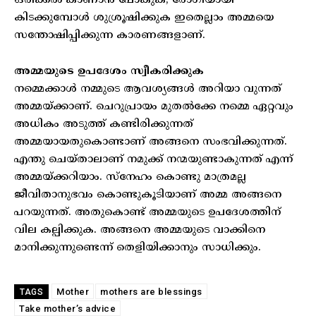
ഒരിക്കൽ കാണാൻ പോകുക, രോഗിയായി
കിടക്കുമ്പോൾ ശുശ്രൂഷിക്കുക ഇതെല്ലാം അമ്മയെ
സന്തോഷിപ്പിക്കുന്ന കാരണങ്ങളാണ്.
അമ്മയുടെ ഉപദേശം സ്വീകരിക്കുക
നമ്മെക്കാൾ നമ്മുടെ ആവശ്യങ്ങൾ അറിയാ വുന്നത്
അമ്മയ്ക്കാണ്. ചെറുപ്രായം മുതൽക്കേ നമ്മെ ഏറ്റവും
അധികം അടുത്ത് കണ്ടിരിക്കുന്നത്
അമ്മയായതുകൊണ്ടാണ് അങ്ങനെ സംഭവിക്കുന്നത്.
എന്തു ചെയ്താലാണ് നമുക്ക് നന്മയുണ്ടാകുന്നത് എന്ന്
അമ്മയ്ക്കറിയാം. സ്നേഹം കൊണ്ടു മാത്രമല്ല
ജീവിതാനുഭവം കൊണ്ടുകൂടിയാണ് അമ്മ അങ്ങനെ
പറയുന്നത്. അതുകൊണ്ട് അമ്മയുടെ ഉപദേശത്തിന്
വില കല്പിക്കുക. അങ്ങനെ അമ്മയുടെ വാക്കിനെ
മാനിക്കുന്നുണ്ടെന്ന് തെളിയിക്കാനും സാധിക്കും.
Mother
mothers are blessings
TAGS
Take mother’s advice