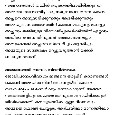
സഹോദരങ്ങൾ തമ്മിൽ ഐക്യത്തിലായിരിക്കുന്നത്
അമ്മയെ സന്തോഷിപ്പിക്കുന്നതുപോലെ തന്നെ മക്കൾ
അച്ഛനെ അനുസരിക്കുന്നതും ആദരിക്കുന്നതും
അമ്മയുടെ സന്തോഷത്തിന് കാരണമാകുന്നു. മക്കളും
അച്ഛനും തമ്മിലുള്ള വിയോജിപ്പുകൾക്കിടയിൽ ഏറ്റവും
അധികം വേദന തിന്നുന്നത് അമ്മമാരാണല്ലോ.
അതുകൊണ്ട് അച്ഛനെ സ്നേഹിച്ചും ആദരിച്ചും
അമ്മയുടെ സന്തോഷം ഉറപ്പുവരുത്താൻ മക്കൾ
ബാധ്യസ്ഥരാണ്.
അമ്മയുമായി ബന്ധം നിലനിർത്തുക
ജോലി,പഠനം,വിവാഹം ഇങ്ങനെ ഒരുപിടി കാരണങ്ങൾ
കൊണ്ട് അമ്മയിൽ നിന്ന് അകന്നുജീവിക്കേണ്ട
സാഹചര്യം പല മക്കൾക്കും ഉണ്ടാകാറുണ്ട്. അത്തരം
സന്ദർഭങ്ങളിലും അമ്മയെ മറന്നുകൊണ്ടായിരിക്കരുത്
ജീവിക്കേണ്ടത്. കഴിയുമെങ്കിൽ എല്ലാ ദിവസവും
അമ്മയെ ഫോൺ ചെയ്യുക, ആഴ്ചയിലോ മാസത്തിലോ