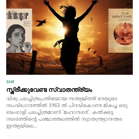
SHE
സ്ത്രീക്കുവേണ്ട സ്വാതന്ത്ര്യം
വിശ്വ ചലച്ചിത്രപ്രതിഭയായ സത്യജിത്ത് റേയുടെ
സംവിധാനത്തിൽ 1963 ൽ പിറവികൊണ്ട മികച്ച ഒരു
ബംഗാളി ചലച്ചിത്രമാണ് 'മഹാനഗർ'. കൽക്കട്ട
നഗരത്തിന്റെ പശ്ചാത്തലത്തിൽ സ്വാതന്ത്ര്യാനന്തര
ഇന്ത്യയിലെ...