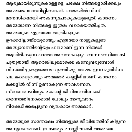
ആരുമായിരുന്നുകൊള്ളട്ടെ, പക്ഷേ നിങ്ങളൊരിക്കലും
അമ്മയെ വേദനിപ്പിക്കരുത്. അമ്മയിൽ നിന്ന്
മാനസികമായി അകന്നുപോകുകയുമരുത്. കാരണം
അമ്മയാണ് നിങ്ങളെ ഇത്രടം വരെയെത്തിച്ചത്.
അമ്മയുടെ എത്രയോ രാത്രികളുടെ
ഉറക്കമില്ലായ്മയുടെയും എത്രയോ നാളുകളുടെ
അദ്ധ്വാനത്തിന്റെയും ഫലമാണ് ഇന്ന് നിങ്ങൾ
ആയിരിക്കുന്ന ഓരോ അവസ്ഥകളും. ബന്ധങ്ങളിലേക്ക്
പുതുതായി ആരെങ്കിലുമൊക്കെ കടന്നുവരുമ്പോൾ
വിസ്മരിച്ചുകളയേണ്ട വ്യക്തിയല്ല അമ്മ. ഇന്ന് മുതിർന്ന
പല മക്കളുടെയും അമ്മമാർ കണ്ണീരിലാണ്. കാരണം
മക്കളിൽ നിന്ന് ഉണ്ടാകുന്ന അവഗണന,
സ്നേഹരാഹിത്യം. മകന്റെ ജീവിതത്തിലേക്ക്
ഒന്നെത്തിനോക്കാൻ പോലും അനുവാദം
നിഷേധിക്കപ്പെടുന്ന വൃദ്ധരായ അമ്മമാർ.
അമ്മയുടെ സന്തോഷം നിങ്ങളുടെ ജീവിതത്തിന് കിട്ടുന്ന
അനുഗ്രഹമാണ്. ഇക്കാര്യം മനസ്സിലാക്കി അമ്മയെ