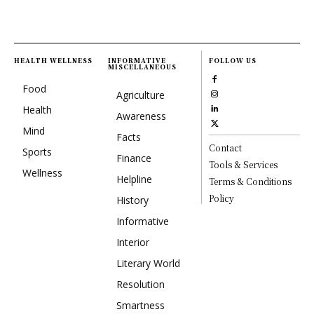
HEALTH WELLNESS
INFORMATIVE
FOLLOW US
MISCELLANEOUS
Food
Agriculture
Health
Awareness
Mind
Facts
Contact
Sports
Finance
Tools & Services
Wellness
Helpline
Terms & Conditions
Policy
History
Informative
Interior
Literary World
Resolution
Smartness