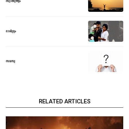
സ്വാതന്ത്ര്യം
ദാരിദ്ര്യം
സമസ്യ
RELATED ARTICLES