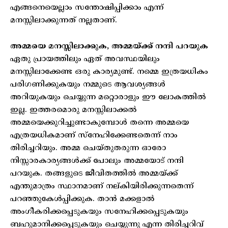
എങ്ങനെയെല്ലാം സന്തോഷിപ്പിക്കാം എന്ന്
മനസ്സിലാക്കുന്നത് നല്ലതാണ്.
അമ്മയെ മനസ്സിലാക്കുക, അമ്മയ്ക്ക് നന്ദി പറയുക
ഏതു പ്രായത്തിലും ഏത് അവസ്ഥയിലും
മനസ്സിലാക്കേണ്ട ഒരു കാര്യമുണ്ട്. നമ്മെ ഇത്രയധികം
പരിഗണിക്കുകയും നമ്മുടെ ആവശ്യങ്ങൾ
അറിയുകയും ചെയ്യുന്ന മറ്റൊരാളും ഈ ലോകത്തിൽ
ഇല്ല. ഇത്തരമൊരു മനസ്സിലാക്കൽ
അമ്മയെക്കുറിച്ചുണ്ടാകുമ്പോൾ തന്നെ അമ്മയെ
എത്രയധികമാണ് സ്നേഹിക്കേണ്ടതെന്ന് നാം
തിരിച്ചറിയും. അമ്മ ചെയ്തുതരുന്ന ഓരോ
നിസ്സാരകാര്യങ്ങൾക്ക് പോലും അമ്മയോട് നന്ദി
പറയുക. തങ്ങളുടെ ജീവിതത്തിൽ അമ്മയ്ക്ക്
എന്തുമാത്രം സ്ഥാനമാണ് നല്കിയിരിക്കുന്നതെന്ന്
പറഞ്ഞുകേൾപ്പിക്കുക. താൻ മക്കളാൽ
അംഗീകരിക്കപ്പെടുകയും സനേഹിക്കപ്പെടുകയും
ബഹുമാനിക്കപ്പെടുകയും ചെയ്യുന്നു എന്ന തിരിച്ചറിവ്