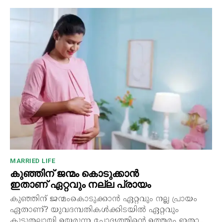
MARRIED LIFE
കുഞ്ഞിന് ജന്മം കൊടുക്കാൻ
ഇതാണ് ഏറ്റവും നല്ല പ്രായം
കുഞ്ഞിന് ജന്മംകൊടുക്കാൻ ഏറ്റവും നല്ല പ്രായം
ഏതാണ്? യുവദമ്പതികൾക്കിടയിൽ ഏറ്റവും
കൂടുതലായി ഉയരുന്ന ചോദ്യത്തിന്റെ ഉത്തരം ഇതാ..