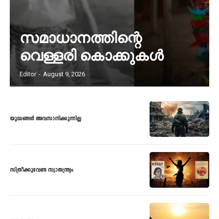
സമാധാനത്തിന്റെ
വെള്ളരി കൊക്കുകൾ
Editor
-
August 9, 2026
യുദ്ധങ്ങൾ അവസാനിക്കുന്നില്ല
സ്ത്രീക്കുവേണ്ട സ്വാതന്ത്ര്യം