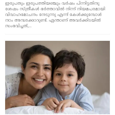
ഇരുപതും ഇരുപത്തിയഞ്ചും വർഷം പിന്നിട്ടതിനു
ശേഷം സ്ത്രീകൾ ഭർത്താവിൽ നിന്ന് നിയമപരമായി
വിവാഹമോചനം നേടുന്നു എന്ന് കേൾക്കുമ്പോൾ
നാം അമ്പരക്കാറുണ്ട്. എന്താണ് അവർക്കിടയിൽ
സംഭവിച്ചത്,...