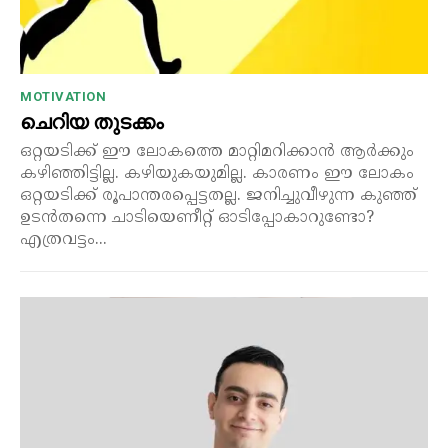
MOTIVATION
ചെറിയ തുടക്കം
ഒറ്റയടിക്ക് ഈ ലോകത്തെ മാറ്റിമറിക്കാൻ ആർക്കും
കഴിഞ്ഞിട്ടില്ല. കഴിയുകയുമില്ല. കാരണം ഈ ലോകം
ഒറ്റയടിക്ക് രൂപാന്തരപ്പെട്ടതല്ല. ജനിച്ചുവീഴുന്ന കുഞ്ഞ്
ഉടൻതന്നെ ചാടിയെണീറ്റ് ഓടിപ്പോകാറുണ്ടോ?
എത്രവട്ടം...