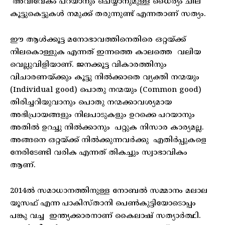
അവിവേകം പറയാനും ചെയ്യാനുമുള്ള ധൈര്യം ചില
കൂട്ടുകെട്ടുകൾ നമുക്ക് തരുന്നുണ്ട് എന്നതാണ് സത്യം.
ഈ ആൾക്കൂട്ട മനോഭാവത്തിനെതിരെ ഒറ്റയ്ക്ക്
നിലകൊള്ളുക എന്നത് ഇന്നത്തെ കാലത്തെ വലിയ
വെല്ലുവിളിയാണ്. ജനക്കൂട്ട വികാരത്തിനും
വിചാരണയ്ക്കും കൂട്ടു നിൽക്കാതെ വ്യക്തി നന്മയും
(Individual good) പൊതു നന്മയും (Common good)
തിരിച്ചറിയുവാനും പൊതു നന്മക്കാവശ്യമായ
അഭിപ്രായങ്ങളും നിലപാടുകളും ഉറക്കെ പറയാനും
അതിൽ ഉറച്ചു നിൽക്കാനും പറ്റുക നിസാര കാര്യമല്ല.
അങ്ങനെ ഒറ്റയ്ക്ക് നിൽക്കുന്നവർക്കു എതിർപ്പുകളെ
നേരിടേണ്ടി വരിക എന്നത് തികച്ചും സ്വാഭാവികം
ആണ്.
2014ൽ സമാധാനത്തിനുള്ള നോബൽ സമ്മാനം മലാല
യൂസഫ് എന്ന പാകിസ്താനി പെൺകുട്ടിയോടൊപ്പം
പങ്കു വച്ച ഇന്ത്യക്കാരനാണ് കൈലാഷ് സത്യാർത്ഥി.