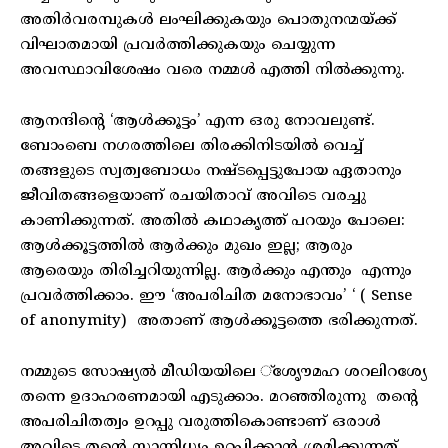
അതിർവരമ്പുകൾ ലംഘിക്കുകയും പൊതുനന്മയ്ക്ക്
വിഘാതമായി പ്രവർത്തിക്കുകയും ചെയ്യുന്ന
അവസ്ഥാവിശേഷം വരെ നമ്മൾ എത്തി നിൽക്കുന്നു.
ആനന്ദിന്റെ ‘ആൾക്കൂട്ടം’ എന്ന ഒരു നോവലുണ്ട്.
ബോംബെ നഗരത്തിലെ തിരക്കിനിടയിൽ വെച്ച്
തങ്ങളുടെ സ്വത്വബോധം നഷ്ടപ്പെട്ടുപോയ ഏതാനും
ജീവിതങ്ങളെയാണ് രചയിതാവ് അവിടെ വരച്ചു
കാണിക്കുന്നത്. അതിൽ കഥാകൃത്ത് പറയും പോലെ:
ആൾക്കൂട്ടത്തിൽ ആർക്കും മുഖം ഇല്ല; ആരും
ആരെയും തിരിച്ചറിയുന്നില്ല. ആർക്കും എന്തും എന്നും
പ്രവർത്തിക്കാം. ഈ ‘അപരിചിത മനോഭാവം’ ‘ ( Sense
of anonymity) അതാണ് ആൾക്കൂട്ടത്തെ ഭരിക്കുന്നത്.
നമ്മുടെ സോഷ്യൽ മീഡിയയിലെ ്ശൃൗേമഹ ശറലിറശ്യേ
തന്നെ ഉദാഹരണമായി എടുക്കാം. മറഞ്ഞിരുന്നു തന്റെ
അപരിചിതത്വം ഉറപ്പു വരുത്തികൊണ്ടാണ് ഒരാൾ
അവിടെ തന്റെ സാന്നിധ്യം ഉറപ്പിക്കാൻ ശ്രമിക്കുന്നത്.