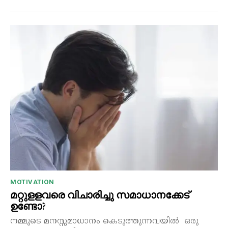
MOTIVATION
മറ്റുളളവരെ വിചാരിച്ചു സമാധാനക്കേട്
ഉണ്ടോ?
നമ്മുടെ മനസ്സമാധാനം കെടുത്തുന്നവയിൽ ഒരു