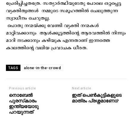
പ്രേരിപ്പിച്ചതത്രേ. സത്യാർത്ഥിയുടേതു പോലെ ഒറ്റപ്പെട്ട
വ്യക്തിത്വങ്ങൾ നമ്മുടെ സമൂഹത്തിൽ ചെലുത്തുന്ന
സ്വാധീനം ചെറുതല്ല.
പൊതു നന്മയ്ക്കു വേണ്ടി വ്യക്തി നന്മകൾ
മാറ്റിവക്കാനും ആൾക്കൂട്ടത്തിന്റെ ആരവത്തിൽ നിന്നും
മാറി നടക്കാനും കഴിയുക എന്നതാണ് ഇന്നത്തെ
കാലത്തിന്റെ വലിയ പ്രവാചക ധീരത.
alone-in-the-crowd
TAGS
Previous article
Next article
നൊബേൽ
ഇത് പെൺകുട്ടികളുടെ
പുരസ്‌കാരം
മാത്രം പ്രശ്നമാണോ?
ഇന്ത്യയോടു
പറയുന്നത്