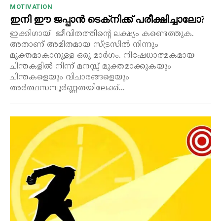
MOTIVATION
ഇനി ഈ ജപ്പാൻ ടെക്‌നിക്ക് പരീക്ഷിച്ചാലോ?
ഇക്കിഗായ് ജീവിതത്തിന്റെ ലക്ഷ്യം കണ്ടെത്തുക.
അതാണ് അമിതമായ സ്ട്രസിൽ നിന്നും
മുക്തമാകാനുള്ള ഒരു മാർഗം. നിഷേധാത്മകമായ
ചിന്തകളിൽ നിന്ന് മനസ്സ് മുക്തമാക്കുകയും
ചിന്തകളെയും വിചാരങ്ങളെയും
അർത്ഥസമ്പൂർണ്ണതയിലേക്ക്...