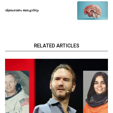
വിശ്രമംവേണം തലച്ചോറിനും
RELATED ARTICLES