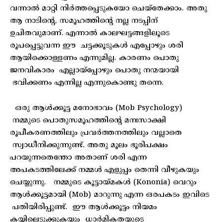
വന്നാൽ മാറ്റി നിർത്തപ്പെടുകയോ ചെയ്‌തേക്കാം. അതു
ആ നാടിന്റെ, സമൂഹത്തിന്റെ നല്ല നടപ്പിന്
ഉചിതവുമാണ്. എന്നാൽ കാലഘട്ടങ്ങളിലൂടെ
രൂപപ്പെട്ടുവന്ന ഈ ചട്ടക്കൂടുകൾ എപ്പോഴും ശരി
ആയിക്കൊള്ളണം എന്നുമില്ല. കാരണം പൊതു
ജനവികാരം എല്ലായ്‌പ്പോഴും പൊതു നന്മയായി
ഭവിക്കണം എന്നില്ല എന്നുകൊണ്ടു തന്നെ.
ഒരു ആൾക്കൂട്ട മനോഭാവം (Mob Psychology)
നമ്മുടെ പൊതുസമൂഹത്തിന്റെ മനഃസാക്ഷി
രൂപീകരണത്തിലും പ്രവർത്തനത്തിലും വല്ലാതെ
സ്വാധീനിക്കുന്നുണ്ട്. അതു മൂലം ഭൂരിപക്ഷം
പറയുന്നതെന്തോ അതാണ് ശരി എന്ന
അപകടത്തിലേക്ക് നമ്മൾ എളുപ്പം തെന്നി വീഴുകയും
ചെയ്യുന്നു. നമ്മുടെ കൂട്ടായ്മകൾ (Kononia) വെറും
ആൾക്കൂട്ടമായി (Mob) മാറുന്നു എന്ന ഒരപകടം ഇവിടെ
പതിയിരിപ്പുണ്ട്. ഈ ആൾക്കൂട്ടം നിയമം
കയ്യിലെടുക്കുകയും ധാർമികതയുടെ