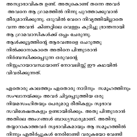
അസ്വാഭാവികത ഉണ്ട്. അതുകൊണ്ട് തന്നെ അവർ
അവനെ ആ ഗ്രാമത്തിൽ നിന്നു പുറത്താക്കുവാൻ
തീരുമാനിക്കുന്നു. ഒടുവിൽ വേറെ നിവൃത്തിയില്ലാതെ
വന്ന അവൻ കിണറ്റിലെ വെള്ളം കുടിച്ചു ഭ്രാന്തനായി
ആ ഗ്രാമവാസികൾക്ക് ഒപ്പം ചേരുന്നു.
ആൾക്കൂട്ടത്തിന്റെ ആരവങ്ങളെ ചെറുത്തു
നിൽക്കാനാകാതെ അതിനെ പിന്തുടരാൻ
നിർബന്ധിക്കപ്പെടുന്ന ഒരുവന്റെ
നിസ്സഹായാവസ്ഥയാണ് നോവലിസ്റ്റ് ഈ കഥയിൽ
വിവരിക്കുന്നത്.
ഏതൊരു കാലത്തും ഏതൊരു നാടിനും സമൂഹത്തിനും
സംഘടനയ്ക്കും അവർ ചിട്ടപ്പെടുത്തിയ ഒരു
നിയമസംഹിതയും പെരുമാറ്റ രീതികളും സ്വഭാവ
സവിശേഷതകളും ഉണ്ടായിരിക്കും. അതു പിന്തുടരാൻ
അതിലെ അംഗങ്ങൾ ബാധ്യസ്ഥരുമാണ്. അതിനു
തയ്യാറാകാത്തവർ സ്വഭാവികമായും ആ സമൂഹത്തിൽ
നിന്നും എതിർപ്പുകൾ നേരിടേണ്ടി വരുകയോ വേണ്ടി