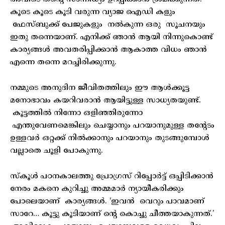
കൂടെ കൂടെ കൂടി വരുന്ന വ്യാജ ഐഡി കളും
ഫേസ്ബുക്ക് പേജുകളും നൽകുന്ന ഒരു സൂചനയും
ഇതു തന്നെയാണ്. എനിക്ക് ഞാൻ ആയി നിന്നുകൊണ്ട്
കാര്യങ്ങൾ അവതരിപ്പിക്കാൻ ആകാത്ത വിധം ഞാൻ
എന്നെ തന്നെ മറച്ചിരിക്കുന്നു.
നമ്മുടെ അനുദിന ജീവിതത്തിലും ഈ ആൾക്കൂട്ട
മനോഭാവം കയറിവരാൻ ആയിട്ടുള്ള സാധ്യതയുണ്ട്.
കൂട്ടത്തിൽ നിന്നോ ഒളിഞ്ഞിരുന്നോ
എന്തുവേണമെങ്കിലും ചെയ്യാനും പറയാനുമുള്ള തന്റേടം
ഉള്ളവർ ഒറ്റക്ക് നിൽക്കാനും പറയാനും തുടങ്ങുമ്പോൾ
വല്ലാതെ ചൂളി പോകുന്നു.
സ്‌കൂൾ പഠനകാലത്തു പ്രോഗ്രസ് റിപ്പോർട്ട് ഒപ്പിടിക്കാൻ
നേരം മകനെ കുറിച്ചു അമ്മമാർ ന്യായീകരിക്കും
പോലെയാണ് കാര്യങ്ങൾ. ‘ഇവൻ വെറും പാവമാണ്
സാറേ… കൂട്ടു കൂടിയാണ് ന്റെ കൊച്ചു ചീത്തയാകുന്നത്.’