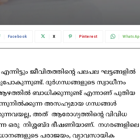
Facebook
X
Pinterest
WhatsAp
എന്നിട്ടും ജീവിതത്തിന്റെ പലപല ഘട്ടങ്ങളിൽ
പോകുന്നുണ്ട്. ദുർഗന്ധങ്ങളുടെ സ്വാധീനം
ആഴത്തിൽ ബാധിക്കുന്നുണ്ട് എന്നാണ് പുതിയ
ന്നുനിൽക്കുന്ന അസഹ്യമായ ഗന്ധങ്ങൾ
കുന്നവയല്ല, അത് ആരോഗ്യത്തിന്റെ വിവിധ
ന ഒരു നിശ്ശബ്ദ ഭീഷണിയാണ്. നഗരങ്ങളിലെ
വിധാനങ്ങളുടെ പരാജയം, വ്യാവസായിക