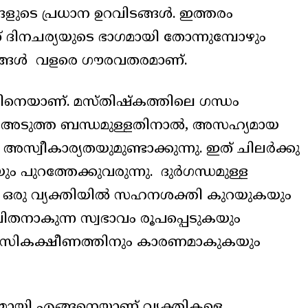
ങളുടെ പ്രധാന ഉറവിടങ്ങൾ. ഇത്തരം
 ദിനചര്യയുടെ ഭാഗമായി തോന്നുമ്പോഴും
്റങ്ങൾ വളരെ ഗൗരവതരമാണ്.
സിനെയാണ്. മസ്തിഷ്‌കത്തിലെ ഗന്ധം
ായി അടുത്ത ബന്ധമുള്ളതിനാൽ, അസഹ്യമായ
്വീകാര്യതയുമുണ്ടാക്കുന്നു. ഇത് ചിലർക്കു
പുറത്തേക്കുവരുന്നു. ദുർഗന്ധമുള്ള
 ഒരു വ്യക്തിയിൽ സഹനശക്തി കുറയുകയും
ിതനാകുന്ന സ്വഭാവം രൂപപ്പെടുകയും
മാനസികക്ഷീണത്തിനും കാരണമാകുകയും
കമായി എങ്ങനെയാണ് വ്യക്തികളെ