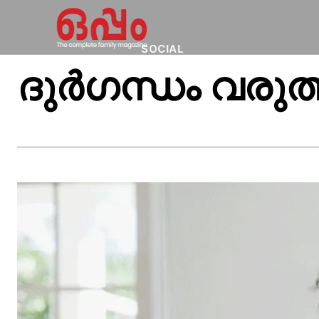
SOCIAL
ദുർഗന്ധം വരുത