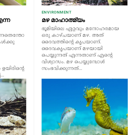
ENVIRONMENT
ന്ന
മഴ മാഹാത്മ്യം
ഭൂമിയിലെ ഏറ്റവും മനോഹരമായ
ുന്നതെന്തോ
ഒരു കാഴ്ചയാണ് മഴ. അത്
ൾക്കു
ദൈവത്തിന്റെ കൃപയാണ്.
ദൈവകൃപയാണ് മഴയായി
പെയ്യുന്നത് എന്നതാണ് എന്റെ
വിശ്വാസം. മഴ പെയ്യുമ്പോൾ
ഉയിരിന്റെ
സംഭവിക്കുന്നത്...
..