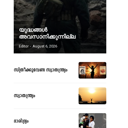
യുദ്ധങ്ങൾ
അവസാനിക്കുന്നില്ല
Editor
-
August 6, 2026
സ്ത്രീക്കുവേണ്ട സ്വാതന്ത്ര്യം
സ്വാതന്ത്ര്യം
ദാരിദ്ര്യം