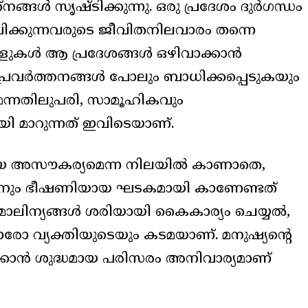
ങ്ങൾ സൃഷ്ടിക്കുന്നു. ഒരു പ്രദേശം ദുർഗന്ധം
ക്കുന്നവരുടെ ജീവിതനിലവാരം തന്നെ
. ആളുകൾ ആ പ്രദേശങ്ങൾ ഒഴിവാക്കാൻ
 പ്രവർത്തനങ്ങൾ പോലും ബാധിക്കപ്പെടുകയും
മെന്നതിലുപരി, സാമൂഹികവും
യി മാറുന്നത് ഇവിടെയാണ്.
റിയ അസൗകര്യമെന്ന നിലയിൽ കാണാതെ,
ിനും ഭീഷണിയായ ഘടകമായി കാണേണ്ടത്
 മാലിന്യങ്ങൾ ശരിയായി കൈകാര്യം ചെയ്യൽ,
ഓരോ വ്യക്തിയുടെയും കടമയാണ്. മനുഷ്യന്റെ
കാൻ ശുദ്ധമായ പരിസരം അനിവാര്യമാണ്