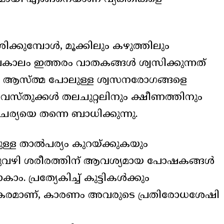
ക്കുമ്പോൾ, മൂക്കിലും കഴുത്തിലും
ർഘകാലം ഇത്തരം വാതകങ്ങൾ ശ്വസിക്കുന്നത്
, ആസ്ത്മ പോലുള്ള ശ്വസനരോഗങ്ങളെ
ാസവസ്തുക്കൾ തലചുറ്റലിനും ക്ഷീണത്തിനും
ചര്യയെ തന്നെ ബാധിക്കുന്നു.
്ള താൽപര്യം കുറയ്ക്കുകയും
. ഇതുവഴി ശരീരത്തിന് ആവശ്യമായ പോഷകങ്ങൾ
. പ്രത്യേകിച്ച് കുട്ടികൾക്കും
ോഷകരമാണ്, കാരണം അവരുടെ പ്രതിരോധശേഷി