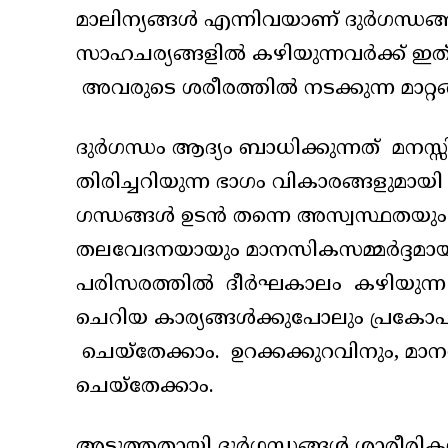
മാലിന്യങ്ങൾ എന്നിവയാണ് ദുർഗന്ധങ്
സാഹചര്യങ്ങളിൽ കഴിയുന്നവർക്ക് ഇത്
അവരുടെ ശരീരത്തിൽ നടക്കുന്ന മാറ
ദുർഗന്ധം ആദ്യം ബാധിക്കുന്നത് മനസ്
തിരിച്ചറിയുന്ന ഭാഗം വികാരങ്ങളുമ
ഗന്ധങ്ങൾ ഉടൻ തന്നെ അസ്വസ്ഥതയും അസ
തലവേദനയായും മാനസികസമ്മർദ്ദമായും 
പരിസരത്തിൽ ദീർഘകാലം കഴിയുന്ന
ചെറിയ കാര്യങ്ങൾക്കുപോലും പ്രകോപ
ചെയ്തേക്കാം. ഉറക്കക്കുറവിനും, 
ചെയ്തേക്കാം.
അടുത്തതായി ദുർഗന്ധങ്ങൾ ശാരീരി