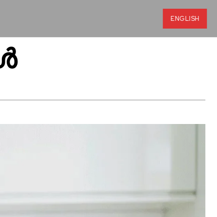
ENGLISH
ങൾ