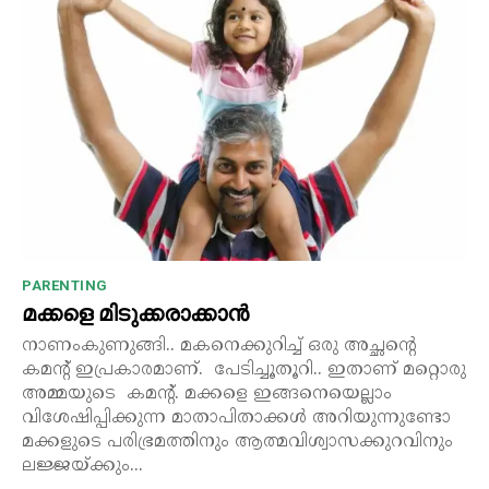
PARENTING
മക്കളെ മിടുക്കരാക്കാൻ
നാണംകുണുങ്ങി.. മകനെക്കുറിച്ച് ഒരു അച്ഛന്റെ
കമന്റ് ഇപ്രകാരമാണ്. പേടിച്ചൂതൂറി.. ഇതാണ് മറ്റൊരു
അമ്മയുടെ കമന്റ്. മക്കളെ ഇങ്ങനെയെല്ലാം
വിശേഷിപ്പിക്കുന്ന മാതാപിതാക്കൾ അറിയുന്നുണ്ടോ
മക്കളുടെ പരിഭ്രമത്തിനും ആത്മവിശ്വാസക്കുറവിനും
ലജ്ജയ്ക്കും...