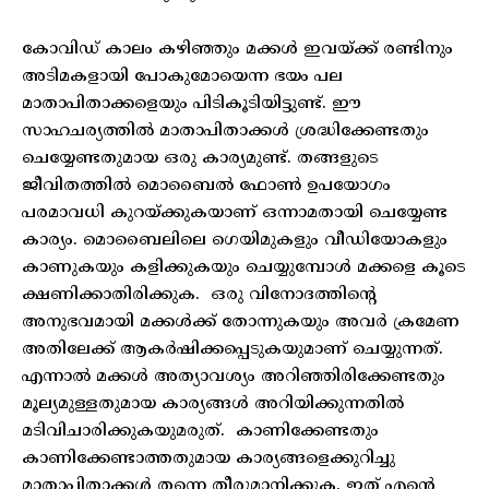
കോവിഡ് കാലം കഴിഞ്ഞും മക്കൾ ഇവയ്ക്ക് രണ്ടിനും
അടിമകളായി പോകുമോയെന്ന ഭയം പല
മാതാപിതാക്കളെയും പിടികൂടിയിട്ടുണ്ട്. ഈ
സാഹചര്യത്തിൽ മാതാപിതാക്കൾ ശ്രദ്ധിക്കേണ്ടതും
ചെയ്യേണ്ടതുമായ ഒരു കാര്യമുണ്ട്. തങ്ങളുടെ
ജീവിതത്തിൽ മൊബൈൽ ഫോൺ ഉപയോഗം
പരമാവധി കുറയ്ക്കുകയാണ് ഒന്നാമതായി ചെയ്യേണ്ട
കാര്യം. മൊബൈലിലെ ഗെയിമുകളും വീഡിയോകളും
കാണുകയും കളിക്കുകയും ചെയ്യുമ്പോൾ മക്കളെ കൂടെ
ക്ഷണിക്കാതിരിക്കുക. ഒരു വിനോദത്തിന്റെ
അനുഭവമായി മക്കൾക്ക് തോന്നുകയും അവർ ക്രമേണ
അതിലേക്ക് ആകർഷിക്കപ്പെടുകയുമാണ് ചെയ്യുന്നത്.
എന്നാൽ മക്കൾ അത്യാവശ്യം അറിഞ്ഞിരിക്കേണ്ടതും
മൂല്യമുള്ളതുമായ കാര്യങ്ങൾ അറിയിക്കുന്നതിൽ
മടിവിചാരിക്കുകയുമരുത്. കാണിക്കേണ്ടതും
കാണിക്കേണ്ടാത്തതുമായ കാര്യങ്ങളെക്കുറിച്ചു
മാതാപിതാക്കൾ തന്നെ തീരുമാനിക്കുക. ഇത് എന്റെ