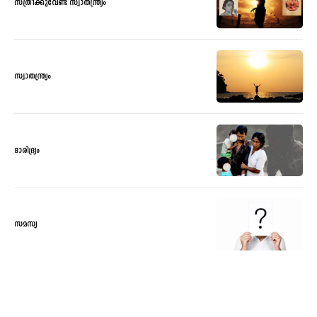
സ്ത്രീക്കുവേണ്ട സ്വാതന്ത്ര്യം
സ്വാതന്ത്ര്യം
ദാരിദ്ര്യം
സമസ്യ