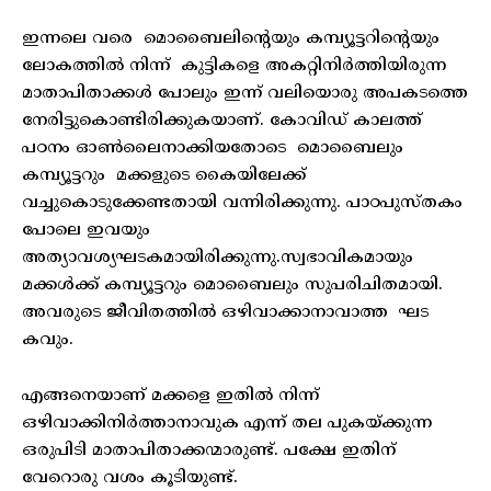
ഇന്നലെ വരെ മൊബൈലിന്റെയും കമ്പ്യൂട്ടറിന്റെയും
ലോകത്തിൽ നിന്ന് കുട്ടികളെ അകറ്റിനിർത്തിയിരുന്ന
മാതാപിതാക്കൾ പോലും ഇന്ന് വലിയൊരു അപകടത്തെ
നേരിട്ടുകൊണ്ടിരിക്കുകയാണ്. കോവിഡ് കാലത്ത്
പഠനം ഓൺലൈനാക്കിയതോടെ മൊബൈലും
കമ്പ്യൂട്ടറും മക്കളുടെ കൈയിലേക്ക്
വച്ചുകൊടുക്കേണ്ടതായി വന്നിരിക്കുന്നു. പാഠപുസ്തകം
പോലെ ഇവയും
അത്യാവശ്യഘടകമായിരിക്കുന്നു.സ്വഭാവികമായും
മക്കൾക്ക് കമ്പ്യൂട്ടറും മൊബൈലും സുപരിചിതമായി.
അവരുടെ ജീവിതത്തിൽ ഒഴിവാക്കാനാവാത്ത ഘട
കവും.
എങ്ങനെയാണ് മക്കളെ ഇതിൽ നിന്ന്
ഒഴിവാക്കിനിർത്താനാവുക എന്ന് തല പുകയ്ക്കുന്ന
ഒരുപിടി മാതാപിതാക്കന്മാരുണ്ട്. പക്ഷേ ഇതിന്
വേറൊരു വശം കൂടിയുണ്ട്.