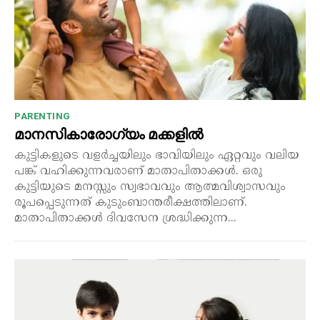
PARENTING
മാനസികാരോഗ്യം മക്കളിൽ
കുട്ടികളുടെ വളർച്ചയിലും ഭാവിയിലും ഏറ്റവും വലിയ
പങ്ക് വഹിക്കുന്നവരാണ് മാതാപിതാക്കൾ. ഒരു
കുട്ടിയുടെ മനസ്സും സ്വഭാവവും ആത്മവിശ്വാസവും
രൂപപ്പെടുന്നത് കുടുംബാന്തരീക്ഷത്തിലാണ്.
മാതാപിതാക്കൾ ദിവസേന ശ്രദ്ധിക്കുന്ന...