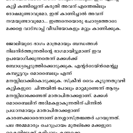
കുട്ടി കണ്ടില്ലെന്ന് കരുതി അവന് എന്തെങ്കിലും
ദോഷമുണ്ടാവുമോ, ഇത് കാണിച്ചാൽ അവന്
നന്മയുണ്ടാവുമോ… ഇങ്ങനെയൊരു ചോദ്യത്തോടെ
മക്കളെ വാട്സാപ്പ് വീഡിയോകളും മറ്റും കാണിക്കുക.
ജോലിയുടെ ഭാഗം മാത്രമായും ബന്ധങ്ങൾ
നിലനിർത്തുന്നതിന്റെ ഭാഗമായിട്ടുമാണ് ഇവ
ഉപയോഗിക്കുന്നതെന്ന് മക്കൾക്ക്
ബോധ്യപ്പെടുത്തിക്കൊടുക്കുക. എന്റർടെയ്ൻമെന്റല്ല
കമ്പ്യൂട്ടറും മൊബൈലും എന്ന്
മനസ്സിലാക്കികൊടുക്കുക. സ്‌ക്രീൻ ടൈം കൂടുന്നതുവഴി
കുട്ടികളുടെ ചിന്തയിൽ പോലും മാറ്റമുണ്ടെന്ന് ആദ്യം
മനസ്സിലാക്കേണ്ടത് മാതാപിതാക്കളാണ്. മക്കൾ
മൊബൈലിന് അടിമകളാകുന്നതിന് പിന്നിൽ
പ്രധാനമായും മാതാപിതാക്കളാണ്
കാരണക്കാരെന്നാണ് മനശ്ശാസ്ത്രജ്ഞർ പറയുന്നത്.
പല അമ്മമാരും ചെറുപ്രായം മുതല്ക്കേ മക്കളുടെ