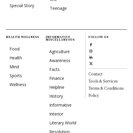
Special Story
Teenage
HEALTH WELLNESS
INFORMATIVE
FOLLOW US
MISCELLANEOUS
Food
Agriculture
Health
Awareness
Mind
Facts
Contact
Sports
Finance
Tools & Services
Wellness
Helpline
Terms & Conditions
Policy
History
Informative
Interior
Literary World
Resolution