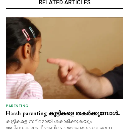
RELATED ARTICLES
PARENTING
Harsh parenting കുട്ടികളെ തകർക്കുമ്പോൾ..
കുട്ടികളെ സ്ഥിരമായി ശകാരിക്കുകയും
അടിക്കുകയും ഭീഷണിപ്പെടുത്തുകയും ചെയ്യുന്ന