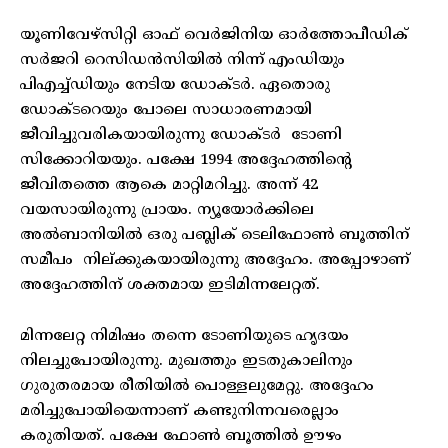
യൂണിവേഴ്സിറ്റി ഓഫ് വെർജിനിയ ഓർത്തോപീഡിക്
സർജറി റെസിഡൻസിയിൽ നിന്ന് എംഡിയും
പിഎച്ച്ഡിയും നേടിയ ഡോക്ടർ. ഏതൊരു
ഡോക്ടറെയും പോലെ സാധാരണമായി
ജീവിച്ചുവരികയായിരുന്നു ഡോക്ടർ ടോണി
സിക്കോറിയയും. പക്ഷേ 1994 അദ്ദേഹത്തിന്റെ
ജീവിതത്തെ ആകെ മാറ്റിമറിച്ചു. അന്ന് 42
വയസായിരുന്നു പ്രായം. ന്യൂയോർക്കിലെ
അൽബാനിയിൽ ഒരു പബ്ലിക് ടെലിഫോൺ ബൂത്തിന്
സമീപം നില്ക്കുകയായിരുന്നു അദ്ദേഹം. അപ്പോഴാണ്
അദ്ദേഹത്തിന് ശക്തമായ ഇടിമിന്നലേറ്റത്.
മിന്നലേറ്റ നിമിഷം തന്നെ ടോണിയുടെ ഹൃദയം
നിലച്ചുപോയിരുന്നു. മുഖത്തും ഇടതുകാലിനും
ഗുരുതരമായ രീതിയിൽ പൊള്ളലുമേറ്റു. അദ്ദേഹം
മരിച്ചുപോയിയെന്നാണ് കണ്ടുനിന്നവരെല്ലാം
കരുതിയത്. പക്ഷേ ഫോൺ ബൂത്തിൽ ഊഴം