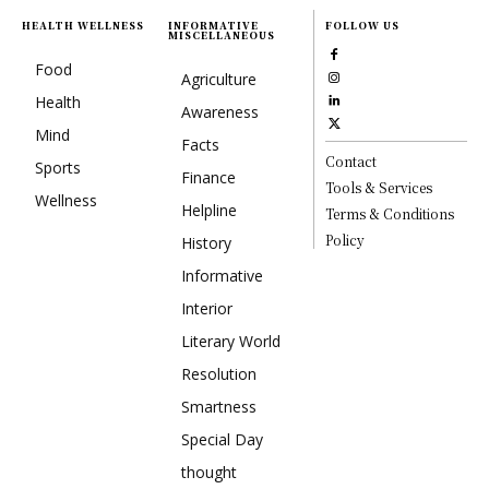
HEALTH WELLNESS
INFORMATIVE
FOLLOW US
MISCELLANEOUS
Food
Agriculture
Health
Awareness
Mind
Facts
Contact
Sports
Finance
Tools & Services
Wellness
Helpline
Terms & Conditions
Policy
History
Informative
Interior
Literary World
Resolution
Smartness
Special Day
thought