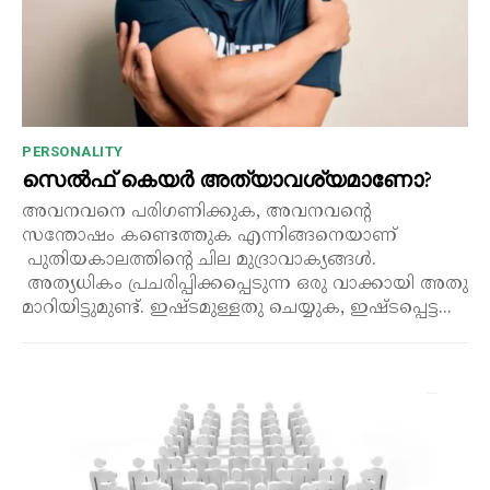
PERSONALITY
സെൽഫ് കെയർ അത്യാവശ്യമാണോ?
അവനവനെ പരിഗണിക്കുക, അവനവന്റെ
സന്തോഷം കണ്ടെത്തുക എന്നിങ്ങനെയാണ്
പുതിയകാലത്തിന്റെ ചില മുദ്രാവാക്യങ്ങൾ.
അത്യധികം പ്രചരിപ്പിക്കപ്പെടുന്ന ഒരു വാക്കായി അതു
മാറിയിട്ടുമുണ്ട്. ഇഷ്ടമുള്ളതു ചെയ്യുക, ഇഷ്ടപ്പെട്ട...