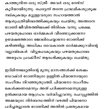
കാത്തുനിന്ന ഒരു സ്ത്രീ- അവർ ഒരു നേഴ്സ്
കൂടിയായിരുന്നു- പെട്ടെന്ന് തന്നെ പ്രാഥമികശുശ്രൂഷ
നല്കുകയും മറ്റുള്ളവരുടെ സഹായത്താൽ
ആശുപത്രിയിലെത്തിക്കുകയും ചെയ്തു. അങ്ങനെ
ടോണി ജീവിതത്തിലേക്ക് തിരികെ വന്നു. പക്ഷേ,
പഴയതുപോലെ ഓർമ്മകൾ വീണ്ടെടുക്കാനോ
ഉന്മേഷത്തോടെ ജോലിചെയ്യാനോ ടോണിക്ക്
കഴിഞ്ഞില്ല. അധികം വൈകാതെ ഓർമ്മക്കുറവിന്റെ
വല്ലായ്മകൾ വിട്ടുപോകുകയും പഴയതുപോലെ
അദ്ദേഹം പ്രാക്ടീസ് ആരംഭിക്കുകയും ചെയ്തു.
ഇടിമിന്നലേറ്റതിന്റെ മൂന്നു മാസങ്ങൾക്ക് ശേഷം
ഡോക്ടർ ടോണിയുടെ ഉള്ളിൽ പിയാനോയുടെ
സംഗീതം നിറഞ്ഞുതുടങ്ങി. പിയാനോ സംഗീതം
കേൾക്കണമെന്നും അത് പഠിക്കണമെന്നുമുള്ള
ഉൽക്കടമായ ആഗ്രഹം വർദ്ധിച്ചുവന്നു. ചെറുപ്പത്തിൽ
അമ്മയുടെ നിർബന്ധത്തിന് വഴങ്ങി പിയാനോ
പഠിച്ചതല്ലാതെ ടോണിക്ക് അതിൽ പ്രത്യേകമായ