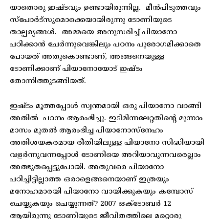
യാതൊരു ഇഷ്ടവും ഉണ്ടായിരുന്നില്ല. മീൻപിടുത്തവും
സ്പോർട്സുമൊക്കെയായിരുന്നു ടോണിയുടെ
താല്പര്യങ്ങൾ. അമ്മയെ അനുസരിച്ച് പിയാനോ
പഠിക്കാൻ ചേർന്നുവെങ്കിലും പഠനം പുരോഗമിക്കാതെ
പോയത് അതുകൊണ്ടാണ്, അങ്ങനെയുള്ള
ടോണിക്കാണ് പിയാനോയോട് ഇഷ്ടം
തോന്നിത്തുടങ്ങിയത്.
ഇഷ്ടം മൂത്തപ്പോൾ സ്വന്തമായി ഒരു പിയാനോ വാങ്ങി
അതിൽ പഠനം ആരംഭിച്ചു. ഇടിമിന്നലേറ്റതിന്റെ മുന്നാം
മാസം മുതൽ ആരംഭിച്ച പിയാനോസ്നേഹം
അതിശയകരമായ രീതിയിലുള്ള പിയാനോ സിദ്ധിയായി
വളർന്നുവന്നപ്പോൾ ടോണിയെ അറിയാവുന്നവരെല്ലാം
അത്ഭുതപ്പെട്ടുപോയി. അതുവരെ പിയാനോ
പഠിച്ചിട്ടില്ലാത്ത ഒരാളെങ്ങനെയാണ് ഇത്രയും
മനോഹമാരയി പിയാനോ വായിക്കുകയും കമ്പോസ്
ചെയ്യുകയും ചെയ്യുന്നത്? 2007 ഒക്ടോബർ 12
ആയിരുന്നു ടോണിയുടെ ജീവിതത്തിലെ മറ്റൊരു