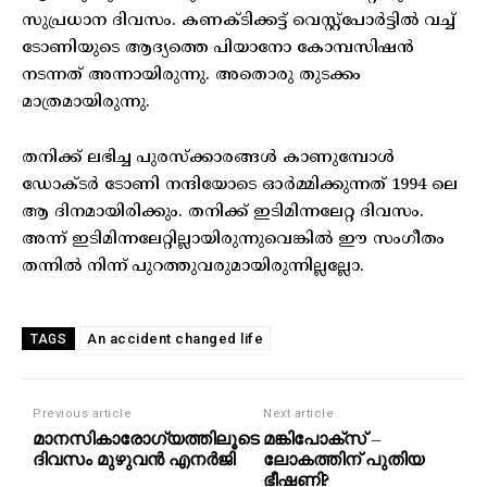
സുപ്രധാന ദിവസം. കണക്ടിക്കട്ട് വെസ്റ്റ്പോർട്ടിൽ വച്ച്
ടോണിയുടെ ആദ്യത്തെ പിയാനോ കോമ്പസിഷൻ
നടന്നത് അന്നായിരുന്നു. അതൊരു തുടക്കം
മാത്രമായിരുന്നു.
തനിക്ക് ലഭിച്ച പുരസ്‌ക്കാരങ്ങൾ കാണുമ്പോൾ
ഡോക്ടർ ടോണി നന്ദിയോടെ ഓർമ്മിക്കുന്നത് 1994 ലെ
ആ ദിനമായിരിക്കും. തനിക്ക് ഇടിമിന്നലേറ്റ ദിവസം.
അന്ന് ഇടിമിന്നലേറ്റില്ലായിരുന്നുവെങ്കിൽ ഈ സംഗീതം
തന്നിൽ നിന്ന് പുറത്തുവരുമായിരുന്നില്ലല്ലോ.
An accident changed life
TAGS
Previous article
Next article
മാനസികാരോഗ്യത്തിലൂടെ
മങ്കിപോക്സ് –
ദിവസം മുഴുവൻ എനർജി
ലോകത്തിന് പുതിയ
ഭീഷണി?