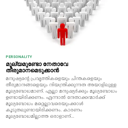
PERSONALITY
മൂല്യമുണ്ടോ നേതാവേ
തീരുമാനമെടുക്കാൻ
മനുഷ്യന്റെ പ്രവൃത്തികളെയും ചിന്തകളെയും
തീരുമാനങ്ങളെയും നിയന്ത്രിക്കുന്നത അയാളിലുള്ള
മൂല്യബോധമാണ്. എല്ലാ മനുഷ്യർക്കും മൂല്യബോധം
ഉണ്ടായിരിക്കണം. എന്നാൽ നേതാക്കന്മാർക്ക്
മൂല്യബോധം മറ്റെല്ലാവരെയുംക്കാൾ
കൂടുതലുണ്ടായിരിക്കണം. കാരണം
മൂല്യബോധമില്ലാത്ത ഒരാളാണ്...