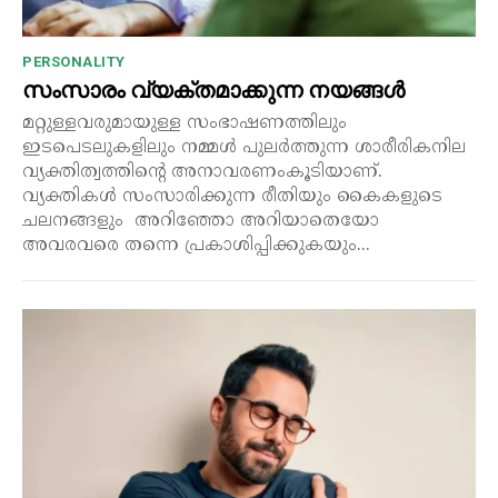
PERSONALITY
സംസാരം വ്യക്തമാക്കുന്ന നയങ്ങൾ
മറ്റുള്ളവരുമായുള്ള സംഭാഷണത്തിലും
ഇടപെടലുകളിലും നമ്മൾ പുലർത്തുന്ന ശാരീരികനില
വ്യക്തിത്വത്തിന്റെ അനാവരണംകൂടിയാണ്.
വ്യക്തികൾ സംസാരിക്കുന്ന രീതിയും കൈകളുടെ
ചലനങ്ങളും അറിഞ്ഞോ അറിയാതെയോ
അവരവരെ തന്നെ പ്രകാശിപ്പിക്കുകയും...