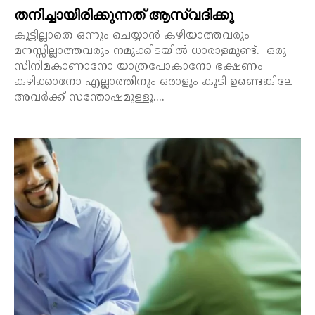
തനിച്ചായിരിക്കുന്നത് ആസ്വദിക്കൂ
കൂട്ടില്ലാതെ ഒന്നും ചെയ്യാൻ കഴിയാത്തവരും
മനസ്സില്ലാത്തവരും നമുക്കിടയിൽ ധാരാളമുണ്ട്. ഒരു
സിനിമകാണാനോ യാത്രപോകാനോ ഭക്ഷണം
കഴിക്കാനോ എല്ലാത്തിനും ഒരാളും കൂടി ഉണ്ടെങ്കിലേ
അവർക്ക് സന്തോഷമുള്ളൂ....