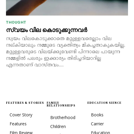
THOUGHT
സ്വയം വില കൊടുക്കുന്നവർ
സ്വയം വിലകൊടുക്കാതെ മറ്റുള്ളവരെല്ലാം വില
നല്കിയാലും നമ്മുടെ വ്യക്തിത്വം മികച്ചതാകുകയില്ല.
മറ്റുള്ളവരുടെ വിലയ്ക്കുവേണ്ടി പിന്നാലെ പായുന്ന
നമ്മളിൽ പലരും ഇക്കാര്യം തിരിച്ചറിയാറില്ല
എന്നതാണ് വാസ്തവം....
FEATURES & STORIES
FAMILY
EDUCATION SIENCE
RELATIONSHIPS
Cover Story
Books
Brotherhood
Features
Carrier
Children
Film Review
Education