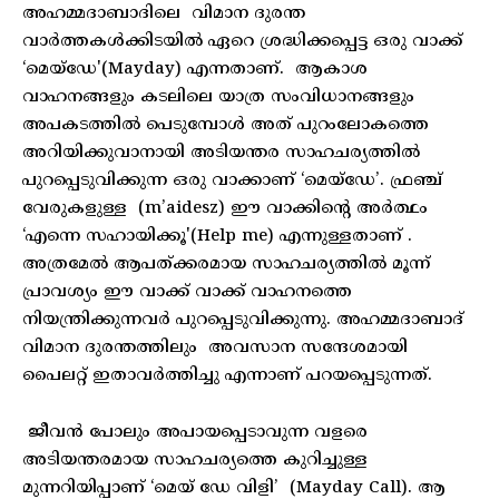
അഹമ്മദാബാദിലെ വിമാന ദുരന്ത
വാർത്തകൾക്കിടയിൽ ഏറെ ശ്രദ്ധിക്കപ്പെട്ട ഒരു വാക്ക്
‘മെയ്‌ഡേ'(Mayday) എന്നതാണ്. ആകാശ
വാഹനങ്ങളും കടലിലെ യാത്ര സംവിധാനങ്ങളും
അപകടത്തിൽ പെടുമ്പോൾ അത് പുറംലോകത്തെ
അറിയിക്കുവാനായി അടിയന്തര സാഹചര്യത്തിൽ
പുറപ്പെടുവിക്കുന്ന ഒരു വാക്കാണ് ‘മെയ്‌ഡേ’. ഫ്രഞ്ച്
വേരുകളുള്ള (m’aidesz) ഈ വാക്കിന്റെ അർത്ഥം
‘എന്നെ സഹായിക്കൂ'(Help me) എന്നുള്ളതാണ് .
അത്രമേൽ ആപത്ക്കരമായ സാഹചര്യത്തിൽ മൂന്ന്
പ്രാവശ്യം ഈ വാക്ക് വാക്ക് വാഹനത്തെ
നിയന്ത്രിക്കുന്നവർ പുറപ്പെടുവിക്കുന്നു. അഹമ്മദാബാദ്
വിമാന ദുരന്തത്തിലും അവസാന സന്ദേശമായി
പൈലറ്റ് ഇതാവർത്തിച്ചു എന്നാണ് പറയപ്പെടുന്നത്.
ജീവൻ പോലും അപായപ്പെടാവുന്ന വളരെ
അടിയന്തരമായ സാഹചര്യത്തെ കുറിച്ചുള്ള
മുന്നറിയിപ്പാണ് ‘മെയ് ഡേ വിളി’ (Mayday Call). ആ