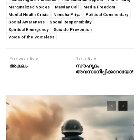
Marginalized Voices
Mayday Call
Media Freedom
Mental Health Crisis
Nimisha Priya
Political Commentary
Social Awareness
Social Responsibility
Spiritual Emergency
Suicide Prevention
Voice of the Voiceless
Previous article
Next article
അകലം
സൗഹൃദം
അവസാനിപ്പിക്കാറായോ?