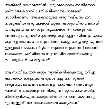
അതിന്റെ ഗൗരവത്തിൽ എടുക്കുവാനും അതിനോട്
ക്രിയാത്മകമായി പ്രതികരിക്കാനും നമ്മുക്ക്
സാധിക്കണം. അപ്രകാരമുള്ള ഒരു സമീപനം ഈ
നാളുകളിൽ ഒരു മലയാളിയുടെ കാര്യത്തിൽ ഉണ്ടായി
എന്നുള്ളത് ഏറെ ശുഭ സൂചനയാണ് നൽകുന്നത്.
പറഞ്ഞു വരുന്നത് മറ്റാരെയും കുറിച്ചല്ല നിമിഷ പ്രിയയെ
കുറിച്ചു തന്നെ. പല ആവർത്തി കേട്ടു കേട്ടു ആ യുവതി
ഇപ്പോൾ നമ്മുടെ വീട്ടിലെ ആരോ ആണെന്ന് തോന്നി
പോകത്തക്കരീതിയിൽ സുപരിചിതമായിരിക്കുന്നു
മലയാളികൾക്ക് ആ പേര്.
ആ സ്ത്രീചെയ്ത കുറ്റം ന്യായികരിക്കുകയല്ല മറിച്ചു
ലോകമെമ്പാടുമുള്ള ഒരുപാട് നല്ല മനസുകൾ
ഒരുമയോടെ പണംകൊണ്ടും പ്രാർത്ഥന കൊണ്ടും
പ്രയത്‌നം കൊണ്ടും ഒന്നിക്കുന്ന സുന്ദരമായ കാഴ്ച
നിമിഷപ്രിയയുടെ കാര്യത്തിൽ കാണാൻ കഴിഞ്ഞു
എന്നുള്ളത് സന്തോഷകരമായ കാര്യമാണ്.