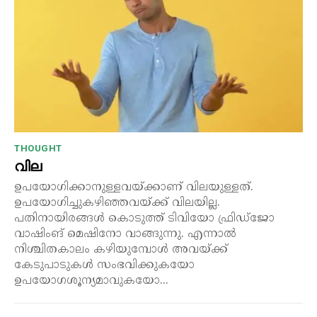
THOUGHT
വില
ഉപയോഗിക്കാനുള്ളവയ്ക്കാണ് വിലയുള്ളത്.
ഉപയോഗിച്ചുകഴിഞ്ഞവയ്ക്ക് വിലയില്ല.
പതിനായിരങ്ങൾ കൊടുത്ത് ടിവിയോ ഫ്രിഡ്ജോ
വാഷിംങ് മെഷിനോ വാങ്ങുന്നു. എന്നാൽ
നിശ്ചിതകാലം കഴിയുമ്പോൾ അവയ്ക്ക്
കേടുപാടുകൾ സംഭവിക്കുകയോ
ഉപയോഗശൂന്യമാവുകയോ...