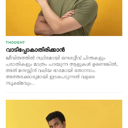
THOUGHT
വാടിപ്പോകാതിരിക്കാൻ
ജീവിതത്തിൽ സ്ഥിരമായി നെഗറ്റീവ് ചിന്തകളും
പരാതികളും മാത്രം പറയുന്ന ആളുകൾ ഉണ്ടെങ്കിൽ,
അത് മനസ്സിന് വലിയ ഭാരമായി തോന്നാം.
അത്തരക്കാരുമായി ഇടപെടുന്നത് വളരെ
സൂക്ഷ്മവും...