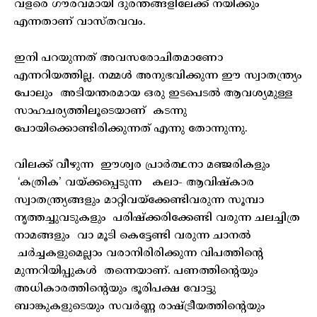
വളരെ ഗൗരവമായി ദുരന്തങ്ങളിലേക്ക് നയിക്കും
എന്നതാണ് വാസ്തവവം.
ഇനി പറയുന്നത് അവസരോചിതമാണോ
എന്നറിയത്തില്ല. നമ്മൾ അനുഭവിക്കുന്ന ഈ സ്വാതന്ത്ര്യം
പോലും അടിയന്തരമായ ഒരു ഇടപെടൽ ആവശ്യമുള്ള
സാഹചര്യത്തിലൂടെയാണ് കടന്നു
പോയിക്കൊണ്ടിരിക്കുന്നത് എന്നു തോന്നുന്നു.
വിലക്ക് വീഴുന്ന ഈശ്വര പ്രാർത്ഥനാ മഞ്ജരികളും
‘കത്രിക’ വയ്ക്കപ്പെടുന്ന കലാ- ആവിഷ്‌കാര
സ്വാതന്ത്ര്യങ്ങളും മാറ്റിവയ്‌ക്കേണ്ടിവരുന്ന സൂമ്പാ
നൃത്തച്ചുവടുകളും പരിഷ്‌ക്കരിക്കേണ്ടി വരുന്ന ചലച്ചിത്ര
നാമങ്ങളും വാ മൂടി കെട്ടേണ്ടി വരുന്ന ചാനൽ
ചർച്ചകളുമെല്ലാം വരാനിരിരിക്കുന്ന വിപത്തിന്റെ
മുന്നറിയിപ്പുകൾ തന്നെയാണ്. പണത്തിന്റെയും
അധികാരത്തിന്റെയും ഭൂരിപക്ഷ വോട്ടു
ബാങ്കുകളുടെയും സവർണ്ണ രാഷ്ട്രീയത്തിന്റെയും