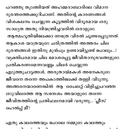
പറഞ്ഞു തുടങ്ങിയത് അഹമ്മദാബാദിലെ വിമാന
ദുരന്തത്തെക്കുറിചാണ്. അതിന്റെ കാരണങ്ങൾ
വിശകലനം ചെയ്യുന്ന കൂട്ടത്തിൽ വിദൂരമായ ഒരു
സാധ്യത അതു നിയന്ത്രിച്ചവരിൽ ഒരാളുടെ
ആത്മഹൂതിയിലേക്കാ ണത്രേ വിരൽ ചൂണ്ടപ്പെടുന്നത്.
ആകാശ യാത്രയുടെ ചരിത്രത്തിൽ അത്തരം ചില
ദുരന്തങ്ങൾ ഇതിനു മുൻപും ഉണ്ടായിട്ടുണ്ട് പോലും…!
വ്യക്തിപരമായ ചില മോശപ്പെട്ട ജീവിതാനുഭവങ്ങളുടെ
പ്രതികരണമെന്നവണ്ണം ചിലർ ചെയ്യുന്ന
എടുത്തുചാട്ടങ്ങൾ, അരുതായ്മകൾ അനേകരുടെ
ജീവനെ തന്നെ അപകടത്തിലേക്ക് തള്ളി വിടുന്നു.
അങ്ങനെയാണെങ്കിൽ ആ പൈലറ്റ് വിളിച്ചുപറഞ്ഞ
ഒടുവിലത്തെ ആ സന്ദേശം അയാളുടെ തന്നെ
ജീവിതത്തിന്റെ പ്രതിഫലനമായി വരുന്നു… ‘പ്ലീസ്
ഹെൽപ്പ് മീ’!
ഏതു കാലത്തെയും പോലെ നമ്മുടെ കാലത്തും