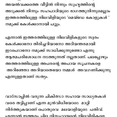
അയൽവക്കത്തെ വീട്ടിൽ നിന്നും സുഹൃത്തിന്റെ
അടുക്കൽ നിന്നും സഹപാഠിയുടെ ഭാഗത്തുനിന്നുമെല്ലാം
ഇത്തരത്തിലുള്ള നിലവിളിയുടെ ‘മെയ്‌ഡേ കോളുകൾ ‘
നമുക്ക് കേൾക്കാനായി പറ്റും.
എന്നാൽ ഇത്തരത്തിലുള്ള നിലവിളികളുടെ സ്വരം
കേൾക്കാനോ തിരിച്ചറിയാനോ അടിയന്തരമായി
ഇടപെടാനോ നമുക്ക് സാധിക്കുന്നുണ്ടോ എന്നു
ആത്മപരിശോധന നടത്തുന്നത് നല്ലതാണ്. പലപ്പോഴും
അത്തരത്തിലുള്ള അപരന്റെ അപായ സൂചനകളെ
അറിഞ്ഞോ അറിയാതെയോ നമ്മൾ അവഗണിക്കുന്നു
എന്നുള്ളതാണ് സത്യം.
വാട്‌സാപ്പിൽ വരുന്ന ചികിത്സാ സഹായ സാധ്യതകൾ
വരെ തട്ടിപ്പാണ് എന്ന മുൻവിധിയോടെ മാറ്റി
നിർത്തുകയാണ് പൊതുവെ മലയാളിയുടെ പതിവ്.
എന്നാൽ ഇത്തരം ചില നിസ്സഹായന്റെ നിലവിളികളെ