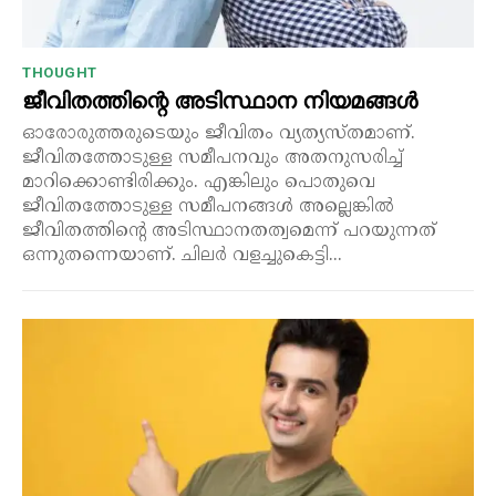
THOUGHT
ജീവിതത്തിന്റെ അടിസ്ഥാന നിയമങ്ങൾ
ഓരോരുത്തരുടെയും ജീവിതം വ്യത്യസ്തമാണ്.
ജീവിതത്തോടുള്ള സമീപനവും അതനുസരിച്ച്
മാറിക്കൊണ്ടിരിക്കും. എങ്കിലും പൊതുവെ
ജീവിതത്തോടുള്ള സമീപനങ്ങൾ അല്ലെങ്കിൽ
ജീവിതത്തിന്റെ അടിസ്ഥാനതത്വമെന്ന് പറയുന്നത്
ഒന്നുതന്നെയാണ്. ചിലർ വളച്ചുകെട്ടി...