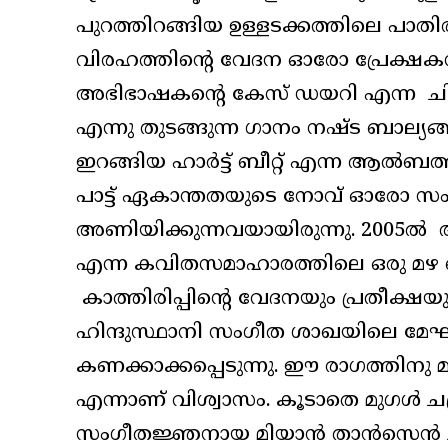
പുറത്തിറങ്ങിയ ഉള്ളടക്കത്തിലെ പാതി
വിരഹത്തിന്റെ വേദന ഓരോ പ്രേക്ഷകന
അഭിഭാഷകന്റെ കേസ് ഡയറി എന്ന ചിത
എന്നു തുടങ്ങുന്ന ഗാനം നഷ്ട ബാല്യങ്ങ
ഇറങ്ങിയ ഹാർട്ട് ബീറ്റ് എന്ന ആൽബ
പാട്ട് ഏകാന്തതയുടെ നോവ് ഓരോ സ
അണിയിക്കുന്നവയായിരുന്നു. 2005ൽ 
എന്ന കവിതസമാഹാരത്തിലെ ഒരു മഴ 
കാത്തിരിപ്പിന്റെ വേദനയും പ്രതീക്ഷയു
ഹിന്ദുസ്ഥാനി സംഗീത ശാഖയിലെ മേ
കണക്കാക്കപ്പെടുന്നു. ഈ രാഗത്തിനു 
എന്നാണ് വിശ്വാസം. കൂടാതെ മുഗൾ 
സംഗീതജ്ഞനായ മിയാൻ താൻസെൻ ചിട്ട