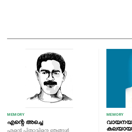
MEMORY
MEMORY
എന്റെ അച്ചെ
വായനയാ
കലയായു
എന്റെ പിതാവിനെ ഞങ്ങൾ