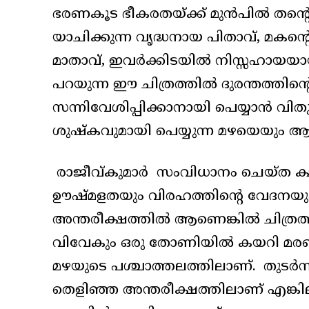
ഭരണകൂട ഭീകരതയ്ക്ക് മുൻപിൽ തന്റെ മ
യാചിക്കുന്ന വൃദ്ധനായ പിതാവ്, മകന്റെ
മാതാവ്, ഇവർക്കിടയിൽ നിസ്സഹായയാ
പറയുന്ന ഈ ചിത്രത്തിൽ ദുരന്തത്തിന്റെ
സന്നിവേശിപ്പിക്കാനായി പെയ്യാൻ വി
ശുഷ്‌കവുമായി പെയ്യുന്ന മഴയെയു
രാജീവ്കുമാർ സംവിധാനം ചെയ്ത ക്ഷണ
ഊഷ്മളതയും വിരഹത്തിന്റെ വേദനയും 
അന്തരീക്ഷത്തിൽ ആണെങ്കിൽ ചിത്ര
വിവേകും ഒരു തോണിയിൽ കയറി മരണത
മഴയുടെ പശ്ചാത്തലത്തിലാണ്. തുടർ
തെളിഞ്ഞ അന്തരീക്ഷത്തിലാണ് എങ്കിലു