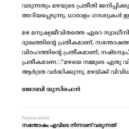
വരുന്നതും മഴയുടെ പ്രതീതി ജനിപ്പിക
അറിയപ്പെടുന്നു. ധാരാളം ഗസലുകൾ ഇതിൽ 
മഴ മനുഷ്യജീവിതത്തെ ഏറെ സ്വാധീനിച്ച
ദുഃഖത്തിന്റെ പ്രതീകമാണ്, സന്തോഷത്
വിരഹത്തിന്റെ പ്രതീകമാണ്, നഷ്ടസ്വപ
പ്രതീകമാണ.് മഴയെ നമ്മുടെ ഏതു വ
ആർദ്രത വർദ്ധിക്കുന്നു. മഴയ്ക്ക് വിവി
ജോബി യൂസിഫെൻ
Previous article
സന്തോഷം എവിടെ നിന്നാണ് വരുന്നത്?