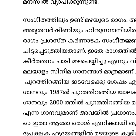
മനസിൽ വ്യാപിക്കുന്നുണ്ട്.
സംഗീതത്തിലും ഉണ്ട് മഴയുടെ രാഗം
അമൃതവർഷിണിയും ഹിന്ദുസ്ഥാനി
രാഗം പ്രശസ്ത കർണാടക സംഗീതജ്ഞൻ 
ചിട്ടപ്പെടുത്തിയതാണ്. ഇതേ രാഗത്ത
കീർത്തനം പാടി മഴപെയ്യിച്ചു എന്നും വ
മലയാളം സിനിമ ഗാനങ്ങൾ മാത്രമാണ് ചിട്
പുറത്തിറങ്ങിയ ഇടവേളക്കു ശേഷം എന
ഗാനവും 1987ൽ പുറത്തിറങ്ങിയ ജാലകം 
ഗാനവും 2000 ത്തിൽ പുറത്തിറങ്ങിയ
എന്ന ഗാനവുമാണ് അവയിൽ പ്രധാനം. 2
ഓ ഇതാ ആരോ ഒരാൾ എനിക്കായി തൂകു
പ്രേക്ഷക ഹൃദയങ്ങളിൽ മഴയുടെ കുളിർ