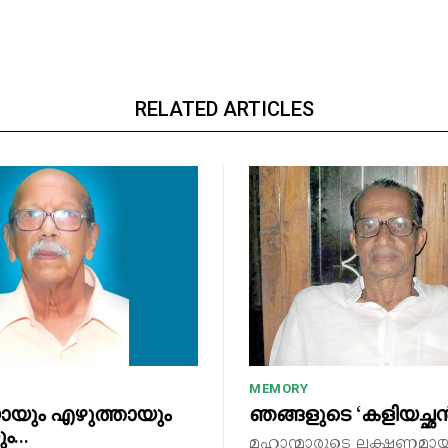
RELATED ARTICLES
MEMORY
യും എഴുത്തായും
ഞങ്ങളുടെ ‘കളിയച്ഛ
ം…
മഹാന്മാരുടെ ലക്ഷണമായ