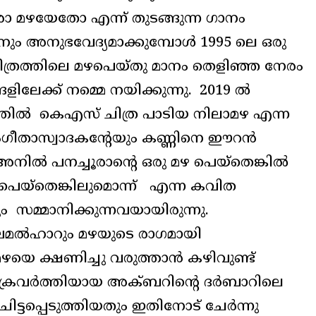
രാ മഴയേതോ എന്ന് തുടങ്ങുന്ന ഗാനം
ും അനുഭവേദ്യമാക്കുമ്പോൾ 1995 ലെ ഒരു
്രത്തിലെ മഴപെയ്തു മാനം തെളിഞ്ഞ നേരം
ളിലേക്ക് നമ്മെ നയിക്കുന്നു. 2019 ൽ
ത്തിൽ കെഎസ് ചിത്ര പാടിയ നിലാമഴ എന്ന
ംഗീതാസ്വാദകന്റേയും കണ്ണിനെ ഈറൻ
അനിൽ പനച്ചൂരാന്റെ ഒരു മഴ പെയ്തെങ്കിൽ
പെയ്തെങ്കിലുമൊന്ന് എന്ന കവിത
ം സമ്മാനിക്കുന്നവയായിരുന്നു.
ഘമൽഹാറും മഴയുടെ രാഗമായി
മഴയെ ക്ഷണിച്ചു വരുത്താൻ കഴിവുണ്ട്
ചക്രവർത്തിയായ അക്ബറിന്റെ ദർബാറിലെ
പ്പെടുത്തിയതും ഇതിനോട് ചേർന്നു