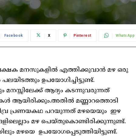
Facebook
X
Pinterest
WhatsApp
േക്ഷക മനസുകളിൽ എത്തിക്കുവാൻ മഴ ഒരു
ിടത്തും ഉപയോഗിച്ചിട്ടുണ്ട്.
മനസ്സിലേക്ക് ആദ്യം കടന്നുവരുന്നത്
ികൾ ആയിരിക്കും.അതിൽ മണ്ണാറത്തൊടി
തീവ്ര പ്രണയകഥ പറയുന്നത് മഴയെയും ഇഴ
ിലെല്ലാം മഴ പെയ്തുകൊണ്ടിരിക്കുന്നുണ്ട്.
ം മഴയെ ഉപയോഗപ്പെടുത്തിയിട്ടുണ്ട്.