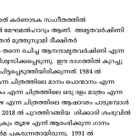
. അത് കർണാടക സംഗീതത്തിൽ
യിൽ മേഘമൽഹാറും ആണ്. അമൃതവർഷിണി
മുത്തുസ്വാമി ദീക്ഷിതർ
ിൽ തന്നെ രചിച്ച ആനന്ദാമൃതവർഷിണി എന്ന
ിശ്വസിക്കപ്പെടുന്നു. ഈ രാഗത്തിൽ കുറച്ചു
ടപ്പെടുത്തിയിരിക്കുന്നത്. 1984 ൽ
്ന ചിത്രത്തിലെ മാനം പൊന്മാനം എന്ന
എന്ന ചിത്രത്തിലെ ഒരു ദളം മാത്രം എന്ന
 മഴ എന്ന ചിത്രത്തിലെ ആഷാഢം പാടുമ്പോൾ
018 ൽ പുറത്തിറങ്ങിയ ശിക്കാരി ശംഭുവിൽ
ം തൂമഴ എന്ന് ആരംഭിക്കുന്ന ഗാനം
മ പകരുന്നതായിരുന്നു. 1991 ൽ