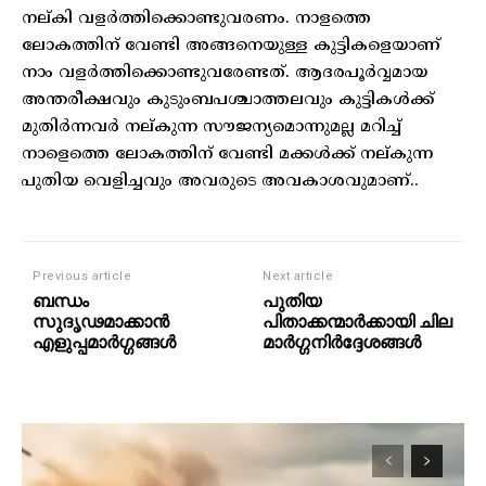
നല്കി വളര്‍ത്തിക്കൊണ്ടുവരണം. നാളത്തെ
ലോകത്തിന് വേണ്ടി അങ്ങനെയുള്ള കുട്ടികളെയാണ്
നാം വളര്‍ത്തിക്കൊണ്ടുവരേണ്ടത്. ആദരപൂര്‍വ്വമായ
അന്തരീക്ഷവും കുടുംബപശ്ചാത്തലവും കുട്ടികള്‍ക്ക്
മുതിര്‍ന്നവര്‍ നല്കുന്ന സൗജന്യമൊന്നുമല്ല മറിച്ച്
നാളെത്തെ ലോകത്തിന് വേണ്ടി മക്കള്‍ക്ക് നല്കുന്ന
പുതിയ വെളിച്ചവും അവരുടെ അവകാശവുമാണ്..
Previous article
Next article
ബന്ധം
പുതിയ
സുദൃഢമാക്കാന്‍
പിതാക്കന്മാര്‍ക്കായി ചില
എളുപ്പമാര്‍ഗ്ഗങ്ങള്‍
മാര്‍ഗ്ഗനിര്‍ദ്ദേശങ്ങള്‍