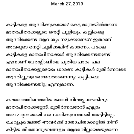
March 27, 2019
കുട്ടികളെ ആദരിക്കുകയോ? കേട്ട മാത്രയില്‍തന്നെ
മാതാപിതാക്കളുടെ നെറ്റി ചുളിയും. കുട്ടികളെ
ആദരിക്കേണ്ട ആവശ്യം നമുക്കുണ്ടോ? ഇതാണ്
അവരുടെ നെറ്റി ചുളിക്കലിന് കാരണം. പക്ഷേ
കുട്ടികളെ മാതാപിതാക്കള്‍ ആദരിക്കേണ്ടതുണ്ട്
എന്നാണ് പേരന്റിംങിലെ പുതിയ പാഠം. പല
മാതാപിതാക്കളുടെയും ധാരണ കുട്ടികള്‍ മുതിര്‍ന്നവരെ
ആദരിച്ചുവളരേണ്ടവരാണെന്നും കുട്ടികളെ
ആദരിക്കേണ്ടതില്ല എന്നുമാണ്.
കൗമാരത്തിലെത്തിയ മക്കള്‍ ചിലപ്പോഴെങ്കിലും
മാതാപിതാക്കളോട്, മുതിര്‍ന്നവരോട് എല്ലാം
അപമര്യാദയായി സംസാരിക്കുന്നതായി കേട്ടിട്ടില്ലേ.
ചെറുപ്പകാലത്ത് അവര്‍ക്ക് മാതാപിതാക്കളില്‍ നിന്ന്
കിട്ടിയ തിക്താനുഭവങ്ങളും ആദരവില്ലായ്മയുമാണ്