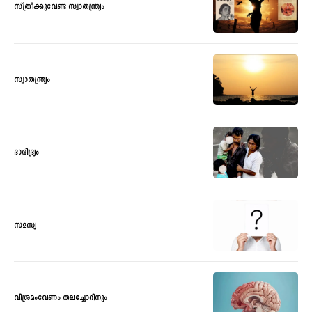
സ്ത്രീക്കുവേണ്ട സ്വാതന്ത്ര്യം
സ്വാതന്ത്ര്യം
ദാരിദ്ര്യം
സമസ്യ
വിശ്രമംവേണം തലച്ചോറിനും