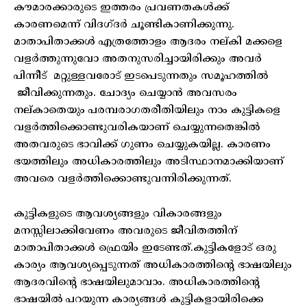
കൗമാരക്കാരുടെ ഇത്തരം പ്രവണതകള്‍ക്ക്
കാരണമെന്ന് വിദഗ്ദര്‍ ചൂണ്ടികാണിക്കുന്നു.
മാതാപിതാക്കള്‍ എത്രത്തോളം ആദരം നല്കി മക്കളെ
വളര്‍ത്തുന്നുവോ അതനുസരിച്ചായിരിക്കും അവര്‍
പിന്നീട് മറ്റുള്ളവരോട് ഇടപെടുന്നതും സമൂഹത്തില്‍
ജീവിക്കുന്നതും. ചോദ്യം ചെയ്യാന്‍ അവസരം
നല്കാതെയും പരമ്പരാഗതരീതിയിലും നാം കുട്ടികളെ
വളര്‍ത്തിക്കൊണ്ടുവരികയാണ് ചെയ്യുന്നതെങ്കില്‍
അതവരുടെ ഭാവിക്ക് ഗുണം ചെയ്യുകയില്ല. കാരണം
ഭയത്തിലും അധികാരത്തിലും അടിസ്ഥാനമാക്കിയാണ്
അവരെ വളര്‍ത്തിക്കൊണ്ടുവന്നിരിക്കുന്നത്.
കുട്ടികളുടെ ആവശ്യങ്ങളും വികാരങ്ങളും
മനസ്സിലാക്കിവേണം അവരുടെ ജീവിതത്തിന്
മാതാപിതാക്കള്‍ ഫ്രെയിം ഇടേണ്ടത്.കുട്ടികളോട് ഒരു
കാര്യം ആവശ്യപ്പെടുന്നത് അധികാരത്തിന്റെ ഭാഷയിലും
ആദരവിന്റെ ഭാഷയിലുമാവാം. അധികാരത്തിന്റെ
ഭാഷയില്‍ പറയുന്ന കാര്യങ്ങള്‍ കുട്ടികളായിരിക്കെ