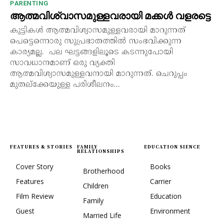
PARENTING
ആത്മവിശ്വാസമുള്ളവരായി മക്കൾ വളരട്ടെ
കുട്ടികൾ ആത്മവിശ്വാസമുള്ളവരായി മാറുന്നത്
പെട്ടെന്നൊരു സുപ്രഭാതത്തിൽ സംഭവിക്കുന്ന
കാര്യമല്ല. പല ഘട്ടങ്ങളിലൂടെ കടന്നുപോയി
സാവധാനമാണ് ഒരു വ്യക്തി
ആത്മവിശ്വാസമുള്ളവനായി മാറുന്നത്. ചെറുപ്പം
മുതല്ക്കേയുള്ള പരിശീലനം...
FEATURES & STORIES
FAMILY
EDUCATION SIENCE
RELATIONSHIPS
Cover Story
Books
Brotherhood
Features
Carrier
Children
Film Review
Education
Family
Guest
Environment
Married Life