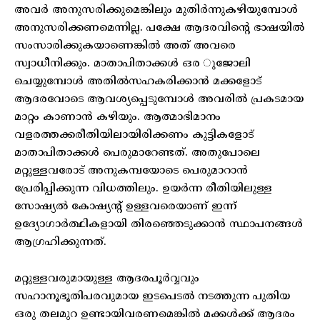
അവര്‍ അനുസരിക്കുമെങ്കിലും മുതിര്‍ന്നുകഴിയുമ്പോള്‍
അനുസരിക്കണമെന്നില്ല. പക്ഷേ ആദരവിന്റെ ഭാഷയില്‍
സംസാരിക്കുകയാണെങ്കില്‍ അത് അവരെ
സ്വാധീനിക്കും. മാതാപിതാക്കള്‍ ഒര ുജോലി
ചെയ്യുമ്പോള്‍ അതില്‍സഹകരിക്കാന്‍ മക്കളോട്
ആദരവോടെ ആവശ്യപ്പെടുമ്പോള്‍ അവരില്‍ പ്രകടമായ
മാറ്റം കാണാന്‍ കഴിയും. ആത്മാഭിമാനം
വളരത്തക്കരീതിയിലായിരിക്കണം കുട്ടികളോട്
മാതാപിതാക്കള്‍ പെരുമാറേണ്ടത്. അതുപോലെ
മറ്റുള്ളവരോട് അനുകമ്പയോടെ പെരുമാറാന്‍
പ്രേരിപ്പിക്കുന്ന വിധത്തിലും. ഉയര്‍ന്ന രീതിയിലുള്ള
സോഷ്യല്‍ കോഷ്യന്റ് ഉള്ളവരെയാണ് ഇന്ന്
ഉദ്യോഗാര്‍ത്ഥികളായി തിരഞ്ഞെടുക്കാന്‍ സ്ഥാപനങ്ങള്‍
ആഗ്രഹിക്കുന്നത്.
മറ്റുള്ളവരുമായുള്ള ആദരപൂര്‍വ്വവും
സഹാനൂഭൂതിപരവുമായ ഇടപെടല്‍ നടത്തുന്ന പുതിയ
ഒരു തലമുറ ഉണ്ടായിവരണമെങ്കില്‍ മക്കള്‍ക്ക് ആദരം