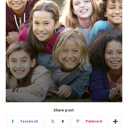
Share post:
Facebook
X
Pinterest