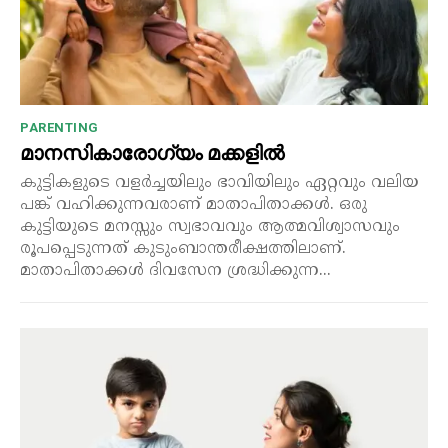
PARENTING
മാനസികാരോഗ്യം മക്കളിൽ
കുട്ടികളുടെ വളർച്ചയിലും ഭാവിയിലും ഏറ്റവും വലിയ
പങ്ക് വഹിക്കുന്നവരാണ് മാതാപിതാക്കൾ. ഒരു
കുട്ടിയുടെ മനസ്സും സ്വഭാവവും ആത്മവിശ്വാസവും
രൂപപ്പെടുന്നത് കുടുംബാന്തരീക്ഷത്തിലാണ്.
മാതാപിതാക്കൾ ദിവസേന ശ്രദ്ധിക്കുന്ന...