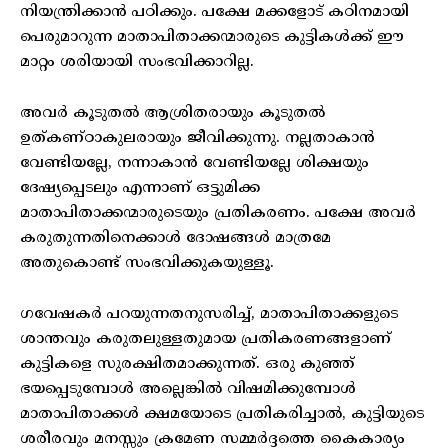
നിയന്ത്രിക്കാൻ പഠിക്കും. പക്ഷേ മക്കളോട് കഠിനമായി
പെരുമാറുന്ന മാതാപിതാക്കന്മാരുടെ കുട്ടികൾക്ക് ഈ
മാറ്റം ശരിയായി സംഭവിക്കാറില്ല.
അവർ കൂടുതൽ ആശ്രിതരായും കൂടുതൽ
ഉത്കണ്ഠാകുലരായും ജീവിക്കുന്നു. നല്ലതാകാൻ
വേണ്ടിയല്ലേ, നന്നാകാൻ വേണ്ടിയല്ലേ ശിക്ഷയും
ദേഷ്യപ്പെടലും എന്നാണ് ഒട്ടുമിക്ക
മാതാപിതാക്കന്മാരുടെയും പ്രതികരണം. പക്ഷേ അവർ
കരുതുന്നതിനെക്കാൾ ദോഷങ്ങൾ മാത്രമേ
അതുകൊണ്ട് സംഭവിക്കുകയുള്ളൂ.
ഗവേഷകർ പറയുന്നതനുസരിച്ച്, മാതാപിതാക്കളുടെ
ശാന്തവും കരുതലുള്ളതുമായ പ്രതികരണങ്ങളാണ്
കുട്ടികളെ സുരക്ഷിതമാക്കുന്നത്. ഒരു കുഞ്ഞ്
ഭയപ്പെടുമ്പോൾ അല്ലെങ്കിൽ വിഷമിക്കുമ്പോൾ
മാതാപിതാക്കൾ ക്ഷമയോടെ പ്രതികരിച്ചാൽ, കുട്ടിയുടെ
ശരീരവും മനസ്സും ക്രമേണ സമ്മർദ്ദത്തെ കൈകാര്യം