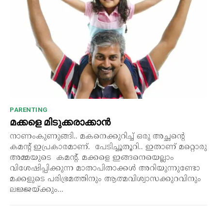
PARENTING
മക്കളെ മിടുക്കരാക്കാൻ
നാണംകുണുങ്ങി.. മകനെക്കുറിച്ച് ഒരു അച്ഛന്റെ
കമന്റ് ഇപ്രകാരമാണ്. പേടിച്ചൂതൂറി.. ഇതാണ് മറ്റൊരു
അമ്മയുടെ കമന്റ്. മക്കളെ ഇങ്ങനെയെല്ലാം
വിശേഷിപ്പിക്കുന്ന മാതാപിതാക്കൾ അറിയുന്നുണ്ടോ
മക്കളുടെ പരിഭ്രമത്തിനും ആത്മവിശ്വാസക്കുറവിനും
ലജ്ജയ്ക്കും...