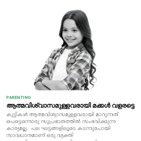
PARENTING
ആത്മവിശ്വാസമുള്ളവരായി മക്കൾ വളരട്ടെ
കുട്ടികൾ ആത്മവിശ്വാസമുള്ളവരായി മാറുന്നത്
പെട്ടെന്നൊരു സുപ്രഭാതത്തിൽ സംഭവിക്കുന്ന
കാര്യമല്ല. പല ഘട്ടങ്ങളിലൂടെ കടന്നുപോയി
സാവധാനമാണ് ഒരു വ്യക്തി