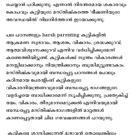
ചെയ്യാൻ പഠിക്കുന്നു. എന്നാൽ നിരന്തരമായ ശകാരവും
കോപവും കുട്ടിയുടെ മസ്തിഷ്‌കത്തെ ‘ഭീഷണിയുടെ
അവസ്ഥയിൽ’ നിലനിർത്താൻ ഇടയാക്കുന്നു.
പല പഠനങ്ങളും harsh parenting കുട്ടികളിൽ
ആക്രമണ സ്വഭാവം, ആശങ്ക, വിഷാദം, ശ്രദ്ധക്കുറവ്,
ആത്മവിശ്വാസക്കുറവ് എന്നിവ വർധിപ്പിക്കുമെന്ന്
കണ്ടെത്തിയിട്ടുണ്ട്. കുട്ടികൾക്ക് സ്വന്തം വികാരങ്ങൾ
മനസ്സിലാക്കാനും നിയന്ത്രിക്കാനും ബുദ്ധിമുട്ടുണ്ടാകാം.
മസ്തിഷ്‌കവുമായി ബന്ധപ്പെട്ട പഠനങ്ങൾ പോലും
കഠിനമായ പേരന്റിംങ് കുട്ടികളുടെ
വികാരനിയന്ത്രണവുമായി ബന്ധപ്പെട്ട ഭാഗങ്ങളുടെ
വളർച്ചയെ ബാധിക്കാമെന്ന് സൂചിപ്പിക്കുന്നു. പ്രത്യേകിച്ച്
ഭയം, വികാരം, തീരുമാനമെടുക്കൽ എന്നിവയുമായി
ബന്ധപ്പെട്ട മസ്തിഷ്‌കഭാഗങ്ങളിൽ മാറ്റങ്ങൾ
കാണപ്പെട്ടതായി ചില ഗവേഷണങ്ങൾ പറയുന്നു.
കുട്ടികളെ ശാസിക്കുന്നത് മുഴുവൻ തെറ്റല്ലെങ്കിലും