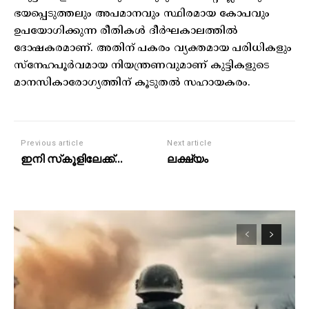
ഭയപ്പെടുത്തലും അപമാനവും സ്ഥിരമായ കോപവും
ഉപയോഗിക്കുന്ന രീതികൾ ദീർഘകാലത്തിൽ
ദോഷകരമാണ്. അതിന് പകരം വ്യക്തമായ പരിധികളും
സ്നേഹപൂർവമായ നിയന്ത്രണവുമാണ് കുട്ടികളുടെ
മാനസികാരോഗ്യത്തിന് കൂടുതൽ സഹായകരം.
Previous article
Next article
ഇനി സ്‌കൂളിലേക്ക്…
ലക്ഷ്യം