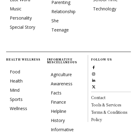
Parenting
Music
Technology
Relationship
Personality
She
Special Story
Teenage
HEALTH WELLNESS
INFORMATIVE
FOLLOW US
MISCELLANEOUS
Food
Agriculture
Health
Awareness
Mind
Facts
Contact
Sports
Finance
Tools & Services
Wellness
Helpline
Terms & Conditions
Policy
History
Informative