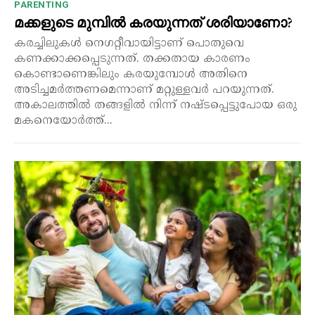
PARENTING
മക്കളുടെ മുമ്പിൽ കരയുന്നത് ശരിയാണോ?
കരച്ചിലുകൾ നെഗറ്റീവായിട്ടാണ് പൊതുവെ
കണക്കാക്കപ്പെടുന്നത്. തക്കതായ കാരണം
കൊണ്ടാണെങ്കിലും കരയുമ്പോൾ അതിനെ
അടിച്ചമർത്തണമെന്നാണ് മറ്റുള്ളവർ പറയുന്നത്.
അകാലത്തിൽ തങ്ങളിൽ നിന്ന് നഷ്ടപ്പെട്ടുപോയ ഒരു
മകനെയോർത്ത്...