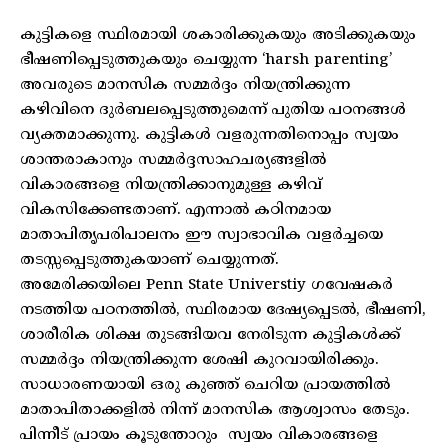
കുട്ടികളെ സ്ഥിരമായി ശകാരിക്കുകയും അടിക്കുകയും
ഭീഷണിപ്പെടുത്തുകയും ചെയ്യുന്ന ‘harsh parenting’
അവരുടെ മാനസിക സമ്മർദ്ദം നിയന്ത്രിക്കുന്ന
കഴിവിനെ ദുർബലപ്പെടുത്തുമെന്ന് പുതിയ പഠനങ്ങൾ
വ്യക്തമാക്കുന്നു. കുട്ടികൾ വളരുന്നതിനൊപ്പം സ്വയം
ശാന്തരാകാനും സമ്മർദ്ദസാഹചര്യങ്ങളിൽ
വികാരങ്ങളെ നിയന്ത്രിക്കാനുമുള്ള കഴിവ്
വികസിക്കേണ്ടതാണ്. എന്നാൽ കഠിനമായ
മാതാപിതൃപരിപാലനം ഈ സ്വാഭാവിക വളർച്ചയെ
തടസ്സപ്പെടുത്തുകയാണ് ചെയ്യുന്നത്.
അമേരിക്കയിലെ Penn State Universtiy ഗവേഷകർ
നടത്തിയ പഠനത്തിൽ, സ്ഥിരമായ ദേഷ്യപ്പെടൽ, ഭീഷണി,
ശാരീരിക ശിക്ഷ തുടങ്ങിയവ നേരിടുന്ന കുട്ടികൾക്ക്
സമ്മർദ്ദം നിയന്ത്രിക്കുന്ന ശേഷി കുറവായിരിക്കും.
സാധാരണയായി ഒരു കുഞ്ഞ് ചെറിയ പ്രായത്തിൽ
മാതാപിതാക്കളിൽ നിന്ന് മാനസിക ആശ്വാസം തേടും.
പിന്നീട് പ്രായം കൂടുന്തോറും സ്വയം വികാരങ്ങളെ