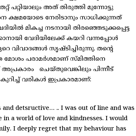
 തെറ്റ് പറ്റിയാലും അത് തിരുത്തി മുന്നോട്ടു
ിനെ ക്ഷമയോടെ നേരിടാനും സാധിക്കുന്നത്
ിയിൽ മികച്ച നടനായി തിരഞ്ഞെടുക്കപ്പെട്ട
ക്കാനായി വേദിയിലേക്ക് കയറി വന്നപ്പോൾ
 വിവാദങ്ങൾ സൃഷ്ടിച്ചിരുന്നു. തന്റെ
ഞ മോശം പരാമർശമാണ് സ്മിത്തിനെ
് അപ്രകാരം ചെയ്തുവെങ്കിലും പിന്നീട്
കുറിച്ച് വരികൾ ഇപ്രകാരമാണ്:
ss and detsructive… .. I was out of line and was
 in a world of love and kindnesses. I would
amily. I deeply regret that my behaviour has