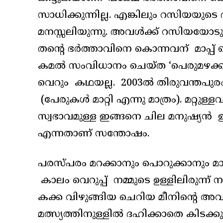
സാധിക്കുന്നില്ല. എങ്കിലും റസിയയു
മനസ്സലിയുന്നു. അവൾക്ക് റസിയയോടു
തന്റെ ഭർത്താവിനെ കൊന്നവന് മാപ്പ
കമൽ സംവിധാനം ചെയ്ത ‘പെരുമഴക്കാല
വെറും കഥയല്ല. 2003ൽ തിരുവന്തപുര
(പേരുകൾ മാറ്റി എന്നു മാത്രം). മറ്റു
സ്വഭാവമുള്ള ഇങ്ങനെ ചില മനുഷ്യൻ ഈ
എന്നതാണ് സന്തോഷം.
പരസ്പരം മറക്കാനും പൊറുക്കാനും മാ
കാലം വെറുപ്പ് നമ്മുടെ ഉള്ളിലിരുന്ന് നമ
കക്ക വിഴുങ്ങിയ ചെറിയ മീനിന്റെ അ
മത്സ്യത്തിനുള്ളിൽ ദഹിക്കാതെ കിടക്കുന