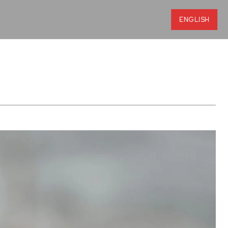
ENGLISH