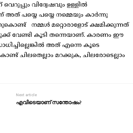
റുപ്പും വിദ്വേഷവും ഉള്ളിൽ
ന്ന് അത് പയ്യെ പയ്യെ നമ്മെയും കാർന്നു
കൊണ്ട് നമ്മൾ മറ്റൊരാളോട് ക്ഷമിക്കുന്നത്
 നമുക്ക് വേണ്ടി കൂടി തന്നെയാണ്. കാരണം ഈ
ാധിച്ചില്ലെങ്കിൽ അത് എന്നെ കൂടെ
ൊണ്ട് ചിലതെല്ലാം മറക്കുക, ചിലരോടെല്ലാം
Next article
എവിടെയാണ് സന്തോഷം?