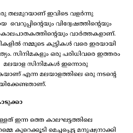
ഒരു തലമുറയാണ് ഇവിടെ വളർന്നു
 വെറുപ്പിന്റെയും വിദ്വേഷത്തിന്റെയും
 കൊലപാതകത്തിന്റെയും വാർത്തകളാണ്.
ികളിൽ നമ്മുടെ കുട്ടികൾ വരെ ഇരയായി
സത്യം. സിനിമകളും ഒരു പരിധിവരെ ഇത്തരം
ണ്ട്. മലയാള സിനിമകൾ ഇന്നൊരു
കയാണ് എന്ന മലയാളത്തിലെ ഒരു നടന്റെ
ിക്കേണ്ടതാണ്.
ൊടുക്കാ
്ളത് ഇന്ന ത്തെ കാലഘട്ടത്തിലെ
െ കുറെക്കൂടി മെച്ചപ്പെട്ട മനുഷ്യനാക്കി