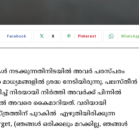
Facebook
X
Pinterest
WhatsAp
ൾ നടക്കുന്നതിനിടയിൽ അവർ പരസ്പരം
 മാധ്യമങ്ങളിൽ ശ്രദ്ധ നേടിയിരുന്നു. പലസ്തീൻ
പിച്ച് നിരയായി നിർത്തി അവർക്ക് പിന്നിൽ
ായേൽ അവരെ കൈമാറിയത്. വരിയായി
്ത്രത്തിന് പുറകിൽ എഴുതിയിരിക്കുന്ന
et, (ഞങ്ങൾ ഒരിക്കലും മറക്കില്ല, ഞങ്ങൾ