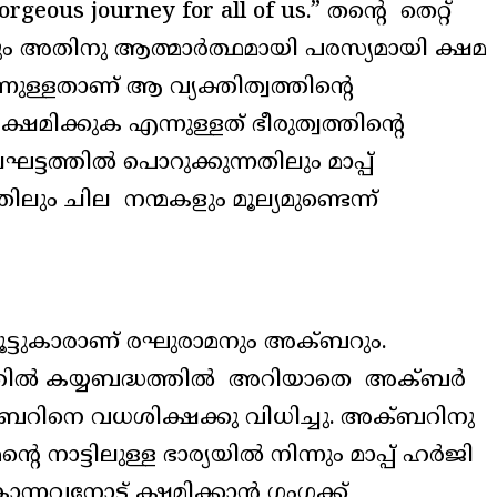
geous journey for all of us.” തന്റെ തെറ്റ്
ും അതിനു ആത്മാർത്ഥമായി പരസ്യമായി ക്ഷമ
നുള്ളതാണ് ആ വ്യക്തിത്വത്തിന്റെ
ിക്കുക എന്നുള്ളത് ഭീരുത്വത്തിന്റെ
ടത്തിൽ പൊറുക്കുന്നതിലും മാപ്പ്
ലും ചില നന്മകളും മൂല്യമുണ്ടെന്ന്
ട്ടുകാരാണ് രഘുരാമനും അക്ബറും.
ത്തിൽ കയ്യബദ്ധത്തിൽ അറിയാതെ അക്ബർ
ബറിനെ വധശിക്ഷക്കു വിധിച്ചു. അക്ബറിനു
െ നാട്ടിലുള്ള ഭാര്യയിൽ നിന്നും മാപ്പ് ഹർജി
ൊന്നവനോട് ക്ഷമിക്കാൻ ഗംഗക്ക്