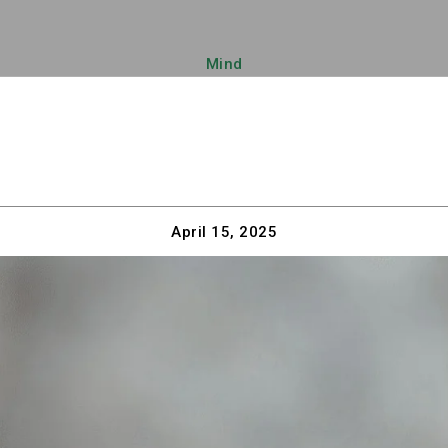
Mind
April 15, 2025