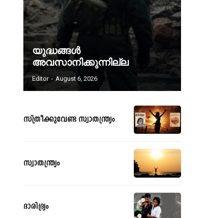
യുദ്ധങ്ങൾ
അവസാനിക്കുന്നില്ല
Editor
-
August 6, 2026
സ്ത്രീക്കുവേണ്ട സ്വാതന്ത്ര്യം
സ്വാതന്ത്ര്യം
ദാരിദ്ര്യം