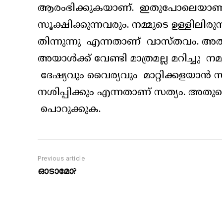
ആരംഭിക്കുകയാണ്. ഇതുപോലെയാണ് വെ
സൂക്ഷിക്കുന്നവരും. നമ്മുടെ ഉള്ളിലിരു
തിന്നുന്നു എന്നതാണ് വാസ്തവം. അതു
അയാൾക്ക് വേണ്ടി മാത്രമല്ല മറിച്ചു
ദേഷ്യവും വൈര്യവും മാറ്റിക്കളയാൻ സ
നശിപ്പിക്കും എന്നതാണ് സത്യം. അതുക
പൊറുക്കുക.
Previous article
ഓടാമോ?