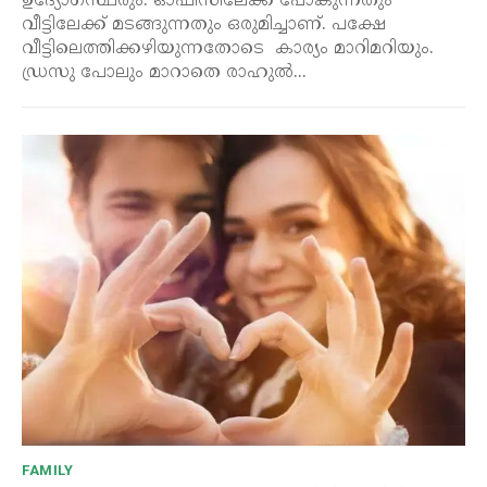
ഉദ്യോഗസ്ഥരും. ഓഫീസിലേക്ക് പോകുന്നതും
വീട്ടിലേക്ക് മടങ്ങുന്നതും ഒരുമിച്ചാണ്. പക്ഷേ
വീട്ടിലെത്തിക്കഴിയുന്നതോടെ കാര്യം മാറിമറിയും.
ഡ്രസു പോലും മാറാതെ രാഹുൽ...
FAMILY