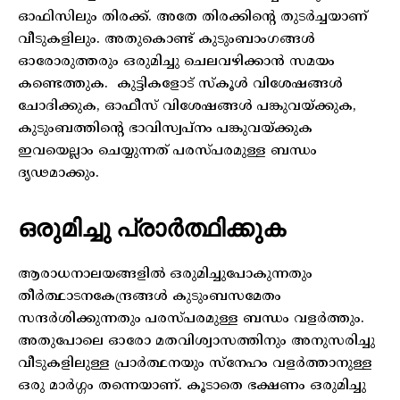
ഓഫിസിലും തിരക്ക്. അതേ തിരക്കിന്റെ തുടർച്ചയാണ്
വീടുകളിലും. അതുകൊണ്ട് കുടുംബാംഗങ്ങൾ
ഓരോരുത്തരും ഒരുമിച്ചു ചെലവഴിക്കാൻ സമയം
കണ്ടെത്തുക. കുട്ടികളോട് സ്‌കൂൾ വിശേഷങ്ങൾ
ചോദിക്കുക, ഓഫീസ് വിശേഷങ്ങൾ പങ്കുവയ്ക്കുക,
കുടുംബത്തിന്റെ ഭാവിസ്വപ്നം പങ്കുവയ്ക്കുക
ഇവയെല്ലാം ചെയ്യുന്നത് പരസ്പരമുള്ള ബന്ധം
ദൃഢമാക്കും.
ഒരുമിച്ചു പ്രാർത്ഥിക്കുക
ആരാധനാലയങ്ങളിൽ ഒരുമിച്ചുപോകുന്നതും
തീർത്ഥാടനകേന്ദ്രങ്ങൾ കുടുംബസമേതം
സന്ദർശിക്കുന്നതും പരസ്പരമുള്ള ബന്ധം വളർത്തും.
അതുപോലെ ഓരോ മതവിശ്വാസത്തിനും അനുസരിച്ചു
വീടുകളിലുള്ള പ്രാർത്ഥനയും സ്നേഹം വളർത്താനുള്ള
ഒരു മാർഗ്ഗം തന്നെയാണ്. കൂടാതെ ഭക്ഷണം ഒരുമിച്ചു