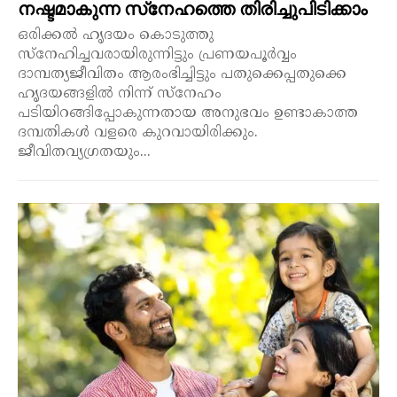
നഷ്ടമാകുന്ന സ്‌നേഹത്തെ തിരിച്ചുപിടിക്കാം
ഒരിക്കൽ ഹൃദയം കൊടുത്തു
സ്നേഹിച്ചവരായിരുന്നിട്ടും പ്രണയപൂർവ്വം
ദാമ്പത്യജീവിതം ആരംഭിച്ചിട്ടും പതുക്കെപ്പതുക്കെ
ഹൃദയങ്ങളിൽ നിന്ന് സ്നേഹം
പടിയിറങ്ങിപ്പോകുന്നതായ അനുഭവം ഉണ്ടാകാത്ത
ദമ്പതികൾ വളരെ കുറവായിരിക്കും.
ജീവിതവ്യഗ്രതയും...