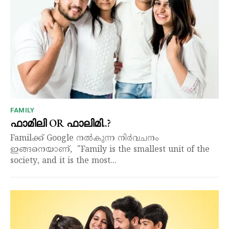
FAMILY
ഫാമിലി OR ഫാലിമി..?
Familക്ക് Google നൽകുന്ന നിർവചനം
ഇങ്ങനെയാണ്, "Family is the smallest unit of the
society, and it is the most...