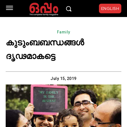
ENGLISH
Family
കുടുംബബന്ധങ്ങൾ
ദൃഢമാകട്ടെ
July 15, 2019