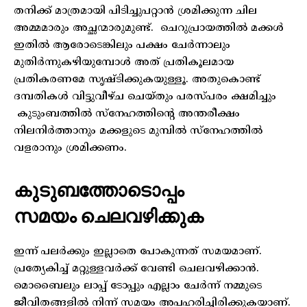
തനിക്ക് മാത്രമായി പിടിച്ചുപറ്റാൻ ശ്രമിക്കുന്ന ചില
അമ്മമാരും അച്ഛന്മാരുമുണ്ട്. ചെറുപ്രായത്തിൽ മക്കൾ
ഇതിൽ ആരോടെങ്കിലും പക്ഷം ചേർന്നാലും
മുതിർന്നുകഴിയുമ്പോൾ അത് പ്രതികൂലമായ
പ്രതികരണമേ സൃഷ്ടിക്കുകയുള്ളൂ. അതുകൊണ്ട്
ദമ്പതികൾ വിട്ടുവീഴ്ച ചെയ്തും പരസ്പരം ക്ഷമിച്ചും
കുടുംബത്തിൽ സ്നേഹത്തിന്റെ അന്തരീക്ഷം
നിലനിർത്താനും മക്കളുടെ മുമ്പിൽ സ്നേഹത്തിൽ
വളരാനും ശ്രമിക്കണം.
കുടുബത്തോടൊപ്പം
സമയം ചെലവഴിക്കുക
ഇന്ന് പലർക്കും ഇല്ലാതെ പോകുന്നത് സമയമാണ്.
പ്രത്യേകിച്ച് മറ്റുള്ളവർക്ക് വേണ്ടി ചെലവഴിക്കാൻ.
മൊബൈലും ലാപ്പ് ടോപ്പും എല്ലാം ചേർന്ന് നമ്മുടെ
ജീവിതങ്ങളിൽ നിന്ന് സമയം അപഹരിച്ചിരിക്കുകയാണ്.