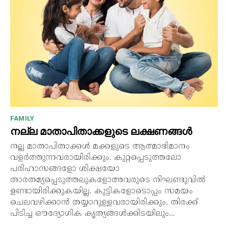
FAMILY
നല്ല മാതാപിതാക്കളുടെ ലക്ഷണങ്ങൾ
നല്ല മാതാപിതാക്കൾ മക്കളുടെ ആത്മാഭിമാനം
വളർത്തുന്നവരായിരിക്കും. കുറ്റപ്പെടുത്തലോ
പരിഹാസങ്ങളോ ശിക്ഷയോ
താരതമ്യപ്പെടുത്തലുകളോഅവരുടെ നിഘണ്ടുവിൽ
ഉണ്ടായിരിക്കുകയില്ല. കുട്ടികളോടൊപ്പം സമയം
ചെലവഴിക്കാൻ തയ്യാറുള്ളവരായിരിക്കും. തിരക്ക്
പിടിച്ച ഔദ്യോഗിക കൃത്യങ്ങൾക്കിടയിലും...