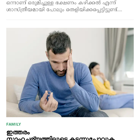
ഒന്നാണ് ഒരുമിച്ചുള്ള ഭക്ഷണം കഴിക്കൽ എന്ന്
ശാസ്ത്രീയമായി പോലും തെളിയിക്കപ്പെട്ടിട്ടുണ്ട്....
FAMILY
ഇത്തരം
സാഹചര്യത്തിലൂടെ കടന്നുപോവുക