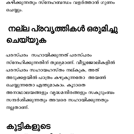
കഴിക്കുന്നതും സ്നേഹബന്ധം വളർത്താൻ ഗുണം
ചെയ്യും.
നല്ല പ്രവൃത്തികൾ ഒരുമിച്ചു
ചെയ്യുക
പരസ്പരം സഹായിക്കുന്നത് പരസ്പരം
സ്നേഹിക്കുന്നതിന് തുല്യമാണ്. വീട്ടുജോലികളിൽ
പരസ്പരം സഹായഹസ്തം നല്കുക, അത്
അടുക്കളയിൽ പാത്രം കഴുകുന്നതോ അയൺ
ചെയ്യുന്നതോ എന്തുമാകാം. കൂടാതെ
അനാഥാലയങ്ങളും വൃദ്ധമന്ദിരങ്ങളും സകുടുംബം
സന്ദർശിക്കുന്നതും അവരെ സഹായിക്കുന്നതും
നല്ലതാണ്.
കുട്ടികളുടെ