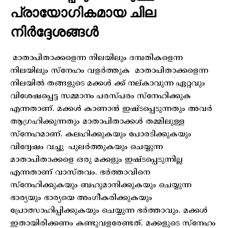
പ്രായോഗികമായ ചില
നിർദ്ദേശങ്ങൾ
മാതാപിതാക്കളെന്ന നിലയിലും ദമ്പതികളെന്ന
നിലയിലും സ്നേഹം വളർത്തുക മാതാപിതാക്കളെന്ന
നിലയിൽ തങ്ങളുടെ മക്കൾ ക്ക് നല്കാവുന്ന ഏറ്റവും
വിശേഷപ്പെട്ട സമ്മാനം പരസ്പരം സ്നേഹിക്കുക
എന്നതാണ്. മക്കൾ കാണാൻ ഇഷ്ടപ്പെടുന്നതും അവർ
ആഗ്രഹിക്കുന്നതും മാതാപിതാക്കൾ തമ്മിലുള്ള
സ്നേഹമാണ്. കലഹിക്കുകയും പോരടിക്കുകയും
വിദ്വേഷം വച്ചു പുലർത്തുകയും ചെയ്യുന്ന
മാതാപിതാക്കളെ ഒരു മക്കളും ഇഷ്ടപ്പെടുന്നില്ല
എന്നതാണ് വാസ്തവം. ഭർത്താവിനെ
സ്നേഹിക്കുകയും ബഹുമാനിക്കുകയും ചെയ്യുന്ന
ഭാര്യയും ഭാര്യയെ അംഗീകരിക്കുകയും
പ്രോത്സാഹിപ്പിക്കുകയും ചെയ്യുന്ന ഭർത്താവും. മക്കൾ
ഇതായിരിക്കണം കണ്ടുവളരേണ്ടത്. മക്കളുടെ സ്നേഹം