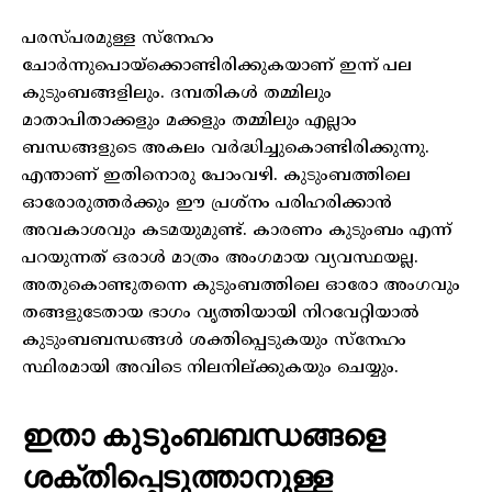
പരസ്പരമുള്ള സ്നേഹം
ചോർന്നുപൊയ്ക്കൊണ്ടിരിക്കുകയാണ് ഇന്ന് പല
കുടുംബങ്ങളിലും. ദമ്പതികൾ തമ്മിലും
മാതാപിതാക്കളും മക്കളും തമ്മിലും എല്ലാം
ബന്ധങ്ങളുടെ അകലം വർദ്ധിച്ചുകൊണ്ടിരിക്കുന്നു.
എന്താണ് ഇതിനൊരു പോംവഴി. കുടുംബത്തിലെ
ഓരോരുത്തർക്കും ഈ പ്രശ്നം പരിഹരിക്കാൻ
അവകാശവും കടമയുമുണ്ട്. കാരണം കുടുംബം എന്ന്
പറയുന്നത് ഒരാൾ മാത്രം അംഗമായ വ്യവസ്ഥയല്ല.
അതുകൊണ്ടുതന്നെ കുടുംബത്തിലെ ഓരോ അംഗവും
തങ്ങളുടേതായ ഭാഗം വൃത്തിയായി നിറവേറ്റിയാൽ
കുടുംബബന്ധങ്ങൾ ശക്തിപ്പെടുകയും സ്നേഹം
സ്ഥിരമായി അവിടെ നിലനില്ക്കുകയും ചെയ്യും.
ഇതാ കുടുംബബന്ധങ്ങളെ
ശക്തിപ്പെടുത്താനുള്ള