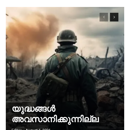
യുദ്ധങ്ങൾ
അവസാനിക്കുന്നില്ല