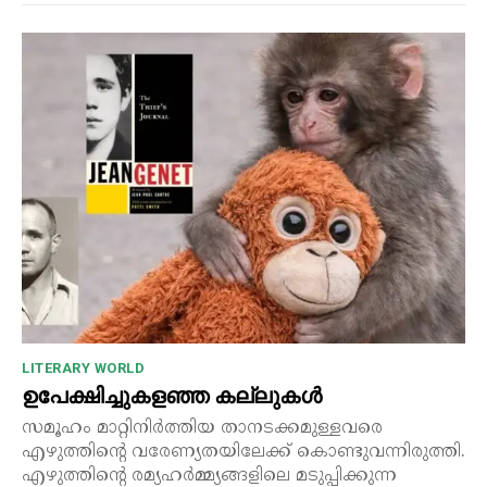
LITERARY WORLD
ഉപേക്ഷിച്ചുകളഞ്ഞ കല്ലുകൾ
സമൂഹം മാറ്റിനിർത്തിയ താനടക്കമുള്ളവരെ
എഴുത്തിന്റെ വരേണ്യതയിലേക്ക് കൊണ്ടുവന്നിരുത്തി.
എഴുത്തിന്റെ രമ്യഹർമ്മ്യങ്ങളിലെ മടുപ്പിക്കുന്ന