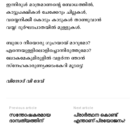
ഇന്നിരുൾ മാത്രമാണന്റെ ബോധത്തിൽ,
കാട്ടുപക്ഷികൾ ചേക്കേറും ചില്ലകൾ,
വയ്യെനിക്കീ കൊടും കാടുകൾ താണ്ടുവാൻ
വയ്യ! ദുർഘടപാതയിൽ മുള്ളുകൾ.
ബുദ്ധാ നീയൊരു ഗുഹയായ് മാറുമോ?
എന്നെയുള്ളിലൊളിച്ചൊന്നിരുത്തുമോ?
ലോകമേകുമിരുളിൽ വളർന്ന ഞാൻ
സ്‌നേഹകാരുണ്യക്കടംകേറി മൂടട്ടെ!
വിനോദ് വി ദേവ്
Previous article
Next article
സന്തോഷകരമായ
പ്രാർത്ഥന കൊണ്ട്
ദാമ്പത്യത്തിന്
എന്താണ് പ്രയോജനം?