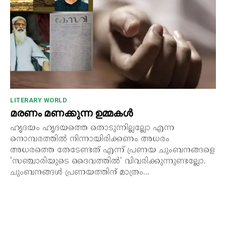
LITERARY WORLD
മരണം മണക്കുന്ന ഉമ്മകൾ
ഹൃദയം ഹൃദയത്തെ തൊടുന്നില്ലല്ലോ എന്ന
നൊമ്പരത്തിൽ നിന്നായിരിക്കണം അധരം
അധരത്തെ തേടേണ്ടത് എന്ന് പ്രണയ ചുംബനങ്ങളെ
'സഞ്ചാരിയുടെ ദൈവത്തിൽ' വിവരിക്കുന്നുണ്ടല്ലോ.
ചുംബനങ്ങൾ പ്രണയത്തിന് മാത്രം...