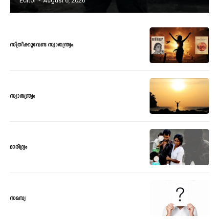
Editor
-
August 6, 2026
സ്ത്രീക്കുവേണ്ട സ്വാതന്ത്ര്യം
സ്വാതന്ത്ര്യം
ദാരിദ്ര്യം
സമസ്യ