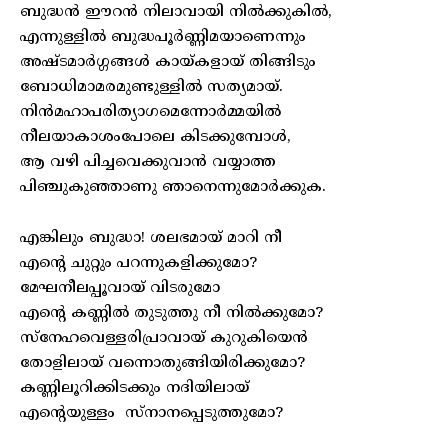
ബുദ്ധൻ ഈറൻ നിലാവായി നിൽക്കുകിൽ,
എന്നുള്ളിൽ ബുദ്ധപൂർണ്ണിമയാണെന്നും
അഷ്ടമാർഗ്ഗങ്ങൾ കായ്കളായ് തിങ്ങിടും
ബോധിമാമരമുണ്ടുള്ളിൽ സത്യമായ്.
നിൻമഹാപരിത്യാഗമെന്നോർമ്മയിൽ
നീലയാകാശംപോലെ കിടക്കുമ്പോൾ,
ആ വഴി പിച്ചവെക്കുവാൻ വയ്യാത്ത
പിഞ്ചുകുഞ്ഞാണു ഞാനെന്നുമോർക്കുക.
എങ്കിലും ബുദ്ധാ! ശലഭമായ് മാറി നീ
എന്റെ ചുറ്റും പറന്നുകളിക്കുമോ?
മേഘനീലപ്പൂവായ് വിടരുമോ
എന്റെ കണ്ണിൽ തുടുത്തു നീ നിൽക്കുമോ?
സ്‌നേഹവെള്ളരിപ്രാവായ് കുറുകിയെൻ
തോളിലായ് വന്നൊതുങ്ങിയിരിക്കുമോ?
കണ്ണിലൂറിക്കിടക്കും നദിയിലായ്
എന്റെയുള്ളം സ്‌നാനപ്പെടുത്തുമോ?