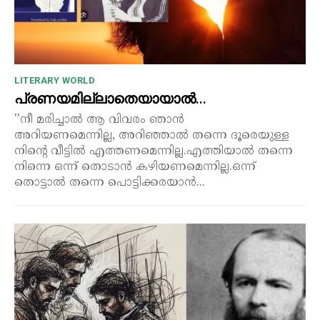
LITERARY WORLD
പ്രണയമില്ലാതെയായാൽ…
''നീ മരിച്ചാൽ ആ വിവരം ഞാൻ
അറിയണമെന്നില്ല, അറിഞ്ഞാൽ തന്നെ ദൂരെയുള്ള
നിന്റെ വീട്ടിൽ എത്തണമെന്നില്ല.എത്തിയാൽ തന്നെ
നിന്നെ ഒന്ന് തൊടാൻ കഴിയണമെന്നില്ല.ഒന്ന്
തൊട്ടാൽ തന്നെ പൊട്ടിക്കരയാൻ...