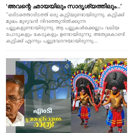
‘അവന്റെ ഛായയിലും സാദൃശ്യത്തിലും…’
''ഒരിടത്തൊരിടത്ത് ഒരു കുട്ടിയുണ്ടായിരുന്നു. കുട്ടിക്ക്
മുഖം മുഴുവൻ നിറഞ്ഞുനിൽക്കുന്ന
പല്ലുകളുണ്ടായിരുന്നു. ആ പല്ലുകൾക്കെല്ലാം വലിയ
പോടുകളും കേടുകളും ഉണ്ടായിരുന്നു. അതുകൊണ്ട്
കുട്ടിക്ക് എന്നും പല്ലുവേദനയായിരുന്നു....