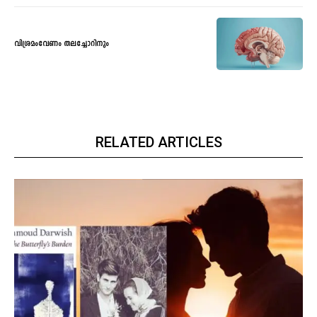
വിശ്രമംവേണം തലച്ചോറിനും
RELATED ARTICLES