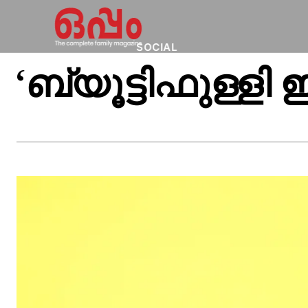
SOCIAL
‘ബ്യൂട്ടിഫുള്ളി 