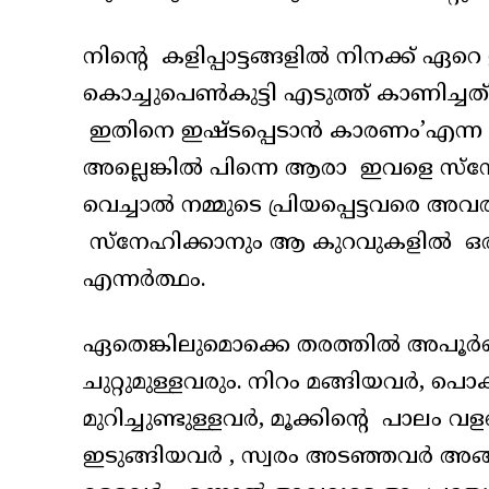
നിന്റെ കളിപ്പാട്ടങ്ങളിൽ നിനക്ക് ഏ
കൊച്ചുപെൺകുട്ടി എടുത്ത് കാണിച്ചത്
ഇതിനെ ഇഷ്ടപ്പെടാൻ കാരണം’എന്ന
അല്ലെങ്കിൽ പിന്നെ ആരാ ഇവളെ സ്‌നേ
വെച്ചാൽ നമ്മുടെ പ്രിയപ്പെട്ടവരെ
സ്‌നേഹിക്കാനും ആ കുറവുകളിൽ ഒരു ഭ
എന്നർത്ഥം.
ഏതെങ്കിലുമൊക്കെ തരത്തിൽ അപൂർണത
ചുറ്റുമുള്ളവരും. നിറം മങ്ങിയവർ, പൊ
മുറിച്ചുണ്ടുള്ളവർ, മൂക്കിന്റെ പാലം 
ഇടുങ്ങിയവർ , സ്വരം അടഞ്ഞവർ അ