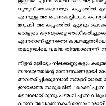
ഉള്ളവർ. എന്നാൽ അവരുടെ ആ പ്
വ്യത്യസ്തരാക്കുന്നതും. കൂട്ടത്തിൽ
എന്നുള്ള ആ പെൺകുട്ടിയുടെ കുസൃതി
മറുപടി ‘ആ കൂട്ടത്തിൽ ഏറ്റവും പൊക്
ഒരാളുടെ കുറവുകളെ അംഗീകരിച്ചുകൊ
എന്നതാണ് ഇന്നത്തെ കാലഘട്ടത്തി
തലമുറയിലെ വലിയ തിന്മയാണെന്ന് നമ്മ
നീളൻ മുടിയും നീലക്കണ്ണുകളും കരുത്ത
സൗന്ദര്യത്തിന്റെ മാനദണ്ഡങ്ങളായി മാധ
അവതരിപ്പിക്കുമ്പോൾ നമ്മളറിയാതെ 
ഈയടുത്ത നാളുകളിൽ ‘കാക്ക’ എന്ന ഒര
വൈറലായിരുന്നു. പഞ്ചമി എന്ന വിരൂപ
വരുന്ന അവഗണനകൾ മനോഹരമായി ചിത്ര