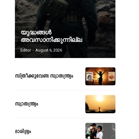
യുദ്ധങ്ങൾ
അവസാനിക്കുന്നില്ല
Editor
-
August 6, 2026
സ്ത്രീക്കുവേണ്ട സ്വാതന്ത്ര്യം
സ്വാതന്ത്ര്യം
ദാരിദ്ര്യം