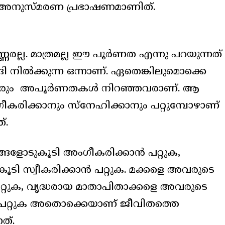
ാര അനുസ്മരണ പ്രഭാഷണമാണിത്.
ണരല്ല. മാത്രമല്ല ഈ പൂർണത എന്നു പറയുന്നത്
 നിൽക്കുന്ന ഒന്നാണ്. ഏതെങ്കിലുമൊക്കെ
്പെട്ടവരും അപൂർണതകൾ നിറഞ്ഞവരാണ്. ആ
ക്കാനും സ്‌നേഹിക്കാനും പറ്റുമ്പോഴാണ്
്.
്ങളോടുകൂടി അംഗീകരിക്കാൻ പറ്റുക,
ടി സ്വീകരിക്കാൻ പറ്റുക. മക്കളെ അവരുടെ
റ്റുക, വൃദ്ധരായ മാതാപിതാക്കളെ അവരുടെ
പറ്റുക അതൊക്കെയാണ് ജീവിതത്തെ
ത്.