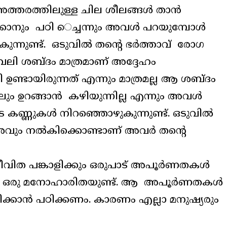
 അത്തരത്തിലുള്ള ചില ശീലങ്ങൾ താൻ
കാനും പഠി െച്ചന്നും അവൾ പറയുമ്പോൾ
കുന്നുണ്ട്. ഒടുവിൽ തന്റെ ഭർത്താവ് രോഗ
ലി ശബ്ദം മാത്രമാണ് അദ്ദേഹം
ി ഉണ്ടായിരുന്നത് എന്നും മാത്രമല്ല ആ ശബ്ദം
ും ഉറങ്ങാൻ കഴിയുന്നില്ല എന്നും അവൾ
ണ്ണുകൾ നിറഞ്ഞൊഴുകുന്നുണ്ട്. ഒടുവിൽ
ദേശവും നൽകിക്കൊണ്ടാണ് അവർ തന്റെ
ിത പങ്കാളിക്കും ഒരുപാട് അപൂർണതകൾ
ൽ ഒരു മനോഹാരിതയുണ്ട്. ആ അപൂർണതകൾ
്കാൻ പഠിക്കണം. കാരണം എല്ലാ മനുഷ്യരും