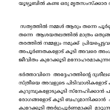
യൂട്യൂബിൽ കണ്ട ഒരു മൃതസംസ്‌ക്ക
സത്യത്തിൽ നമ്മൾ ആരും തന്നെ പൂർണ്
തന്നെ ആശയതലത്തിൽ മാത്രം ഒതുങ്ങി
തരത്തിൽ നമ്മളും നമുക്ക് പ്രിയപ
അപൂർണതകളോട് കൂടി അവരെ അംഗീകരി
ജീവിതം കുറേക്കൂടി മനോഹരമാകുന്നത
ഭർത്താവിനെ അദ്ദേഹത്തിന്റെ ദുശീലങ
സ്ത്രീയെ അവളുടെ പിടിവാശികളോട് കൂ
കുറുമ്പുകളോടുകൂടി സ്‌നേഹിക്കാൻ പ
രോഗങ്ങളോട് കൂടി ബഹുമാനിക്കാൻ 
കുറേക്കൂടി അർഥപൂർണമാക്കി മാറ്റുന്ന