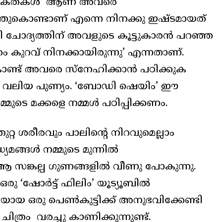
രത്യേകതകൾ ആണ് അവരെ
 എന്തുകൊണ്ടാണ് എന്നെ നിനക്കു ഇഷ്ടമായത്
 ചോദ്യത്തിന് അവളുടെ കൂട്ടുകാരൻ പറഞ്ഞ
കം കുറവ് നിനക്കായിരുന്നു’ എന്നതാണ്.
ണ്ട് അവരെ സ്‌നേഹിക്കാൻ പഠിക്കുക
ലെ വലിയ പുണ്യം. ‘ബോഡി ഷെയിം’ ഈ
ുടെ മക്കളെ നമ്മൾ പഠിപ്പിക്കണം.
ുറ്റ ശരീരവും പാലിന്റെ നിറവുമെല്ലാം
്യമങ്ങൾ നമ്മുടെ മുന്നിൽ
ആ സങ്കല്പ ഗുണങ്ങളിൽ വീണു പോകുന്നു.
ു ‘ഷോർട്ട് ഫിലിം’ യൂട്യൂബിൽ
യായ ഒരു പെൺകുട്ടിക്ക് അനുഭവിക്കേണ്ടി
ം വരച്ചു കാണിക്കുന്നുണ്ട്.