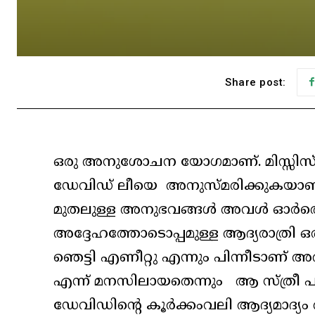
Share post:
ഒരു അനുശോചന യോഗമാണ്. മിസ്സിസ
ഡേവിഡ് ലീയെ അനുസ്മരിക്കുകയാണ്
മുതലുള്ള അനുഭവങ്ങൾ അവൾ ഓർത്തെടു
അദ്ദേഹത്തോടൊപ്പമുള്ള ആദ്യരാത്രി ഒരു 
ഞെട്ടി എണീറ്റു എന്നും പിന്നീടാണ് 
എന്ന് മനസിലായതെന്നും ആ സ്ത്രീ പറയു
ഡേവിഡിന്റെ കൂർക്കംവലി ആദ്യമാദ്യം