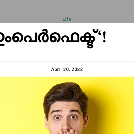
Life
ഇംപെർഫെക്ട് ‘!
April 30, 2022