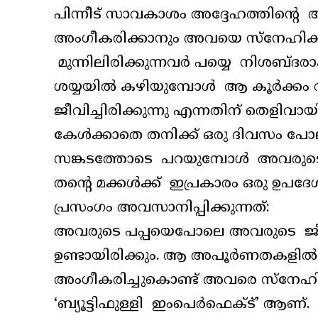
പിന്നീട് സാവകാശം അദ്ദേഹത്തിന്റെ
അംഗീകരിക്കാനും അവയെ സ്‌നേഹിക്
മുന്നിലിരിക്കുന്നവർ പയ്യെ നിശബ്ദരാ
ശയ്യയിൽ കഴിയുമ്പോൾ ആ കൂർക്കം വ
ജീവിച്ചിരിക്കുന്നു എന്നതിന് തെളിവായ
കേൾക്കാതെ തനിക്ക് ഒരു ദിവസം പോല
സങ്കടത്തോടെ പറയുമ്പോൾ അവരുടെ ക
തന്റെ മക്കൾക്ക് ഇപ്രകാരം ഒരു ഉപ
പ്രസംഗം അവസാനിപ്പിക്കുന്നത്:
അവരുടെ പപ്പയെപോലെ അവരുടെ ജീവ
ഉണ്ടായിരിക്കും. ആ അപൂർണതകളി
അംഗീകരിച്ചുകൊണ്ട് അവരെ സ്‌നേഹിക
‘ബ്യൂട്ടിഫുള്ളി ഇംപെർഫെക്ട്’ ആണ്.