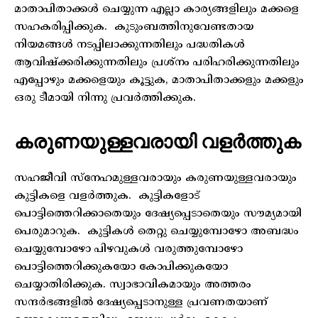
മാതാപിതാക്കൾ ചെയ്യുന്ന എല്ലാ കാര്യങ്ങളിലും മക്കളെ
സഹകരിപ്പിക്കുക. കുടുംബത്തിനുവേണ്ടതായ
നിയമങ്ങൾ നടപ്പിലാക്കുന്നതിലും പദ്ധതികൾ
ആവിഷ്‌ക്കരിക്കുന്നതിലും പ്രശ്നം പരിഹരിക്കുന്നതിലും
എപ്പോഴും മക്കളെയും കൂട്ടുക, മാതാപിതാക്കളും മക്കളും
ഒരു ടീമായി നിന്നു പ്രവർത്തിക്കുക.
കരുണയുള്ളവരായി വളർത്തുക
സഹജീവി സ്നേഹമുള്ളവരായും കരുണയുള്ളവരായും
കുട്ടികളെ വളർത്തുക. കുട്ടികളോട്
പൊട്ടിത്തെറിക്കാതെയും ദേഷ്യപ്പെടാതെയും സൗമ്യമായി
പെരുമാറുക. കുട്ടികൾ തെറ്റു ചെയ്യുമ്പോഴോ അബദ്ധം
ചെയ്യുമ്പോഴോ പിഴവുകൾ വരുത്തുമ്പോഴോ
പൊട്ടിത്തെറിക്കുകയോ കോപിക്കുകയോ
ചെയ്യാതിരിക്കുക. സ്വാഭാവികമായും അത്തരം
സന്ദർഭങ്ങളിൽ ദേഷ്യപ്പെടാനുള്ള പ്രവണതയാണ്