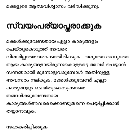
മക്കളുടെ ആത്മവിശ്വാസം വർദ്ധിക്കുന്നു.
സ്വയംപര്യാപ്തരാക്കുക
മക്കൾക്കുവേണ്ടതായ എല്ലാ കാര്യങ്ങളും
ചെയ്തുകൊടുത്ത് അവരെ
വിലയില്ലാത്തവരാക്കാതിരിക്കുക.. വലുതോ ചെറുതോ
ആയ കാര്യങ്ങളായിരുന്നുകൊള്ളട്ടെ അവർ ചെയ്യാൻ
സന്നദ്ധരായി മുന്നോട്ടുവരുമ്പോൾ അതിനുള്ള
അവസരം നല്കുക. മക്കൾക്കുവേണ്ടി എല്ലാ
കാര്യങ്ങളും ചെയ്തുകൊടുക്കാതെ
തങ്ങൾക്കുവേണ്ടതായ
കാര്യങ്ങൾഅവരെക്കൊണ്ടുതന്നെ ചെയ്യിപ്പിക്കാൻ
തയ്യാറാവുക.
സഹകരിപ്പിക്കുക