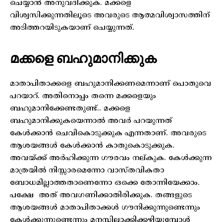
ചെയ്യാൻ അനുവദിക്കുക. മക്കളെ
വിശ്വസിക്കുന്നതിലൂടെ അവരുടെ ആത്മവിശ്വാസത്തിന്
അടിത്തറയിടുകയാണ് ചെയ്യുന്നത്.
മക്കളെ ബഹുമാനിക്കുക
മാതാപിതാക്കളെ ബഹുമാനിക്കണമെന്നാണ് പൊതുവെ
പറയാറ്. അതിനൊപ്പം തന്നെ മക്കളെയും
ബഹുമാനിക്കേണ്ടതുണ്ട്.. മക്കളെ
ബഹുമാനിക്കുകയെന്നാൽ അവർ പറയുന്നത്
കേൾക്കാൻ ചെവികൊടുക്കുക എന്നതാണ്. അവരുടെ
ആശയങ്ങൾ കേൾക്കാൻ കാതുകൊടുക്കുക.
അവയ്ക്ക് അർഹിക്കുന്ന ഗൗരവം നല്കുക. കേൾക്കുന്ന
മാത്രയിൽ നിസ്സാരമെന്നോ വാസ്തവികതാ
ബോധമില്ലാത്തതാണെന്നോ ഒക്കെ തോന്നിയേക്കാം.
പക്ഷേ അത് അവഗണിക്കാതിരിക്കുക. തങ്ങളുടെ
ആശയങ്ങൾ മാതാപിതാക്കൾ ഗൗനിക്കുന്നുണ്ടെന്നും
കേൾക്കുന്നുണ്ടെന്നും മനസ്സിലാക്കിക്കഴിയുമ്പോൾ