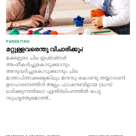
PARENTING
മറ്റുള്ളവരെന്തു വിചാരിക്കും!
മക്കളുടെ ചില ഇഷ്ടങ്ങൾ
അംഗീകരിച്ചുകൊടുക്കാനും
അനുവദിച്ചുകൊടുക്കാനും ചില
മാതാപിതാക്കളെങ്കിലും മനസു കൊണ്ടു തയ്യാറാണ്.
ഉദാഹരണത്തിന് അല്പം ഫാഷനബിളായ ഡ്രസ്
ധരിക്കുന്നതിലോ എതിർലിംഗത്തിൽ പെട്ട
സുഹൃത്തുമൊത്ത്...