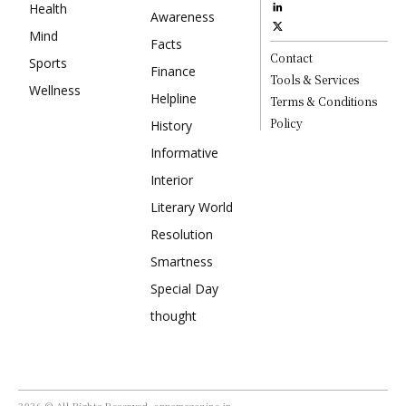
Health
Awareness
Mind
Facts
Contact
Sports
Finance
Tools & Services
Wellness
Helpline
Terms & Conditions
Policy
History
Informative
Interior
Literary World
Resolution
Smartness
Special Day
thought
2026 © All Rights Reserved, oppamagazine.in