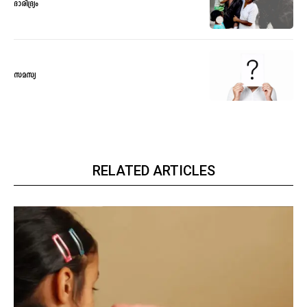
ദാരിദ്ര്യം
സമസ്യ
RELATED ARTICLES