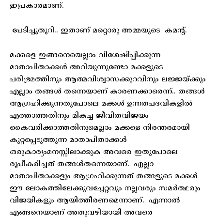
ഇപ്രകാരമാണ്.
പേടിച്ചൂതൂറി.. ഇതാണ് മറ്റൊരു അമ്മയുടെ കമന്റ്.
മക്കളെ ഇങ്ങനെയെല്ലാം വിശേഷിപ്പിക്കുന്ന
മാതാപിതാക്കൾ അറിയുന്നുണ്ടോ മക്കളുടെ
പരിഭ്രമത്തിനും ആത്മവിശ്വാസക്കുറവിനും ലജ്ജയ്ക്കും
എല്ലാം തങ്ങൾ തന്നെയാണ് കാരണക്കാരെന്ന്.. തങ്ങൾ
ആഗ്രഹിക്കുന്നതുപോലെ മക്കൾ ഉന്നതപദവികളിൽ
എത്താത്തതിനും മികച്ച ജീവിതവിജയം
കൈവരിക്കാത്തതിനുമെല്ലാം മക്കളെ നിരന്തരമായി
കുറ്റപ്പെടുത്തുന്ന മാതാപിതാക്കൾ
ഒരുകാര്യംമനസ്സിലാക്കുക അവരെ ഇതുപോലെ
രൂപീകരിച്ചത് തങ്ങൾതന്നെയാണ്. എല്ലാ
മാതാപിതാക്കളും ആഗ്രഹിക്കുന്നത് തങ്ങളുടെ മക്കൾ
ഈ ലോകത്തിലേക്കുവച്ചേറ്റവും നല്ലവരും സമർത്ഥരും
വിജയികളും ആയിത്തീരണമെന്നാണ്. എന്നാൽ
എങ്ങനെയാണ് അതുവഴിയായി അവരെ