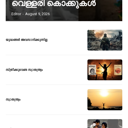
വെള്ളരി കൊക്കുകൾ
Editor
-
August 9, 2026
യുദ്ധങ്ങൾ അവസാനിക്കുന്നില്ല
സ്ത്രീക്കുവേണ്ട സ്വാതന്ത്ര്യം
സ്വാതന്ത്ര്യം