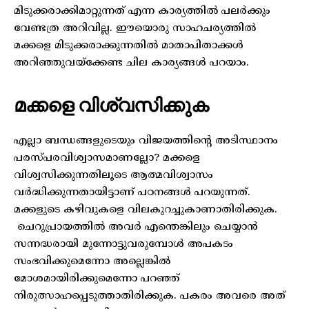
മിടുക്കരാക്കിമാറ്റുന്നത് എന്ന കാര്യത്തിൽ പലർക്കും
വേണ്ടത്ര അറിവില്ല. ഈയൊരു സാഹചര്യത്തിൽ
മക്കളെ മിടുക്കരാക്കുന്നതിൽ മാതാപിതാക്കൾ
അറിഞ്ഞുവയ്ക്കേണ്ട ചില കാര്യങ്ങൾ പറയാം.
മക്കളെ വിശ്വസിക്കുക
എല്ലാ ബന്ധങ്ങളുടെയും വിജയത്തിന്റെ അടിസ്ഥാനം
പരസ്പരവിശ്വാസമാണല്ലോ? മക്കളെ
വിശ്വസിക്കുന്നതിലൂടെ ആത്മവിശ്വാസം
വർദ്ധിക്കുന്നതായിട്ടാണ് പഠനങ്ങൾ പറയുന്നത്.
മക്കളുടെ കഴിവുകളെ വിലകുറച്ചുകാണാതിരിക്കുക.
ചെറുപ്രായത്തിൽ അവർ എന്തെങ്കിലും ചെയ്യാൻ
സന്നദ്ധരായി മുന്നോട്ടുവരുമ്പോൾ അപകടം
സംഭവിക്കുമെന്നോ അല്ലെങ്കിൽ
മോശമായിരിക്കുമെന്നോ പറഞ്ഞ്
നിരുത്സാഹപ്പെടുത്താതിരിക്കുക. പകരം അവരെ അത്