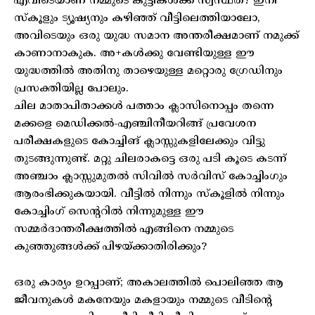
എവിടെയാണ് നമ്മുടെ കുട്ടികൾക്ക് സ്വസ്ഥത? ഇനി
സ്‌കൂളും ട്യൂഷ്യനും കഴിഞ്ഞ് വീട്ടിലെത്തിയാലോ,
അവിടെയും ഒരു യുദ്ധ സമാന അന്തരീക്ഷമാണ് നമുക്ക്
കാണാനാകുക. അ+കൾക്കു വേണ്ടിയുള്ള ഈ
യുദ്ധത്തിൽ അതിനു താഴെയുള്ള മറ്റൊരു ഗ്രേഡിനും
പ്രസക്തിയില്ല പോലും.
ചില മാതാപിതാക്കൾ പത്താം ക്ലാസിനൊപ്പം തന്നെ
മക്കളെ മെഡിക്കൽ-എഞ്ചിനീയറിങ്ങ് പ്രവേശന
പരീക്ഷകളുടെ കോച്ചിങ് ക്ലാസ്സുകളിലേക്കും വിട്ടു
തുടങ്ങുന്നുണ്ട്. മറ്റു ചിലരാകട്ടെ ഒരു പടി കൂടെ കടന്ന്
അഞ്ചാം ക്ലാസ്സുമുതൽ സിവിൽ സർവിസ് കോച്ചിംഗും
ആരംഭിക്കുകയായി. വീട്ടിൽ നിന്നും സ്‌കൂളിൽ നിന്നും
കോച്ചിംഗ് സെന്ററിൽ നിന്നുമുള്ള ഈ
സമ്മർദാന്തരീക്ഷത്തിൽ എങ്ങിനെ നമ്മുടെ
കുഞ്ഞുങ്ങൾക്ക് പിഴയ്ക്കാതിരിക്കും?
ഒരു കാര്യം ഉറപ്പാണ്; അകാലത്തിൽ പൊലിഞ്ഞ ആ
ജീവനുകൾ മകനേയും മകളായും നമ്മുടെ വീടിന്റെ