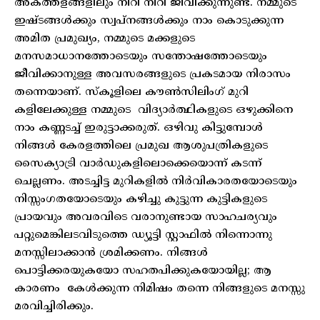
അകത്തളങ്ങളിലും നീറി നീറി ജീവിക്കുന്നുണ്ട്. നമ്മുടെ
ഇഷ്ടങ്ങൾക്കും സ്വപ്‌നങ്ങൾക്കും നാം കൊടുക്കുന്ന
അമിത പ്രമുഖ്യം, നമ്മുടെ മക്കളുടെ
മനസമാധാനത്തോടെയും സന്തോഷത്തോടെയും
ജീവിക്കാനുള്ള അവസരങ്ങളുടെ പ്രകടമായ നിരാസം
തന്നെയാണ്. സ്‌കൂളിലെ കൗൺസിലിംഗ് മുറി
കളിലേക്കുള്ള നമ്മുടെ വിദ്യാർത്ഥികളുടെ ഒഴുക്കിനെ
നാം കണ്ണടച്ച് ഇരുട്ടാക്കരുത്. ഒഴിവു കിട്ടുമ്പോൾ
നിങ്ങൾ കേരളത്തിലെ പ്രമുഖ ആശുപത്രികളുടെ
സൈക്യാട്രി വാർഡുകളിലൊക്കെയൊന്ന് കടന്ന്
ചെല്ലണം. അടച്ചിട്ട മുറികളിൽ നിർവികാരതയോടെയും
നിസ്സംഗതയോടെയും കഴിച്ചു കുട്ടുന്ന കുട്ടികളുടെ
പ്രായവും അവരവിടെ വരാനുണ്ടായ സാഹചര്യവും
പറ്റുമെങ്കിലടവിടുത്തെ ഡ്യൂട്ടി സ്റ്റാഫിൽ നിന്നൊന്നു
മനസ്സിലാക്കാൻ ശ്രമിക്കണം. നിങ്ങൾ
പൊട്ടിക്കരയുകയോ സഹതപിക്കുകയോയില്ല; ആ
കാരണം കേൾക്കുന്ന നിമിഷം തന്നെ നിങ്ങളുടെ മനസ്സു
മരവിച്ചിരിക്കും.