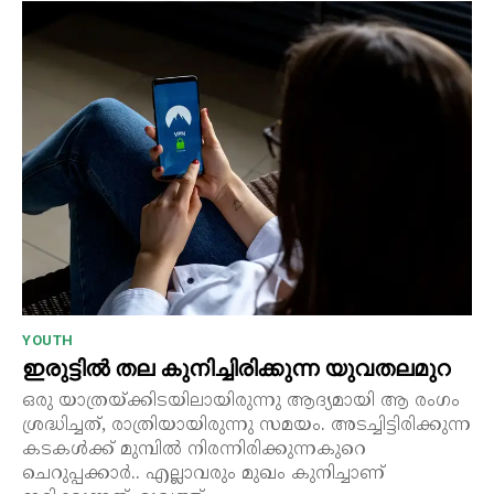
YOUTH
ഇരുട്ടില്‍ തല കുനിച്ചിരിക്കുന്ന യുവതലമുറ
ഒരു യാത്രയ്ക്കിടയിലായിരുന്നു ആദ്യമായി ആ രംഗം
ശ്രദ്ധിച്ചത്, രാത്രിയായിരുന്നു സമയം. അടച്ചിട്ടിരിക്കുന്ന
കടകള്‍ക്ക് മുമ്പില്‍ നിരന്നിരിക്കുന്നകുറെ
ചെറുപ്പക്കാര്‍.. എല്ലാവരും മുഖം കുനിച്ചാണ്