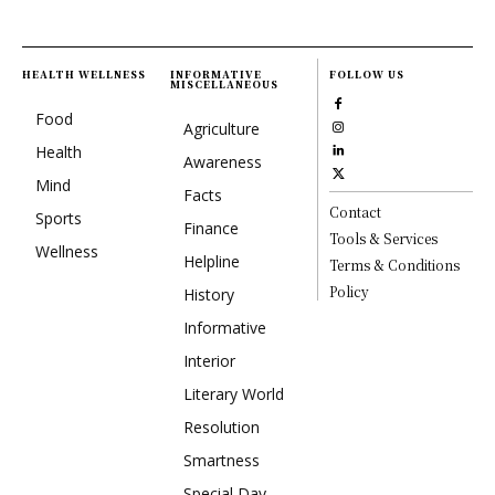
HEALTH WELLNESS
INFORMATIVE
FOLLOW US
MISCELLANEOUS
Food
Agriculture
Health
Awareness
Mind
Facts
Contact
Sports
Finance
Tools & Services
Wellness
Helpline
Terms & Conditions
Policy
History
Informative
Interior
Literary World
Resolution
Smartness
Special Day