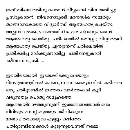
ഇഷ്ടവിഷയത്തിനു ചേരാൻ വീട്ടുകാർ വിസമ്മതിച്ചു;
പ്ലസ്ടുകാരൻ ജീവനൊടുക്കി. മാനസിക സമ്മർദ്ദം
താങ്ങാനാകാതെ വിദ്യാർത്ഥി ആത്മഹത്യ ചെയ്തു.
അച്ഛൻ വഴക്കു പറഞ്ഞതിന് എട്ടാം ക്‌ളാസ്സുകാരൻ
ആത്മഹത്യ ചെയ്തു. പരീക്ഷയിൽ തോറ്റു ; വിദ്യാർത്ഥി
ആത്മഹത്യ ചെയ്തു. എൻട്രൻസ് പരീക്ഷയിൽ
പ്രതീക്ഷിച്ച മാർക്കുണ്ടായില്ല ; പതിനെട്ടുകാരി
ജീവനൊടുക്കി. …
ഈയിടെയായി ഇടയ്ക്കിടക്കു മലയാളം
ദിനപത്രങ്ങളിലൽ കാണുന്ന തലക്കെട്ടാണിത്. കഴിഞ്ഞ
ഒരു പതിറ്റാണ്ടിൽ ഇത്തരം വാർത്തകൾ കൂടി
വരുന്നതും പൊതു സമൂഹത്തെ
ആശങ്കയിലാഴ്ത്തുന്നുണ്ട്. ഇക്കാരണത്താൽ മനം
നീറിയും മനസ്സ് മടുത്തും ജീവിക്കുന്ന
മാതാപിതാക്കളുടെ എണ്ണം കഴിഞ്ഞ
പതിറ്റാണ്ടിനെക്കാൾ കൂടുന്നുവെന്നത് നമ്മെ