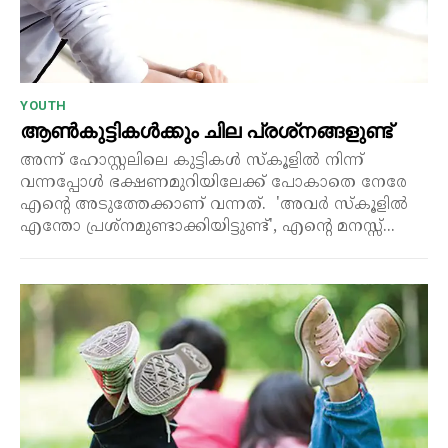
YOUTH
ആൺകുട്ടികൾക്കും ചില പ്രശ്‌നങ്ങളുണ്ട്
അന്ന് ഹോസ്റ്റലിലെ കുട്ടികൾ സ്‌കൂളിൽ നിന്ന്
വന്നപ്പോൾ ഭക്ഷണമുറിയിലേക്ക് പോകാതെ നേരേ
എന്റെ അടുത്തേക്കാണ് വന്നത്. 'അവർ സ്‌കൂളിൽ
എന്തോ പ്രശ്‌നമുണ്ടാക്കിയിട്ടുണ്ട്', എന്റെ മനസ്സ്...