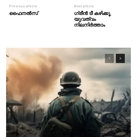
Previous article
Next article
ഫൈനല്‍സ്
ഗ്രീന്‍ ടീ കഴിക്കൂ,
യുവത്വം
നിലനിര്‍ത്താം