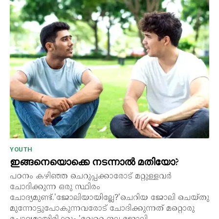
YOUTH
ഇങ്ങനെയൊക്കെ നടന്നാൽ മതിയോ?
പഠനം കഴിഞ്ഞ ചെറുപ്പക്കാരോട് മറ്റുള്ളവർ
ചോദിക്കുന്ന ഒരു സ്ഥിരം
ചോദ്യമുണ്ട്.'ജോലിയായില്ലേ?'ചെറിയ ജോലി ചെയ്തു
മുന്നോട്ടുപോകുന്നവരോട് ചോദിക്കുന്നത് മറ്റൊരു