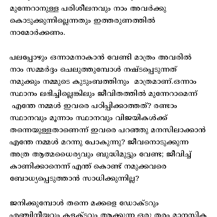
മുന്നേറാനുള്ള പരിശീലനവും നാം അവർക്കു
കൊടുക്കുന്നില്ലെന്നതും ഇത്തരുണത്തിൽ
നാമോർക്കണം.
പലപ്പോഴും ഒന്നാമനാകാൻ വേണ്ടി മാത്രം അവരിൽ
നാം സമ്മർദ്ദം ചെലുത്തുമ്പോൾ നഷ്ടപ്പെടുന്നത്
നമുക്കും നമ്മുടെ കുടുംബത്തിനും മാത്രമാണ്.ഒന്നാം
സ്ഥാനം ലഭിച്ചില്ലെങ്കിലും ജീവിതത്തിൽ മുന്നേറാമെന്ന്
എന്തേ നമ്മൾ ഇവരെ പഠിപ്പിക്കാത്തത്? രണ്ടാം
സ്ഥാനവും മൂന്നാം സ്ഥാനവും വിജയികൾക്ക്
തന്നെയുള്ളതാണെന്ന് ഇവരെ പറഞ്ഞു മനസിലാക്കാൻ
എന്തേ നമ്മൾ മറന്നു പോകുന്നു? ജീവനൊടുക്കുന്ന
അത്ര ആത്മധൈര്യവും ബുദ്ധിമുട്ടും വേണ്ട; ജീവിച്ച്
കാണിക്കാനെന്ന് എന്ത് കൊണ്ട് നമുക്കവരെ
ബോധ്യപ്പെടുത്താൻ സാധിക്കുന്നില്ല?
ജനിക്കുമ്പോൾ തന്നെ മക്കളെ ഡോക്ടറും
എഞ്ചിനീയറും കളക്ടറും ആക്കുന്ന ഒരു തരം മാനസിക