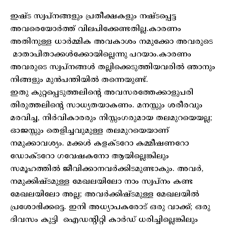
ഇഷ്ട സ്വപ്‌നങ്ങളും പ്രതീക്ഷകളും നഷ്ടപ്പെട്ട
അവരെയോർത്ത് വിലപിക്കേണ്ടതില്ല.കാരണം
അതിനുള്ള ധാർമ്മിക അവകാശം നമുക്കോ അവരുടെ
മാതാപിതാക്കൾക്കോയില്ലെന്നു പറയാം.കാരണം
അവരുടെ സ്വപ്‌നങ്ങൾ തല്ലിക്കെടുത്തിയവരിൽ ഞാനും
നിങ്ങളും മുൻപന്തിയിൽ തന്നെയുണ്ട്.
ഇതു കുറ്റപ്പെടുത്തലിന്റെ അവസരത്തേക്കാളുപരി
തിരുത്തലിന്റെ സാധ്യതയാകണം. മനസ്സും ശരീരവും
മരവിച്ച, നിർവികാരരും നിസ്സംഗരുമായ തലമുറയെയല്ല;
ഓജസ്സും തെളിച്ചവുമുള്ള തലമുറയെയാണ്
നമുക്കാവശ്യം. മക്കൾ കളക്ടറോ കമ്മീഷണറോ
ഡോക്ടറോ ഗവേഷകനോ ആയില്ലെങ്കിലും
സമൂഹത്തിൽ ജീവിക്കാനവർക്കിടമുണ്ടാകും. അവർ,
നമുക്കിഷ്ടമുള്ള മേഖലയിലോ നാം സ്വപ്‌നം കണ്ട
മേഖലയിലോ അല്ല; അവർക്കിഷ്ടമുള്ള മേഖലയിൽ
പ്രശോഭിക്കട്ടെ. ഇനി അധ്യാപകരോട് ഒരു വാക്ക്; ഒരു
ദിവസം കുട്ടി ഐഡന്റിറ്റി കാർഡ് ധരിച്ചില്ലെങ്കിലും