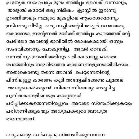
പ്രത്യേക സാഹചര്യം മൂലം അൽപ്പം വൈകി വന്നാലും,
യാദൃശ്ചികമായി ഒരു നിമിഷം ക്ലാസ്സിൽ ഇരുന്നു
ഉറങ്ങിയാലും നമ്മുടെ മുകളിലെ ആകാശമൊന്നും
ഇടിഞ്ഞു വീഴില്ല. ഒരു സപ്ലിമെന്ററി പേപ്പർ ഉണ്ടായതു
കൊണ്ടോ, ഇന്റേണൽ മാർക്ക് അൽപ്പം കുറഞ്ഞതിന്റെ
പേരിലോ അവന്റെ ഭാവിയിൽ ദോഷകരമായി ഒന്നും
സംഭവിക്കാനും പോകുന്നില്ല. അവർ വൈകി
വന്നതിനും ഉറങ്ങിയതിനും പരീക്ഷ പാസ്സാകാതെ
പോയതിനും നാമറിയാത്ത കാരണങ്ങളുണ്ടായിരിക്കാം.
അതുകൊണ്ടു തന്നെ അവൻ ചെയ്യുന്നതിന്റെ
പിന്നിലുള്ള കാരണം കൂടി അന്വേഷിക്കേണ്ട ചുമതല
അധ്യാപകർക്കുണ്ട്. സിലബസിലെയും അച്ചടിച്ച
പുസ്തകങ്ങളിലെയും കാര്യങ്ങൾ
പഠിപ്പിക്കുകയെന്നതിനപ്പുറം അവരെ സ്‌നേഹിക്കുകയും
പരിഗണിക്കുകയും അധ്യാപകരുടെ ബാധ്യത
തന്നെയാണ്.
ഒരു കാര്യം ഓർക്കുക; സ്‌നേഹിക്കുന്നവനേ