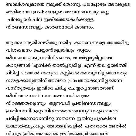
ബാലിശവുമായെ നമുക്ക് തോന്നൂ. പലപ്പോഴും അവരുടെ
അമിതമായ ഇഷ്ടങ്ങളുടെ അവഗണനയും മറ്റു
ചിലപ്പോൾ ചില ഇഷ്ടക്കേടുകൾക്കുള്ള
നിർബന്ധങ്ങളും കാരണമായി കാണാം.
ആത്മഹത്യയിലേയ്ക്കു നയിച്ച കാരണങ്ങളെ അക്കമിട്ടു
വിശകലനം ചെയ്യാനില്ലെങ്കിലും, സ്വയം
ജീവനൊടുക്കുന്നതിന് പകരം, താൽപ്പര്യമില്ലാത്ത
കാര്യങ്ങൾ ‘എനിക്ക് താൽപ്പര്യമില്ല’ എന്ന് തല ഉയർത്തി
പിടിച്ച് പറയാൻ നമ്മുടെ കുട്ടികൾക്കാവുന്നില്ലയെന്നതും
നമ്മളക്കാര്യത്തിന് അവരെ പ്രാപ്തരാക്കുന്നില്ലയെന്ന
വസ്തുതയും ഇവിടെ ചർച്ച ചെയ്യപ്പെടേണ്ടതാണ്.
ജീവിതമെന്നത് സന്തോഷങ്ങൾ മാത്രം
നിറഞ്ഞതല്ലെന്നും ഒട്ടനവധി പ്രതിബന്ധങ്ങളും
പ്രതിസന്ധികളും നിറഞ്ഞതാണെന്നും നമുക്കവരെ
പഠിപ്പിക്കാനാവുന്നില്ലെന്നതാണ് ഇതിനു പുറകിലെ
യാഥാർത്ഥ്യം.ഒപ്പം തോൽവികളിൽ പതറാതെ അതിൽ
നിന്നും ക്രിയാത്മകമായ ഊർജ്ജമുൾക്കൊണ്ട്