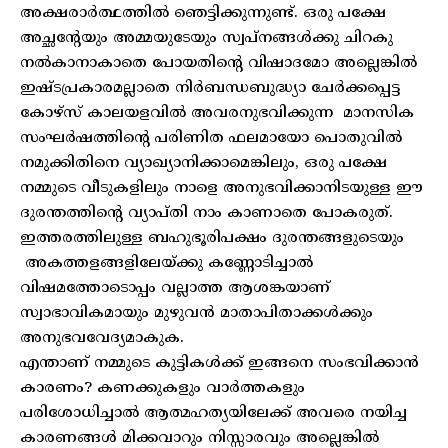
അക്ഷരാർത്ഥത്തിൽ ഞെട്ടിക്കുന്നുണ്ട്. ഒരു പക്ഷേ
അച്ഛന്റേയും അമ്മയുടേയും സ്വപ്‌നങ്ങൾക്കു ചിറകു
നൽകാനാകാതെ പോയതിന്റെ വിഷാദമോ അല്ലെങ്കിൽ
ഇഷ്ടപ്രകാരമല്ലാതെ നിർബന്ധബുദ്ധ്യാ ചേർക്കപ്പെട്ട
കോഴ്‌സ് കാലയളവിൽ അവരനുഭവിക്കുന്ന മാനസിക
സംഘർഷത്തിന്റെ പരിണിത ഫലമായോ പൊതുവിൽ
നമുക്കിതിനെ വ്യാഖ്യാനിക്കാമെങ്കിലും, ഒരു പക്ഷേ
നമ്മുടെ വീടുകളിലും നാളെ അനുഭവിക്കാനിടയുള്ള ഈ
ദുരന്തത്തിന്റെ വ്യാപ്തി നാം കാണാതെ പോകരുത്.
ഇത്തരത്തിലുള്ള ബഹുഭൂരിപക്ഷം ദുരന്തങ്ങളുടെയും
അകത്തളങ്ങളിലേയ്ക്കു കണ്ണോടിച്ചാൽ
വിഷമത്തോടൊപ്പം വല്ലാത്ത ആശങ്കയാണ്
സ്വാഭാവികമായും മുഴുവൻ മാതാപിതാക്കൾക്കും
അനുഭവവേദ്യമാകുക.
എന്താണ് നമ്മുടെ കുട്ടികൾക്ക് ഇങ്ങനെ സംഭവിക്കാൻ
കാരണം? കണക്കുകളും വാർത്തകളും
പരിശോധിച്ചാൽ ആത്മഹത്യയിലേക്ക് അവരെ നയിച്ച
കാരണങ്ങൾ മിക്കവാറും നിസ്സാരവും അല്ലെങ്കിൽ