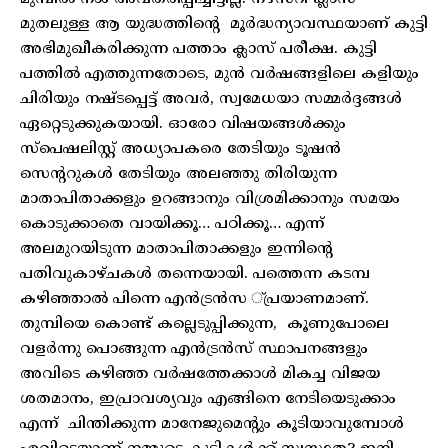
മുതലുള്ള ആ യുദ്ധത്തിന്റെ മൂർദ്ധന്യാവസ്ഥയാണ് കുട്ടി
അഭിമുഖീകരിക്കുന്ന പത്താം ക്ലാസ് പരീക്ഷ. കുട്ടി
പത്തിൽ എത്തുന്നതോടെ, മുൻ വർഷങ്ങളിലെ കളിയും
ചിരിയും നഷ്ടപ്പെട്ട് അവർ, സ്വമേധയാ സമ്മർദ്ദങ്ങൾ
ഏറ്റെടുക്കുകയായി. ഓരോ വിഷയങ്ങൾക്കും
സ്‌പെഷലിസ്റ്റ് അധ്യാപകരെ തേടിയും ടൂഷൻ
സെന്ററുകൾ തേടിയും അലഞ്ഞു തിരിയുന്ന
മാതാപിതാക്കളും ഉറങ്ങാനും വിശ്രമിക്കാനും സമയം
കൊടുക്കാതെ വായിക്കൂ… പഠിക്കൂ… എന്ന്
അലമുറയിടുന്ന മാതാപിതാക്കളും ഇന്നിന്റെ
പതിവുകാഴ്ചകൾ തന്നെയായി. പത്തെന്ന കടമ്പ
കഴിഞ്ഞാൽ പിന്നെ എൻട്രൻസ ്പ്രയാണമാണ്.
തുമ്പിയെ കൊണ്ട് കല്ലെടുപ്പിക്കുന്ന, കൂണുപോലെ
വളർന്നു പൊങ്ങുന്ന എൻട്രൻസ് സ്ഥാപനങ്ങളും
അവിടെ കഴിഞ്ഞ വർഷത്തേക്കാൾ മികച്ച വിജയ
ശതമാനം, ഇപ്രാവശ്യവും എങ്ങിനെ നേടിയെടുക്കാം
എന്ന് ചിന്തിക്കുന്ന മാനേജുമെന്റും കൂടിയാവുമ്പോൾ