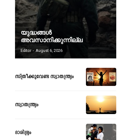
യുദ്ധങ്ങൾ
അവസാനിക്കുന്നില്ല
Editor
-
August 6, 2026
സ്ത്രീക്കുവേണ്ട സ്വാതന്ത്ര്യം
സ്വാതന്ത്ര്യം
ദാരിദ്ര്യം