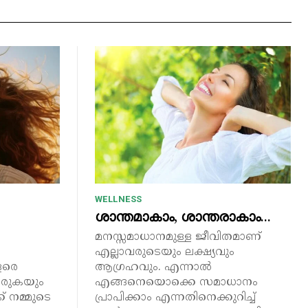
WELLNESS
ശാന്തമാകാം, ശാന്തരാകാം…
മനസ്സമാധാനമുള്ള ജീവിതമാണ്
എല്ലാവരുടെയും ലക്ഷ്യവും
ളരെ
ആഗ്രഹവും. എന്നാൽ
ണരുകയും
എങ്ങനെയൊക്കെ സമാധാനം
ക് നമ്മുടെ
പ്രാപിക്കാം എന്നതിനെക്കുറിച്ച്