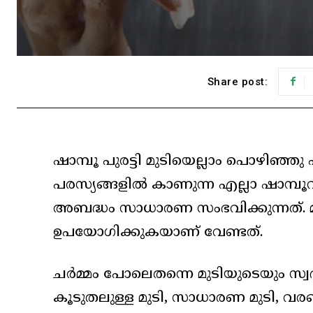
Share post:
ഷാമ്പൂ പുരട്ടി മുടിയെല്ലാം പൊഴിഞ്ഞു 
പരസ്യങ്ങളില്‍ കാണുന്ന എല്ലാ ഷാമ്പൂവ
അബദ്ധം സാധാരണ സംഭവിക്കുന്നത്. മുട
ഉപയോഗിക്കുകയാണ് വേണ്ടത്.
ചര്‍മ്മം പോലെതന്നെ മുടിയുടെയും സ്
കൂടുതലുള്ള മുടി, സാധാരണ മുടി, വരണ്