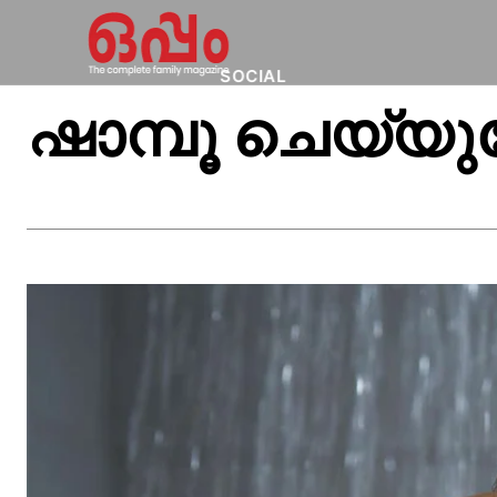
SOCIAL
ഷാമ്പൂ ചെയ്യുമ