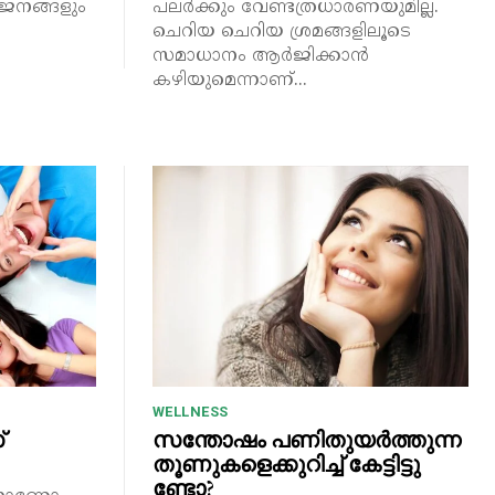
ുവജനങ്ങളും
പലർക്കും വേണ്ടത്രധാരണയുമില്ല.
ചെറിയ ചെറിയ ശ്രമങ്ങളിലൂടെ
സമാധാനം ആർജിക്കാൻ
കഴിയുമെന്നാണ്...
WELLNESS
്
സന്തോഷം പണിതുയർത്തുന്ന
തൂണുകളെക്കുറിച്ച് കേട്ടിട്ടു
ണ്ടോ?