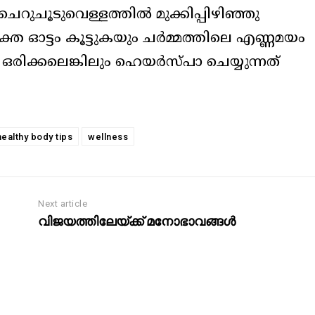
 ചെറുചൂടുവെള്ളത്തില്‍ മുക്കിപ്പിഴിഞ്ഞു
ത ഓട്ടം കൂട്ടുകയും ചര്‍മ്മത്തിലെ എണ്ണമയം
‍ ഒരിക്കലെങ്കിലും ഹെയര്‍സ്പാ ചെയ്യുന്നത്
healthy body tips
wellness
Next article
വിജയത്തിലേയ്ക്ക് മനോഭാവങ്ങള്‍