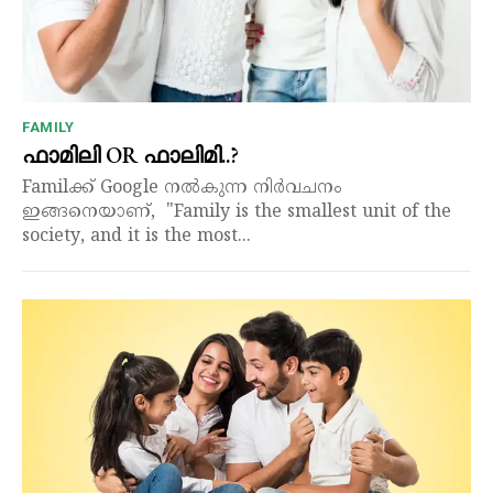
FAMILY
ഫാമിലി OR ഫാലിമി..?
Familക്ക് Google നൽകുന്ന നിർവചനം
ഇങ്ങനെയാണ്, "Family is the smallest unit of the
society, and it is the most...