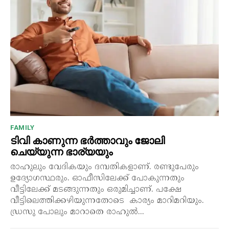
FAMILY
ടിവി കാണുന്ന ഭർത്താവും ജോലി
ചെയ്യുന്ന ഭാര്യയും
രാഹുലും വേദികയും ദമ്പതികളാണ്. രണ്ടുപേരും
ഉദ്യോഗസ്ഥരും. ഓഫീസിലേക്ക് പോകുന്നതും
വീട്ടിലേക്ക് മടങ്ങുന്നതും ഒരുമിച്ചാണ്. പക്ഷേ
വീട്ടിലെത്തിക്കഴിയുന്നതോടെ കാര്യം മാറിമറിയും.
ഡ്രസു പോലും മാറാതെ രാഹുൽ...