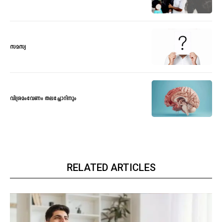
സമസ്യ
വിശ്രമംവേണം തലച്ചോറിനും
RELATED ARTICLES