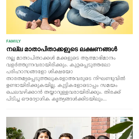
FAMILY
നല്ല മാതാപിതാക്കളുടെ ലക്ഷണങ്ങൾ
നല്ല മാതാപിതാക്കൾ മക്കളുടെ ആത്മാഭിമാനം
വളർത്തുന്നവരായിരിക്കും. കുറ്റപ്പെടുത്തലോ
പരിഹാസങ്ങളോ ശിക്ഷയോ
താരതമ്യപ്പെടുത്തലുകളോഅവരുടെ നിഘണ്ടുവിൽ
ഉണ്ടായിരിക്കുകയില്ല. കുട്ടികളോടൊപ്പം സമയം
ചെലവഴിക്കാൻ തയ്യാറുള്ളവരായിരിക്കും. തിരക്ക്
പിടിച്ച ഔദ്യോഗിക കൃത്യങ്ങൾക്കിടയിലും...