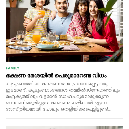
FAMILY
ഭക്ഷണ മേശയിൽ പെരുമാറേണ്ട വിധം
കുടുംബത്തിലെ ഭക്ഷണമേശ പ്രധാനപ്പെട്ട ഒരു
ഇടമാണ്. കുടുംബാംഗങ്ങൾ തമ്മിൽസ്നേഹത്തിലും
ഐക്യത്തിലും വളരാൻ സാഹചര്യമൊരുക്കുന്ന
ഒന്നാണ് ഒരുമിച്ചുള്ള ഭക്ഷണം കഴിക്കൽ എന്ന്
ശാസ്ത്രീയമായി പോലും തെളിയിക്കപ്പെട്ടിട്ടുണ്ട്....