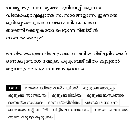
പലപ്പോഴും ദാമ്പത്യത്തെ മുറിവേല്പിക്കുന്നത്
വിവേകപൂര്‍വ്വമല്ലാത്ത സംസാരങ്ങളാണ്. ഇണയെ
മുറിപ്പെടുത്തുകയോ അപമാനിക്കുകയോ
താഴ്ത്തിക്കെട്ടുകയോ ചെയ്യുന്ന രീതിയില്‍
സംസാരിക്കരുത്.
ചെറിയ കാര്യങ്ങളിലെ ഇത്തരം വലിയ തിരിച്ചറിവുകള്‍
ഉണ്ടാകുമ്പോള്‍ നമ്മുടെ കുടുംബജീവിതം കൂടുതല്‍
ആനന്ദപ്രദമാകും.സന്തോഷപ്രദവും.
ഉത്തരവാദിത്തങ്ങൾ പങ്കിടൽ
കുടുംബ അടുപ്പം
TAGS
കുടുംബ സാന്ത്വനം
കുടുംബജീവിതം
കുടുംബബന്ധങ്ങൾ
ദാമ്പത്യ സംവാദം
ദാമ്പത്യജീവിതം
പരസ്പര ധാരണ
ബന്ധത്തിന്റെ ശക്തി
വീട്ടിലെ സന്തോഷം
സമയം ചിലവിടൽ
സ്‌നേഹമുള്ള കുടുംബം