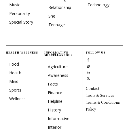
Music
Technology
Relationship
Personality
She
Special Story
Teenage
HEALTH WELLNESS
INFORMATIVE
FOLLOW US
MISCELLANEOUS
Food
Agriculture
Health
Awareness
Mind
Facts
Contact
Sports
Finance
Tools & Services
Wellness
Helpline
Terms & Conditions
Policy
History
Informative
Interior