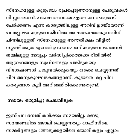
സ്‌നേഹമുള്ള കുടുംബം രൂപപ്പെടുത്താനുള്ള ചേരുവകള്‍
നിസ്സാരമാണ്. പക്ഷേ അവയെ എങ്ങനെ ചേരുംപടി
ചേര്‍ക്കണം എന്ന കാര്യത്തിലുള്ള അറിവില്ലായ്മയാണ്
പലപ്പോഴും കുടുംബജീവിതം അലങ്കോലമാകുന്നതിന്
പിന്നിലുള്ളത്. സ്‌നേഹമുള്ള അന്തരീക്ഷം വീട്ടില്‍
സൃഷ്ടിക്കുക എന്നത് പ്രധാനമാണ് കുടുംബാംഗങ്ങള്‍
തമ്മിലുള്ള അടുപ്പം വര്‍ദ്ധിപ്പിക്കത്തക്ക രീതിയില്‍
ആഗ്രഹങ്ങളും സ്വപ്‌നങ്ങളും പങ്കിടുകയും
വിശേഷങ്ങള്‍ പങ്കുവയ്ക്കുകയും ഒക്കെ ചെയ്യുന്നത്
ചില അനുകൂലഘടകങ്ങളാണ്. കൂടാതെ മറ്റ് ചില
കാര്യങ്ങള്‍ കൂടി അറിഞ്ഞിരിക്കേണ്ടതുണ്ട്.
സമയം ഒരുമിച്ചു ചെലവിടുക
ഇന്ന് പല ദമ്പതികള്‍ക്കും സമയമില്ല. രണ്ടു
സമയങ്ങളില്‍ ജോലി ചെയ്യുന്നതും ഓഫീസിലെ
സമ്മര്‍ദ്ദങ്ങളും ്അടുക്കളയിലെ ജോലികളും എല്ലാം