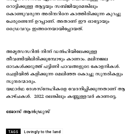
റൊട്ടിക്കുള്ള ആട്ടയും സബ്ജിയുമെങ്കിലും
കൊണ്ടുവരുന്ന അരിന്ദറിനെ കാത്തിരിക്കുന്ന കുറച്ചു
പേരുണ്ടെന്ന് ഉറപ്പാണ്. അതാണ് ഈ ഓട്ടോയും
ഡ്രൈവറും ഇങ്ങനെയായിപ്പോയത്.
അമൃത്സസറിൽ നിന്ന് ഡൽഹിയിലേക്കുള്ള
തീവണ്ടിയിലിരിക്കുമ്പോഴും കാണാം. മലിനജല
ഓടകൾക്കടുത്ത് പട്ടിണി പാവങ്ങളുടെ കോളനികൾ.
ചെളിയിൽ കളിക്കുന്ന മെലിഞ്ഞ കൊച്ചു സുന്ദരികളും
സുന്ദരന്മാരും.
യഥാർഥ ദേശസ്‌നേഹികളെ വേദനിപ്പിക്കുന്നതാണ് ആ
കാഴ്ചകൾ. 2022 ലെങ്കിലും കണ്ണുള്ളവർ കാണട്ടെ.
ജോസ് ആൻഡ്രുസ്
Lovingly to the land
TAGS