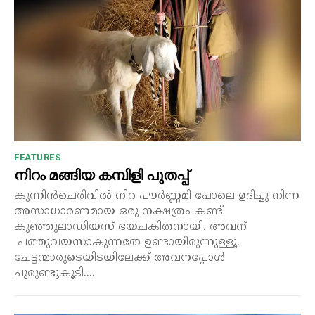
FEATURES
നിറം മങ്ങിയ കമ്പിളി പുതപ്പ്
കുന്നിൻചെരിവിൽ നിറ പൗർണ്ണമി പോലെ ഉദിച്ചു നിന്ന
അസാധാരണമായ ഒരു നക്ഷത്രം കണ്ട്
കുഞ്ഞുലാഡിയസ് ഭയചകിതനായി. അവന്
പത്തുവയസാകുന്നതേ ഉണ്ടായിരുന്നുള്ളൂ.
ചേട്ടന്മാരുടെയിടയിലേക്ക് അവനപ്പോൾ
ചുരുണ്ടുകൂടി....