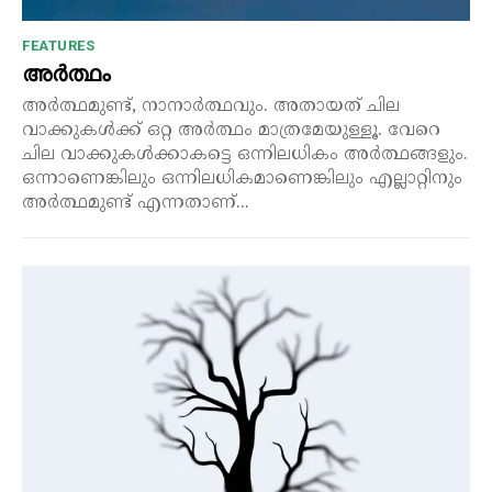
FEATURES
അർത്ഥം
അർത്ഥമുണ്ട്, നാനാർത്ഥവും. അതായത് ചില
വാക്കുകൾക്ക് ഒറ്റ അർത്ഥം മാത്രമേയുള്ളൂ. വേറെ
ചില വാക്കുകൾക്കാകട്ടെ ഒന്നിലധികം അർത്ഥങ്ങളും.
ഒന്നാണെങ്കിലും ഒന്നിലധികമാണെങ്കിലും എല്ലാറ്റിനും
അർത്ഥമുണ്ട് എന്നതാണ്...