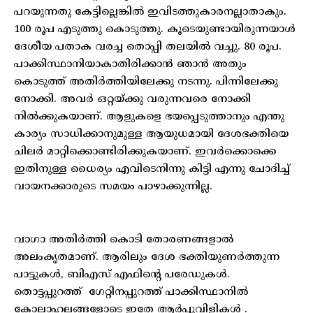
പറയുന്നതു കേട്ടില്ലെങ്കിൽ ഇവിടത്തുകാരനല്ലാതാകും.
100 രൂപ എടുത്തു കൊടുത്തു. കൂടെയുണ്ടായിരുന്നയാൾ
ദേശീയ പതാക വരച്ച തൊപ്പി തലയിൽ വച്ചു. 80 രൂപ.
പാക്കിസ്ഥാനിയാകാതിരിക്കാൻ ഞാൻ അതും
കൊടുത്ത് അതിർത്തിയിലേക്കു നടന്നു. പിന്നിലേക്കു
നോക്കി. അവർ ഒറ്റയ്ക്കു വരുന്നവരെ നോക്കി
നിൽക്കുകയാണ്. ആളുകളെ ഭയപ്പെടുത്താനും എന്തു
കാര്യം സാധിക്കാനുമുള്ള ആയുധമായി ദേശഭക്തിയെ
ചിലർ മാറ്റിക്കൊണ്ടിരിക്കുകയാണ്. ഇവർക്കൊക്കെ
ഇതിനുള്ള ധൈര്യം എവിടെനിന്നു കിട്ടി എന്നു ചോദിച്ച്
വായനക്കാരുടെ സമയം പാഴാക്കുന്നില്ല.
വാഗാ അതിർത്തി കൊടി തോരണങ്ങളാൽ
അലംകൃതമാണ്. ആരിലും ദേശ ഭക്തിയുണർത്തുന്ന
പാട്ടുകൾ, ബിഎസ് എഫിന്റെ പരേഡുകൾ.
തൊട്ടപ്പുറത്ത് ഗേറ്റിനപ്പുറത്ത് പാക്കിസ്ഥാനിൽ
കോലാഹലങ്ങളോടെ ഇതേ ആർപ്പുവിളികൾ .