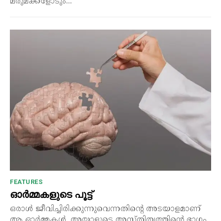
മരുമക്കളോടും...
FEATURES
ഓർമ്മകളുടെ പൂട്ട്
ഒരാൾ ജീവിച്ചിരിക്കുന്നുവെന്നതിന്റെ അടയാളമാണ്
ആ ഓർമ്മകൾ. അയാളുടെ അസ്തിത്വത്തിന്റെ ഭാഗം.