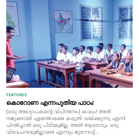
FEATURES
കൊറോണ എന്നപുതിയ പാഠം!
(ഒരു അധ്യാപകന്റെ വിചിന്തനം) കാലം! അത്
നമുക്കായി എന്തൊക്കെ കരുതി വയ്ക്കുന്നു എന്ന്
ചിന്തിച്ചാൽ ഒരു പിടിയുമില്ല. അത് ആരോടും ഒരു
വിവേചനവുമില്ലാതെ എന്നും മുന്നോട്ട്...