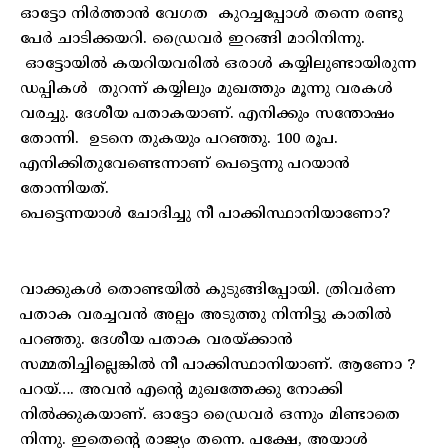
ഓട്ടോ നിർത്താൻ വേഗത കുറച്ചപ്പോൾ തന്നെ രണ്ടു
പേർ ചാടിക്കയറി. ഡ്രൈവർ ഇറങ്ങി മാറിനിന്നു.
ഓട്ടോയിൽ കയറിയവരിൽ ഒരാൾ കയ്യിലുണ്ടായിരുന്ന
ഡപ്പികൾ തുറന്ന് കയ്യിലും മുഖത്തും മൂന്നു വരകൾ
വരച്ചു. ദേശീയ പതാകയാണ്. എനിക്കും സന്തോഷം
തോന്നി. ഉടനെ തുകയും പറഞ്ഞു. 100 രൂപ.
എനിക്കിതുവേണ്ടെന്നാണ് പെട്ടെന്നു പറയാൻ
തോന്നിയത്.
പെട്ടെന്നയാൾ ചോദിച്ചു നീ പാക്കിസ്ഥാനിയാണോ?
വാക്കുകൾ തൊണ്ടയിൽ കുടുങ്ങിപ്പോയി. ത്രിവർണ
പതാക വരച്ചവൻ അല്പം അടുത്തു നിന്നിട്ടു കാതിൽ
പറഞ്ഞു. ദേശീയ പതാക വരയ്ക്കാൻ
സമ്മതിച്ചില്ലെങ്കിൽ നീ പാക്കിസ്ഥാനിയാണ്. ആണോ ?
പറയ്…. അവൻ എന്റെ മുഖത്തേക്കു നോക്കി
നിൽക്കുകയാണ്. ഓട്ടോ ഡ്രൈവർ ഒന്നും മിണ്ടാതെ
നിന്നു. ഇതെന്റെ രാജ്യം തന്നെ. പക്ഷേ, അയാൾ