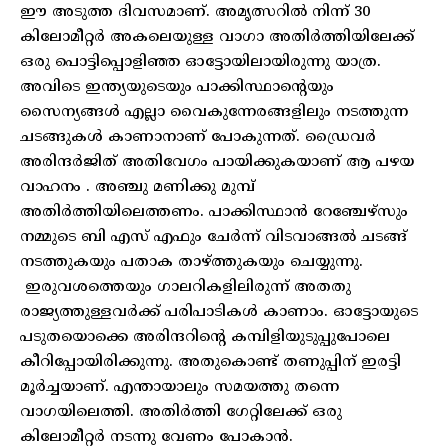
ഈ അടുത്ത ദിവസമാണ്. അമൃത്സറിൽ നിന്ന് 30
കിലോമീറ്റർ അകലെയുള്ള വാഗാ അതിർത്തിയിലേക്ക്
ഒരു പൊട്ടിപ്പൊളിഞ്ഞ ഓട്ടോയിലായിരുന്നു യാത്ര.
അവിടെ ഇന്ത്യയുടെയും പാക്കിസ്ഥാന്റെയും
സൈന്യങ്ങൾ എല്ലാ വൈകുന്നേരങ്ങളിലും നടത്തുന്ന
ചടങ്ങുകൾ കാണാനാണ് പോകുന്നത്. ഡ്രൈവർ
അരിന്ദർജിത് അതിവേഗം പായിക്കുകയാണ് ആ പഴയ
വാഹനം . അഞ്ചു മണിക്കു മുമ്പ്
അതിർത്തിയിലെത്തണം. പാക്കിസ്ഥാൻ റേഞ്ചേഴ്‌സും
നമ്മുടെ ബി എസ് എഫും ചേർന്ന് വിടവാങ്ങൽ ചടങ്ങ്
നടത്തുകയും പതാക താഴ്ത്തുകയും ചെയ്യുന്നു.
ഇരുവശത്തെയും ഗാലറികളിലിരുന്ന് അതതു
രാജ്യത്തുള്ളവർക്ക് പരിപാടികൾ കാണാം. ഓട്ടോയുടെ
പടുതയൊക്കെ അരിന്ദറിന്റെ കമ്പിളിയുടുപ്പുപോലെ
കീറിപ്പോയിരിക്കുന്നു. അതുകൊണ്ട് തണുപ്പിന് ഇരട്ടി
മൂർച്ചയാണ്. എന്തായാലും സമയത്തു തന്നെ
വാഗയിലെത്തി. അതിർത്തി ഗേറ്റിലേക്ക് ഒരു
കിലോമീറ്റർ നടന്നു വേണം പോകാൻ.