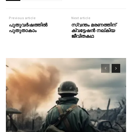
Previous article
Next article
പുതുവർഷത്തിൽ
സ്വന്തം മരണത്തിന്
പുതുതാകാം
ക്വട്ടേഷൻ നല്കിയ
ജീവിതകഥ