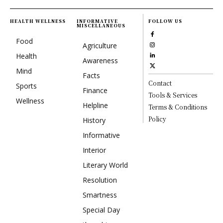
HEALTH WELLNESS
INFORMATIVE
FOLLOW US
MISCELLANEOUS
Food
Agriculture
Health
Awareness
Mind
Facts
Contact
Sports
Finance
Tools & Services
Wellness
Helpline
Terms & Conditions
Policy
History
Informative
Interior
Literary World
Resolution
Smartness
Special Day