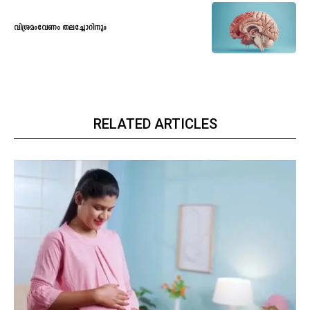
വിശ്രമംവേണം തലച്ചോറിനും
RELATED ARTICLES