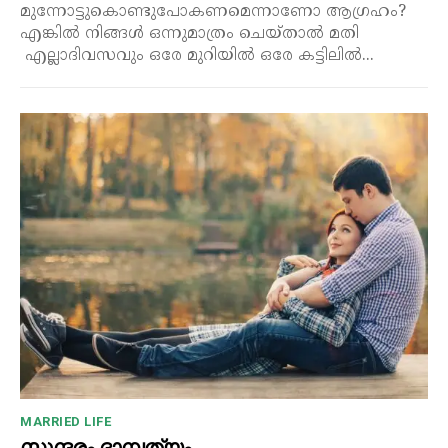
മുന്നോട്ടുകൊണ്ടുപോകണമെന്നാണോ ആഗ്രഹം?
എങ്കിൽ നിങ്ങൾ ഒന്നുമാത്രം ചെയ്താൽ മതി
എല്ലാദിവസവും ഒരേ മുറിയിൽ ഒരേ കട്ടിലിൽ...
MARRIED LIFE
സുന്ദരം ദാമ്പത്യം