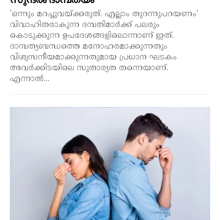
'ഒന്നും മറച്ചുവയ്ക്കരുത്. എല്ലാം തുറന്നുപറയണം'
വിവാഹിതരാകുന്ന ദമ്പതിമാർക്ക് പലരും
കൊടുക്കുന്ന ഉപദേശങ്ങളിലൊന്നാണ് ഇത്.
ദാമ്പത്യബന്ധത്തെ മനോഹരമാക്കുന്നതും
വിശ്വസനീയമാക്കുന്നതുമായ പ്രധാന ഘടകം
അവർക്കിടയിലെ സുതാര്യത തന്നെയാണ്.
എന്നാൽ...