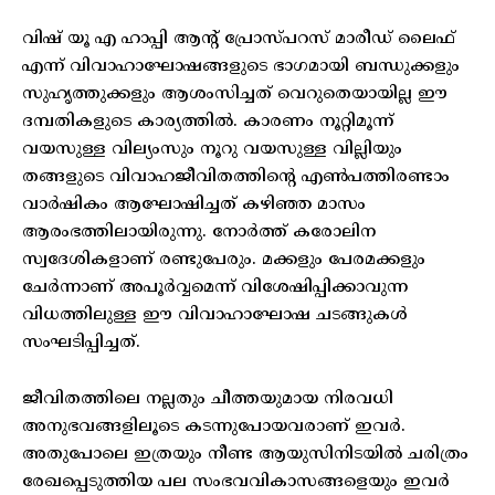
വിഷ് യൂ എ ഹാപ്പി ആന്റ് പ്രോസ്പറസ് മാരീഡ് ലൈഫ്
എന്ന് വിവാഹാഘോഷങ്ങളുടെ ഭാഗമായി ബന്ധുക്കളും
സുഹൃത്തുക്കളും ആശംസിച്ചത് വെറുതെയായില്ല ഈ
ദമ്പതികളുടെ കാര്യത്തിൽ. കാരണം നൂറ്റിമൂന്ന്
വയസുള്ള വില്യംസും നൂറു വയസുള്ള വില്ലിയും
തങ്ങളുടെ വിവാഹജീവിതത്തിന്റെ എൺപത്തിരണ്ടാം
വാർഷികം ആഘോഷിച്ചത് കഴിഞ്ഞ മാസം
ആരംഭത്തിലായിരുന്നു. നോർത്ത് കരോലിന
സ്വദേശികളാണ് രണ്ടുപേരും. മക്കളും പേരമക്കളും
ചേർന്നാണ് അപൂർവ്വമെന്ന് വിശേഷിപ്പിക്കാവുന്ന
വിധത്തിലുള്ള ഈ വിവാഹാഘോഷ ചടങ്ങുകൾ
സംഘടിപ്പിച്ചത്.
ജീവിതത്തിലെ നല്ലതും ചീത്തയുമായ നിരവധി
അനുഭവങ്ങളിലൂടെ കടന്നുപോയവരാണ് ഇവർ.
അതുപോലെ ഇത്രയും നീണ്ട ആയുസിനിടയിൽ ചരിത്രം
രേഖപ്പെടുത്തിയ പല സംഭവവികാസങ്ങളെയും ഇവർ