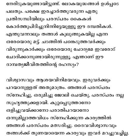
നേരിടുകയുണ്ടായിട്ടുണ്ട്. ലോകയുദ്ധങ്ങൾ ഉൾപ്പടെ
പലതും. പക്ഷേ ഇരച്ചാർത്തുവരുന്ന ഏതു
പ്രതിസന്ധിയിലും പരസ്പരം കൈകൾ
കോർത്തുപിടിച്ചുനിന്നിട്ടേയുള്ളൂ ഈ ദമ്പതികൾ.
എന്തുവന്നാലും തങ്ങൾ കുലുങ്ങുകയില്ല എന്ന
ഒരേയൊരു മട്ട്. ചടങ്ങിൽ പങ്കെടുത്തവർക്കും
വിരുന്നുകാർക്കും ഒരേയൊരു ചോദ്യമേ ഇവരോട്
ചോദിക്കാനുണ്ടായിരുന്നുള്ളൂ. എന്താണ് ഈ
ദാമ്പത്യജീവിതത്തിന്റെ രഹസ്യം?
വിശ്വാസവും ആശയവിനിമയവും. ഇരുവർക്കും
പറയാനുള്ളത് അതുമാത്രം. ഞങ്ങൾ പരസ്പരം
സ്നേഹിച്ചു, ഒരുമിച്ചു ജോലി ചെയ്തു, പരസ്പരം നല്ല
സുഹൃത്തുക്കളായി. കുറ്റപ്പെടുത്താനോ
ഒളിച്ചുവയ്ക്കാനോ പരാതിപറയാനോ
ഒന്നുമില്ലാത്തവിധം സ്നേഹിക്കുന്ന കാര്യത്തിൽ
ഞങ്ങൾ പരസ്പരം മത്സരിച്ചു. ദൈവവിശ്വാസവും
തങ്ങൾക്ക് തുണയായെന്ന കാര്യവും ഇവർ മറച്ചുവച്ചില്ല.