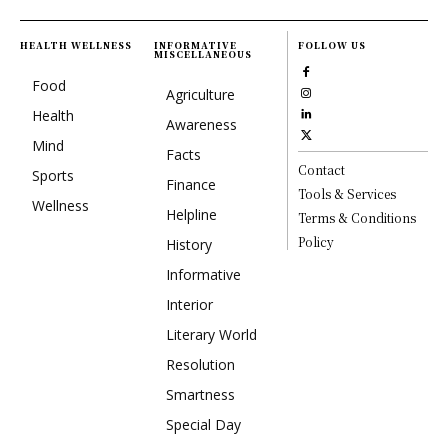
HEALTH WELLNESS
INFORMATIVE
FOLLOW US
MISCELLANEOUS
Food
Agriculture
Health
Awareness
Mind
Facts
Contact
Sports
Finance
Tools & Services
Wellness
Helpline
Terms & Conditions
Policy
History
Informative
Interior
Literary World
Resolution
Smartness
Special Day