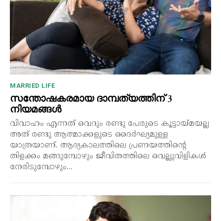
MARRIED LIFE
സന്തോഷകരമായ ദാമ്പത്യത്തിന് 3
നിയമങ്ങൾ
വിവാഹം എന്നത് വെറും രണ്ടു പേരുടെ കൂട്ടായ്മയല്ല
അത് രണ്ടു ആത്മാക്കളുടെ ദൈർഘ്യമുള്ള
യാത്രയാണ്. ആദ്യകാലത്തിലെ പ്രണയത്തിന്റെ
തിളക്കം മങ്ങുമ്പോഴും ജീവിതത്തിലെ വെല്ലുവിളികൾ
നേരിടുമ്പോഴും...