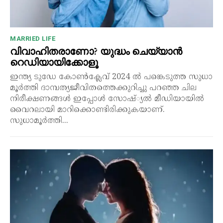
MARRIED LIFE
വിവാഹിതരാണോ? യുദ്ധം ചെയ്യാൻ
റെഡിയായിക്കോളൂ
ഇന്ത്യ ടുഡേ കോൺക്ലേവ് 2024 ൽ പങ്കെടുത്ത സുധാ
മൂർത്തി ദാമ്പത്യജീവിതത്തെക്കുറിച്ചു പറഞ്ഞ ചില
നിരീക്ഷണങ്ങൾ ഇപ്പോൾ സോഷ്്യൽ മീഡിയായിൽ
വൈറലായി മാറിക്കൊണ്ടിരിക്കുകയാണ്.
സുധാമൂർത്തി...