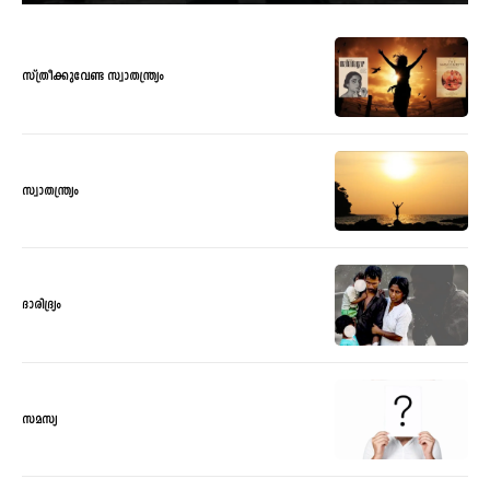
സ്ത്രീക്കുവേണ്ട സ്വാതന്ത്ര്യം
സ്വാതന്ത്ര്യം
ദാരിദ്ര്യം
സമസ്യ