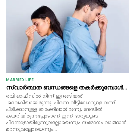
MARRIED LIFE
സ്വാർത്ഥത ബന്ധങ്ങളെ തകർക്കുമ്പോൾ…
രവി ഓഫീസിൽ നിന്ന് ഇറങ്ങിയത്
വൈകിയായിരുന്നു. പിന്നെ വീട്ടിലേക്കുള്ള വണ്ടി
പിടിക്കാനുള്ള തിരക്കിലായിരുന്നു. ബസിൽ
കയറിയിരുന്നപ്പോഴാണ് ഇന്ന് ഭാര്യയുടെ
പിറന്നാളായിരുന്നുവല്ലോയെന്നും സമ്മാനം വാങ്ങാൻ
മറന്നുവല്ലോയെന്നും...