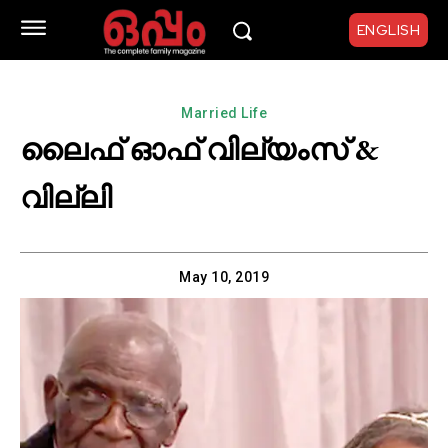
ENGLISH
Married Life
ലൈഫ് ഓഫ് വില്യംസ് &
വില്ലി
May 10, 2019