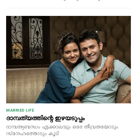
MARRIED LIFE
ദാമ്പത്യത്തിന്റെ ഇഴയടുപ്പം
ദാമ്പത്യബന്ധം എക്കാലവും ഒരേ തീവ്രതയോടും
സ്നേഹത്തോടും കൂടി