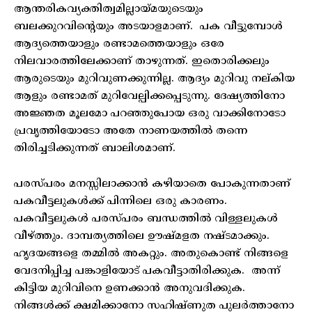
ആന്തരികവ്യക്തിത്വമില്ലായ്മയുടെയും
ബലക്കുറവിന്റെയും അടയാളമാണ്. പക വീട്ടുമ്പോള്‍
ആദ്യത്തെയാളും രണ്ടാമത്തെയാളും ഒരേ
നിലവാരത്തിലേക്കാണ് താഴുന്നത്. ഇതൊരിക്കലും
ആരുടെയും മുറിവുണക്കുന്നില്ല. ആദ്യം മുറിവു നല്കിയ
ആളും രണ്ടാമത് മുറിവേല്പിക്കപ്പെടുന്നു. ദേഷ്യത്തിനോ
അജ്ഞത മൂലമോ പറഞ്ഞുപോയ ഒരു വാക്കിനോടോ
പ്രവൃത്തിയോടോ അതേ നാണയത്തില്‍ തന്നെ
തിരിച്ചടിക്കുന്നത് ബാലിശമാണ്.
പരസ്പരം മനസ്സിലാക്കാന്‍ കഴിയാതെ പോകുന്നതാണ്
പകവീട്ടലുകള്‍ക്ക് പിന്നിലെ ഒരു കാരണം.
പകവീട്ടലുകള്‍ പരസ്പരം ബന്ധത്തില്‍ വിള്ളലുകള്‍
വീഴ്ത്തും. ദാമ്പത്യത്തിലെ ഊഷ്മളത നഷ്ടമാക്കും.
ഹൃദയങ്ങളെ തമ്മില്‍ അകറ്റും. അതുകൊണ്ട് നിങ്ങളെ
വേദനിപ്പിച്ച പങ്കാളിയോട് പകവീട്ടാതിരിക്കുക. അന്ന്
കിട്ടിയ മുറിവിനെ ഉണക്കാന്‍ അനുവദിക്കുക.
നിങ്ങള്‍ക്ക് ക്ഷമിക്കാനോ സഹിഷ്ണുത പുലര്‍ത്താനോ