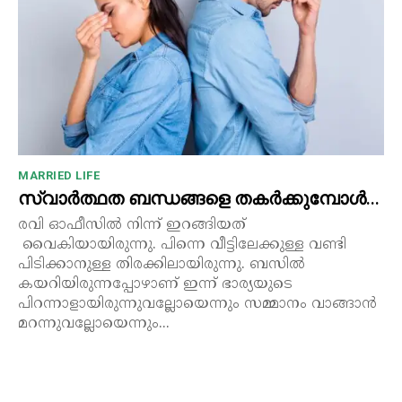
MARRIED LIFE
സ്വാർത്ഥത ബന്ധങ്ങളെ തകർക്കുമ്പോൾ…
രവി ഓഫീസിൽ നിന്ന് ഇറങ്ങിയത്
വൈകിയായിരുന്നു. പിന്നെ വീട്ടിലേക്കുള്ള വണ്ടി
പിടിക്കാനുള്ള തിരക്കിലായിരുന്നു. ബസിൽ
കയറിയിരുന്നപ്പോഴാണ് ഇന്ന് ഭാര്യയുടെ
പിറന്നാളായിരുന്നുവല്ലോയെന്നും സമ്മാനം വാങ്ങാൻ
മറന്നുവല്ലോയെന്നും...