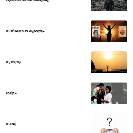
യുദ്ധങ്ങൾ അവസാനിക്കുന്നില്ല
സ്ത്രീക്കുവേണ്ട സ്വാതന്ത്ര്യം
സ്വാതന്ത്ര്യം
ദാരിദ്ര്യം
സമസ്യ