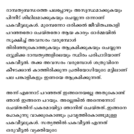
ദാമ്പത്യബന്ധത്തെ പലപ്പോഴും അസ്വസ്ഥമാക്കുകയും
പിന്നീട് ശിഥിലമാക്കുകയും ചെയ്യുന്ന ഒന്നാണ്
പകവീട്ടലുകള്‍. മുമ്പെന്നോ ഒരിക്കല്‍ ജീവിതപങ്കാളി
പറഞ്ഞതോ ചെയ്തതോ ആയ കാര്യം ഓര്‍മ്മയില്‍
സൂക്ഷിച്ച് അവസരം വരുമ്പോള്‍
തിരിഞ്ഞുകൊത്തുകയും ആക്രമിക്കുകയും ചെയ്യുന്ന
ഒട്ടുമിക്ക ദാമ്പത്യങ്ങളിലെയും സ്ഥിരം പരിപാടിയാണ്
പകവീട്ടല്‍. തക്ക അവസരം വരുമ്പോള്‍ ശത്രുവിനെ
കീഴടക്കാന്‍ കാത്തിരിക്കുന്ന പ്രതിയോഗിയുടെ മട്ടിലാണ്
പല പങ്കാളികളും ഇണയെ ആക്രമിക്കുന്നത്.
അന്ന് എന്നോട് പറഞ്ഞത് ഇങ്ങനെയല്ലേ അതുകൊണ്ട്
ഞാന്‍ ഇങ്ങനെ പറയും. അല്ലെങ്കില്‍ അന്നെന്നോട്
ചെയ്തതിന് പകരമായിട്ടാ ഞാനിത് ചെയ്തത്..ഇങ്ങനെ
പോകുന്നു വാക്കുകൊണ്ടും പ്രവൃത്തികൊണ്ടുമുള്ള
പകവീട്ടലുകള്‍. സത്യത്തില്‍ പകവീട്ടല്‍ എന്നത്
ഒരുവീട്ടല്‍ വ്യക്തിയുടെ