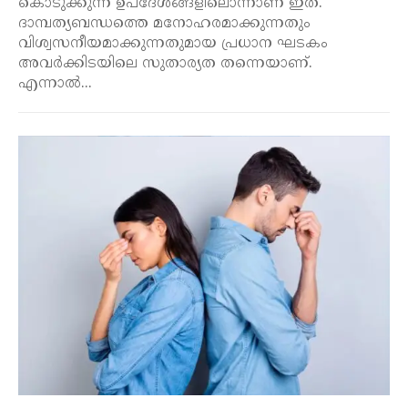
കൊടുക്കുന്ന ഉപദേശങ്ങളിലൊന്നാണ് ഇത്.
ദാമ്പത്യബന്ധത്തെ മനോഹരമാക്കുന്നതും
വിശ്വസനീയമാക്കുന്നതുമായ പ്രധാന ഘടകം
അവർക്കിടയിലെ സുതാര്യത തന്നെയാണ്.
എന്നാൽ...