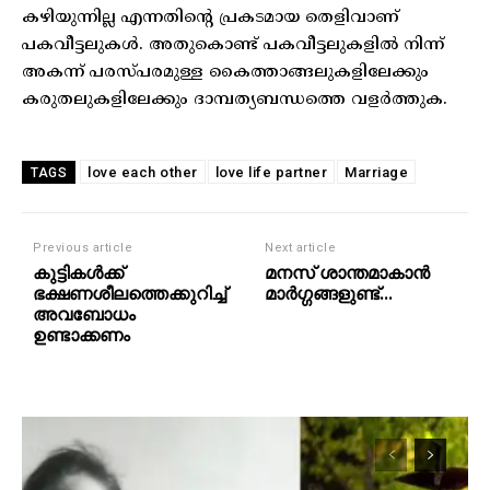
കഴിയുന്നില്ല എന്നതിന്റെ പ്രകടമായ തെളിവാണ്
പകവീട്ടലുകള്‍. അതുകൊണ്ട് പകവീട്ടലുകളില്‍ നിന്ന്
അകന്ന് പരസ്പരമുള്ള കൈത്താങ്ങലുകളിലേക്കും
കരുതലുകളിലേക്കും ദാമ്പത്യബന്ധത്തെ വളര്‍ത്തുക.
love each other
love life partner
Marriage
TAGS
Previous article
Next article
കുട്ടികള്‍ക്ക്
മനസ് ശാന്തമാകാൻ
ഭക്ഷണശീലത്തെക്കുറിച്ച്
മാർഗ്ഗങ്ങളുണ്ട്…
അവബോധം
ഉണ്ടാക്കണം