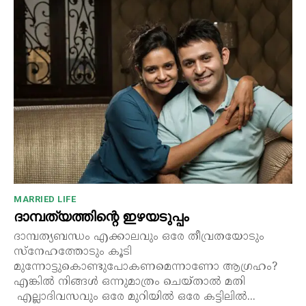
MARRIED LIFE
ദാമ്പത്യത്തിന്റെ ഇഴയടുപ്പം
ദാമ്പത്യബന്ധം എക്കാലവും ഒരേ തീവ്രതയോടും
സ്നേഹത്തോടും കൂടി
മുന്നോട്ടുകൊണ്ടുപോകണമെന്നാണോ ആഗ്രഹം?
എങ്കിൽ നിങ്ങൾ ഒന്നുമാത്രം ചെയ്താൽ മതി
എല്ലാദിവസവും ഒരേ മുറിയിൽ ഒരേ കട്ടിലിൽ...