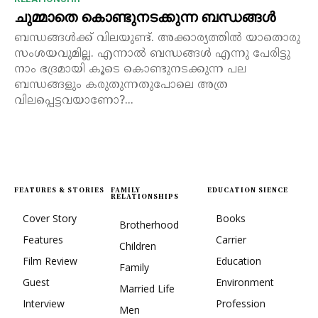
ചുമ്മാതെ കൊണ്ടുനടക്കുന്ന ബന്ധങ്ങൾ
ബന്ധങ്ങൾക്ക് വിലയുണ്ട്. അക്കാര്യത്തിൽ യാതൊരു
സംശയവുമില്ല. എന്നാൽ ബന്ധങ്ങൾ എന്നു പേരിട്ടു
നാം ഭദ്രമായി കൂടെ കൊണ്ടുനടക്കുന്ന പല
ബന്ധങ്ങളും കരുതുന്നതുപോലെ അത്ര
വിലപ്പെട്ടവയാണോ?...
FEATURES & STORIES
FAMILY
EDUCATION SIENCE
RELATIONSHIPS
Cover Story
Books
Brotherhood
Features
Carrier
Children
Film Review
Education
Family
Guest
Environment
Married Life
Interview
Profession
Men