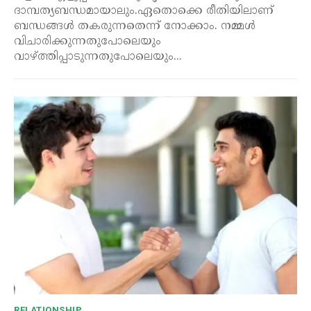
ദാമ്പത്യബന്ധമായാലും.ഏതൊക്കെ രീതിയിലാണ്
ബന്ധങ്ങൾ തകരുന്നതെന്ന് നോക്കാം. നമ്മൾ
വിചാരിക്കുന്നതുപോലെയും
വാഴ്ത്തിപ്പാടുന്നതുപോലെയും...
RELATIONSHIP