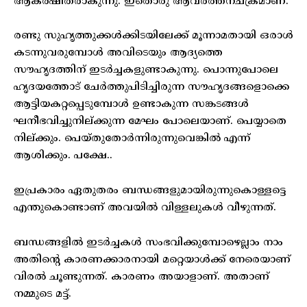
ആകര്‍ഷിതരാകുന്നു. ഇതൊരു ആവര്‍ത്തനചക്രമാണ്.
രണ്ടു സുഹൃത്തുക്കള്‍ക്കിടയിലേക്ക് മൂന്നാമതായി ഒരാള്‍
കടന്നുവരുമ്പോള്‍ അവിടെയും ആദ്യത്തെ
സൗഹൃദത്തിന് ഇടര്‍ച്ചകളുണ്ടാകുന്നു. പൊന്നുപോലെ
ഹൃദയത്തോട് ചേര്‍ത്തുപിടിച്ചിരുന്ന സൗഹൃദങ്ങളൊക്കെ
ആട്ടിയകറ്റപ്പെടുമ്പോള്‍ ഉണ്ടാകുന്ന സങ്കടങ്ങള്‍
ഘനീഭവിച്ചുനില്ക്കുന്ന മേഘം പോലെയാണ്. പെയ്യാതെ
നില്ക്കും. പെയ്തുതോര്‍ന്നിരുന്നുവെങ്കില്‍ എന്ന്
ആശിക്കും. പക്ഷേ..
ഇപ്രകാരം ഏതുതരം ബന്ധങ്ങളുമായിരുന്നുകൊള്ളട്ടെ
എന്തുകൊണ്ടാണ് അവയില്‍ വിള്ളലുകള്‍ വീഴുന്നത്.
ബന്ധങ്ങളില്‍ ഇടര്‍ച്ചകള്‍ സംഭവിക്കുമ്പോഴെല്ലാം നാം
അതിന്റെ കാരണക്കാരനായി മറ്റെയാള്‍ക്ക് നേരെയാണ്
വിരല്‍ ചൂണ്ടുന്നത്. കാരണം അയാളാണ്. അതാണ്
നമ്മുടെ മട്ട്.