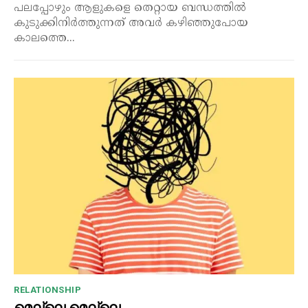
പലപ്പോഴും ആളുകളെ തെറ്റായ ബന്ധത്തിൽ
കുടുക്കിനിർത്തുന്നത് അവർ കഴിഞ്ഞുപോയ
കാലത്തെ...
RELATIONSHIP
മെല്ലെ മെല്ലെ…