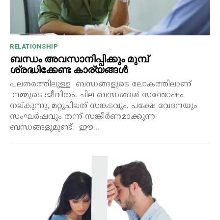
RELATIONSHIP
ബന്ധം അവസാനിപ്പിക്കും മുമ്പ്
ശ്രദ്ധിക്കേണ്ട കാര്യങ്ങൾ
പലതരത്തിലുള്ള ബന്ധങ്ങളുടെ ലോകത്തിലാണ്
നമ്മുടെ ജീവിതം. ചില ബന്ധങ്ങൾ സന്തോഷം
നല്കുന്നു, മറ്റുചിലത് സങ്കടവും. പക്ഷേ വേദനയും
സംഘർഷവും തന്ന് സങ്കീർണമാക്കുന്ന
ബന്ധങ്ങളുമുണ്ട്. ഈ...