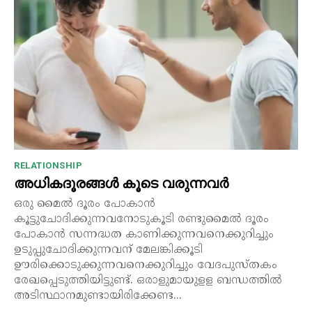
RELATIONSHIP
അധികദൂരങ്ങൾ കൂടെ വരുന്നവർ
ഒരു മൈൽ ദൂരം പോകാൻ
കൂട്ടുചോദിക്കുന്നവനോടുകൂടി രണ്ടുമൈൽ ദൂരം
പോകാൻ സന്നദ്ധത കാണിക്കുന്നവനെക്കുറിച്ചും
ഉടുപ്പുചോദിക്കുന്നവന് മേലങ്കിക്കൂടി
ഊരിക്കൊടുക്കുന്നവനെക്കുറിച്ചും വേദപുസ്തകം
രേഖപ്പെടുത്തിയിട്ടുണ്ട്. ഒരാളുമായുളള ബന്ധത്തിൽ
അടിസ്ഥാനമുണ്ടായിരിക്കേണ്ട...