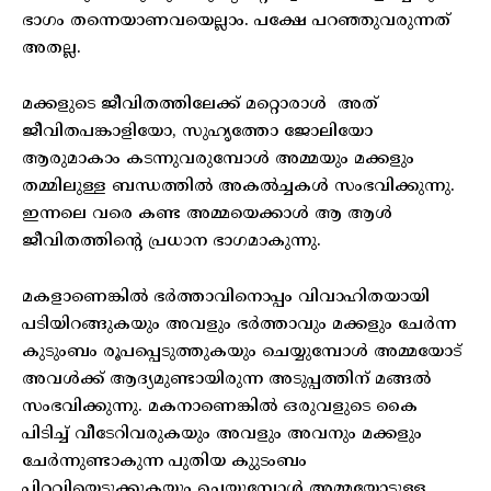
ഭാഗം തന്നെയാണവയെല്ലാം. പക്ഷേ പറഞ്ഞുവരുന്നത്
അതല്ല.
മക്കളുടെ ജീവിതത്തിലേക്ക് മറ്റൊരാള്‍ അത്
ജീവിതപങ്കാളിയോ, സുഹൃത്തോ ജോലിയോ
ആരുമാകാം കടന്നുവരുമ്പോള്‍ അമ്മയും മക്കളും
തമ്മിലുള്ള ബന്ധത്തില്‍ അകല്‍ച്ചകള്‍ സംഭവിക്കുന്നു.
ഇന്നലെ വരെ കണ്ട അമ്മയെക്കാള്‍ ആ ആള്‍
ജീവിതത്തിന്റെ പ്രധാന ഭാഗമാകുന്നു.
മകളാണെങ്കില്‍ ഭര്‍ത്താവിനൊപ്പം വിവാഹിതയായി
പടിയിറങ്ങുകയും അവളും ഭര്‍ത്താവും മക്കളും ചേര്‍ന്ന
കുടുംബം രൂപപ്പെടുത്തുകയും ചെയ്യുമ്പോള്‍ അമ്മയോട്
അവള്‍ക്ക് ആദ്യമുണ്ടായിരുന്ന അടുപ്പത്തിന് മങ്ങല്‍
സംഭവിക്കുന്നു. മകനാണെങ്കില്‍ ഒരുവളുടെ കൈ
പിടിച്ച് വീടേറിവരുകയും അവളും അവനും മക്കളും
ചേര്‍ന്നുണ്ടാകുന്ന പുതിയ കുുടംബം
പിറവിയെടുക്കുകയും ചെയ്യുമ്പോള്‍ അമ്മയോടുള്ള