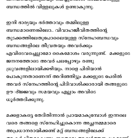
ബന്ധത്തില്‍ വിള്ളലുകള്‍ ഉണ്ടാകുന്നു.
ഇനി ഭാര്യയും ഭര്‍ത്താവും തമ്മിലുള്ള
ബന്ധമാണെങ്കിലോ.. വിവാഹജീവിതത്തിന്റെ
തുടക്കത്തിലേതുപോലൈയുള്ള സ്‌നേഹബന്ധവും
ബന്ധങ്ങളിലെ തീവ്രതയും അവര്‍ക്കും
എവിടെവച്ചെല്ലാമോ കൈമോശം വരുന്നുണ്ട്. മക്കളുടെ
ജനനത്തോടെ അവര്‍ പലപ്പോഴും രണ്ടു
ധ്രുവങ്ങളിലായിക്കഴിയും. നാളെ പിരിയാന്‍
പോകുന്നതാണെന്ന് അറിഞ്ഞിട്ടും മക്കളുടെ പേരില്‍
അവര്‍ സ്‌നേഹത്തിന്റെ പിടിവാശിക്കാരായി തങ്ങളുടെ
ഊര്‍്ജ്ജവും സമയവും എല്ലാം അവിടെ
ധൂര്‍ത്തടിക്കുന്നു.
മക്കളാകട്ടെ തേടിതിന്നാന്‍ പ്രായമാകുമ്പോള്‍ ഇന്നലെ
വരെ തങ്ങളെ സ്‌നേഹിച്ചുകൊന്ന അച്ഛനമ്മമാരെ
അപ്രധാനരായിക്കണ്ട് മറ്റ് ബന്ധങ്ങളിലേക്ക്