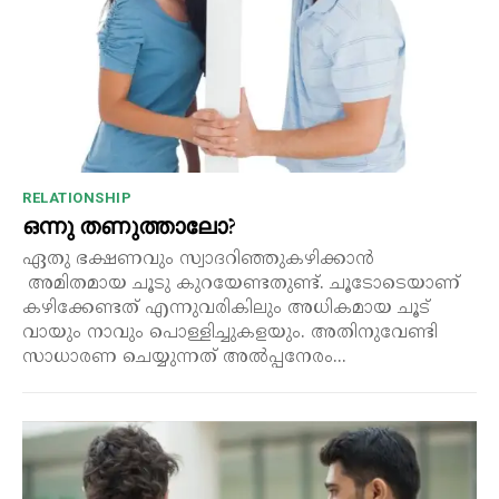
RELATIONSHIP
ഒന്നു തണുത്താലോ?
ഏതു ഭക്ഷണവും സ്വാദറിഞ്ഞുകഴിക്കാൻ
അമിതമായ ചൂടു കുറയേണ്ടതുണ്ട്. ചൂടോടെയാണ്
കഴിക്കേണ്ടത് എന്നുവരികിലും അധികമായ ചൂട്
വായും നാവും പൊള്ളിച്ചുകളയും. അതിനുവേണ്ടി
സാധാരണ ചെയ്യുന്നത് അൽപ്പനേരം...