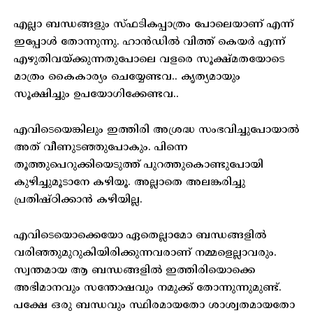
എല്ലാ ബന്ധങ്ങളും സ്ഫടികപ്പാത്രം പോലെയാണ് എന്ന്
ഇപ്പോള്‍ തോന്നുന്നു. ഹാന്‍ഡില്‍ വിത്ത് കെയര്‍ എന്ന്
എഴുതിവയ്ക്കുന്നതുപോലെ വളരെ സൂക്ഷ്മതയോടെ
മാത്രം കൈകാര്യം ചെയ്യേണ്ടവ.. കൃത്യമായും
സൂക്ഷിച്ചും ഉപയോഗിക്കേണ്ടവ..
എവിടെയെങ്കിലും ഇത്തിരി അശ്രദ്ധ സംഭവിച്ചുപോയാല്‍
അത് വീണുടഞ്ഞുപോകും. പിന്നെ
തൂത്തുപെറുക്കിയെടുത്ത് പുറത്തുകൊണ്ടുപോയി
കുഴിച്ചുമൂടാനേ കഴിയൂ. അല്ലാതെ അലങ്കരിച്ചു
പ്രതിഷ്ഠിക്കാന്‍ കഴിയില്ല.
എവിടെയൊക്കെയോ ഏതെല്ലാമോ ബന്ധങ്ങളില്‍
വരിഞ്ഞുമുറുകിയിരിക്കുന്നവരാണ് നമ്മളെല്ലാവരും.
സ്വന്തമായ ആ ബന്ധങ്ങളില്‍ ഇത്തിരിയൊക്കെ
അഭിമാനവും സന്തോഷവും നമുക്ക് തോന്നുന്നുമുണ്ട്.
പക്ഷേ ഒരു ബന്ധവും സ്ഥിരമായതോ ശാശ്വതമായതോ