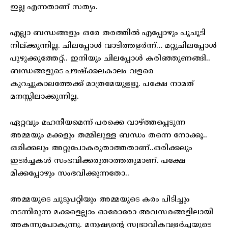
ഇല്ല എന്നതാണ് സത്യം.
എല്ലാ ബന്ധങ്ങളും ഒരേ തരത്തില്‍ എപ്പോഴും പൂചൂടി
നില്ക്കുന്നില്ല. ചിലപ്പോള്‍ വാടിത്തളര്‍ന്ന്… മറ്റുചിലപ്പോള്‍
പുഴുക്കുത്തേറ്റ്.. ഇനിയും ചിലപ്പോള്‍ കരിഞ്ഞുണങ്ങി..
ബന്ധങ്ങളുടെ പൗഷ്‌ക്കലകാലം വളരെ
കുറച്ചുകാലത്തേക്ക് മാത്രമേയുളളൂ. പക്ഷേ നാമത്
മനസ്സിലാക്കുന്നില്ല.
ഏറ്റവും മഹനീയമെന്ന് പരക്കെ വാഴ്ത്തപ്പെടുന്ന
അമ്മയും മക്കളും തമ്മിലുള്ള ബന്ധം തന്നെ നോക്കൂ..
ഒരിക്കലും അറ്റുപോകരുതാത്തതാണ്..ഒരിക്കലും
ഇടര്‍ച്ചകള്‍ സംഭവിക്കരുതാത്തതുമാണ്. പക്ഷേ
മിക്കപ്പോഴും സംഭവിക്കുന്നതോ..
അമ്മയുടെ ചുടുപറ്റിയും അമ്മയുടെ കരം പിടിച്ചും
നടന്നിരുന്ന മക്കളെല്ലാം ഓരോരോ അവസരങ്ങളിലായി
അകന്നുപോകുന്നു. മനുഷ്യന്റെ സ്വഭാവികവളര്‍ച്ചയുടെ