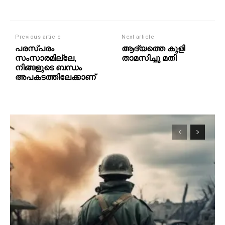
Previous article
Next article
പരസ്പരം
ആദ്യത്തെ കുളി
സംസാരമില്ലേ,
താമസിച്ചു മതി
നിങ്ങളുടെ ബന്ധം
അപകടത്തിലേക്കാണ്