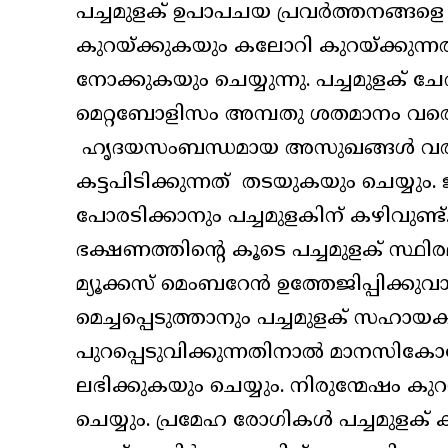
പച്ചമുളക് ഉപാപചയ പ്രവർത്തനങ്ങളെ 
കുറയ്ക്കുകയും കലോറി കുറയ്ക്കുന്
നോക്കുകയും ചെയ്യുന്നു. പച്ചമുളക് ചേ
മെറ്റബോളിസം അമ്പതു ശതമാനം വരെ വർദ
ഹൃദയസംബന്ധമായ അസുഖങ്ങൾ വരാനു
കട്ടപിടിക്കുന്നത് തടയുകയും ചെയ്
പോരടിക്കാനും പച്ചമുളകിന് കഴിവുണ്
ഭക്ഷണത്തിന്റെ കൂടെ പച്ചമുളക് സ്ഥിരമ
മ്യൂക്കസ് മെംബറേൻ ഉത്തേജിപ്പിക
മെച്ചപ്പെടുത്താനും പച്ചമുളക് സഹ
പുറപ്പെടുവിക്കുന്നതിനാൽ മാനസികോ
ലഭിക്കുകയും ചെയ്യും. നിരുന്മേഷം 
ചെയ്യും. പ്രമേഹ രോഗികൾ പച്ചമുളക