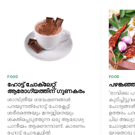
FOOD
FOOD
ഹോട്ട് ചോക്ലേറ്റ്:
പഴങ്കഞ്
ആരോഗ്യത്തിന് ഗുണകരം
'രാവിലെ പ
ശാസ്ത്രീയ ഗവേഷണങ്ങൾ
കുടിച്ചിട്ടു
പറയുന്നത്ഹോട്ട് ചോക്ലേറ്റ്
ചോദ്യങ്ങൾ
ശരീരത്തെയും മനസ്സിനെയും
ഉത്തരം പറ
ശക്തിപ്പെടുത്തുന്ന ഒരു ആരോഗ്യ
ചില അധ്യാ
പാനീയം ആണെന്നാണ്. കാരണം
ചോദ്യമാണ്
ഹോട്ട് ചോക്ലേറ്റിൽ
യാതൊരു ഗ