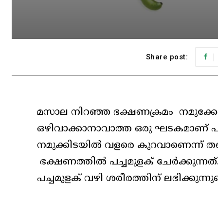
Share post:
മസാല നിറഞ്ഞ ഭക്ഷണക്രമം നമുക്കേറ
ഒഴിവാക്കാനാവാത്ത ഒരു ഘടകമാണ് പച്
നമുക്കിടയിൽ വളരെ കുറവാണെന്ന് തന്ന
ഭക്ഷണത്തിൽ പച്ചമുളക് ചേർക്കുന്ന
പച്ചമുളക് വഴി ശരീരത്തിന് ലഭിക്കുന