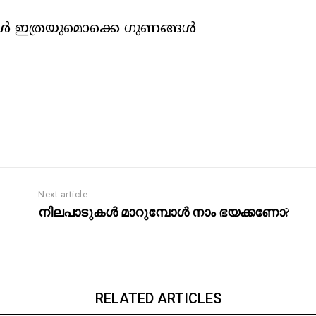
പോൾ ഇത്രയുമൊക്കെ ഗുണങ്ങൾ
Next article
നിലപാടുകൾ മാറുമ്പോൾ നാം ഭയക്കണോ?
RELATED ARTICLES