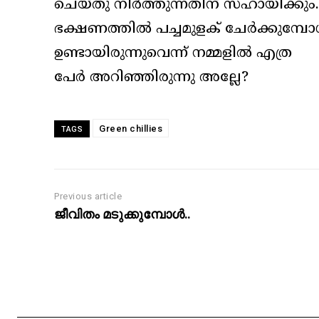
ചെയ്തു നിർത്തുന്നതിന് സഹായിക്കും.
ഭക്ഷണത്തിൽ പച്ചമുളക് ചേർക്കുമ്
ഉണ്ടായിരുന്നുവെന്ന് നമ്മളിൽ എത്ര
പേർ അറിഞ്ഞിരുന്നു അല്ലേ?
Green chillies
TAGS
Previous article
ജീവിതം മടുക്കുമ്പോൾ..