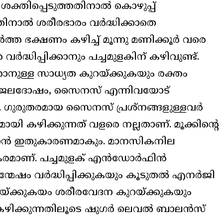
ശക്തിപ്പെടുത്തതിനാൽ കൊഴുപ്പ്
നതിനാൽ ശരീരഭാരം വർദ്ധിക്കാതെ
ർത്ത ഭക്ഷണം കഴിച്ച് മൂന്നു മണിക്കൂർ വരെ
്ധിപ്പിക്കാനും പച്ചമുളകിന് കഴിവുണ്ട്.
ള്ള സാധ്യത കുറയ്ക്കുകയും രക്തം
യും. ജലദോഷം, സൈനസ് എന്നിവയോട്
ട്. ഗുരുതരമായ സൈനസ് പ്രശ്നങ്ങളുള്ളവർ
ായി കഴിക്കുന്നത് വളരെ നല്ലതാണ്. മൂക്കിന്റെ
്കുവാൻ ഇതുകാരണമാകും. മാനസികനില
ായകരമാണ്. പച്ചമുളക് എൻഡോർഫിൻ
ന്മേഷം വർദ്ധിപ്പിക്കുകയും കൂടുതൽ എനർജി
കുറയ്ക്കുകയം ശരീരവേദന കുറയ്ക്കുകയും
് കഴിക്കുന്നതിലൂടെ ഷുഗർ ലെവൽ ബാലൻസ്