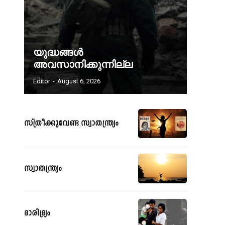
യുദ്ധങ്ങൾ
അവസാനിക്കുന്നില്ല
Editor
-
August 6, 2026
സ്ത്രീക്കുവേണ്ട സ്വാതന്ത്ര്യം
സ്വാതന്ത്ര്യം
ദാരിദ്ര്യം