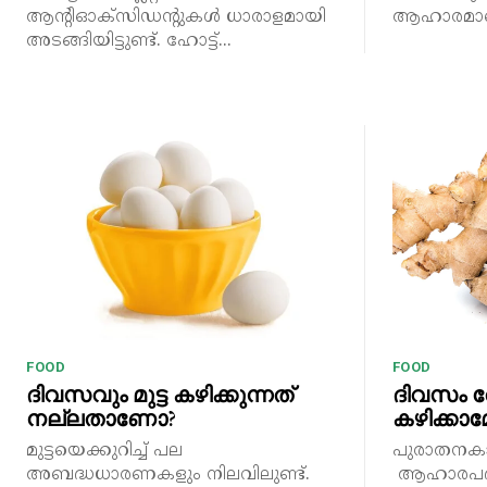
ആന്റിഓക്സിഡന്റുകൾ ധാരാളമായി
ആഹാരമാണെ
അടങ്ങിയിട്ടുണ്ട്. ഹോട്ട്...
FOOD
FOOD
ദിവസവും മുട്ട കഴിക്കുന്നത്
ദിവസം 
നല്ലതാണോ?
കഴിക്കാ
മുട്ടയെക്കുറിച്ച് പല
പുരാതനക
അബദ്ധധാരണകളും നിലവിലുണ്ട്.
ആഹാരപദാ