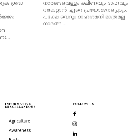
േക ശ്രദ്ധ
നാരങ്ങവെള്ളം ക്ഷീണവും ദാഹവും
അകറ്റാൻ ഏറെ പ്രയോജനപ്പെടും.
ർജ്ജം
പക്ഷേ വെറും ദാഹശമനി മാത്രമല്ല
നാരങ്ങ....
 ഈ
നു...
INFORMATIVE
FOLLOW US
MISCELLANEOUS
Agriculture
Awareness
Facts