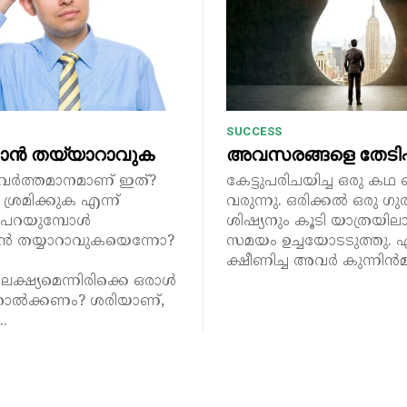
SUCCESS
ാൻ തയ്യാറാവുക
അവസരങ്ങളെ തേടിപ്പ
വർത്തമാനമാണ് ഇത്?
കേട്ടുപരിചയിച്ച ഒരു കഥ
ശ്രമിക്കുക എന്ന്
വരുന്നു. ഒരിക്കൽ ഒരു ഗു
ം പറയുമ്പോൾ
ശിഷ്യനും കൂടി യാത്രയിലാ
 തയ്യാറാവുകയെന്നോ?
സമയം ഉച്ചയോടടുത്തു. ഏ
ക്ഷീണിച്ച അവർ കുന്നിൻമ
ലക്ഷ്യമെന്നിരിക്കെ ഒരാൾ
തോൽക്കണം? ശരിയാണ്,
.