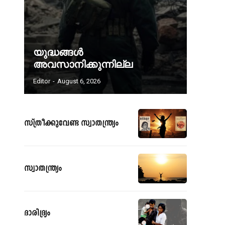
യുദ്ധങ്ങൾ
അവസാനിക്കുന്നില്ല
Editor
-
August 6, 2026
സ്ത്രീക്കുവേണ്ട സ്വാതന്ത്ര്യം
സ്വാതന്ത്ര്യം
ദാരിദ്ര്യം