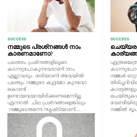
SUCCESS
SUCCESS
നമ്മുടെ പ്രശ്‌നങ്ങൾ നാം
ചെയ്യരു
കാരണമാണോ?
കാര്യങ്
പലതരം പ്രശ്നങ്ങളിലൂടെ
എത്രയെത്
കടന്നുപോകുന്നവരാണ് നാം
കടന്നുപ
എല്ലാവരും. ശരിയാണ് അവയിൽ
നമ്മൾ ഒടു
പലതും നമ്മുടെ കുറ്റമോ കുറവോ
തിരിച്ചറിവ
കൊണ്ട്
കാര്യങ്ങളും
ഉണ്ടായവയായിരിക്കണമെന്നില്ല.
ചെയ്തുകഴ
എന്നാൽ ചില പ്രശ്നങ്ങളെങ്കിലും
വേണ്ടിയിരുന
നമ്മുടെതന്നെ സൃഷ്ടിയാണ്....
നമ്മിൽ രൂപപ