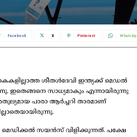
Facebook
X
Pinterest
WhatsAp
ൈകളില്ലാത്ത ശീതൾദേവി ഇന്ത്യക്ക് മെഡൽ
നു. ഇതെങ്ങനെ സാധ്യമാകും എന്നായിരുന്നു
തുല്യമായ പാരാ ആർച്ചറി താരമാണ്
ലാതെയായിരുന്നു.
െഡിക്കൽ സയൻസ് വിളിക്കുന്നത്. പക്ഷേ