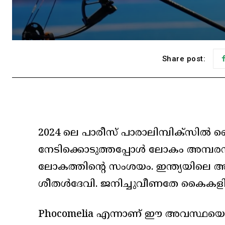
Share post:
2024 ലെ പാരീസ് പാരാലിമ്പിക്സിൽ ക
നേടിക്കൊടുത്തപ്പോൾ ലോകം അമ്പരന്
ലോകത്തിന്റെ സംശയം. ഇന്ത്യയിലെ അ
ശീതൾദേവി. ജനിച്ചുവീണതേ കൈകളില്
Phocomelia എന്നാണ് ഈ അവസ്ഥയെ മ