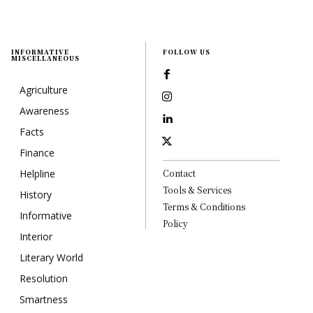
INFORMATIVE
FOLLOW US
MISCELLANEOUS
Agriculture
Awareness
Facts
Finance
Helpline
Contact
Tools & Services
History
Terms & Conditions
Informative
Policy
Interior
Literary World
Resolution
Smartness