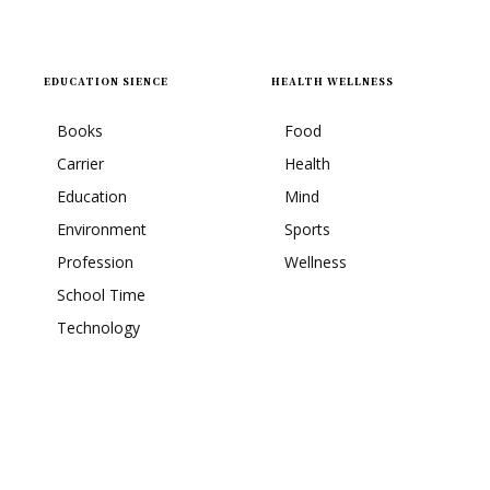
EDUCATION SIENCE
HEALTH WELLNESS
Books
Food
Carrier
Health
Education
Mind
Environment
Sports
Profession
Wellness
School Time
Technology