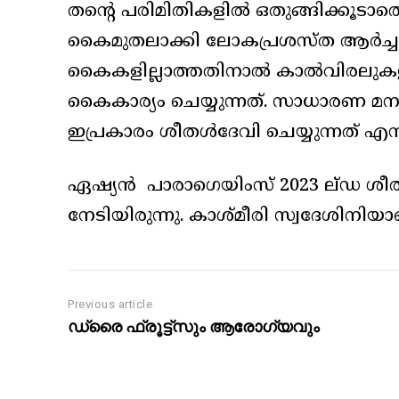
തന്റെ പരിമിതികളിൽ ഒതുങ്ങിക്കൂട
കൈമുതലാക്കി ലോകപ്രശസ്ത ആർച്ചറ
കൈകളില്ലാത്തതിനാൽ കാൽവിരലുകളും
കൈകാര്യം ചെയ്യുന്നത്. സാധാരണ മന
ഇപ്രകാരം ശീതൾദേവി ചെയ്യുന്നത് എന്
ഏഷ്യൻ പാരാഗെയിംസ് 2023 ല്ഡ ശീത
നേടിയിരുന്നു. കാശ്മീരി സ്വദേശിനിയാ
Previous article
ഡ്രൈ ഫ്രൂട്ട്‌സും ആരോഗ്യവും