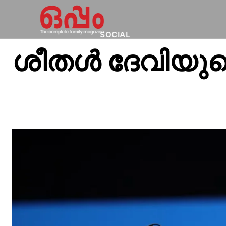
SOCIAL
ശീതൾ ദേവിയു