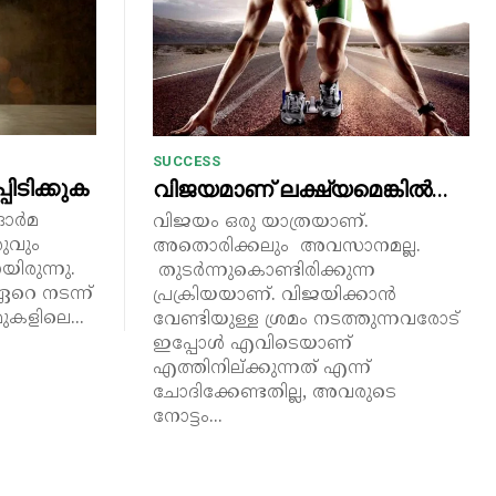
SUCCESS
ിടിക്കുക
വിജയമാണ് ലക്ഷ്യമെങ്കിൽ…
 ഓർമ
വിജയം ഒരു യാത്രയാണ്.
രുവും
അതൊരിക്കലും അവസാനമല്ല.
യിരുന്നു.
തുടർന്നുകൊണ്ടിരിക്കുന്ന
റെ നടന്ന്
പ്രക്രിയയാണ്. വിജയിക്കാൻ
ുകളിലെ...
വേണ്ടിയുള്ള ശ്രമം നടത്തുന്നവരോട്
ഇപ്പോൾ എവിടെയാണ്
എത്തിനില്ക്കുന്നത് എന്ന്
ചോദിക്കേണ്ടതില്ല, അവരുടെ
നോട്ടം...