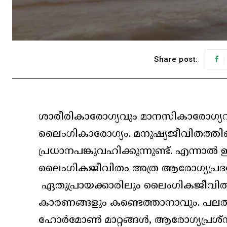
Share post:
ശാരീരികാരോഗ്യവും മാനസികാരോഗ്യവു
ലൈംഗികാരോഗ്യം. മനുഷ്യജീവിതത്തി
പ്രധാനപങ്കുവഹിക്കുന്നുണ്ട്. എന്നാൽ
ലൈംഗികജീവിതം അത്ര ആരോഗ്യപ്രദ
ഏതുപ്രായക്കാരിലും ലൈംഗികജീവിത
കാരണങ്ങളും കണ്ടെത്താനാവും. പലതര
ഹോർമോൺ മാറ്റങ്ങൾ, ആരോഗ്യപ്രശ്നങ്