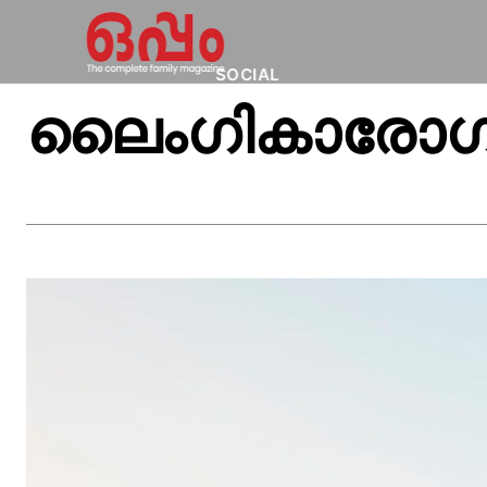
SOCIAL
ലൈംഗികാരോഗ്യം