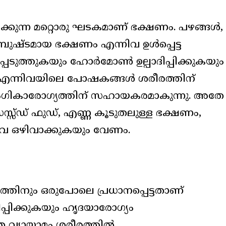
ക്കുന്ന മറ്റൊരു ഘടകമാണ് ഭക്ഷണം. പഴങ്ങൾ,
മ്പുഷ്ടമായ ഭക്ഷണം എന്നിവ ഉൾപ്പെട്ട
പെടുത്തുകയും ഹോർമോൺ ഉല്പാദിപ്പിക്കുകയും
, മീൻ എന്നിവയിലെ പോഷകങ്ങൾ ശരീരത്തിന്
ഗികാരോഗ്യത്തിന് സഹായകരമാകുന്നു. അതേ
സ്ഡ് ഫുഡ്, എണ്ണ കൂടുതലുള്ള ഭക്ഷണം,
വ ഒഴിവാക്കുകയും വേണം.
്തിനും ഒരുപോലെ പ്രധാനപ്പെട്ടതാണ്
ിപ്പിക്കുകയും ഹൃദയാരോഗ്യം
ാതെ വ്യായാമം ശരീരത്തിൽ