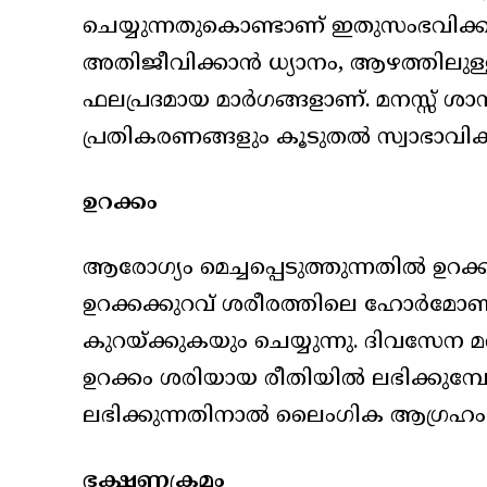
ചെയ്യുന്നതുകൊണ്ടാണ് ഇതുസംഭവിക്കു
അതിജീവിക്കാൻ ധ്യാനം, ആഴത്തിലുള്
ഫലപ്രദമായ മാർഗങ്ങളാണ്. മനസ്സ് ശ
പ്രതികരണങ്ങളും കൂടുതൽ സ്വാഭാവിക
ഉറക്കം
ആരോഗ്യം മെച്ചപ്പെടുത്തുന്നതിൽ ഉറക്ക
ഉറക്കക്കുറവ് ശരീരത്തിലെ ഹോർമ
കുറയ്ക്കുകയും ചെയ്യുന്നു. ദിവസേന 
ഉറക്കം ശരിയായ രീതിയിൽ ലഭിക്കുമ്പ
ലഭിക്കുന്നതിനാൽ ലൈംഗിക ആഗ്രഹം 
ഭക്ഷണക്രമം