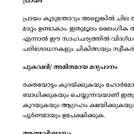
പ്രായം
പ്രായം കൂടുന്തോറും അല്ലെങ്കിൽ 
മാറ്റം ഉണ്ടാകാം. ഇതുമൂലം ലൈംഗിക
എന്നാൽ ഈ സാഹചര്യത്തിൽ വിദഗ്ധ
പരിശോധനകളും ചികിത്സയും സ്വീകരി
പുകവലി/ അമിതമായ മദ്യപാനം
രക്തയോട്ടം കുറയ്ക്കുകയും ഹോർമോ
ബാധിക്കുകയും ചെയ്യുന്നവയാണ് ഇത
കുറയുകയും ആഗ്രഹം ക്ഷയിക്കുകയും
പൂർണമായും ഉപേക്ഷിക്കുക.
ആത്മവിശ്വാസം