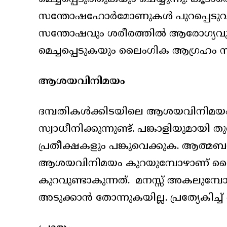
സന്തോഷഹോർമോണുകൾ പുറപ്പെടുവിച്ച് 
സന്തോഷവും ശരീരത്തിൽ ആരോഗ്യവുമ
മെച്ചപ്പെടുകയും ലൈംഗിക ആഗ്രഹം സ്
ആശയവിനിമയം
ദമ്പതികൾക്കിടയിലെ ആശയവിനി
സ്വാധീനിക്കുന്നുണ്ട്. പങ്കാളിയുമായി
പ്രതീക്ഷകളും പങ്കുവെക്കുക. ആത്മബന
ആശയവിനിമയം കുറയുമ്പോഴാണ് ലൈ
കുറവുണ്ടാകുന്നത്. മനസ്സ് അകലുമ
അടുക്കാൻ തോന്നുകയില്ല. പ്രത്യേകിച്ച്