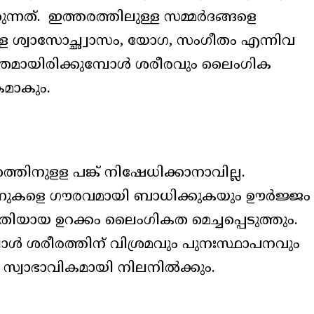
ന്നത്. ഇത്തരത്തിലുള്ള സമ്മർദങ്ങളെ
ള ശ്വാസോച്ഛ്വാസം, യോഗ, സംഗീതം എന്നിവ
ാന്തമായിരിക്കുമ്പോൾ ശരീരവും ലൈംഗിക
മാകും.
ത്തിനുളള പങ്ക് നിഷേധിക്കാനാവില്ല.
ോണുകളെ ഗൗരവമായി ബാധിക്കുകയും ഊർജ്ജം
മതിയായ ഉറക്കം ലൈംഗികത മെച്ചപ്പെടുത്തും.
ോൾ ശരീരത്തിന് വിശ്രമവും പുനഃസ്ഥാപനവും
സ്വാഭാവികമായി നിലനിൽക്കും.