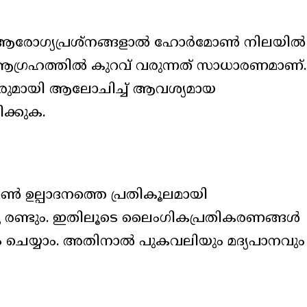
ചില ആരോഗ്യപ്രശ്നങ്ങളാൽ ഹോർമോൺ നിലയിൽ
 ആഗ്രഹത്തിൽ കുറവ് വരുന്നത് സാധാരണമാണ്.
രുമായി ആലോചിച്ച് ആവശ്യമായ
ക്കുക.
ൺ ഉല്പാദനത്തെ പ്രതികൂലമായി
ു രണ്ടും. ഇതിലൂടെ ലൈംഗികപ്രതികരണങ്ങൾ
 ചെയ്യാം. അതിനാൽ പുകവലിയും മദ്യപാനവും