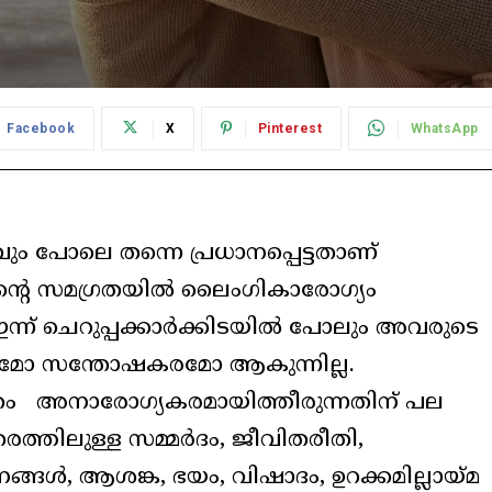
Facebook
X
Pinterest
WhatsApp
ം പോലെ തന്നെ പ്രധാനപ്പെട്ടതാണ്
ന്റെ സമഗ്രതയിൽ ലൈംഗികാരോഗ്യം
 ഇന്ന് ചെറുപ്പക്കാർക്കിടയിൽ പോലും അവരുടെ
മോ സന്തോഷകരമോ ആകുന്നില്ല.
ം അനാരോഗ്യകരമായിത്തീരുന്നതിന് പല
ത്തിലുള്ള സമ്മർദം, ജീവിതരീതി,
ങൾ, ആശങ്ക, ഭയം, വിഷാദം, ഉറക്കമില്ലായ്മ