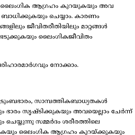
ൽ ലൈംഗിക ആഗ്രഹം കുറയുകയും അവ
ബാധിക്കുകയും ചെയ്യാം. കാരണം
ങളിലും ജീവിതരീതിയിലും മാറ്റങ്ങൾ
ടെടുക്കുകയും ലൈംഗികജീവിതം
പരിഹാരമാർഗവും നോക്കാം.
കുടുംബഭാരം, സാമ്പത്തികബാധ്യതകൾ
ും ഭാരം സൃഷ്ടിക്കുകയും അവയെല്ലാം ചേർന്ന്
െയ്യുന്നു സമ്മർദം ശരീരത്തിലെ
ും ലൈംഗിക ആഗ്രഹം കുറയ്ക്കുകയും