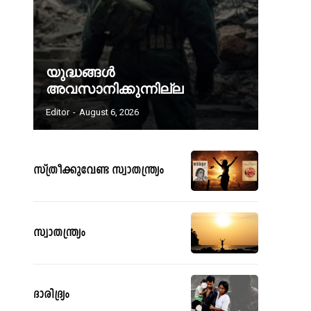
യുദ്ധങ്ങൾ
അവസാനിക്കുന്നില്ല
Editor
-
August 6, 2026
സ്ത്രീക്കുവേണ്ട സ്വാതന്ത്ര്യം
സ്വാതന്ത്ര്യം
ദാരിദ്ര്യം