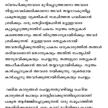
സ്നേഹിക്കുന്നവരെ മുറിപ്പെടുത്താനോ അവരെ
നിസ്സാരവല്ക്കരിക്കാനോ അവർ തയ്യാറാകുന്നില്ല.
പക്വതയുള്ള വ്യക്തികൾ സമചിത്തത പാലിക്കാൻ
ശ്രമിക്കും. ഒരു തെറ്റിന്റെപേരിൽ മറ്റുള്ളവരെ
കുറ്റപ്പെടുത്തുന്നതിന് പകരം സ്വന്തം തെറ്റുകൾ
കണ്ടെത്താനും അത് തിരുത്താനുമായിരിക്കും അവർ
ശ്രമിക്കുന്നത്. മറ്റുള്ളവരെ തെറ്റുകാരായി
അവതരിപ്പിക്കുന്നതിനു പകരം ഒരുകാര്യത്തിൽ തങ്ങൾ
ശരിയാണെന്ന് തോന്നുകയും അതിൽ സംതൃപ്തി
അനുഭവിക്കുകയും ചെയ്യുന്നു. തങ്ങളുടെ തെറ്റുകൾ
അംഗീകരിക്കാൻ അവർ തയ്യാറുമായിരിക്കും. സ്വന്തം
കാഴ്ചപ്പാടുകൾ അവരെ നയിക്കുന്നു. വ്യക്തമായ
കാഴ്ചപ്പാടു അവർക്കുണ്ടായിരിക്കുകയും ചെയ്യും.
വലിയ കാര്യങ്ങൾ ചെയ്യുന്നതുവഴിയല്ല ചെറിയ
കാര്യങ്ങൾ പോലും മനസ്സിലാക്കുന്നതിലൂടെയാണ്
പക്വത ആർജ്ജിച്ചെടുക്കുന്നത്. ഒരു സമൂഹത്തിൽ
ആയിരിക്കുമ്പോൾ, ഒരു ക്ലാസ് മുറിയിലോ പൊതു