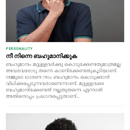
PERSONALITY
നീ നിന്നെ ബഹുമാനിക്കുക
ബഹുമാനം മറ്റുള്ളവർക്കു കൊടുക്കേണ്ടതുമാത്രമല്ല
അവരവരോടു തന്നെ കാണിക്കേണ്ടതുകൂടിയാണ്.
നമ്മുടെ ധാരണ നാം ബഹുമാനം കൊടുക്കാൻ
വിധിക്കപ്പെടുന്നവരാണെന്നാണ്. മറ്റുള്ളവരെ
ബഹുമാനിക്കേണ്ടത് നല്ലതുതന്നെ എന്നാൽ
അതിനൊപ്പം പ്രധാനപ്പെട്ടതാണ്...