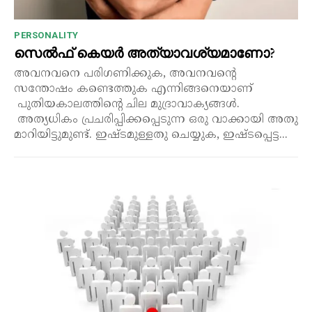
PERSONALITY
സെൽഫ് കെയർ അത്യാവശ്യമാണോ?
അവനവനെ പരിഗണിക്കുക, അവനവന്റെ
സന്തോഷം കണ്ടെത്തുക എന്നിങ്ങനെയാണ്
പുതിയകാലത്തിന്റെ ചില മുദ്രാവാക്യങ്ങൾ.
അത്യധികം പ്രചരിപ്പിക്കപ്പെടുന്ന ഒരു വാക്കായി അതു
മാറിയിട്ടുമുണ്ട്. ഇഷ്ടമുള്ളതു ചെയ്യുക, ഇഷ്ടപ്പെട്ട...