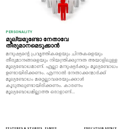
PERSONALITY
മൂല്യമുണ്ടോ നേതാവേ
തീരുമാനമെടുക്കാൻ
മനുഷ്യന്റെ പ്രവൃത്തികളെയും ചിന്തകളെയും
തീരുമാനങ്ങളെയും നിയന്ത്രിക്കുന്നത അയാളിലുള്ള
മൂല്യബോധമാണ്. എല്ലാ മനുഷ്യർക്കും മൂല്യബോധം
ഉണ്ടായിരിക്കണം. എന്നാൽ നേതാക്കന്മാർക്ക്
മൂല്യബോധം മറ്റെല്ലാവരെയുംക്കാൾ
കൂടുതലുണ്ടായിരിക്കണം. കാരണം
മൂല്യബോധമില്ലാത്ത ഒരാളാണ്...
FEATURES & STORIES
FAMILY
EDUCATION SIENCE