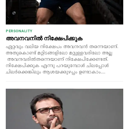
PERSONALITY
അവനവനിൽ നിക്ഷേപിക്കുക
ഏറ്റവും വലിയ നിക്ഷേപം അവനവൻ തന്നെയാണ്.
അതുകൊണ്ട് മറ്റിടങ്ങളിലോ മറ്റുള്ളവരിലോ അല്ല
അവനവരിൽതന്നെയാണ് നിക്ഷേപിക്കേണ്ടത്.
നിക്ഷേപിക്കുക എന്നു പറയുമ്പോൾ ചിലപ്പോൾ
ചിലർക്കെങ്കിലും ആശയക്കുഴപ്പം ഉണ്ടാകാം....