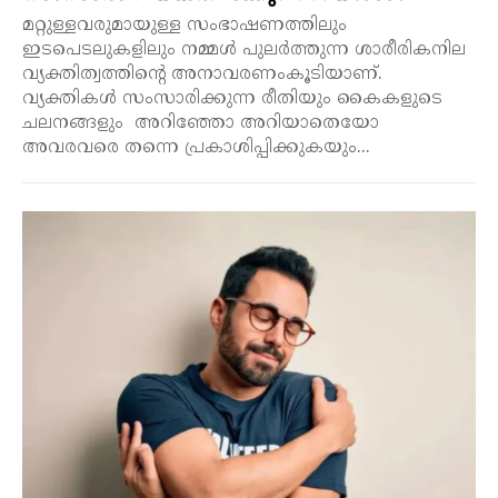
മറ്റുള്ളവരുമായുള്ള സംഭാഷണത്തിലും
ഇടപെടലുകളിലും നമ്മൾ പുലർത്തുന്ന ശാരീരികനില
വ്യക്തിത്വത്തിന്റെ അനാവരണംകൂടിയാണ്.
വ്യക്തികൾ സംസാരിക്കുന്ന രീതിയും കൈകളുടെ
ചലനങ്ങളും അറിഞ്ഞോ അറിയാതെയോ
അവരവരെ തന്നെ പ്രകാശിപ്പിക്കുകയും...