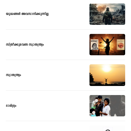
യുദ്ധങ്ങൾ അവസാനിക്കുന്നില്ല
സ്ത്രീക്കുവേണ്ട സ്വാതന്ത്ര്യം
സ്വാതന്ത്ര്യം
ദാരിദ്ര്യം