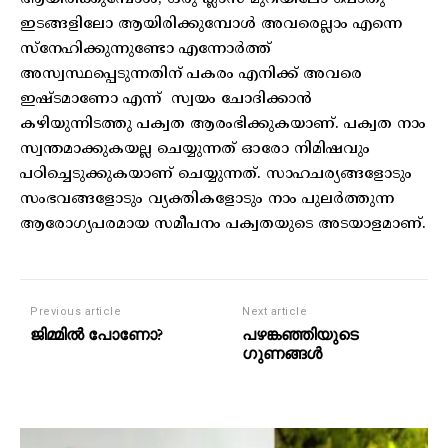
ഇടങ്ങളിലോ ആയിരിക്കുമ്പോൾ അവരെല്ലാം എന്നെ
സ്നേഹിക്കുന്നുണ്ടോ എന്നോർത്ത്
അസ്വസ്ഥപ്പെടുന്നതിന് പകരം എനിക്ക് അവരെ
ഇഷ്ടമാണോ എന്ന് സ്വയം ചോദിക്കാൻ
കഴിയുന്നിടത്തു പക്വത ആരംഭിക്കുകയാണ്. പക്വത നാം
സ്വന്തമാക്കുകയല്ല ചെയ്യുന്നത് ഓരോ നിമിഷവും
പഠിച്ചെടുക്കുകയാണ് ചെയ്യുന്നത്. സാഹചര്യങ്ങളോടും
സംഭവങ്ങളോടും വ്യക്തികളോടും നാം പുലർത്തുന്ന
ആരോഗ്യപരമായ സമീപനം പക്വതയുടെ അടയാളമാണ്.
Previous article
Next article
ജിമ്മിൽ പോണോ?
പഴങ്കഞ്ഞിയുടെ
ഗുണങ്ങൾ