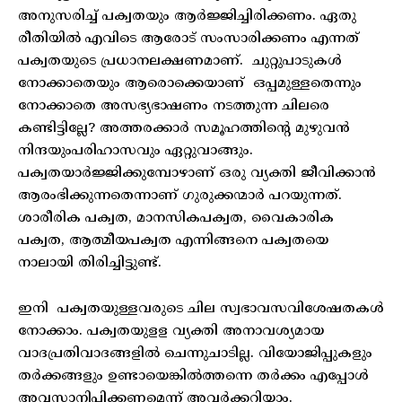
അനുസരിച്ച് പക്വതയും ആർജ്ജിച്ചിരിക്കണം. ഏതു
രീതിയിൽ എവിടെ ആരോട് സംസാരിക്കണം എന്നത്
പക്വതയുടെ പ്രധാനലക്ഷണമാണ്. ചുറ്റുപാടുകൾ
നോക്കാതെയും ആരൊക്കെയാണ് ഒപ്പമുള്ളതെന്നും
നോക്കാതെ അസഭ്യഭാഷണം നടത്തുന്ന ചിലരെ
കണ്ടിട്ടില്ലേ? അത്തരക്കാർ സമൂഹത്തിന്റെ മുഴുവൻ
നിന്ദയുംപരിഹാസവും ഏറ്റുവാങ്ങും.
പക്വതയാർജ്ജിക്കുമ്പോഴാണ് ഒരു വ്യക്തി ജീവിക്കാൻ
ആരംഭിക്കുന്നതെന്നാണ് ഗുരുക്കന്മാർ പറയുന്നത്.
ശാരീരിക പക്വത, മാനസികപക്വത, വൈകാരിക
പക്വത, ആത്മീയപക്വത എന്നിങ്ങനെ പക്വതയെ
നാലായി തിരിച്ചിട്ടുണ്ട്.
ഇനി പക്വതയുള്ളവരുടെ ചില സ്വഭാവസവിശേഷതകൾ
നോക്കാം. പക്വതയുളള വ്യക്തി അനാവശ്യമായ
വാദപ്രതിവാദങ്ങളിൽ ചെന്നുചാടില്ല. വിയോജിപ്പുകളും
തർക്കങ്ങളും ഉണ്ടായെങ്കിൽത്തന്നെ തർക്കം എപ്പോൾ
അവസാനിപ്പിക്കണമെന്ന് അവർക്കറിയാം.