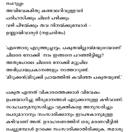
ചെറുപ്പം
അവിവേകമിതു കണ്ടാലറിവുള്ളവർ
പരിഹസിക്കും ചിലർ പഴിക്കും
വഴി പിഴയ്ക്കും തവ നിനയ്ക്കുമ്പോൾ –
ഉണ്ണായിവാര്യർ (നളചരിതം)
‘എന്തൊരു എടുത്തുച്ചാട്ടം, പക്വതയില്ലായ്മയുടെയാണ്’
ചിലരെ നോക്കി നാം ഇങ്ങനെ പറഞ്ഞിട്ടില്ലേ?
അതുപോലെ ചിലരെ നോക്കി മറ്റുചില
അഭിപ്രായപ്രകടനങ്ങളും നടത്താറുണ്ട്.
‘മിടുക്കൻ/മിടുക്കി പ്രായത്തിൽ കവിഞ്ഞ പക്വതയുണ്ട്.’
പക്വത എന്നത് വികാരത്തെക്കാൾ വിവേകം
ഉപയോഗിച്ചു തീരുമാനങ്ങൾ എടുക്കാനുള്ള കഴിവാണ്.
സാഹചര്യമനുസരിച്ചും വ്യക്തികളെ അനുസരിച്ചും
പെരുമാറാനും സംസാരിക്കാനും ഇടപഴകാനുമുള്ള
കഴിവാണ് അത്. ഉദാഹരണത്തിന് ഒരു മരണവീട്ടിൽ
ചെല്ലുമ്പോൾ ഉറക്കെ സംസാരിക്കാതിരിക്കുക, തമാശു