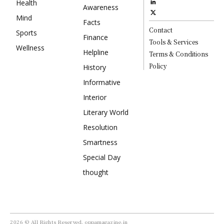
Health
Awareness
Mind
Facts
Contact
Sports
Finance
Tools & Services
Wellness
Helpline
Terms & Conditions
Policy
History
Informative
Interior
Literary World
Resolution
Smartness
Special Day
thought
2026 © All Rights Reserved, oppamagazine.in