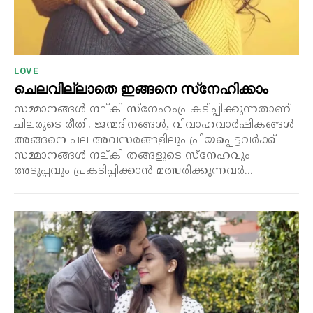
LOVE
ചെലവില്ലാതെ ഇങ്ങനെ സ്‌നേഹിക്കാം
സമ്മാനങ്ങൾ നല്കി സ്നേഹംപ്രകടിപ്പിക്കുന്നതാണ്
ചിലരുടെ രീതി. ജന്മദിനങ്ങൾ, വിവാഹവാർഷികങ്ങൾ
അങ്ങനെ പല അവസരങ്ങളിലും പ്രിയപ്പെട്ടവർക്ക്
സമ്മാനങ്ങൾ നല്കി തങ്ങളുടെ സ്നേഹവും
അടുപ്പവും പ്രകടിപ്പിക്കാൻ മത്സരിക്കുന്നവർ...