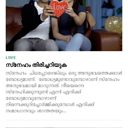
LOVE
സ്‌നേഹം തിരിച്ചറിയുക
സ്നേഹം ചിലപ്പോഴെങ്കിലും ഒരു അനുഭവത്തെക്കാൾ
ബോധ്യമാണ്. ബോധ്യമുണ്ടാവുമ്പോഴാണ് സ്നേഹം
അനുഭവമായി മാറുന്നത്. നീയെന്നെ
സ്നേഹിക്കുന്നുണ്ട് എന്ന് എനിക്ക്
ബോധ്യമാവുമ്പോഴാണ്
നിന്നെക്കുറിച്ചോർമ്മിക്കുമ്പോൾ എനിക്ക്
സമാധാനവും ശാന്തതയും...