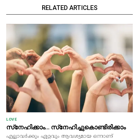
RELATED ARTICLES
LOVE
സ്‌നേഹിക്കാം… സ്‌നേഹിച്ചുകൊണ്ടിരിക്കാം
എല്ലാവർക്കും ഏറ്റവും ആവശ്യമായ ഒന്നാണ്