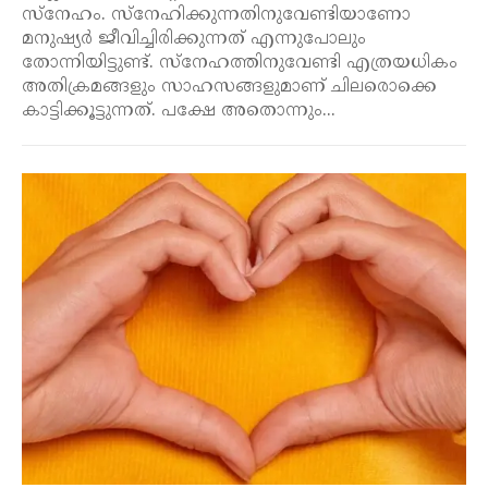
സ്നേഹം. സ്നേഹിക്കുന്നതിനുവേണ്ടിയാണോ
മനുഷ്യർ ജീവിച്ചിരിക്കുന്നത് എന്നുപോലും
തോന്നിയിട്ടുണ്ട്. സ്നേഹത്തിനുവേണ്ടി എത്രയധികം
അതിക്രമങ്ങളും സാഹസങ്ങളുമാണ് ചിലരൊക്കെ
കാട്ടിക്കൂട്ടുന്നത്. പക്ഷേ അതൊന്നും...