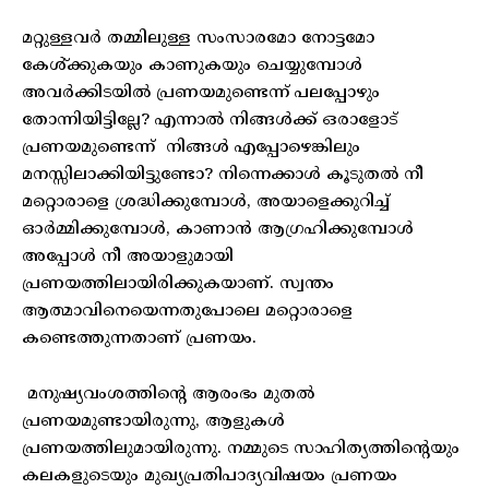
മറ്റുള്ളവർ തമ്മിലുള്ള സംസാരമോ നോട്ടമോ
കേൾ്ക്കുകയും കാണുകയും ചെയ്യുമ്പോൾ
അവർക്കിടയിൽ പ്രണയമുണ്ടെന്ന് പലപ്പോഴും
തോന്നിയിട്ടില്ലേ? എന്നാൽ നിങ്ങൾക്ക് ഒരാളോട്
പ്രണയമുണ്ടെന്ന് നിങ്ങൾ എപ്പോഴെങ്കിലും
മനസ്സിലാക്കിയിട്ടുണ്ടോ? നിന്നെക്കാൾ കൂടുതൽ നീ
മറ്റൊരാളെ ശ്രദ്ധിക്കുമ്പോൾ, അയാളെക്കുറിച്ച്
ഓർമ്മിക്കുമ്പോൾ, കാണാൻ ആഗ്രഹിക്കുമ്പോൾ
അപ്പോൾ നീ അയാളുമായി
പ്രണയത്തിലായിരിക്കുകയാണ്. സ്വന്തം
ആത്മാവിനെയെന്നതുപോലെ മറ്റൊരാളെ
കണ്ടെത്തുന്നതാണ് പ്രണയം.
മനുഷ്യവംശത്തിന്റെ ആരംഭം മുതൽ
പ്രണയമുണ്ടായിരുന്നു, ആളുകൾ
പ്രണയത്തിലുമായിരുന്നു. നമ്മുടെ സാഹിത്യത്തിന്റെയും
കലകളുടെയും മുഖ്യപ്രതിപാദ്യവിഷയം പ്രണയം