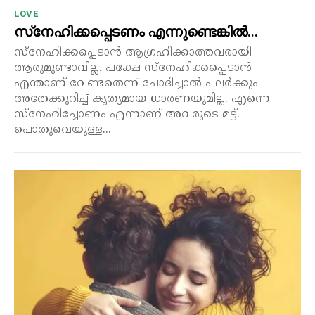
LOVE
സ്‌നേഹിക്കപ്പെടണം എന്നുണ്ടെങ്കിൽ…
സ്‌നേഹിക്കപ്പെടാൻ ആഗ്രഹിക്കാത്തവരായി
ആരുമുണ്ടാവില്ല. പക്ഷേ സ്നേഹിക്കപ്പെടാൻ
എന്താണ് വേണ്ടതെന്ന് ചോദിച്ചാൽ പലർക്കും
അതേക്കുറിച്ച് കൃത്യമായ ധാരണയുമില്ല. എന്നെ
സ്നേഹിച്ചോണം എന്നാണ് അവരുടെ മട്ട്.
പൊതുവെയുള്ള...