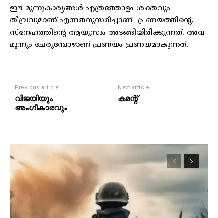
ഈ മൂന്നുകാര്യങ്ങൾ എത്രത്തോളം ശക്തവും
തീവ്രവുമാണ് എന്നതനുസരിച്ചാണ് പ്രണയത്തിന്റെ,
സ്നേഹത്തിന്റെ ആയുസും അടങ്ങിയിരിക്കുന്നത്. അവ
മൂന്നും ചേരുമ്പോഴാണ് പ്രണയം പ്രണയമാകുന്നത്.
Previous article
Next article
വിജയിയും
കമന്റ്
അംഗീകാരവും