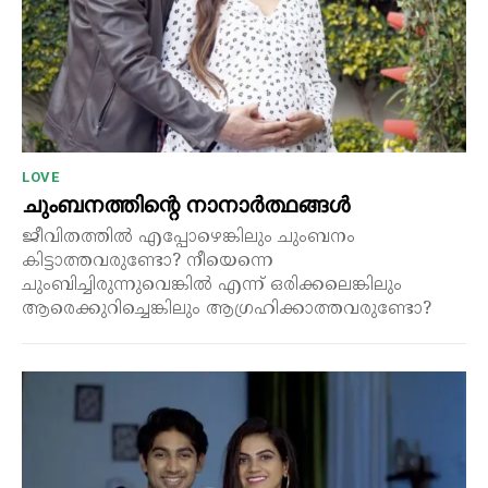
LOVE
ചുംബനത്തിന്റെ നാനാർത്ഥങ്ങൾ
ജീവിതത്തിൽ എപ്പോഴെങ്കിലും ചുംബനം
കിട്ടാത്തവരുണ്ടോ? നീയെന്നെ
ചുംബിച്ചിരുന്നുവെങ്കിൽ എന്ന് ഒരിക്കലെങ്കിലും
ആരെക്കുറിച്ചെങ്കിലും ആഗ്രഹിക്കാത്തവരുണ്ടോ?