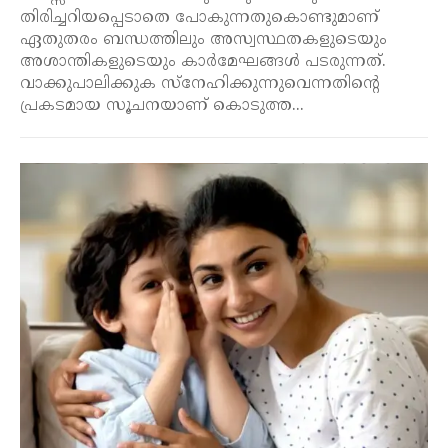
തിരിച്ചറിയപ്പെടാതെ പോകുന്നതുകൊണ്ടുമാണ്
ഏതുതരം ബന്ധത്തിലും അസ്വസ്ഥതകളുടെയും
അശാന്തികളുടെയും കാർമേഘങ്ങൾ പടരുന്നത്.
വാക്കുപാലിക്കുക സ്നേഹിക്കുന്നുവെന്നതിന്റെ
പ്രകടമായ സൂചനയാണ് കൊടുത്ത...