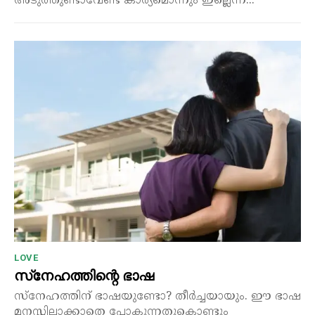
അടുത്തുണ്ടാവേണ്ട കാര്യമൊന്നും ഇല്ലെന്ന്...
LOVE
സ്‌നേഹത്തിന്റെ ഭാഷ
സ്നേഹത്തിന് ഭാഷയുണ്ടോ? തീർച്ചയായും. ഈ ഭാഷ
മനസ്സിലാക്കാതെ പോകുന്നതുകൊണ്ടും