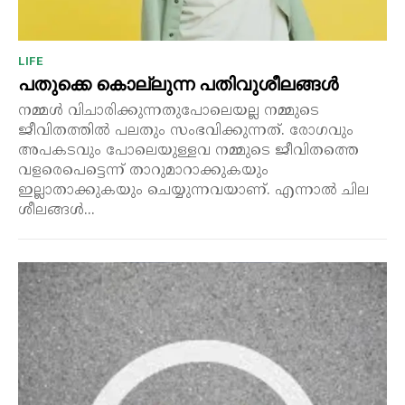
LIFE
പതുക്കെ കൊല്ലുന്ന പതിവുശീലങ്ങൾ
നമ്മൾ വിചാരിക്കുന്നതുപോലെയല്ല നമ്മുടെ
ജീവിതത്തിൽ പലതും സംഭവിക്കുന്നത്. രോഗവും
അപകടവും പോലെയുള്ളവ നമ്മുടെ ജീവിതത്തെ
വളരെപെട്ടെന്ന് താറുമാറാക്കുകയും
ഇല്ലാതാക്കുകയും ചെയ്യുന്നവയാണ്. എന്നാൽ ചില
ശീലങ്ങൾ...