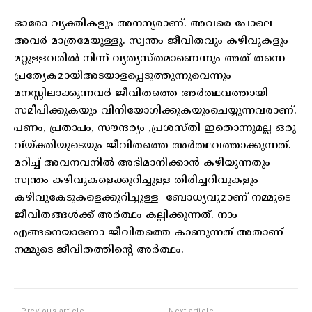
ഓരോ വ്യക്തികളും അനന്യരാണ്. അവരെ പോലെ
അവർ മാത്രമേയുള്ളൂ. സ്വന്തം ജീവിതവും കഴിവുകളും
മറ്റുള്ളവരിൽ നിന്ന് വ്യത്യസ്തമാണെന്നും അത് തന്നെ
പ്രത്യേകമായിഅടയാളപ്പെടുത്തുന്നുവെന്നും
മനസ്സിലാക്കുന്നവർ ജീവിതത്തെ അർത്ഥവത്തായി
സമീപിക്കുകയും വിനിയോഗിക്കുകയുംചെയ്യുന്നവരാണ്.
പണം, പ്രതാപം, സൗന്ദര്യം ,പ്രശസ്തി ഇതൊന്നുമല്ല ഒരു
വ്യ്ക്തിയുടെയും ജീവിതത്തെ അർത്ഥവത്താക്കുന്നത്.
മറിച്ച് അവനവനിൽ അഭിമാനിക്കാൻ കഴിയുന്നതും
സ്വന്തം കഴിവുകളെക്കുറിച്ചുള്ള തിരിച്ചറിവുകളും
കഴിവുകേടുകളെക്കുറിച്ചുള്ള ബോധ്യവുമാണ് നമ്മുടെ
ജീവിതങ്ങൾക്ക് അർത്ഥം കല്പിക്കുന്നത്. നാം
എങ്ങനെയാണോ ജീവിതത്തെ കാണുന്നത് അതാണ്
നമ്മുടെ ജീവിതത്തിന്റെ അർത്ഥം.
Previous article
Next article