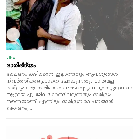
LIFE
ദാരിദ്ര്യം
ഭക്ഷണം കഴിക്കാൻ ഇല്ലാത്തതും ആവശ്യങ്ങൾ
നിവർത്തിക്കപ്പെടാതെ പോകുന്നതും മാത്രമല്ല
ദാരിദ്ര്യം ആത്മാഭിമാനം നഷ്ടപ്പെടുന്നതും മറ്റുള്ളവരെ
ആശ്രയിച്ചു ജീവിക്കേണ്ടിവരുന്നതും ദാരിദ്ര്യം
തന്നെയാണ്. എന്നിട്ടും ദാരിദ്ര്യനിർവചനങ്ങൾ
ഭക്ഷണം,...