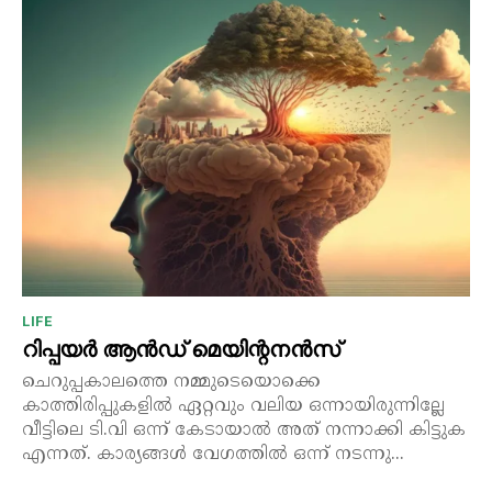
LIFE
റിപ്പയർ ആൻഡ് മെയിന്റനൻസ്
ചെറുപ്പകാലത്തെ നമ്മുടെയൊക്കെ
കാത്തിരിപ്പുകളിൽ ഏറ്റവും വലിയ ഒന്നായിരുന്നില്ലേ
വീട്ടിലെ ടി.വി ഒന്ന് കേടായാൽ അത് നന്നാക്കി കിട്ടുക
എന്നത്. കാര്യങ്ങൾ വേഗത്തിൽ ഒന്ന് നടന്നു...