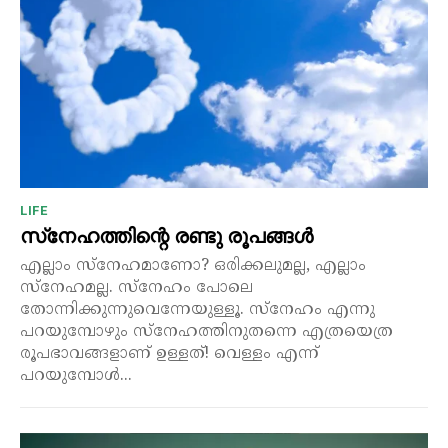
LIFE
സ്‌നേഹത്തിന്റെ രണ്ടു രൂപങ്ങൾ
എല്ലാം സ്നേഹമാണോ? ഒരിക്കലുമല്ല, എല്ലാം
സ്നേഹമല്ല. സ്നേഹം പോലെ
തോന്നിക്കുന്നുവെന്നേയുള്ളൂ. സ്നേഹം എന്നു
പറയുമ്പോഴും സ്നേഹത്തിനുതന്നെ എത്രയെത്ര
രൂപഭാവങ്ങളാണ് ഉള്ളത്! വെള്ളം എന്ന്
പറയുമ്പോൾ...