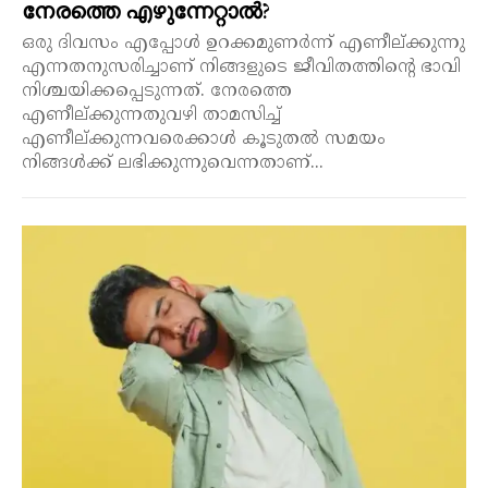
നേരത്തെ എഴുന്നേറ്റാൽ?
ഒരു ദിവസം എപ്പോൾ ഉറക്കമുണർന്ന് എണീല്ക്കുന്നു
എന്നതനുസരിച്ചാണ് നിങ്ങളുടെ ജീവിതത്തിന്റെ ഭാവി
നിശ്ചയിക്കപ്പെടുന്നത്. നേരത്തെ
എണീല്ക്കുന്നതുവഴി താമസിച്ച്
എണീല്ക്കുന്നവരെക്കാൾ കൂടുതൽ സമയം
നിങ്ങൾക്ക് ലഭിക്കുന്നുവെന്നതാണ്...