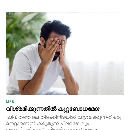
LIFE
വിശ്രമിക്കുന്നതിൽ കുറ്റബോധമോ?
ജീവിതത്തിലെ തിരക്കിനിടയിൽ വിശ്രമിക്കുന്നത് ഒരു
തെറ്റാണെന്ന് കരുതുന്ന ചിലരെങ്കിലും