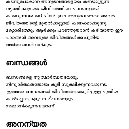
കടന്നുപോകുന്ന അനുഭവങ്ങളെയും കണ്ടുമുട്ടുന്ന
വ്യക്തികളെയും ജീവിതത്തിലെ പാഠങ്ങളായി
കാണുന്നവരാണ് ചിലർ. ഈ അനുഭവങ്ങളെ അവർ
ജീവിതത്തിന്റെ മുതൽക്കൂട്ടായി കണക്കാക്കുന്നു.
മറ്റൊരിടത്തും ആർക്കും പറഞ്ഞുതരാൻ കഴിയാത്ത ഈ
പാഠങ്ങൾ അവരുടെ ജീവിതങ്ങൾക്ക് പുതിയ
അർത്ഥങ്ങൾ നല്കും.
ബന്ധങ്ങൾ
ബന്ധങ്ങളെ ആത്മാർത്ഥതയോടും
നിസ്വാർത്ഥതയോടും കൂടി സൂക്ഷിക്കുന്നവരുണ്ട്.
ഇത്തരം ബന്ധങ്ങൾ ജീവിതത്തെക്കുറിച്ചുള്ള പുതിയ
കാഴ്ചപ്പാടുകളും സമീപനങ്ങളും
സമ്മാനിക്കുന്നവയാണ്.
അനന്യത