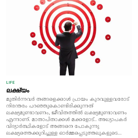
LIFE
ലക്ഷ്യം
മുതിർന്നവർ തങ്ങളെക്കാൾ പ്രായം കുറവുള്ളവരോട്
നിരന്തരം പറഞ്ഞുകൊണ്ടിരിക്കുന്നത്
ലക്ഷ്യമുണ്ടാവണം, ജീവിതത്തിൽ ലക്ഷ്യമുണ്ടാവണം
എന്നാണ്. മാതാപിതാക്കൾ മക്കളോട്.. അധ്യാപകർ
വിദ്യാർത്ഥികളോട് അങ്ങനെ പോകുന്നു
ലക്ഷ്യത്തെക്കുറിച്ചുള്ള ഓർമ്മപ്പെടുത്തലുകളുടെ...