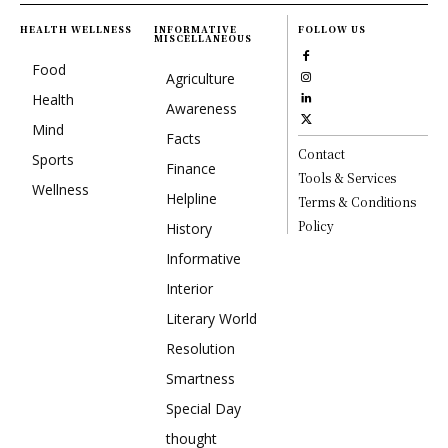
HEALTH WELLNESS
INFORMATIVE
FOLLOW US
MISCELLANEOUS
Food
Agriculture
Health
Awareness
Mind
Facts
Contact
Sports
Finance
Tools & Services
Wellness
Helpline
Terms & Conditions
Policy
History
Informative
Interior
Literary World
Resolution
Smartness
Special Day
thought