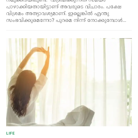
നമുക്കിടയിലുണ്ട്. വിശ്രമിക്കുന്നത് സമയം
പാഴാക്കിയതായിട്ടാണ് അവരുടെ വിചാരം. പക്ഷേ
വിശ്രമം അത്യാവശ്യമാണ്. ഇല്ലെങ്കിൽ എന്തു
സംഭവിക്കുമെന്നോ? പുറമെ നിന്ന് നോക്കുമ്പോൾ...
LIFE