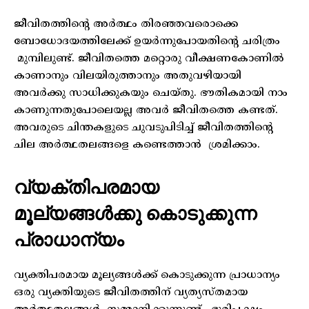
ജീവിതത്തിന്റെ അർത്ഥം തിരഞ്ഞവരൊക്കെ
ബോധോദയത്തിലേക്ക് ഉയർന്നുപോയതിന്റെ ചരിത്രം
മുമ്പിലുണ്ട്. ജീവിതത്തെ മറ്റൊരു വീക്ഷണകോണിൽ
കാണാനും വിലയിരുത്താനും അതുവഴിയായി
അവർക്കു സാധിക്കുകയും ചെയ്തു. ഭൗതികമായി നാം
കാണുന്നതുപോലെയല്ല അവർ ജീവിതത്തെ കണ്ടത്.
അവരുടെ ചിന്തകളുടെ ചുവടുപിടിച്ച് ജീവിതത്തിന്റെ
ചില അർത്ഥതലങ്ങളെ കണ്ടെത്താൻ ശ്രമിക്കാം.
വ്യക്തിപരമായ
മൂല്യങ്ങൾക്കു കൊടുക്കുന്ന
പ്രാധാന്യം
വ്യക്തിപരമായ മൂല്യങ്ങൾക്ക് കൊടുക്കുന്ന പ്രാധാന്യം
ഒരു വ്യക്തിയുടെ ജീവിതത്തിന് വ്യത്യസ്തമായ