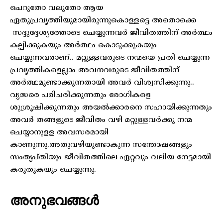
ചെറുതോ വലുതോ ആയ
ഏതുപ്രവൃത്തിയുമായിരുന്നുകൊള്ളട്ടെ അതൊക്കെ
സദ്ദുദ്ദേശ്യത്തോടെ ചെയ്യുന്നവർ ജീവിതത്തിന് അർത്ഥം
കല്പിക്കുകയും അർത്ഥം കൊടുക്കുകയും
ചെയ്യുന്നവരാണ്.. മറ്റുള്ളവരുടെ നന്മയെ പ്രതി ചെയ്യുന്ന
പ്രവൃത്തികളെല്ലാം അവനവരുടെ ജീവിതത്തിന്
അർത്ഥമുണ്ടാക്കുന്നതായി അവർ വിശ്വസിക്കുന്നു..
വൃദ്ധരെ പരിചരിക്കുന്നതും രോഗികളെ
ശുശ്രൂഷിക്കുന്നതും അയൽക്കാരനെ സഹായിക്കുന്നതും
അവർ തങ്ങളുടെ ജീവിതം വഴി മറ്റുള്ളവർക്കു നന്മ
ചെയ്യാനുളള അവസരമായി
കാണുന്നു.അതുവഴിയുണ്ടാകുന്ന സന്തോഷങ്ങളും
സംതൃപ്തിയും ജീവിതത്തിലെ ഏറ്റവും വലിയ നേട്ടമായി
കരുതുകയും ചെയ്യുന്നു.
അനുഭവങ്ങൾ