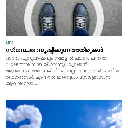
LIFE
സ്വസ്ഥത സൃഷ്ടിക്കുന്ന അതിരുകൾ
ഓരോ പുതുവർഷവും നമ്മളിൽ പലരും പുതിയ
ലക്ഷ്യങ്ങൾ നിശ്ചയിക്കുന്നു. കൂടുതൽ
ആരോഗ്യകരമായ ജീവിതം, നല്ല ബന്ധങ്ങൾ, പുതിയ
തുടക്കങ്ങൾ. എന്നാൽ ഇതെല്ലാം സാധ്യമാകാൻ
ആവശ്യമായ...