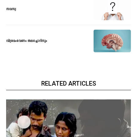
സമസ്യ
വിശ്രമംവേണം തലച്ചോറിനും
RELATED ARTICLES