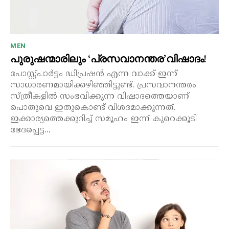
MEN
പുരുഷന്മാരിലും ‘പ്രസവാനന്തര’വിഷാദം!
പോസ്റ്റ്പാർട്ടം ഡിപ്രഷൻ എന്ന വാക്ക് ഇന്ന്
സാധാരണമായിക്കഴിഞ്ഞിട്ടുണ്ട്. പ്രസവാനന്തരം
സ്ത്രീകളിൽ സംഭവിക്കുന്ന വിഷാദത്തെയാണ്
പൊതുവെ ഇതുകൊണ്ട് വിശദമാക്കുന്നത്.
ഇക്കാര്യത്തെക്കുറിച്ച് സമൂഹം ഇന്ന് കുറെക്കൂടി
ഭേദപ്പെട്ട...