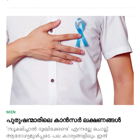
MEN
പുരുഷന്മാരിലെ കാൻസർ ലക്ഷണങ്ങൾ
'സൂക്ഷിച്ചാൽ ദുഃഖിക്കേണ്ട' എന്നല്ലേ ചൊല്ല്.
ആരോഗ്യമുൾപ്പടെ പല കാര്യങ്ങളിലും ഇത്