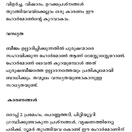
വിളർച്ച, വിഷാദം, ഉറക്കപ്രശ്നങ്ങൾ
തുടങ്ങിയവയ്ക്കെല്ലാം ഒരു കാരണം ഈ
ഹോർമോൺന്റെ കുറവാകാം.
വന്ധ്യത
ബീജം ഉല്പാദിപ്പിക്കുന്നതിൽ പുരുഷന്മാരെ
സഹായിക്കുന്ന ഹോർമോൺ ആണ് ടെസ്റ്റോസ്റ്റെറോൺ.
ഹോർമോൺ ലെവൽ കുറയുമ്പോൾ അത്
പുരുഷബീജത്തെ ഉല്പാദനത്തെയും പ്രതികൂലമായി
ബാധിക്കും. തന്മൂലം വന്ധ്യതയുണ്ടാകാനുള്ള
സാധ്യതയുണ്ട്.
കാരണങ്ങൾ
ടൈപ്പ് 2 പ്രമേഹം, പൊണ്ണത്തടി, പിറ്റിയൂട്ടറി
ഗ്രന്ഥിക്കുണ്ടാകുന്ന പ്രശ്നങ്ങൾ, വൃഷണത്തിനേറ്റ
പരിക്ക്, ട്യൂമർ തുടങ്ങിയവ കൊണ്ട് ഈ ഹോർമോണിന്