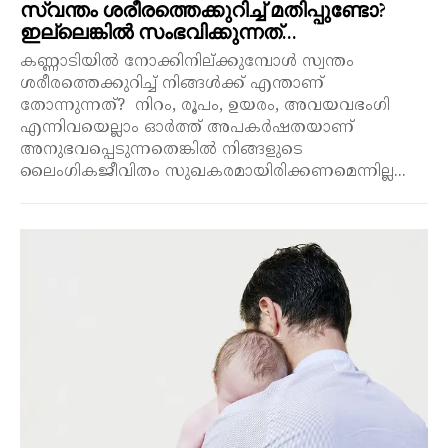
സ്വന്തം ശരീരത്തെക്കുറിച്ച് മതിപ്പുണ്ടോ?
ഇല്ലെങ്കിൽ സംഭവിക്കുന്നത്…
കണ്ണാടിയിൽ നോക്കിനില്ക്കുമ്പോൾ സ്വന്തം
ശരീരത്തെക്കുറിച്ച് നിങ്ങൾക്ക് എന്താണ്
തോന്നുന്നത്? നിറം, രൂപം, ഉയരം, അവയവഭംഗി
എന്നിവയെല്ലാം ഓർത്ത് അപകർഷതയാണ്
അനുഭവപ്പെടുന്നതെങ്കിൽ നിങ്ങളുടെ
ലൈംഗികജീവിതം സുഖകരമായിരിക്കണമെന്നില്ല...