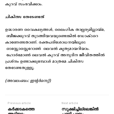
കുറവ് സംഭവിക്കാം.
ചികിത്സ തേടേണ്ടത്
ഉദ്ധാരണ വൈകല്യങ്ങൾ, ലൈംഗിക താല്പര്യമില്ലായ്മ,
ബീജക്കുറവ് തുടങ്ങിയവയുണ്ടെങ്കിൽ ഡോക്ടറെ
കാണേണ്ടതാണ്. രക്തപരിശോധനയിലൂടെ
ടെസ്റ്റോസ്റ്റെറോൺ ലെവൽ കൃത്യമായറിയാം.
ഹോർമോൺ ലെവൽ കുറവ് അനുദിന ജീവിതത്തിൽ
പ്രശ്നം ഉണ്ടാക്കുമ്പോൾ മാത്രമേ ചികിത്സ
തേടേണ്ടതുള്ളൂ.
(അവലംബം: ഇന്റർനെറ്റ്)
Previous article
Next article
കർക്കടകത്തെ
സൂക്ഷിച്ചില്ലെങ്കിൽ
അറിയാം
പണി പാളും