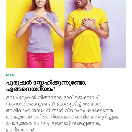
MEN
പുരുഷൻ സ്നേഹിക്കുന്നുണ്ടോ,
എങ്ങനെയറിയാം?
ഒരു പുരുഷൻ നിങ്ങളോട് ഭാവിയെക്കുറിച്ച്
സംസാരിക്കാറുണ്ടോ? പ്രത്യേകിച്ച് അയാൾ
അവിവാഹിതനും നിങ്ങൾ വിവാഹം കഴിക്കാത്ത
ഒരാളുമാണെങ്കിൽ. നിങ്ങളോട് ഭാവിയെക്കുറിച്ചുള്ള
ചോദ്യങ്ങൾ ചോദിച്ചിട്ടുണ്ടോ? സങ്കല്പങ്ങൾ,
പ്രതീക്ഷകൾ,...