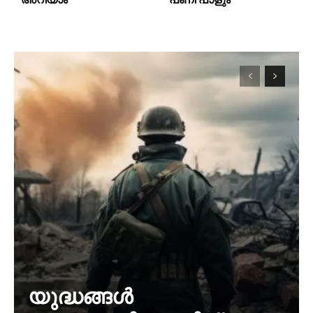
യുദ്ധങ്ങൾ