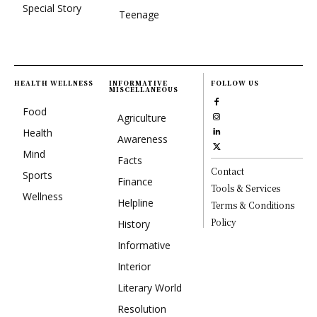
Special Story
Teenage
HEALTH WELLNESS
INFORMATIVE
FOLLOW US
MISCELLANEOUS
Food
Agriculture
Health
Awareness
Mind
Facts
Contact
Sports
Finance
Tools & Services
Wellness
Helpline
Terms & Conditions
Policy
History
Informative
Interior
Literary World
Resolution