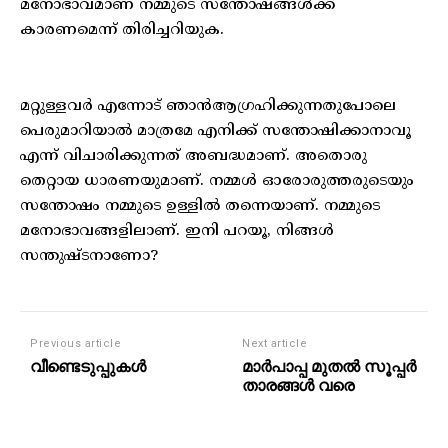
മനോഭാവമാണ് നമ്മുടെ സന്തോഷങ്ങൾക്ക്
കാരണമെന്ന് തിരിച്ചറിയുക.
മറ്റുള്ളവർ എന്നോട് ഞാൻആഗ്രഹിക്കുന്നതുപോലെ
പെരുമാറിയാൽ മാത്രമേ എനിക്ക് സന്തോഷിക്കാനാവൂ
എന്ന് വിചാരിക്കുന്നത് അബദ്ധമാണ്. അതൊരു
തെറ്റായ ധാരണയുമാണ്. നമ്മൾ ഓരോരുത്തരുടെയും
സന്തോഷം നമ്മുടെ ഉള്ളിൽ തന്നെയാണ്. നമ്മുടെ
മനോഭാവങ്ങളിലാണ്. ഇനി പറയൂ, നിങ്ങൾ
സന്തുഷ്ടനാണോ?
Previous article
Next article
വീണ്ടെടുപ്പുകൾ
മാര്‍പാപ്പ മുതല്‍ സൂപ്പര്‍
താരങ്ങള്‍ വരെ