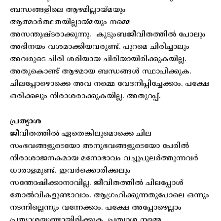
ബന്ധങ്ങളിലെ ആഴമില്ലായ്മയും
ആത്മാർത്ഥതയില്ലായ്മയും നമ്മെ
അസന്തുഷ്ടരാക്കുന്നു. കുടുംബജീവിതത്തിൽ പോലും
അഭിനയം വശമാക്കിയവരുണ്ട്. പുറമെ ചിരിച്ചാലും
അവരുടെ ചിരി ശരിയായ ചിരിയായിരിക്കുകയില്ല.
അതുകൊണ്ട് ആഴമായ ബന്ധങ്ങൾ സ്ഥാപിക്കുക.
ചിലപ്പോഴൊക്കെ അവ നമ്മെ വേദനിപ്പിച്ചേക്കാം. പക്ഷേ
ഒരിക്കലും നിരാശരാക്കുകയില്ല. അതുറപ്പ്.
പ്രത്യാശ
ജീവിതത്തിൽ ഏതെങ്കിലുമൊക്കെ ചില
സംഭവങ്ങളുടെയോ അനുഭവങ്ങളുടെയോ പേരിൽ
നിരാശാജനകമായ മനോഭാവം വച്ചുപുലർത്തുന്നവർ
ധാരാളമുണ്ട്. ഇവർക്കൊരിക്കലും
സന്തോഷിക്കാനാവില്ല. ജീവിതത്തിൽ ചിലപ്പോൾ
തോൽവികളുണ്ടാവാം. ആഗ്രഹിക്കുന്നതുപോലെ ഒന്നും
നടന്നില്ലെന്നും വന്നേക്കാം. പക്ഷേ അപ്പോഴെല്ലാം
പ്രത്യാശയുണ്ടായിരിക്കുക. പ്രത്യാശ നമ്മെ