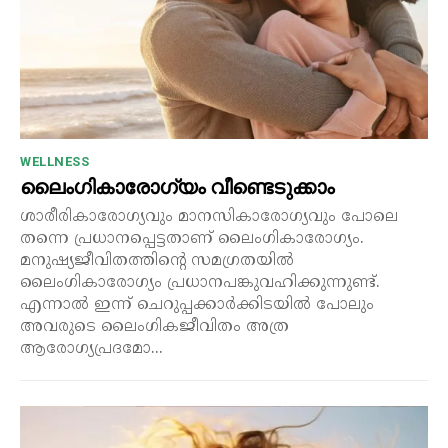
WELLNESS
ലൈംഗികാരോഗ്യം വീണ്ടെടുക്കാം
ശാരീരികാരോഗ്യവും മാനസികാരോഗ്യവും പോലെ
തന്നെ പ്രധാനപ്പെട്ടതാണ് ലൈംഗികാരോഗ്യം.
മനുഷ്യജീവിതത്തിന്റെ സമഗ്രതയിൽ
ലൈംഗികാരോഗ്യം പ്രധാനപങ്കുവഹിക്കുന്നുണ്ട്.
എന്നാൽ ഇന്ന് ചെറുപ്പക്കാർക്കിടയിൽ പോലും
അവരുടെ ലൈംഗികജീവിതം അത്ര
ആരോഗ്യപ്രദമോ...