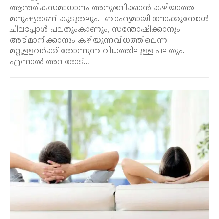
ആന്തരികസമാധാനം അനുഭവിക്കാൻ കഴിയാത്ത
മനുഷ്യരാണ് കൂടുതലും. ബാഹ്യമായി നോക്കുമ്പോൾ
ചിലപ്പോൾ പലതുംകാണും, സന്തോഷിക്കാനും
അഭിമാനിക്കാനും കഴിയുന്നവിധത്തിലെന്ന
മറ്റുളളവർക്ക് തോന്നുന്ന വിധത്തിലുള്ള പലതും.
എന്നാൽ അവരോട്...