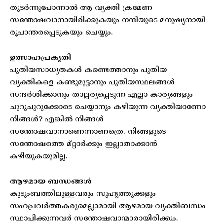
തുടർന്നുപോന്നാൽ ആ വ്യക്തി ക്രമേണ
സന്തോഷവാനായിരിക്കുകയും നന്ദിയുടെ മനുഷ്യനായി
രൂപാന്തരപ്പെടുകയും ചെയ്യും.
ഉത്സാഹപ്രകൃതി
പുതിയസാധ്യതകൾ കണ്ടെത്താനും പുതിയ
വ്യക്തികളെ കണ്ടുമുട്ടാനും പുതിയസ്ഥലങ്ങൾ
സന്ദർശിക്കാനും താല്പര്യപ്പെടുന്ന എല്ലാ കാര്യങ്ങളും
ചുറുചുറുക്കോടെ ചെയ്യാനും കഴിയുന്ന വ്യക്തിയാണോ
നിങ്ങൾ? എങ്കിൽ നിങ്ങൾ
സന്തോഷവാനാണെന്നാണത്രെ. നിങ്ങളുടെ
സന്തോഷത്തെ മ്റ്റാർക്കും ഇല്ലാതാക്കാൻ
കഴിയുകയുമില്ല.
ആഴമായ ബന്ധങ്ങൾ
കുടുംബത്തിലുള്ളവരും സുഹൃത്തുക്കളും
സഹപ്രവർത്തകരുമെല്ലാമായി ആഴമായ വ്യക്തിബന്ധം
സ്ഥാപിക്കുന്നവർ സന്തോഷവാന്മാരായിരിക്കും.