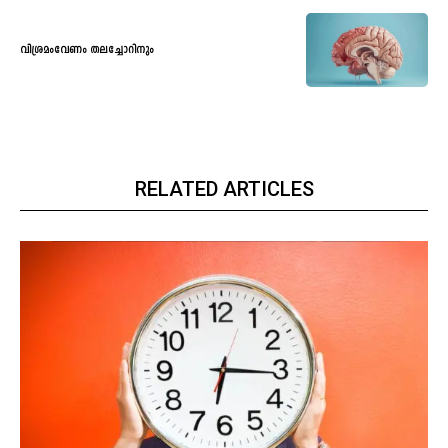
വിശ്രമംവേണം തലച്ചോറിനും
RELATED ARTICLES