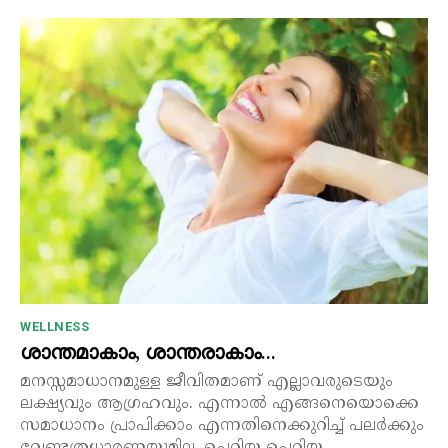
WELLNESS
ശാന്തമാകാം, ശാന്തരാകാം…
മനസ്സമാധാനമുള്ള ജീവിതമാണ് എല്ലാവരുടെയും
ലക്ഷ്യവും ആഗ്രഹവും. എന്നാൽ എങ്ങനെയൊക്കെ
സമാധാനം പ്രാപിക്കാം എന്നതിനെക്കുറിച്ച് പലർക്കും