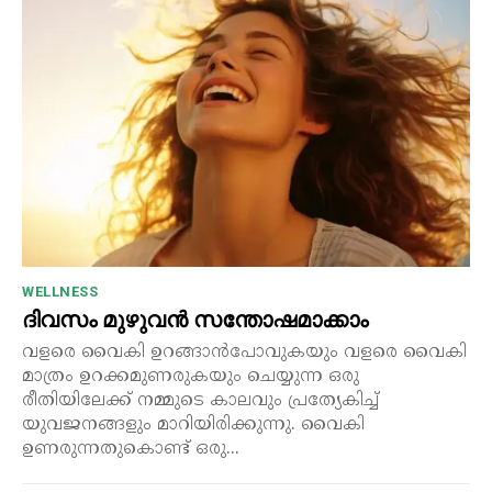
WELLNESS
ദിവസം മുഴുവൻ സന്തോഷമാക്കാം
വളരെ വൈകി ഉറങ്ങാൻപോവുകയും വളരെ വൈകി
മാത്രം ഉറക്കമുണരുകയും ചെയ്യുന്ന ഒരു
രീതിയിലേക്ക് നമ്മുടെ കാലവും പ്രത്യേകിച്ച്
യുവജനങ്ങളും മാറിയിരിക്കുന്നു. വൈകി
ഉണരുന്നതുകൊണ്ട് ഒരു...