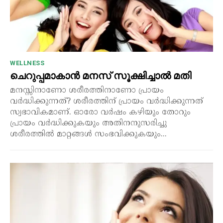
WELLNESS
ചെറുപ്പമാകാൻ മനസ് സൂക്ഷിച്ചാൽ മതി
മനസ്സിനാണോ ശരീരത്തിനാണോ പ്രായം
വർദ്ധിക്കുന്നത്? ശരീരത്തിന് പ്രായം വർദ്ധിക്കുന്നത്
സ്വഭാവികമാണ്. ഓരോ വർഷം കഴിയും തോറും
പ്രായം വർദ്ധിക്കുകയും അതിനനുസരിച്ചു
ശരീരത്തിൽ മാറ്റങ്ങൾ സംഭവിക്കുകയും...