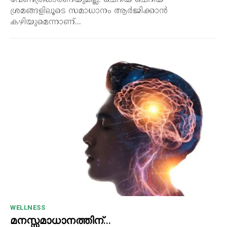
വേണ്ടത്രധാരണയുമില്ല. ചെറിയ ചെറിയ
ശ്രമങ്ങളിലൂടെ സമാധാനം ആർജിക്കാൻ
കഴിയുമെന്നാണ്...
WELLNESS
മനസ്സമാധാനത്തിന്…