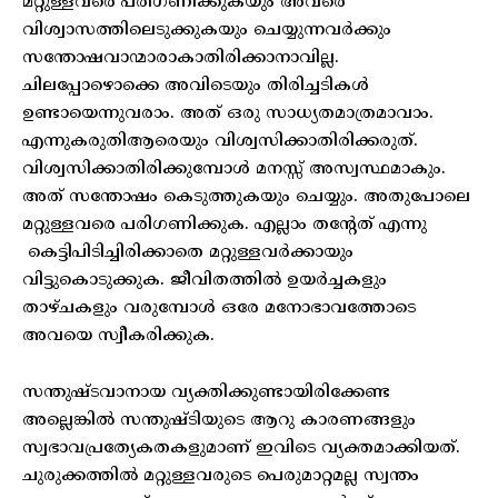
മറ്റുള്ളവരെ പരിഗണിക്കുകയും അവരെ
വിശ്വാസത്തിലെടുക്കുകയും ചെയ്യുന്നവർക്കും
സന്തോഷവാന്മാരാകാതിരിക്കാനാവില്ല.
ചിലപ്പോഴൊക്കെ അവിടെയും തിരിച്ചടികൾ
ഉണ്ടായെന്നുവരാം. അത് ഒരു സാധ്യതമാത്രമാവാം.
എന്നുകരുതിആരെയും വിശ്വസിക്കാതിരിക്കരുത്.
വിശ്വസിക്കാതിരിക്കുമ്പോൾ മനസ്സ് അസ്വസ്ഥമാകും.
അത് സന്തോഷം കെടുത്തുകയും ചെയ്യും. അതുപോലെ
മറ്റുള്ളവരെ പരിഗണിക്കുക. എല്ലാം തന്റേത് എന്നു
കെട്ടിപിടിച്ചിരിക്കാതെ മറ്റുള്ളവർക്കായും
വിട്ടുകൊടുക്കുക. ജീവിതത്തിൽ ഉയർച്ചകളും
താഴ്ചകളും വരുമ്പോൾ ഒരേ മനോഭാവത്തോടെ
അവയെ സ്വീകരിക്കുക.
സന്തുഷ്ടവാനായ വ്യക്തിക്കുണ്ടായിരിക്കേണ്ട
അല്ലെങ്കിൽ സന്തുഷ്ടിയുടെ ആറു കാരണങ്ങളും
സ്വഭാവപ്രത്യേകതകളുമാണ് ഇവിടെ വ്യക്തമാക്കിയത്.
ചുരുക്കത്തിൽ മറ്റുള്ളവരുടെ പെരുമാറ്റമല്ല സ്വന്തം