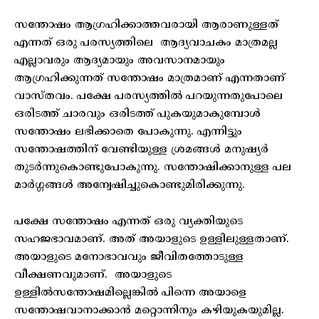
സന്തോഷം ആഗ്രഹിക്കാത്തവരായി ആരാണുള്ളത്
എന്നത് ഒരു പരസ്യത്തിലെ ആദ്യവാചകം മാത്രമല്ല
എല്ലാവരും ആദ്യമായും അവസാനമായും
ആഗ്രഹിക്കുന്നത് സന്തോഷം മാത്രമാണ് എന്നതാണ്
വാസ്തവം. പക്ഷേ പരസ്യത്തിൽ പറയുന്നതുപോലെ
ഒരിടത്ത് ചാരവും ഒരിടത്ത് പുകയുമാകുമ്പോൾ
സന്തോഷം ലഭിക്കാതെ പോകുന്നു. എന്നിട്ടും
സന്തോഷത്തിന് വേണ്ടിയുള്ള ശ്രമങ്ങൾ മനുഷ്യർ
തുടർന്നുകൊണ്ടുപോകുന്നു. സന്തോഷിക്കാനുള്ള പല
മാർഗ്ഗങ്ങൾ അന്വേഷിച്ചുകൊണ്ടുമിരിക്കുന്നു.
പക്ഷേ സന്തോഷം എന്നത് ഒരു വ്യക്തിയുടെ
സഹജഭാവമാണ്. അത് അയാളുടെ ഉള്ളിലുള്ളതാണ്.
അയാളുടെ മനോഭാവവും ജീവിതത്തോടുള്ള
വീക്ഷണവുമാണ്. അയാളുടെ
ഉള്ളിൽസന്തോഷമില്ലെങ്കിൽ പിന്നെ അയാളെ
സന്തോഷവാനാക്കാൻ മറ്റൊന്നിനും കഴിയുകയുമില്ല.