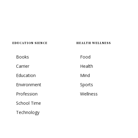
EDUCATION SIENCE
HEALTH WELLNESS
Books
Food
Carrier
Health
Education
Mind
Environment
Sports
Profession
Wellness
School Time
Technology