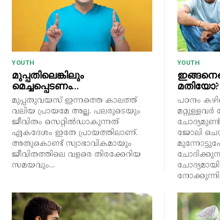
YOUTH
YOUTH
മുപ്പതിലെങ്കിലും
ഇങ്ങനെ
മെച്ചപ്പെടണം…
മതിയോ?
മുപ്പതുവയസ് ഇന്നത്തെ കാലത്ത്
പഠനം കഴിഞ
വലിയ പ്രായമേ അല്ല. പലരുടെയും
മറ്റുള്ളവർ
ജീവിതം സെറ്റിൽഡാകുന്നത്
ചോദ്യമുണ്
ഏകദേശം ഇതേ പ്രായത്തിലാണ്.
ജോലി ചെയ
അതുകൊണ്ട് സ്വാഭാവികമായും
മുന്നോട്ട
ജീവിതത്തിലെ വളരെ തിരക്കേറിയ
ചോദിക്കുന്
സമയവും...
ചോദ്യമായി
നോക്കുന്നില