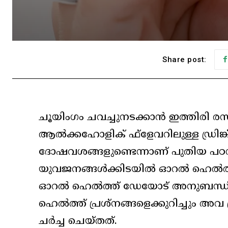
Share post:
ചൂയിംഗം ചവച്ചുനടക്കാന്‍ ഇത്തിരി
ആല്‍ക്കഹോളിക് ഫ്‌ളേവറിലുള്ള ഡ്രിങ്ക
ദോഷവശങ്ങളുണ്ടെന്നാണ് പുതിയ പഠ
യുവജനങ്ങള്‍ക്കിടയില്‍ ഓറല്‍ ഹെല്‍ത്ത് പ
ഓറല്‍ ഹെല്‍ത്ത് ഡേയോട് അനുബന്ധിച
ഹെല്‍ത്ത് പ്രശ്‌നങ്ങളെക്കുറിച്ചും അവ പ
ചര്‍ച്ച ചെയ്തത്.