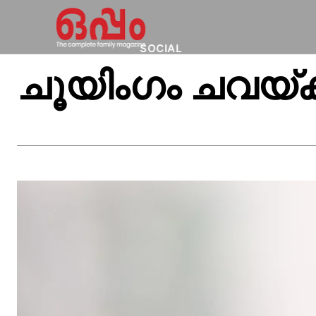
SOCIAL
ചൂയിംഗം ചവയ്ക്