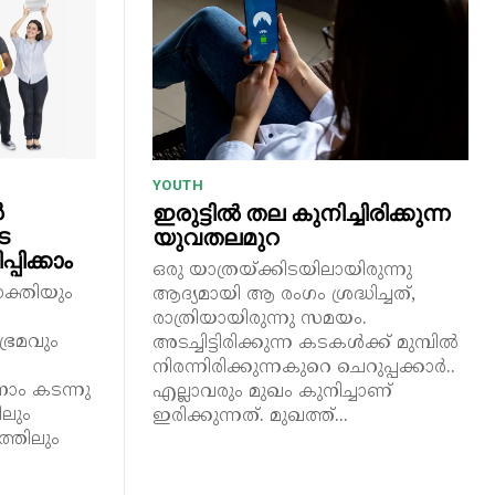
YOUTH
ൽ
ഇരുട്ടില്‍ തല കുനിച്ചിരിക്കുന്ന
െ
യുവതലമുറ
പിക്കാം
ഒരു യാത്രയ്ക്കിടയിലായിരുന്നു
ക്തിയും
ആദ്യമായി ആ രംഗം ശ്രദ്ധിച്ചത്,
രാത്രിയായിരുന്നു സമയം.
ഭ്രമവും
അടച്ചിട്ടിരിക്കുന്ന കടകള്‍ക്ക് മുമ്പില്‍
നിരന്നിരിക്കുന്നകുറെ ചെറുപ്പക്കാര്‍..
ാം കടന്നു
എല്ലാവരും മുഖം കുനിച്ചാണ്
ലും
ഇരിക്കുന്നത്. മുഖത്ത്...
്തിലും