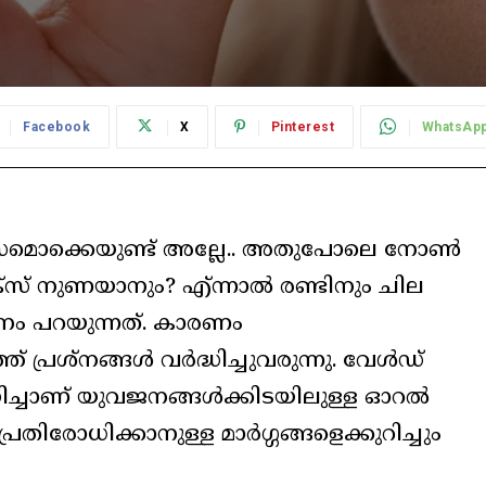
Facebook
X
Pinterest
WhatsAp
 രസമൊക്കെയുണ്ട് അല്ലേ.. അതുപോലെ നോണ്‍
്‌സ് നുണയാനും? എ്ന്നാല്‍ രണ്ടിനും ചില
നം പറയുന്നത്. കാരണം
്രശ്‌നങ്ങള്‍ വര്‍ദ്ധിച്ചുവരുന്നു. വേള്‍ഡ്
്ചാണ് യുവജനങ്ങള്‍ക്കിടയിലുള്ള ഓറല്‍
്രതിരോധിക്കാനുള്ള മാര്‍ഗ്ഗങ്ങളെക്കുറിച്ചും