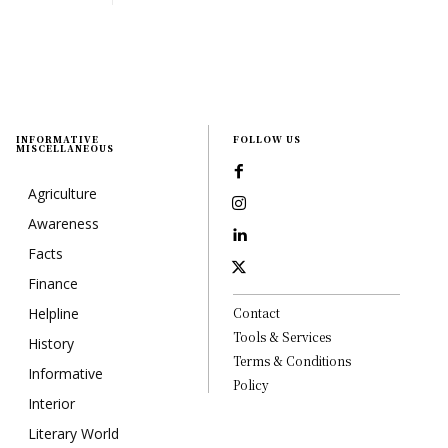
INFORMATIVE
FOLLOW US
MISCELLANEOUS
Agriculture
Awareness
Facts
Finance
Helpline
Contact
Tools & Services
History
Terms & Conditions
Informative
Policy
Interior
Literary World