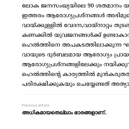
ലോക ജനസംഖ്യയിലെ 90 ശതമാനം യു
ഇത്തരം ആരോഗ്യപ്രശ്‌നങ്ങള്‍ അഭിമുഖീക
വായ്ക്കുള്ളില്‍ വേദന,വായ്‌നാറ്റം തുടങ
കണക്കില്‍ യുവജനങ്ങള്‍ക്ക് ഉണ്ടാകാറ
ഹെല്‍ത്തിനെ അപകടത്തിലാക്കുന്ന ഘടകങ്ങ
വായുടെ ദുര്‍ബലമായ ആരോഗ്യം പ്രായപൂ
ആരോഗ്യപ്രശ്‌നങ്ങളിലേക്കും നയിക്കുന
ഹെല്‍ത്തിന്റെ കാര്യത്തില്‍ മുന്‍കര
പരിരക്ഷിക്കുകയും ചെയ്യേണ്ടത് അത്യ
Previous article
അധികമായതെല്ലാം ഭാരങ്ങളാണ്..