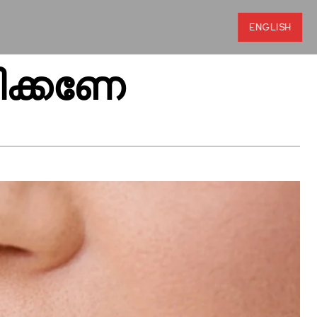
ENGLISH
ധിക്കണേ