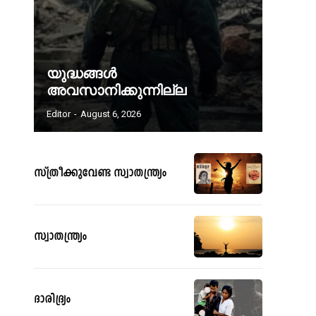
യുദ്ധങ്ങൾ
അവസാനിക്കുന്നില്ല
Editor
-
August 6, 2026
സ്ത്രീക്കുവേണ്ട സ്വാതന്ത്ര്യം
സ്വാതന്ത്ര്യം
ദാരിദ്ര്യം