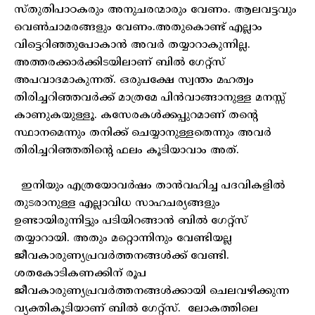
സ്തുതിപാഠകരും അനുചരന്മാരും വേണം. ആലവട്ടവും
വെൺചാമരങ്ങളും വേണം.അതുകൊണ്ട് എല്ലാം
വിട്ടെറിഞ്ഞുപോകാൻ അവർ തയ്യാറാകുന്നില്ല.
അത്തരക്കാർക്കിടയിലാണ് ബിൽ ഗേറ്റ്സ്
അപവാദമാകുന്നത്. ഒരുപക്ഷേ സ്വന്തം മഹത്വം
തിരിച്ചറിഞ്ഞവർക്ക് മാത്രമേ പിൻവാങ്ങാനുള്ള മനസ്സ്
കാണുകയുള്ളൂ. കസേരകൾക്കപ്പുറമാണ് തന്റെ
സ്ഥാനമെന്നും തനിക്ക് ചെയ്യാനുള്ളതെന്നും അവർ
തിരിച്ചറിഞ്ഞതിന്റെ ഫലം കൂടിയാവാം അത്.
ഇനിയും എത്രയോവർഷം താൻവഹിച്ച പദവികളിൽ
തുടരാനുള്ള എല്ലാവിധ സാഹചര്യങ്ങളും
ഉണ്ടായിരുന്നിട്ടും പടിയിറങ്ങാൻ ബിൽ ഗേറ്റ്സ്
തയ്യാറായി. അതും മറ്റൊന്നിനും വേണ്ടിയല്ല
ജീവകാരുണ്യപ്രവർത്തനങ്ങൾക്ക് വേണ്ടി.
ശതകോടികണക്കിന് രൂപ
ജീവകാരുണ്യപ്രവർത്തനങ്ങൾക്കായി ചെലവഴിക്കുന്ന
വ്യക്തികൂടിയാണ് ബിൽ ഗേറ്റ്സ്. ലോകത്തിലെ