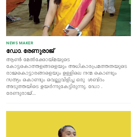
NEWS MAKER
ഡോ. രേണുരാജ്
ആൺ മേൽക്കോയ്മയുടെ
കോട്ടകൊത്തളങ്ങളെയും അധികാരപ്രമത്തതയുടെ
രാജകൊട്ടാരങ്ങളെയും ഉള്ളിലെ നന്മ കൊണ്ടും
സത്യം കൊണ്ടും വെല്ലുവിളിച്ച ഒരു ശബ്ദം
അടുത്തയിടെ ഉയർന്നുകേട്ടിരുന്നു. ഡോ .
രേണുരാജ്...