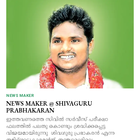
NEWS MAKER
NEWS MAKER @ SHIVAGURU
PRABHAKARAN
ഇത്തവണത്തെ സിവിൽ സർവീസ് പരീക്ഷാ
ഫലത്തിൽ പലതു കൊണ്ടും ശ്രദ്ധിക്കപ്പെട്ട
വിജയമായിരുന്നു ശിവഗുരു പ്രഭാകരൻ എന്ന