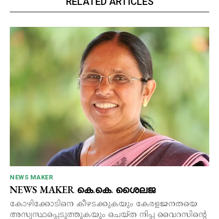
RELATED ARTICLES
NEWS MAKER
NEWS MAKER കെ.കെ. ശൈലജ
കോഴിക്കോടിനെ കീഴടക്കുകയും കേരളജനതയെ
അസ്വസ്ഥപ്പെടുത്തുകയും ചെയ്ത നിപ്പ വൈറസിന്റെ