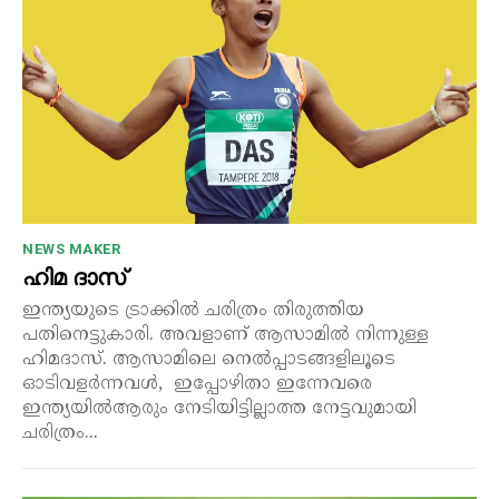
NEWS MAKER
ഹിമ ദാസ്
ഇന്ത്യയുടെ ട്രാക്കിൽ ചരിത്രം തിരുത്തിയ
പതിനെട്ടുകാരി. അവളാണ് ആസാമിൽ നിന്നുള്ള
ഹിമദാസ്. ആസാമിലെ നെൽപ്പാടങ്ങളിലൂടെ
ഓടിവളർന്നവൾ, ഇപ്പോഴിതാ ഇന്നേവരെ
ഇന്ത്യയിൽആരും നേടിയിട്ടില്ലാത്ത നേട്ടവുമായി
ചരിത്രം...