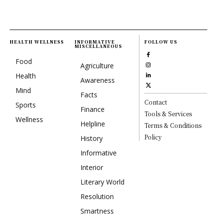
HEALTH WELLNESS
INFORMATIVE
FOLLOW US
MISCELLANEOUS
Food
Agriculture
Health
Awareness
Mind
Facts
Contact
Sports
Finance
Tools & Services
Wellness
Helpline
Terms & Conditions
Policy
History
Informative
Interior
Literary World
Resolution
Smartness