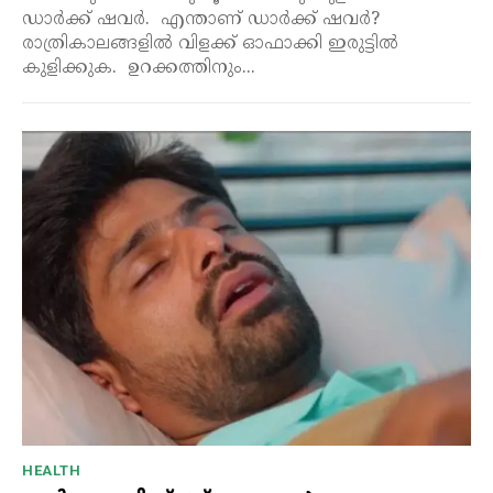
ഡാർക്ക് ഷവർ. എന്താണ് ഡാർക്ക് ഷവർ?
രാത്രികാലങ്ങളിൽ വിളക്ക് ഓഫാക്കി ഇരുട്ടിൽ
കുളിക്കുക. ഉറക്കത്തിനും...
HEALTH