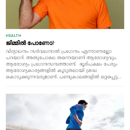
HEALTH
ജിമ്മിൽ പോണോ?
വിദ്യാധനം സർവധനാൽ പ്രധാനം എന്നാണല്ലോ
പറയാറ്. അതുപോലെ തന്നെയാണ് ആരോഗ്യവും.
ആരോഗ്യം പ്രധാനസമ്പത്താണ്. ഭൂരിപക്ഷം പേരും
ആരോഗ്യകാര്യങ്ങളിൽ കൂടുതലായി ശ്രദ്ധ
കൊടുക്കുന്നവരുമാണ്. പണ്ടുകാലങ്ങളിൽ ഒറ്റപ്പെട്ട...