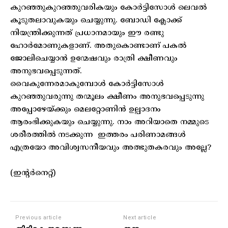
കുറഞ്ഞുകുറഞ്ഞുവരികയും കോർട്ടിസോൾ ലെവൽ
കൂടുതലാവുകയും ചെയ്യുന്നു. ബോഡി ക്ലോക്ക്
നിയന്ത്രിക്കുന്നത് പ്രധാനമായും ഈ രണ്ടു
ഹോർമോണുകളാണ്. അതുകൊണ്ടാണ് പകൽ
ജോലിചെയ്യാൻ ഉന്മേഷവും രാത്രി ക്ഷീണവും
അനുഭവപ്പെടുന്നത്.
വൈകുന്നേരമാകുമ്പോൾ കോർട്ടിസോൾ
കുറഞ്ഞുവരുന്നു തന്മൂലം ക്ഷീണം അനുഭവപ്പെടുന്നു
അപ്പോഴേയ്ക്കും മെലറ്റോണിൻ ഉല്പാദനം
ആരംഭിക്കുകയും ചെയ്യുന്നു. നാം അറിയാതെ നമ്മുടെ
ശരീരത്തിൽ നടക്കുന്ന ഇത്തരം പരിണാമങ്ങൾ
എത്രയോ അവിശ്വസനീയവും അത്ഭുതകരവും അല്ലേ?
(ഇന്റർനെറ്റ്)
Previous article
Next article