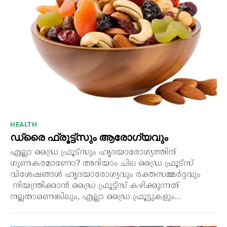
HEALTH
ഡ്രൈ ഫ്രൂട്ട്‌സും ആരോഗ്യവും
എല്ലാ ഡ്രൈ ഫ്രൂട്സും ഹൃദയാരോഗ്യത്തിന്
ഗുണകരമാണോ? അറിയാം ചില ഡ്രൈ ഫ്രൂട്സ്
വിശേഷങ്ങൾ ഹൃദയാരോഗ്യവും രക്തസമ്മർദ്ദവും
നിയന്ത്രിക്കാൻ ഡ്രൈ ഫ്രൂട്ട്സ് കഴിക്കുന്നത്
നല്ലതാണെങ്കിലും, എല്ലാ ഡ്രൈ ഫ്രൂട്ടുകളും...