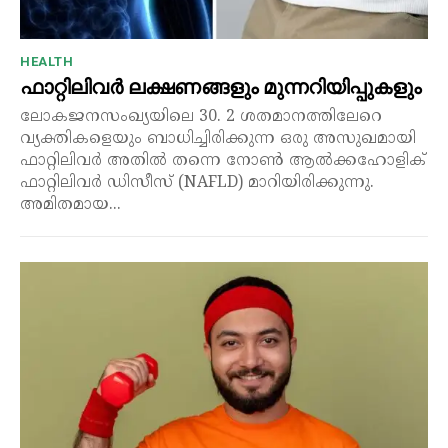
HEALTH
ഫാറ്റിലിവർ ലക്ഷണങ്ങളും മുന്നറിയിപ്പുകളും
ലോകജനസംഖ്യയിലെ 30. 2 ശതമാനത്തിലേറെ
വ്യക്തികളെയും ബാധിച്ചിരിക്കുന്ന ഒരു അസുഖമായി
ഫാറ്റിലിവർ അതിൽ തന്നെ നോൺ ആൽക്കഹോളിക്
ഫാറ്റിലിവർ ഡിസീസ് (NAFLD) മാറിയിരിക്കുന്നു.
അമിതമായ...