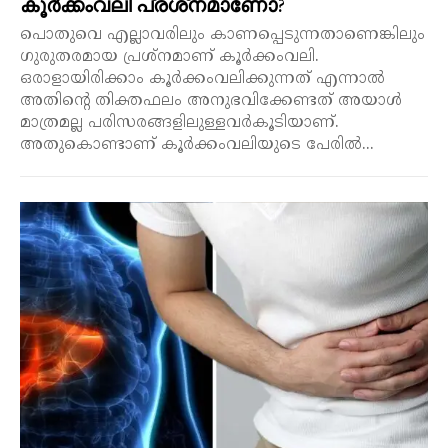
കൂർക്കംവലി പ്രശ്‌നമാണോ?
പൊതുവെ എല്ലാവരിലും കാണപ്പെടുന്നതാണെങ്കിലും
ഗുരുതരമായ പ്രശ്നമാണ് കൂർക്കംവലി.
ഒരാളായിരിക്കാം കൂർക്കംവലിക്കുന്നത് എന്നാൽ
അതിന്റെ തിക്തഫലം അനുഭവിക്കേണ്ടത് അയാൾ
മാത്രമല്ല പരിസരങ്ങളിലുള്ളവർകൂടിയാണ്.
അതുകൊണ്ടാണ് കൂർക്കംവലിയുടെ പേരിൽ...