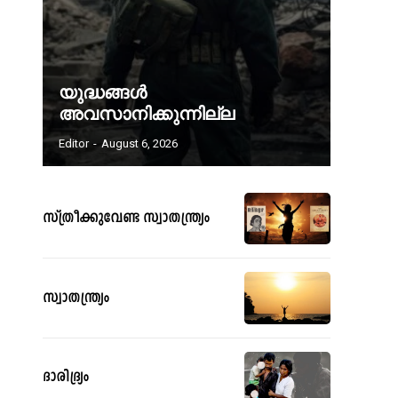
യുദ്ധങ്ങൾ
അവസാനിക്കുന്നില്ല
Editor
-
August 6, 2026
സ്ത്രീക്കുവേണ്ട സ്വാതന്ത്ര്യം
സ്വാതന്ത്ര്യം
ദാരിദ്ര്യം