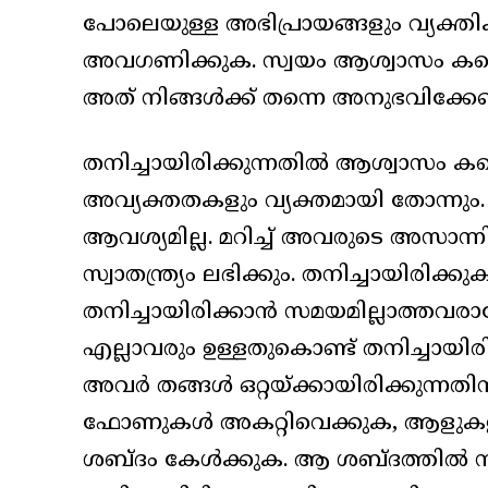
പോലെയുള്ള അഭിപ്രായങ്ങളും വ്യക്തിക
അവഗണിക്കുക. സ്വയം ആശ്വാസം കണ്ടെത്
അത് നിങ്ങൾക്ക് തന്നെ അനുഭവിക്കേണ
തനിച്ചായിരിക്കുന്നതിൽ ആശ്വാസം ക
അവ്യക്തതകളും വ്യക്തമായി തോന്നും. അപ
ആവശ്യമില്ല. മറിച്ച് അവരുടെ അസാന്ന
സ്വാതന്ത്ര്യം ലഭിക്കും. തനിച്ചായിരി
തനിച്ചായിരിക്കാൻ സമയമില്ലാത്തവര
എല്ലാവരും ഉള്ളതുകൊണ്ട് തനിച്ചായ
അവർ തങ്ങൾ ഒറ്റയ്ക്കായിരിക്കുന്ന
ഫോണുകൾ അകറ്റിവെക്കുക, ആളുകളിൽ 
ശബ്ദം കേൾക്കുക. ആ ശബ്ദത്തിൽ നിന