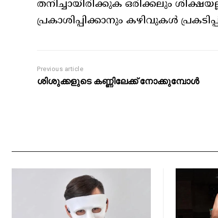
തനിച്ചായിരിക്കുക ഒരിക്കലും ശിക
പ്രകാശിപ്പിക്കാനും കഴിവുകൾ പ്രകടിപ്
Previous article
ശിശുക്കളുടെ കണ്ണിലേക്ക് നോക്കുമ്പോൾ