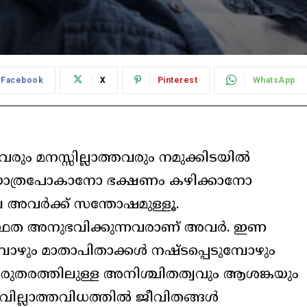
Facebook
X
Pinterest
WhatsApp
തവരും മനസ്സില്ലാത്തവരും നമുക്കിടയിൽ
 യാത്രപോകാനോ ഭക്ഷണം കഴിക്കാനോ
ലേ അവർക്ക് സന്തോഷമുള്ളൂ.
വസ്ഥത അനുഭവിക്കുന്നവരാണ് അവർ. ഇണ
്പോഴും മാതാപിതാക്കൾ നഷ്ടപ്പെടുമ്പോഴും
റൊരുതരത്തിലുള്ള അനിശ്ചിതത്വവും ആശങ്കയും
ഴിവില്ലാത്തവിധത്തിൽ ജീവിതങ്ങൾ