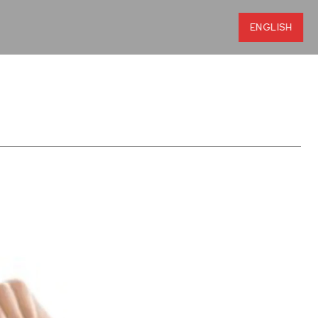
ENGLISH