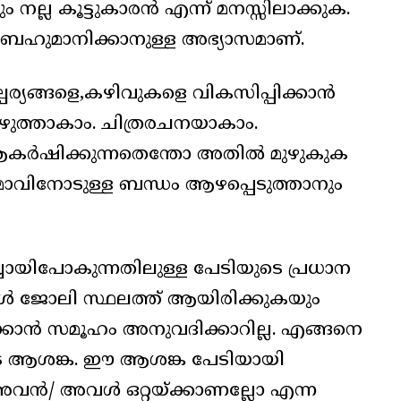
 നല്ല കൂട്ടുകാരൻ എന്ന് മനസ്സിലാക്കുക.
യം ബഹുമാനിക്കാനുള്ള അഭ്യാസമാണ്.
ല്പര്യങ്ങളെ,കഴിവുകളെ വികസിപ്പിക്കാൻ
ുത്താകാം. ചിത്രരചനയാകാം.
 ആകർഷിക്കുന്നതെന്തോ അതിൽ മുഴുകുക
മാവിനോടുള്ള ബന്ധം ആഴപ്പെടുത്താനും
്ചായിപോകുന്നതിലുള്ള പേടിയുടെ പ്രധാന
കൾ ജോലി സ്ഥലത്ത് ആയിരിക്കുകയും
ജീവിക്കാൻ സമൂഹം അനുവദിക്കാറില്ല. എങ്ങനെ
രുടെ ആശങ്ക. ഈ ആശങ്ക പേടിയായി
അവൻ/ അവൾ ഒറ്റയ്ക്കാണല്ലോ എന്ന