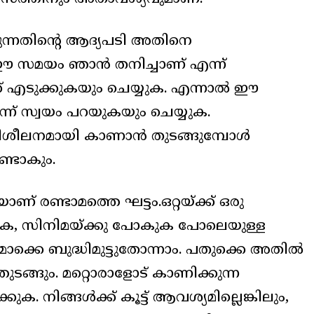
കുന്നതിന്റെ ആദ്യപടി അതിനെ
ഈ സമയം ഞാൻ തനിച്ചാണ് എന്ന്
ക് എടുക്കുകയും ചെയ്യുക. എന്നാൽ ഈ
ന് സ്വയം പറയുകയും ചെയ്യുക.
 പരിശീലനമായി കാണാൻ തുടങ്ങുമ്പോൾ
ണ്ടാകും.
ണ് രണ്ടാമത്തെ ഘട്ടം.ഒറ്റയ്ക്ക് ഒരു
, സിനിമയ്ക്കു പോകുക പോലെയുള്ള
ൊക്കെ ബുദ്ധിമുട്ടുതോന്നാം. പതുക്കെ അതിൽ
ടങ്ങും. മറ്റൊരാളോട് കാണിക്കുന്ന
. നിങ്ങൾക്ക് കൂട്ട് ആവശ്യമില്ലെങ്കിലും,