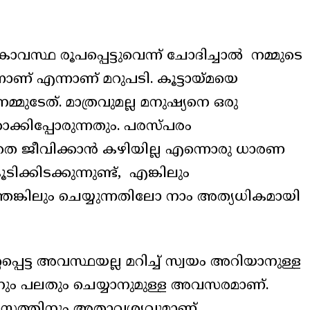
്ഥ രൂപപ്പെട്ടുവെന്ന് ചോദിച്ചാൽ നമ്മുടെ
ാണ് എന്നാണ് മറുപടി. കൂട്ടായ്മയെ
ുടേത്. മാത്രവുമല്ല മനുഷ്യനെ ഒരു
ക്കിപ്പോരുന്നതും. പരസ്പരം
ല്ലാതെ ജീവിക്കാൻ കഴിയില്ല എന്നൊരു ധാരണ
്കിടക്കുന്നുണ്ട്, എങ്കിലും
്തെങ്കിലും ചെയ്യുന്നതിലോ നാം അത്യധികമായി
്പെട്ട അവസ്ഥയല്ല മറിച്ച് സ്വയം അറിയാനുള്ള
ം പലതും ചെയ്യാനുമുള്ള അവസരമാണ്.
വാസത്തിനും അതാവശ്യവുമാണ്.