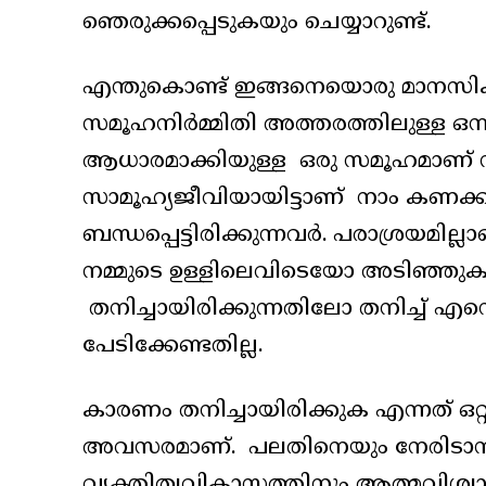
ഞെരുക്കപ്പെടുകയും ചെയ്യാറുണ്ട്.
എന്തുകൊണ്ട് ഇങ്ങനെയൊരു മാനസികാവസ
സമൂഹനിർമ്മിതി അത്തരത്തിലുള്ള ഒന്ന
ആധാരമാക്കിയുള്ള ഒരു സമൂഹമാണ് നമ്മ
സാമൂഹ്യജീവിയായിട്ടാണ് നാം കണക്കാ
ബന്ധപ്പെട്ടിരിക്കുന്നവർ. പരാശ്രയമി
നമ്മുടെ ഉള്ളിലെവിടെയോ അടിഞ്ഞുകൂടിക
തനിച്ചായിരിക്കുന്നതിലോ തനിച്ച് എന
പേടിക്കേണ്ടതില്ല.
കാരണം തനിച്ചായിരിക്കുക എന്നത് ഒറ്റപ
അവസരമാണ്. പലതിനെയും നേരിടാനു
വ്യക്തിത്വവികാസത്തിനും ആത്മവിശ്