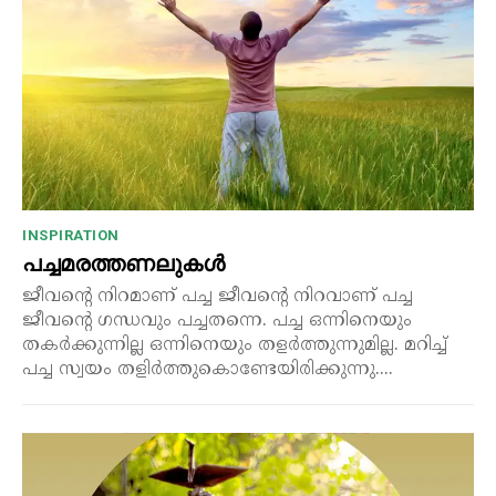
INSPIRATION
പച്ചമരത്തണലുകൾ
ജീവന്റെ നിറമാണ് പച്ച ജീവന്റെ നിറവാണ് പച്ച
ജീവന്റെ ഗന്ധവും പച്ചതന്നെ. പച്ച ഒന്നിനെയും
തകർക്കുന്നില്ല ഒന്നിനെയും തളർത്തുന്നുമില്ല. മറിച്ച്
പച്ച സ്വയം തളിർത്തുകൊണ്ടേയിരിക്കുന്നു....