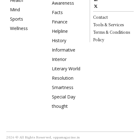
Health
Awareness
Mind
Facts
Contact
Sports
Finance
Tools & Services
Wellness
Helpline
Terms & Conditions
Policy
History
Informative
Interior
Literary World
Resolution
Smartness
Special Day
thought
2026 © All Rights Reserved, oppamagazine.in