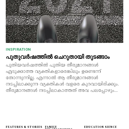
INSPIRATION
പുതുവർഷത്തിൽ ചെറുതായി തുടങ്ങാം
പുതിയവർഷത്തിൽ പുതിയ തീരുമാനങ്ങൾ
എടുക്കാത്ത വ്യക്തികളാരെങ്കിലും ഉണ്ടെന്ന്
തോന്നുന്നില്ല. എന്നാൽ ആ തീരുമാനങ്ങൾ
നടപ്പിലാക്കുന്ന വ്യക്തികൾ വളരെ കുറവായിരിക്കും.
തീരുമാനങ്ങൾ നടപ്പിലാകാത്തത് അവ പലപ്പോഴും...
FEATURES & STORIES
FAMILY
EDUCATION SIENCE