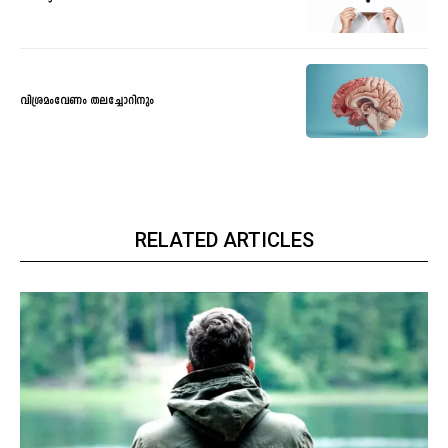
വിശ്രമംവേണം തലച്ചോറിനും
RELATED ARTICLES