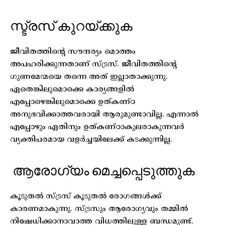
സ്ട്രസ് കുറയ്ക്കുക
ജീവിതത്തിന്റെ സൗന്ദര്യം മൊത്തം
അപഹരിക്കുന്നതാണ് സ്ട്രസ്. ജീവിതത്തിന്റെ
ഗുണമേന്മയെ തന്നെ അത് ഇല്ലാതാക്കുന്നു.
ഏതെങ്കിലുമൊക്കെ കാര്യങ്ങളിൽ
എപ്പോഴെങ്കിലുമൊക്കെ ഉത്കണ്ഠ
അനുഭവിക്കാത്തവരായി ആരുമുണ്ടാവില്ല. എന്നാൽ
എപ്പോഴും ഏതിനും ഉത്കണ്ഠാകുലരാകുന്നവർ
വ്യക്തിപരമായ വളർച്ചയിലേക്ക് കടക്കുന്നില്ല.
ആരോഗ്യം മെച്ചപ്പെടുത്തുക
കൂടുതൽ സ്ട്രസ് കൂടുതൽ രോഗങ്ങൾക്ക്
കാരണമാകുന്നു. സ്ട്രസും ആരോഗ്യവും തമ്മിൽ
നിഷേധിക്കാനാവാത്ത വിധത്തിലുള്ള ബന്ധമുണ്ട്.