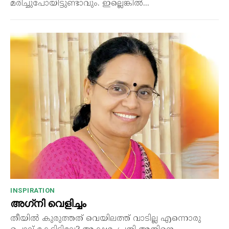
മരിച്ചുപോയിട്ടുണ്ടാവും. ഇല്ലെങ്കിൽ...
INSPIRATION
അഗ്‌നി വെളിച്ചം
തീയിൽ കുരുത്തത് വെയിലത്ത് വാടില്ല എന്നൊരു