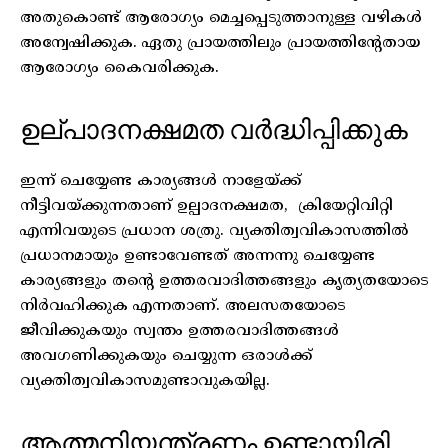
അതുകൊണ്ട് ആരോഗ്യം മെച്ചപ്പെടുത്താനുള്ള വഴികൾ
അന്വേഷിക്കുക. ഏതു പ്രായത്തിലും പ്രായത്തിന്റേതായ
ആരോഗ്യം കൈവരിക്കുക.
ഉല്പാദനക്ഷമത വർദ്ധിപ്പിക്കുക
ഇന്ന് ചെയ്യേണ്ട കാര്യങ്ങൾ നാളേയ്ക്ക്
നീട്ടിവയ്ക്കുന്നതാണ് ഉല്പാദനക്ഷമത, ക്രിയേറ്റിവിറ്റി
എന്നിവയുടെ പ്രധാന ശത്രു. വ്യക്തിത്വവികാസത്തിൽ
പ്രധാനമായും ഉണ്ടാവേണ്ടത് അന്നന്നു ചെയ്യേണ്ട
കാര്യങ്ങളും തന്റെ ഉത്തരവാദിത്തങ്ങളും കൃത്യതയോടെ
നിർവഹിക്കുക എന്നതാണ്. അലസതയോടെ
ജീവിക്കുകയും സ്വന്തം ഉത്തരവാദിത്തങ്ങൾ
അവഗണിക്കുകയും ചെയ്യുന്ന ഒരാൾക്ക്
വ്യക്തിത്വവികാസമുണ്ടാവുകയില്ല.
ആത്മനിയന്ത്രണം ഉണ്ടായിരി