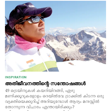
INSPIRATION
അതിജീവനത്തിന്റെ സന്തോഷങ്ങൾ
49 ട്രെയിനുകൾ കയറിയിറങ്ങി, ഏഴു
മണിക്കൂറുകളോളം റെയിൽവേ ട്രാക്കിൽ കിടന്ന ഒരു
വ്യക്തിയെക്കുറിച്ച് അറിയുമ്പോൾ ആദ്യം മനസ്സിൽ
തോന്നുന്ന വിചാരം എന്തായിരിക്കും?