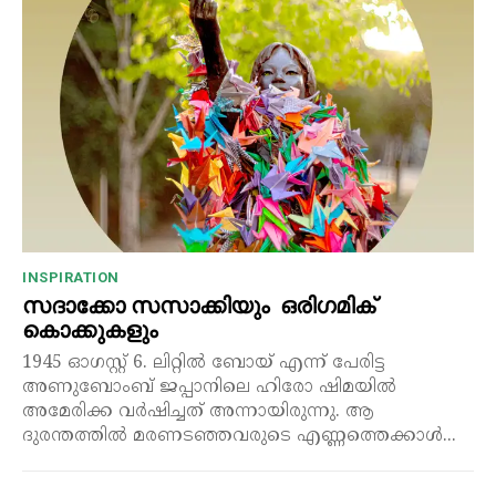
INSPIRATION
സദാക്കോ സസാക്കിയും ഒരിഗമിക്
കൊക്കുകളും
1945 ഓഗസ്റ്റ് 6. ലിറ്റിൽ ബോയ് എന്ന് പേരിട്ട
അണുബോംബ് ജപ്പാനിലെ ഹിരോ ഷിമയിൽ
അമേരിക്ക വർഷിച്ചത് അന്നായിരുന്നു. ആ
ദുരന്തത്തിൽ മരണടഞ്ഞവരുടെ എണ്ണത്തെക്കാൾ...