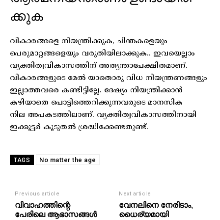
ക്കുക
വികാരങ്ങളെ നിയന്ത്രിക്കുക, ചിന്തകളെയും
പെരുമാറ്റങ്ങളെയും വരുതിയിലാക്കുക.. ഇവയെല്ലാം
വ്യക്തിത്വവികാസത്തിന് അത്യന്താപേക്ഷിതമാണ്.
വികാരങ്ങളുടെ മേൽ യാതൊരു വിധ നിയന്ത്രണങ്ങളും
ഇല്ലാത്തവരെ കണ്ടിട്ടില്ലേ. ദേഷ്യം നിയന്ത്രിക്കാൻ
കഴിയാതെ പൊട്ടിത്തെറിക്കുന്നവരുടെ മാനസിക
നില അപകടത്തിലാണ്. വ്യക്തിത്വവികാസത്തിനായി
ഇക്കൂട്ടർ കൂടുതൽ ശ്രദ്ധിക്കേണ്ടതുണ്ട്.
No matter the age
TAGS
Previous article
Next article
വിവാഹത്തിന്റെ
വേനലിനെ നേരിടാം,
പേരിലെ ആഭാസങ്ങൾ
ധൈര്യമായി