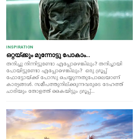
INSPIRATION
ഒറ്റയ്ക്കും മുന്നോട്ടു പോകാം…
തനിച്ചു നിന്നിട്ടുണ്ടോ എപ്പോഴെങ്കിലും? തനിച്ചായി
പോയിട്ടുണ്ടോ എപ്പോഴെങ്കിലും? ഒരു ഗ്രൂപ്പ്
ഫോട്ടോയ്ക്ക് പോസു ചെയ്യുന്നതുപോലെയാണ്
കാര്യങ്ങൾ. സമീപത്തുനില്ക്കുന്നവരുടെ ദേഹത്ത്
ചാരിയും തോളത്ത് കൈയിട്ടും ഗ്രൂപ്പ്...