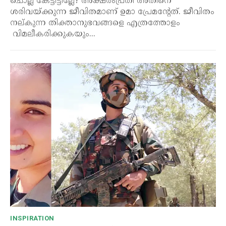
ചൊല്ല് കേട്ടിട്ടില്ലേ? അക്ഷരംപ്രതി അതിനെ
ശരിവയ്ക്കുന്ന ജീവിതമാണ് ഉമാ പ്രേമന്റേത്. ജീവിതം
നല്കുന്ന തിക്താനുഭവങ്ങളെ എത്രത്തോളം
വിമലീകരിക്കുകയും...
INSPIRATION